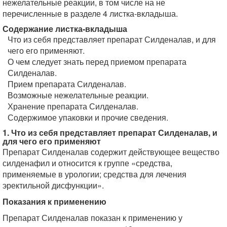
нежелательные реакции, в том числе на не
перечисленные в разделе 4 листка-вкладыша.
Содержание листка-вкладыша
Что из себя представляет препарат Силденалав, и для
чего его применяют.
О чем следует знать перед приемом препарата
Силденалав.
Прием препарата Силденалав.
Возможные нежелательные реакции.
Хранение препарата Силденалав.
Содержимое упаковки и прочие сведения.
1. Что из себя представляет препарат Силденалав, и
для чего его применяют
Препарат Силденалав содержит действующее вещество
силденафил и относится к группе «средства,
применяемые в урологии; средства для лечения
эректильной дисфункции».
Показания к применению
Препарат Силденалав показан к применению у