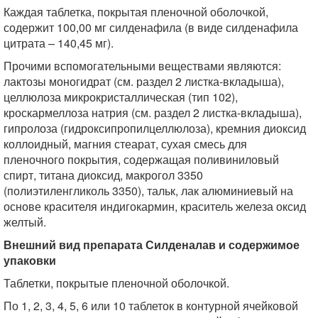
Каждая таблетка, покрытая пленочной оболочкой,
содержит 100,00 мг силденафила (в виде силденафила
цитрата – 140,45 мг).
Прочими вспомогательными веществами являются:
лактозы моногидрат (см. раздел 2 листка-вкладыша),
целлюлоза микрокристаллическая (тип 102),
кроскармеллоза натрия (см. раздел 2 листка-вкладыша),
гипролоза (гидроксипропилцеллюлоза), кремния диоксид
коллоидный, магния стеарат, сухая смесь для
пленочного покрытия, содержащая поливиниловый
спирт, титана диоксид, макрогол 3350
(полиэтиленгликоль 3350), тальк, лак алюминиевый на
основе красителя индигокармин, краситель железа оксид
желтый.
Внешний вид препарата Силденалав и содержимое
упаковки
Таблетки, покрытые пленочной оболочкой.
По 1, 2, 3, 4, 5, 6 или 10 таблеток в контурной ячейковой