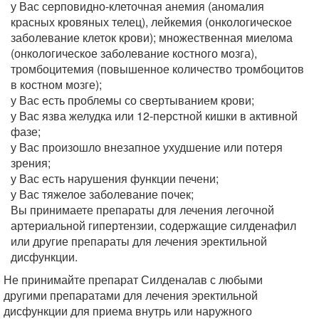
у Вас серповидно-клеточная анемия (аномалия
красных кровяных телец), лейкемия (онкологическое
заболевание клеток крови); множественная миелома
(онкологическое заболевание костного мозга),
тромбоцитемия (повышенное количество тромбоцитов
в костном мозге);
у Вас есть проблемы со свертыванием крови;
у Вас язва желудка или 12-перстной кишки в активной
фазе;
у Вас произошло внезапное ухудшение или потеря
зрения;
у Вас есть нарушения функции печени;
у Вас тяжелое заболевание почек;
Вы принимаете препараты для лечения легочной
артериальной гипертензии, содержащие силденафил
или другие препараты для лечения эректильной
дисфункции.
Не принимайте препарат Силденалав с любыми
другими препаратами для лечения эректильной
дисфункции для приема внутрь или наружного