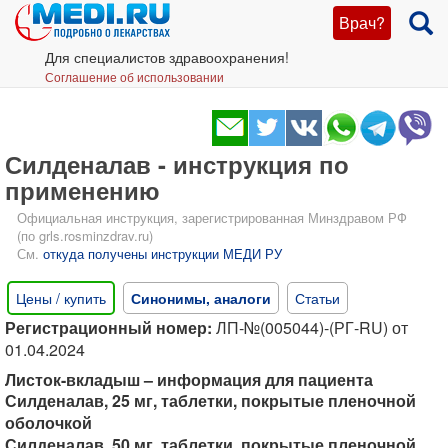
Врач?
Для специалистов здравоохранения!
Соглашение об использовании
Силденалав - инструкция по
применению
Официальная инструкция, зарегистрированная Минздравом РФ
(по grls.rosminzdrav.ru)
См.
откуда получены инструкции МЕДИ РУ
Цены / купить
Синонимы, аналоги
Статьи
Регистрационный номер:
ЛП-№(005044)-(РГ-RU) от
01.04.2024
Листок-вкладыш – информация для пациента
Силденалав, 25 мг, таблетки, покрытые пленочной
оболочкой
Силденалав, 50 мг, таблетки, покрытые пленочной