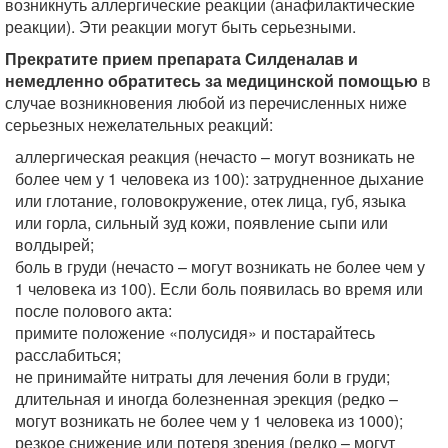
возникнуть аллергические реакции (анафилактические
реакции). Эти реакции могут быть серьезными.
Прекратите прием препарата Силденалав и
немедленно обратитесь за медицинской помощью
в
случае возникновения любой из перечисленных ниже
серьезных нежелательных реакций:
аллергическая реакция (нечасто – могут возникать не
более чем у 1 человека из 100): затрудненное дыхание
или глотание, головокружение, отек лица, губ, языка
или горла, сильный зуд кожи, появление сыпи или
волдырей;
боль в груди (нечасто – могут возникать не более чем у
1 человека из 100). Если боль появилась во время или
после полового акта:
примите положение «полусидя» и постарайтесь
расслабиться;
не принимайте нитраты для лечения боли в груди;
длительная и иногда болезненная эрекция (редко –
могут возникать не более чем у 1 человека из 1000);
резкое снижение или потеря зрения (редко – могут