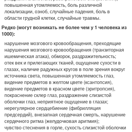
повышенная утомляемость, боль различной
локализации, озноб, случайные падения, боль в
области грудной клетки, случайные травмы.
Редко (могут возникать не более чем у 1 человека из
1000):
нарушение мозгового кровообращения, преходящие
нарушения мозгового кровообращения (транзиторная
ишемическая атака), обморок, раздражительность;
отек век и прилегающих тканей, ощущение сухости в
глазах, наличие радужных кругов в поле зрения вокруг
источника света, повышенная утомляемость глаз,
видение предметов в желтом цвете (ксантопсия),
видение предметов в красном цвете (эритропсия),
покраснение склер глаз, раздражение слизистой
оболочки глаз, неприятное ощущение в глазах;
нерегулярное сердцебиение (фибрилляция
предсердий), внезапная сердечная смерть, нарушение
сердечного ритма (желудочковая аритмия);
чувство стеснения в горле, сухость слизистой оболочки