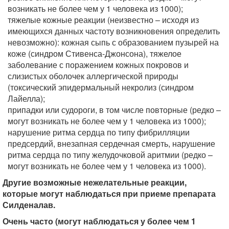
возникать не более чем у 1 человека из 1000);
тяжелые кожные реакции (неизвестно – исходя из
имеющихся данных частоту возникновения определить
невозможно): кожная сыпь с образованием пузырей на
коже (синдром Стивенса-Джонсона), тяжелое
заболевание с поражением кожных покровов и
слизистых оболочек аллергической природы
(токсический эпидермальный некролиз (синдром
Лайелла);
припадки или судороги, в том числе повторные (редко –
могут возникать не более чем у 1 человека из 1000);
нарушение ритма сердца по типу фибрилляции
предсердий, внезапная сердечная смерть, нарушение
ритма сердца по типу желудочковой аритмии (редко –
могут возникать не более чем у 1 человека из 1000).
Другие возможные нежелательные реакции,
которые могут наблюдаться при приеме препарата
Силденалав.
Очень часто (могут наблюдаться у более чем 1