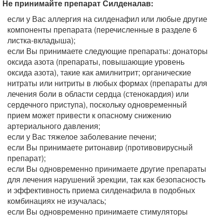
Не принимайте препарат Силденалав:
если у Вас аллергия на силденафил или любые другие
компоненты препарата (перечисленные в разделе 6
листка-вкладыша);
если Вы принимаете следующие препараты: донаторы
оксида азота (препараты, повышающие уровень
оксида азота), такие как амилнитрит; органические
нитраты или нитриты в любых формах (препараты для
лечения боли в области сердца (стенокардия) или
сердечного приступа), поскольку одновременный
прием может привести к опасному снижению
артериального давления;
если у Вас тяжелое заболевание печени;
если Вы принимаете ритонавир (противовирусный
препарат);
если Вы одновременно принимаете другие препараты
для лечения нарушений эрекции, так как безопасность
и эффективность приема силденафила в подобных
комбинациях не изучалась;
если Вы одновременно принимаете стимуляторы