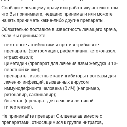
Сообщите лечащему врачу или работнику аптеки о том,
что Вы принимаете, недавно принимали или можете
начать принимать какие-либо другие препараты.
Обязательно поставьте в известность лечащего врача,
если Вы принимаете:
некоторые антибиотики и противогрибковые
препараты (эритромицин, рифампицин, кетоконазол,
итраконазол);
циметидин (препарат для лечения язвы желудка и 12-
перстной кишки);
препараты, известные как ингибиторы протеазы для
лечения инфекций, вызванных вирусом
иммунодефицита человека (ВИЧ) (например,
ритонавир, саквинавир);
бозентан (препарат для лечения легочной
гипертензии).
Не принимайте препарат Силденалав вместе с
препаратами, относящимися к группе нитратов,