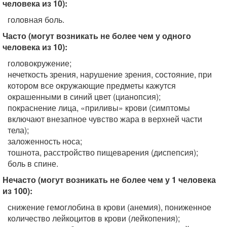
человека из 10):
головная боль.
Часто (могут возникать не более чем у одного
человека из 10):
головокружение;
нечеткость зрения, нарушение зрения, состояние, при
котором все окружающие предметы кажутся
окрашенными в синий цвет (цианопсия);
покраснение лица, «приливы» крови (симптомы
включают внезапное чувство жара в верхней части
тела);
заложенность носа;
тошнота, расстройство пищеварения (диспепсия);
боль в спине.
Нечасто (могут возникать не более чем у 1 человека
из 100):
снижение гемоглобина в крови (анемия), пониженное
количество лейкоцитов в крови (лейкопения);