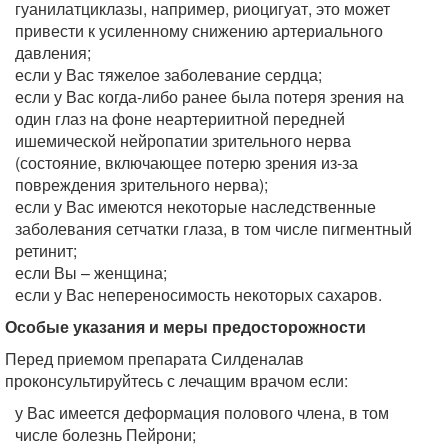
гуанилатциклазы, например, риоцигуат, это может
привести к усиленному снижению артериального
давления;
если у Вас тяжелое заболевание сердца;
если у Вас когда-либо ранее была потеря зрения на
один глаз на фоне неартериитной передней
ишемической нейропатии зрительного нерва
(состояние, включающее потерю зрения из-за
повреждения зрительного нерва);
если у Вас имеются некоторые наследственные
заболевания сетчатки глаза, в том числе пигментный
ретинит;
если Вы – женщина;
если у Вас непереносимость некоторых сахаров.
Особые указания и меры предосторожности
Перед приемом препарата Силденалав
проконсультируйтесь с лечащим врачом если:
у Вас имеется деформация полового члена, в том
числе болезнь Пейрони;