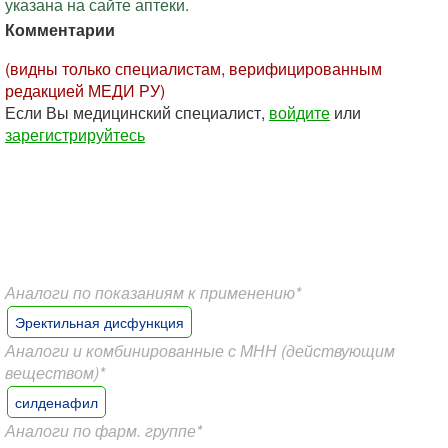
указана на сайте аптеки.
Комментарии
(видны только специалистам, верифицированным
редакцией МЕДИ РУ)
Если Вы медицинский специалист,
войдите
или
зарегистрируйтесь
Аналоги по показаниям к применению*
Эректильная дисфункция
Аналоги и комбинированные с МНН (действующим
веществом)*
силденафил
Аналоги по фарм. группе*