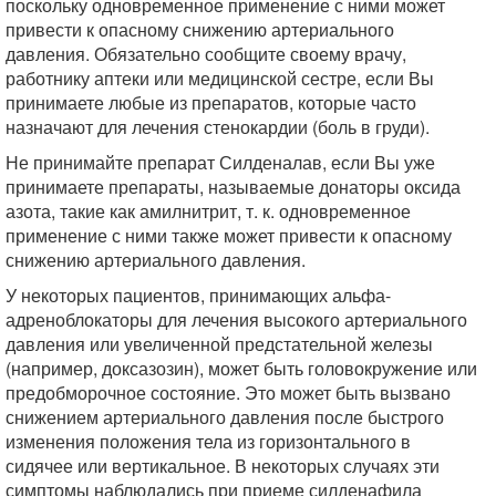
поскольку одновременное применение с ними может
привести к опасному снижению артериального
давления. Обязательно сообщите своему врачу,
работнику аптеки или медицинской сестре, если Вы
принимаете любые из препаратов, которые часто
назначают для лечения стенокардии (боль в груди).
Не принимайте препарат Силденалав, если Вы уже
принимаете препараты, называемые донаторы оксида
азота, такие как амилнитрит, т. к. одновременное
применение с ними также может привести к опасному
снижению артериального давления.
У некоторых пациентов, принимающих альфа-
адреноблокаторы для лечения высокого артериального
давления или увеличенной предстательной железы
(например, доксазозин), может быть головокружение или
предобморочное состояние. Это может быть вызвано
снижением артериального давления после быстрого
изменения положения тела из горизонтального в
сидячее или вертикальное. В некоторых случаях эти
симптомы наблюдались при приеме силденафила