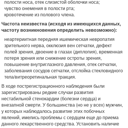
полости носа, отек слизистой оболочки носа;
чувство онемения в полости рта;
кровотечение из полового члена.
Частота неизвестна (исходя из имеющихся данных,
частоту возникновения определить невозможно):
неартериитная передняя ишемическая невропатия
зрительного нерва, окклюзия вен сетчатки, дефект
полей зрения, двоение в глазах (диплопия), временная
потеря зрения или снижение остроты зрения,
повышение внутриглазного давления, отек сетчатки,
заболевания сосудов сетчатки, отслойка стекловидного
тела/витреоретинальная тракция.
В ходе пострегистрационного наблюдения были
зарегистрированы редкие случаи развития
нестабильной стенокардии (болезни сердца) и
внезапной смерти. У большинства (но не у всех) мужчин,
у которых наблюдалось развитие этих побочных
явлений, имелись проблемы с сердцем еще до приема
данного лекарственного средства. Установить наличие