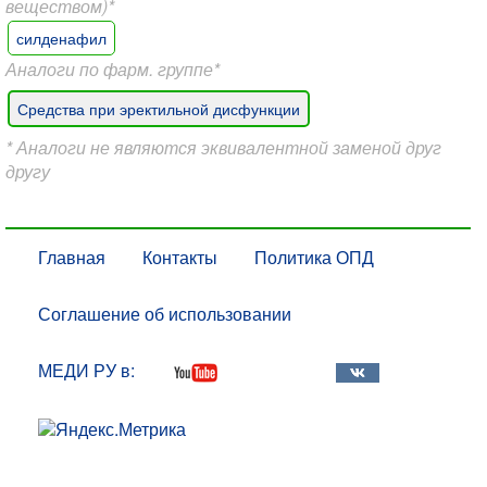
веществом)*
силденафил
Аналоги по фарм. группе*
Средства при эректильной дисфункции
* Аналоги не являются эквивалентной заменой друг
другу
Главная
Контакты
Политика ОПД
Соглашение об использовании
МЕДИ РУ в: