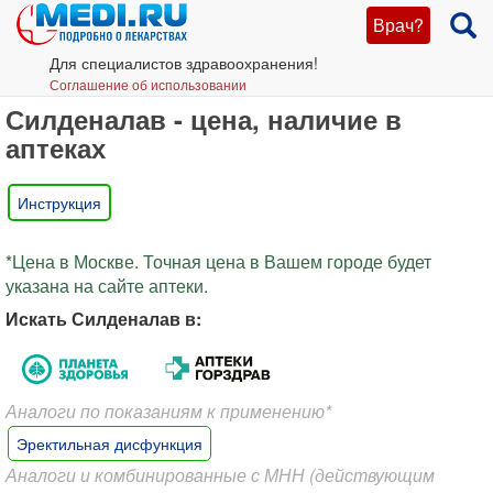
Врач?
Для специалистов здравоохранения!
Соглашение об использовании
Силденалав - цена, наличие в
аптеках
Инструкция
*Цена в Москве. Точная цена в Вашем городе будет
указана на сайте аптеки.
Искать Силденалав в:
Аналоги по показаниям к применению*
Эректильная дисфункция
Аналоги и комбинированные с МНН (действующим