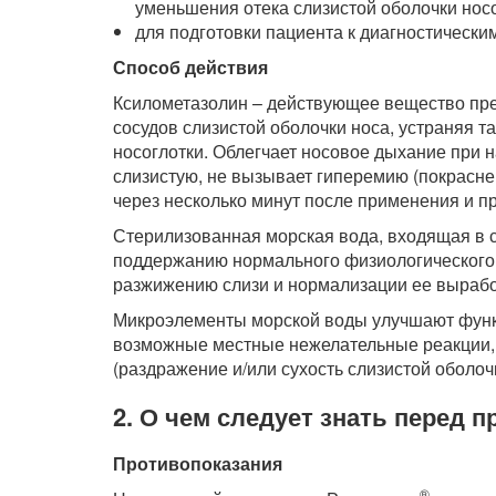
уменьшения отека слизистой оболочки носо
для подготовки пациента к диагностически
Способ действия
Ксилометазолин – действующее вещество пр
сосудов слизистой оболочки носа, устраняя т
носоглотки. Облегчает носовое дыхание при 
слизистую, не вызывает гиперемию (покрасне
через несколько минут после применения и пр
Стерилизованная морская вода, входящая в 
поддержанию нормального физиологического 
разжижению слизи и нормализации ее вырабо
Микроэлементы морской воды улучшают функц
возможные местные нежелательные реакции,
(раздражение и/или сухость слизистой оболочк
2. О чем следует знать перед
Противопоказания
®