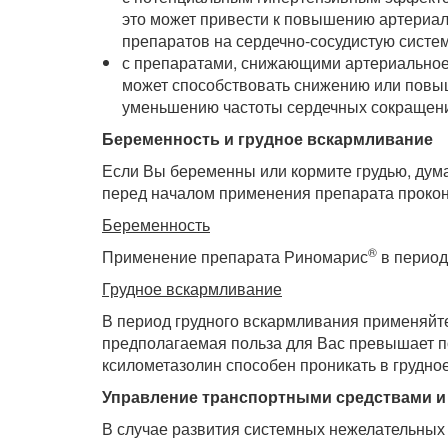
это может привести к повышению артериал
препаратов на сердечно-сосудистую систем
с препаратами, снижающими артериальное
может способствовать снижению или повы
уменьшению частоты сердечных сокращен
Беременность и грудное вскармливание
Если Вы беременны или кормите грудью, дума
перед началом применения препарата прокон
Беременность
®
Применение препарата Риномарис
в период
Грудное вскармливание
В период грудного вскармливания применяйте 
предполагаемая польза для Вас превышает п
ксилометазолин способен проникать в грудн
Управление транспортными средствами и
В случае развития системных нежелательных