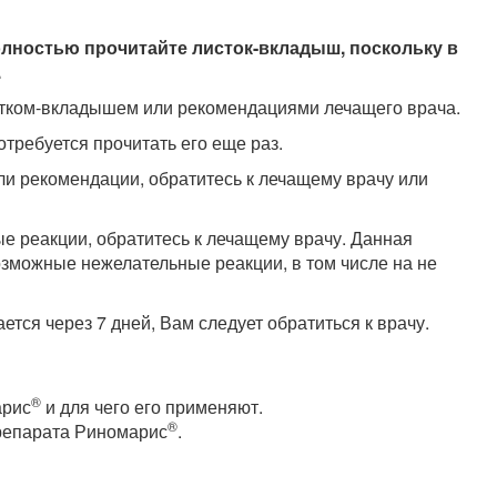
лностью прочитайте листок-вкладыш, поскольку в
.
истком-вкладышем или рекомендациями лечащего врача.
требуется прочитать его еще раз.
и рекомендации, обратитесь к лечащему врачу или
ые реакции, обратитесь к лечащему врачу. Данная
зможные нежелательные реакции, в том числе на не
ется через 7 дней, Вам следует обратиться к врачу.
®
арис
и для чего его применяют.
®
препарата Риномарис
.