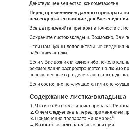
Действующее вещество: ксилометазолин
Перед применением данного препарата по
нем содержатся важные для Вас сведения
Всегда применяйте препарат в точности с л
Сохраните листок-вкладыш. Возможно, Вам по
Если Вам нужны дополнительные сведения ил
работнику аптеки.
Если у Вас возникли какие-либо нежелательн
рекомендация распространяется на любые во
перечисленные в разделе 4 листка-вкладыша.
Если состояние не улучшается или оно ухудша
Содержание листка-вкладыша
Что из себя представляет препарат Рином
О чем следует знать перед применением 
®
Применение препарата Риномарис
.
Возможные нежелательные реакции.