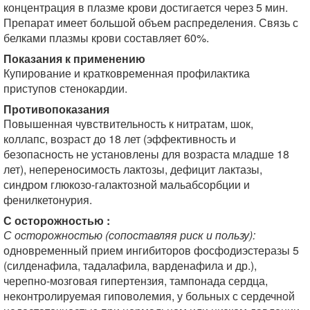
концентрация в плазме крови достигается через 5 мин.
Препарат имеет большой объем распределения. Связь с
белками плазмы крови составляет 60%.
Показания к применению
Купирование и кратковременная профилактика
приступов стенокардии.
Противопоказания
Повышенная чувствительность к нитратам, шок,
коллапс, возраст до 18 лет (эффективность и
безопасность не установлены для возраста младше 18
лет), непереносимость лактозы, дефицит лактазы,
синдром глюкозо-галактозной мальабсорбции и
фенилкетонурия.
С осторожностью :
С осторожностью (сопоставляя риск и пользу):
одновременный прием ингибиторов фосфодиэстеразы 5
(силденафила, тадалафила, варденафила и др.),
черепно-мозговая гипертензия, тампонада сердца,
неконтролируемая гиповолемия, у больных с сердечной