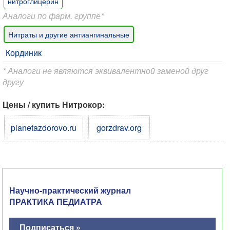
нитроглицерин
Аналоги по фарм. группе*
Нитраты и другие антиангинальные
Кординик
* Аналоги не являются эквивалентной заменой друг
другу
Цены / купить Нитрокор:
planetazdorovo.ru
gorzdrav.org
Научно-практический журнал
ПРАКТИКА ПЕДИАТРА
Подписаться »