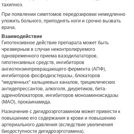
тахипноэ.
При появлении симптомов передозировки немедленно
уложить больного, приподнять ноги и срочно вызвать
врача.
Взаимодействие
Гипотензивное действие препарата может быть
чрезмерным в случае неконтролируемого
одновременного приема вазодилататоров,
гипотензивных средств, ингибиторов
ангиотензинпревращающего фермента (АПФ),
ингибиторов фосфодиэстеразы, блокаторов
"медленных" кальциевых каналов, трициклических
антидепрессантов, алкоголя, диуретиков, бета-
адреноблокаторов, ингибиторов моноаминоксидазы
(МАО), прокаинамида.
Назначение с дигидроэрготамином может привести к
повышению его содержания в крови и повышению
артериального давления (вследствие увеличения
биодоступности дигидроэрготамина).