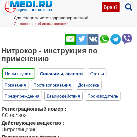
Врач?
Для специалистов здравоохранения!
Соглашение об использовании
Нитрокор - инструкция по
применению
Цены / купить
Синонимы, аналоги
Статьи
Показания
Противопоказания
Дозировка
Предупреждения
Взаимодействия
Производитель
Регистрационный номер :
ЛС-001302
Действующее вещество :
Нитроглицерин
Лекарственная форма :