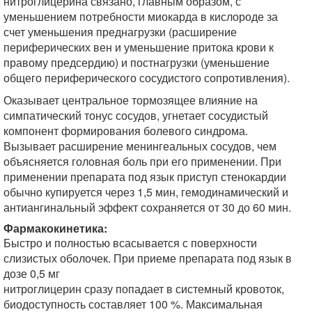
нитроглицерина связано, главным образом, с
уменьшением потребности миокарда в кислороде за
счет уменьшения преднагрузки (расширение
периферических вен и уменьшение притока крови к
правому предсердию) и постнагрузки (уменьшение
общего периферического сосудистого сопротивления).
Оказывает центральное тормозящее влияние на
симпатический тонус сосудов, угнетает сосудистый
компонент формирования болевого синдрома.
Вызывает расширение менингеальных сосудов, чем
объясняется головная боль при его применении. При
применении препарата под язык приступ стенокардии
обычно купируется через 1,5 мин, гемодинамический и
антиангинальный эффект сохраняется от 30 до 60 мин.
Фармакокинетика:
Быстро и полностью всасывается с поверхности
слизистых оболочек. При приеме препарата под язык в
дозе 0,5 мг
нитроглицерин сразу попадает в системный кровоток,
биодоступность составляет 100 %. Максимальная