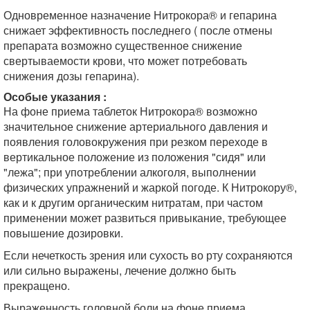
Одновременное назначение Нитрокора® и гепарина
снижает эффективность последнего ( после отмены
препарата возможно существенное снижение
свертываемости крови, что может потребовать
снижения дозы гепарина).
Особые указания :
На фоне приема таблеток Нитрокора® возможно
значительное снижение артериального давления и
появления головокружения при резком переходе в
вертикальное положение из положения "сидя" или
"лежа"; при употреблении алкоголя, выполнении
физических упражнений и жаркой погоде. К Нитрокору®,
как и к другим органическим нитратам, при частом
применении может развиться привыкание, требующее
повышение дозировки.
Если нечеткость зрения или сухость во рту сохраняются
или сильно выражены, лечение должно быть
прекращено.
Выраженность головной боли на фоне приема