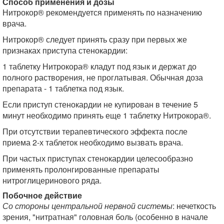
Способ применения и дозы
Нитрокор® рекомендуется применять по назначению
врача.
Нитрокор® следует принять сразу при первых же
признаках приступа стенокардии:
1 таблетку Нитрокора® кладут под язык и держат до
полного растворения, не проглатывая. Обычная доза
препарата - 1 таблетка под язык.
Если приступ стенокардии не купирован в течение 5
минут необходимо принять еще 1 таблетку Нитрокора®.
При отсутствии терапевтического эффекта после
приема 2-х таблеток необходимо вызвать врача.
При частых приступах стенокардии целесообразно
применять пролонгированные препараты
нитроглицеринового ряда.
Побочное действие
Со стороны центральной нервной системы
: нечеткость
зрения, "нитратная" головная боль (особенно в начале