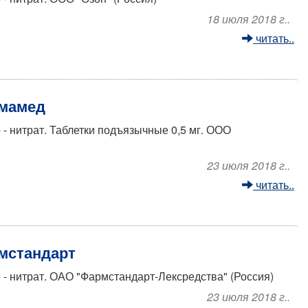
18 июля 2018 г..
читать..
рмамед
- нитрат. Таблетки подъязычные 0,5 мг. ООО
23 июля 2018 г..
читать..
рмстандарт
- нитрат. ОАО "Фармстандарт-Лексредства" (Россия)
23 июля 2018 г..