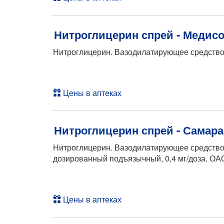
Нитроглицерин спрей - Медис
Нитроглицерин. Вазодилатирующее средство 
Цены в аптеках
Нитроглицерин спрей - Самар
Нитроглицерин. Вазодилатирующее средство
дозированный подъязычный, 0,4 мг/доза. ОА
Цены в аптеках