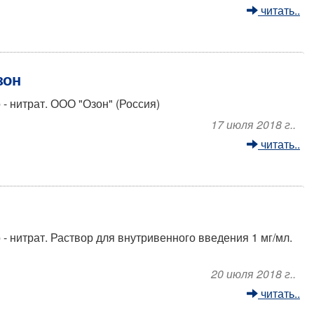
читать..
зон
 нитрат. ООО "Озон" (Россия)
17 июля 2018 г..
читать..
 нитрат. Раствор для внутривенного введения 1 мг/мл.
20 июля 2018 г..
читать..