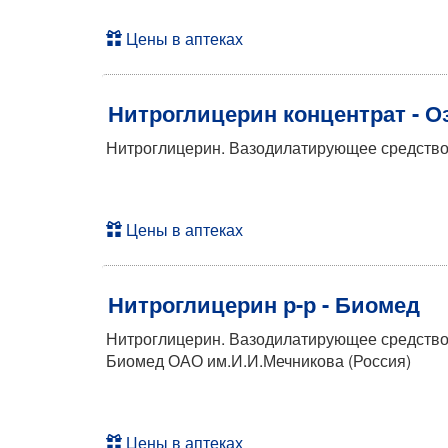
Цены в аптеках
Нитроглицерин концентрат - О
Нитроглицерин. Вазодилатирующее средство -
Цены в аптеках
Нитроглицерин р-р - Биомед
Нитроглицерин. Вазодилатирующее средство -
Биомед ОАО им.И.И.Мечникова (Россия)
Цены в аптеках