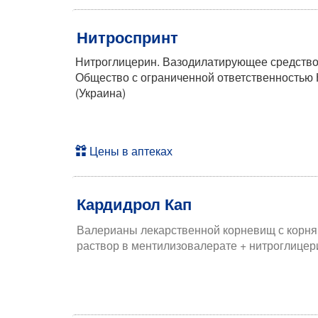
Нитроспринт
Нитроглицерин. Вазодилатирующее средство 
Общество с ограниченной ответственность
(Украина)
Цены в аптеках
Кардидрол Кап
Валерианы лекарственной корневищ с корня
раствор в ментилизовалерате + нитроглицер