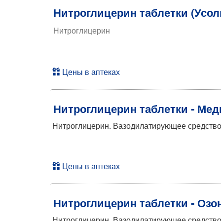
Нитроглицерин таблетки (Усо
Нитроглицерин
Цены в аптеках
Нитроглицерин таблетки - Ме
Нитроглицерин. Вазодилатирующее средство 
Цены в аптеках
Нитроглицерин таблетки - Озо
Нитроглицерин. Вазодилатирующее средство -