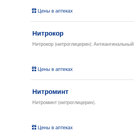
Цены в аптеках
Нитрокор
Нитрокор (нитроглицерин): Антиангинальный,
Цены в аптеках
Нитроминт
Нитроминт (нитроглицерин).
Цены в аптеках