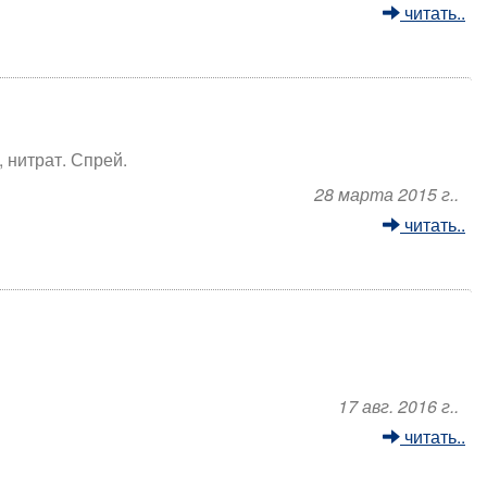
читать..
 нитрат. Спрей.
28 марта 2015 г..
читать..
17 авг. 2016 г..
читать..