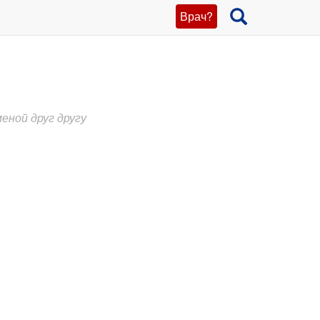
Врач?
еной друг другу