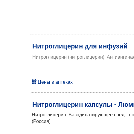
Нитроглицерин для инфузий
Нитроглицерин (нитроглицерин): Антиангинал
Цены в аптеках
Нитроглицерин капсулы - Люм
Нитроглицерин. Вазодилатирующее средство
(Россия)