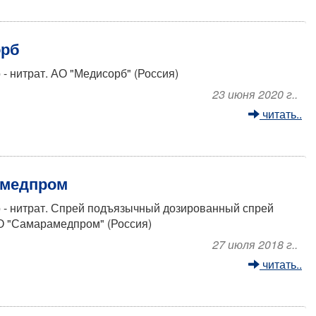
орб
- нитрат. АО "Медисорб" (Россия)
23 июня 2020 г..
читать..
амедпром
 - нитрат. Спрей подъязычный дозированный спрей
О "Самарамедпром" (Россия)
27 июля 2018 г..
читать..