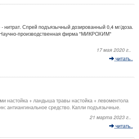
- нитрат. Спрей подъязычный дозированный 0,4 мг/доза.
ю Научно-производственная фирма "МИКРОХИМ"
17 мая 2020 г..
читать..
ми настойка + ландыша травы настойка + левоментола
ин: антиангинальное средство. Капли подъязычные.
21 марта 2023 г..
читать..