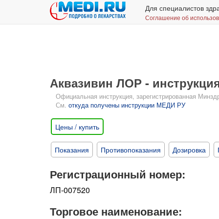
Для специалистов здр
Соглашение об использо
Аквазивин ЛОР - инструкци
Официальная инструкция, зарегистрированная Минздрав
См.
откуда получены инструкции МЕДИ РУ
Цены / купить
Показания
Противопоказания
Дозировка
Регистрационный номер:
ЛП-007520
Торговое наименование: