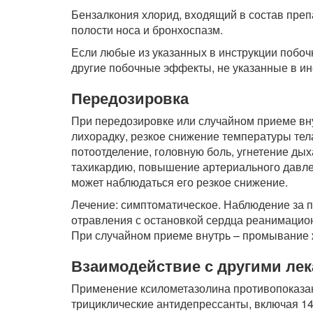
Бензалкония хлорид, входящий в состав преп
полости носа и бронхоспазм.
Если любые из указанных в инструкции побо
другие побочные эффекты, не указанные в ин
Передозировка
При передозировке или случайном приеме вну
лихорадку, резкое снижение температуры те
потоотделение, головную боль, угнетение дых
тахикардию, повышение артериального давл
может наблюдаться его резкое снижение.
Лечение: симптоматическое. Наблюдение за п
отравления с остановкой сердца реанимацио
При случайном приеме внутрь – промывание ж
Взаимодействие с другими ле
Применение ксилометазолина противопоказа
трициклические антидепрессанты, включая 14