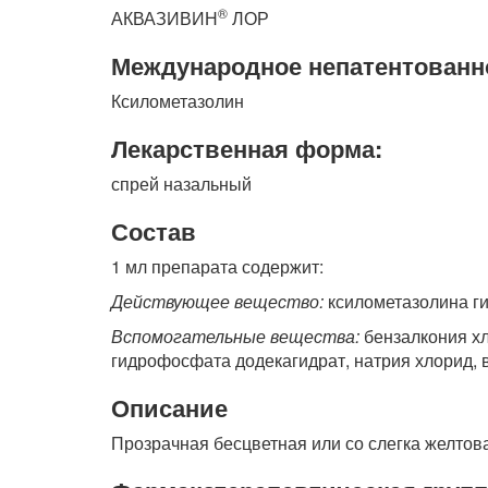
®
АКВАЗИВИН
ЛОР
Международное непатентованн
Ксилометазолин
Лекарственная форма:
спрей назальный
Состав
1 мл препарата содержит:
Действующее вещество:
ксилометазолина ги
Вспомогательные вещества:
бензалкония хл
гидрофосфата додекагидрат, натрия хлорид, 
Описание
Прозрачная бесцветная или со слегка желтов