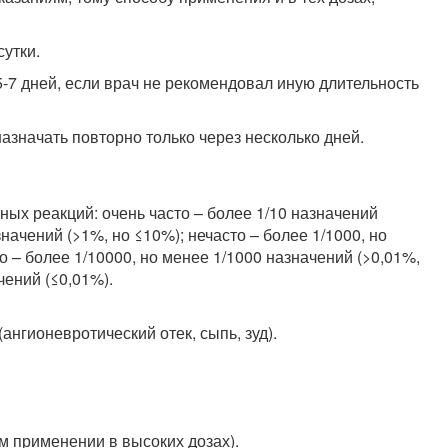
сутки.
-7 дней, если врач не рекомендовал иную длительность
значать повторно только через несколько дней.
ых реакций: очень часто – более 1/10 назначений
значений (>1%, но ≤10%); нечасто – более 1/1000, но
о – более 1/10000, но менее 1/1000 назначений (>0,01%,
чений (≤0,01%).
ангионевротический отек, сыпь, зуд).
м применении в высоких дозах).