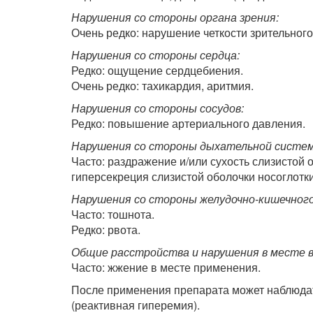
Нарушения со стороны органа зрения:
Очень редко: нарушение четкости зрительного
Нарушения со стороны сердца:
Редко: ощущение сердцебиения.
Очень редко: тахикардия, аритмия.
Нарушения со стороны сосудов:
Редко: повышение артериального давления.
Нарушения со стороны дыхательной системы
Часто: раздражение и/или сухость слизистой 
гиперсекреция слизистой оболочки носоглотк
Нарушения со стороны желудочно-кишечног
Часто: тошнота.
Редко: рвота.
Общие расстройства и нарушения в месте в
Часто: жжение в месте применения.
После применения препарата может наблюдат
(реактивная гиперемия).