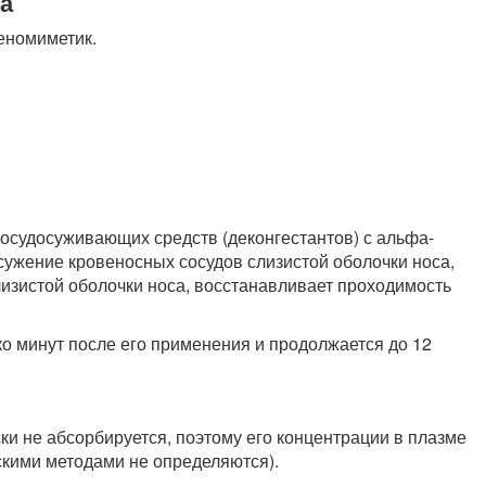
а
еномиметик.
сосудосуживающих средств (деконгестантов) с альфа-
ужение кровеносных сосудов слизистой оболочки носа,
лизистой оболочки носа, восстанавливает проходимость
ко минут после его применения и продолжается до 12
и не абсорбируется, поэтому его концентрации в плазме
кими методами не определяются).