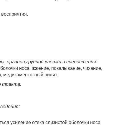
 восприятия.
, органов грудной клетки и средостения:
оболочки носа, жжение, покалывание, чихание,
и, медикаментозный ринит.
о тракта:
ведения:
ься усиление отека слизистой оболочки носа