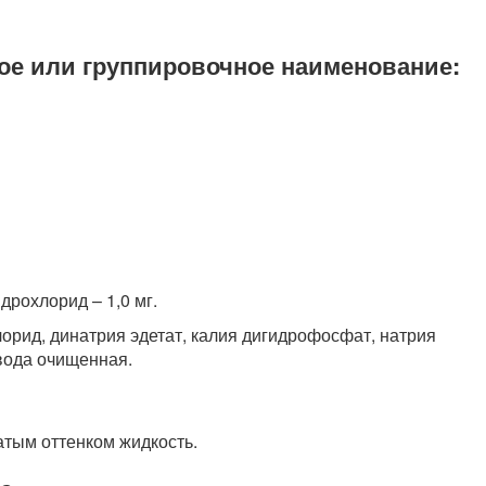
ое или группировочное наименование:
дрохлорид – 1,0 мг.
орид, динатрия эдетат, калия дигидрофосфат, натрия
вода очищенная.
атым оттенком жидкость.