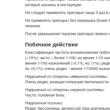
которые указаны в инструкции.
Не следует применять препарат чаще 3 раз в 
Не применять препарат без перерыва более 5
лечения.
После завершения терапии препарат можно на
Побочное действие
Классификация частоты возникновения побочн
(>10%); часто – более 1/100, но менее 1/10 на
менее 1/100 назначений (>0,1%, но ≤1%); редк
но ≤0,1%); очень редко – менее 1/10000 назна
Нарушения со стороны иммунной системы:
Очень редко: реакции гиперчувствительности (
Нарушения со стороны нервной системы:
Часто: головная боль.
Нарушения психики:
Редко: бессонница, депрессия (при длительно