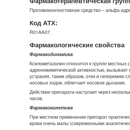
Фармакотерапевтическая групп
Противоконгенстивное средство – альфа-адр
Код АТХ:
R01AA07.
Фармакологические свойства
Фармакодинамика
Ксилометазолин относится к группе местных 
адреномиметической активностью, вызывает с
устраняя, таким образом, отек и гиперемию с
носовых ходов, облегчает носовое дыхание.
Действие препарата наступает через несколь
часов.
Фармакокинетика
При местном применении препарат практическ
крови очень малы (современными аналитичес