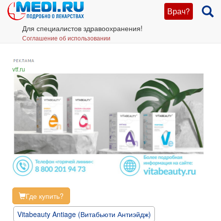
Врач?
Для специалистов здравоохранения!
Соглашение об использовании
vtf.ru
Где купить?
Vitabeauty Antiage (Витабьюти Антиэйдж)