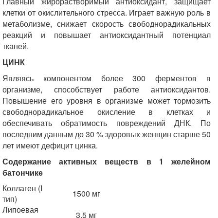
Главный жирорастворимый антиоксидант, защищает
клетки от окислительного стресса. Играет важную роль в
метаболизме, снижает скорость свободнорадикальных
реакций и повышает антиоксидантный потенциал
тканей.
ЦИНК
Являясь компонентом более 300 ферментов в
организме, способствует работе антиоксидантов.
Повышение его уровня в организме может тормозить
свободнорадикальное окисление в клетках и
обеспечивать обратимость повреждений ДНК. По
последним данным до 30 % здоровых женщин старше 50
лет имеют дефицит цинка.
Содержание активных веществ в 1 желейном
батончике
Коллаген (I
1500 мг
тип)
Липоевая
3,5 мг