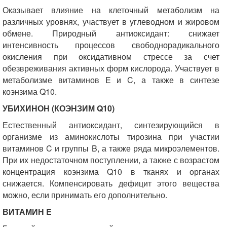
Оказывает влияние на клеточный метаболизм на
различных уровнях, участвует в углеводном и жировом
обмене. Природный антиоксидант: снижает
интенсивность процессов свободнорадикального
окисления при оксидативном стрессе за счет
обезвреживания активных форм кислорода. Участвует в
метаболизме витаминов E и C, а также в синтезе
коэнзима Q10.
УБИХИНОН (КОЭНЗИМ Q10)
Естественный антиоксидант, синтезирующийся в
организме из аминокислоты тирозина при участии
витаминов C и группы B, а также ряда микроэлементов.
При их недостаточном поступлении, а также с возрастом
концентрация коэнзима Q10 в тканях и органах
снижается. Компенсировать дефицит этого вещества
можно, если принимать его дополнительно.
ВИТАМИН E