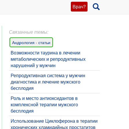
Врач?
Связанные темы:
Андрология - статьи
Возможности таурина в лечении
метаболических и репродуктивных
нарушений у мужчин
​Репродуктивная система у мужчин
диагностика и лечение мужского
бесплодия
Роль и место антиоксидантов в
комплексной терапии мужского
бесплодия
Использование Циклоферона в терапии
хронических хламидийных простатитов