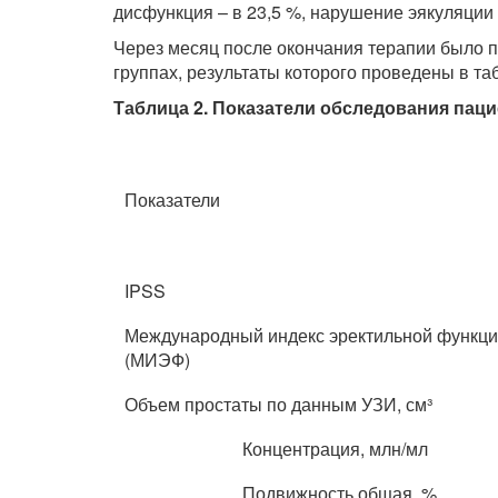
дисфункция – в 23,5 %, нарушение эякуляции –
Через месяц после окончания терапии было 
группах, результаты которого проведены в таб
Таблица 2. Показатели обследования пац
Показатели
IPSS
Международный индекс эректильной функц
(МИЭФ)
Объем простаты по данным УЗИ, см³
Концентрация, млн/мл
Подвижность общая, %