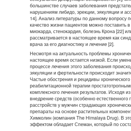
большинстве случаев заболевания предстате
нарушениям либидо, эрекции, эякуляции и асс
14]. Анализ литературы по данному вопросу п
качество жизни пациентов можно поставить в
миокарда, стенокардия, болезнь Крона [22] ил
рассматривается в настоящее время как синд
врача за его диагностику и лечение [2].
Несмотря на актуальность проблемы хроническ
настоящее время остается низкой. Если умен
процессе лечения этого заболевания происхо
эякуляции и фертильности происходит значите
Частые обострения и рецидивы хронического
реабилитационной терапии простатотропными
комплексного лечения результатов. Исходя из
внедрение средств (особенно естественного 
расстройств у мужчин страдающих хронически
препараты на основе растительных компонент
Химколин (компания The Himalaya Drug). В 
эффектом обладает Спеман, который по состав