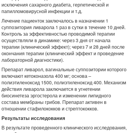
исключения сахарного диабета, герпетической и
папилломовирусной инфекции и т.д.
Лечение пациенток заключалось в назначении 1
суппозитория ливарола 1 раз в сутки в течение 10 дней.
Контроль за эффективностью проводимой терапии
осуществляли в динамике: через 3 дня от начала
терапии (клинический эффект); через 7 и 28 дней после
окончания терапии (клинический эффект и проведение
лабораторной диагностики).
Препарат ливарол, вагинальные суппозитории которого
включают кетоконазола 400 мг; основа –
полиэтиленоксид 1500, полиэтиленоксид 400. Механизм
действия ливарола заключается в угнетении
биосинетеза эргостерола и изменении липидного
состава мембраны грибов. Препарат активен в
отношении стафилококков и стрептококков.
Результаты исследования
В результате проведенного клинического исследования,