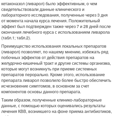
кетаконазол (ливарол) было эффективным, о чем
свидетельствовали данные клинического и
лабораторного исследования, полученные через 3 дня
от момента начала курса лечения. Положительный
эффект был подтвержден также через 7 и 28 дней после
окончания лечебного курса с использованием ливарола
(табл.1; табл.2).
Преимущество использования локальных препаратов
(ливарол) позволяет, по нашему мнению, избежать ряд
побочных эффектов от действия препаратов на
желудочно-кишечный тракт и другие системы организма,
которые могут возникнуть при приеме системных
препаратов перорально. Кроме этого, использование
препарата ливарол позволило более быстро обеспечить
исчезновение симптомов, в основном за счет
компонентов основы данного препарата.
Таким образом, полученные клинико-лабораторные
данные, с помощью которых оценивались результаты
лечения КВВ, возникшего на фоне приема антибиотиков,