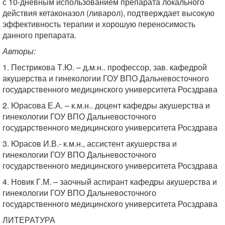
с 10-дневным использованием препарата локального
действия кетаконазол (ливарол), подтверждает высокую
эффективность терапии и хорошую переносимость
данного препарата.
Авторы:
1. Пестрикова Т.Ю. – д.м.н.. профессор, зав. кафедрой
акушерства и гинекологии ГОУ ВПО Дальневосточного
государственного медицинского университета Росздрава
2. Юрасова Е.А. – к.м.н.. доцент кафедры акушерства и
гинекологии ГОУ ВПО Дальневосточного
государственного медицинского университета Росздрава
3. Юрасов И.В.- к.м.н., ассистент акушерства и
гинекологии ГОУ ВПО Дальневосточного
государственного медицинского университета Росздрава
4. Новик Г.М. – заочный аспирант кафедры акушерства и
гинекологии ГОУ ВПО Дальневосточного
государственного медицинского университета Росздрава
ЛИТЕРАТУРА