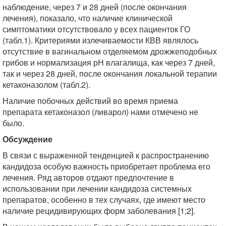
наблюдение, через 7 и 28 дней (после окончания
лечения), показало, что наличие клинической
симптоматики отсутствовало у всех пациенток ГО
(табл.1). Критериями излечиваемости КВВ являлось
отсутствие в вагинальном отделяемом дрожжеподобных
грибов и нормализация рН влагалища, как через 7 дней,
так и через 28 дней, после окончания локальной терапии
кетаконазолом (табл.2).
Наличие побочных действий во время приема
препарата кетаконазол (ливарол) нами отмечено не
было.
Обсуждение
В связи с выраженной тенденцией к распространению
кандидоза особую важность приобретает проблема его
лечения. Ряд авторов отдают предпочтение в
использовании при лечении кандидоза системных
препаратов, особенно в тех случаях, где имеют место
наличие рецидивирующих форм заболевания [1;2].