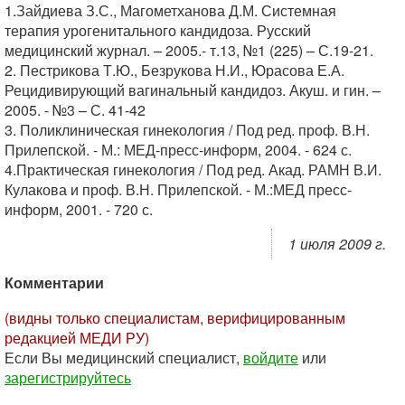
1.Зайдиева З.С., Магометханова Д.М. Системная
терапия урогенитального кандидоза. Русский
медицинский журнал. – 2005.- т.13, №1 (225) – С.19-21.
2. Пестрикова Т.Ю., Безрукова Н.И., Юрасова Е.А.
Рецидивирующий вагинальный кандидоз. Акуш. и гин. –
2005. - №3 – С. 41-42
3. Поликлиническая гинекология / Под ред. проф. В.Н.
Прилепской. - М.: МЕД-пресс-информ, 2004. - 624 с.
4.Практическая гинекология / Под ред. Акад. РАМН В.И.
Кулакова и проф. В.Н. Прилепской. - М.:МЕД пресс-
информ, 2001. - 720 с.
1 июля 2009 г.
Комментарии
(видны только специалистам, верифицированным
редакцией МЕДИ РУ)
Если Вы медицинский специалист,
войдите
или
зарегистрируйтесь