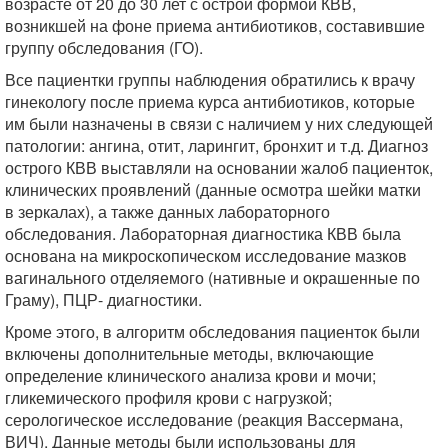
возрасте от 20 до 30 лет с острой формой КВВ,
возникшей на фоне приема антибиотиков, составившие
группу обследования (ГО).
Все пациентки группы наблюдения обратились к врачу
гинекологу после приема курса антибиотиков, которые
им были назначены в связи с наличием у них следующей
патологии: ангина, отит, ларингит, бронхит и т.д. Диагноз
острого КВВ выставляли на основании жалоб пациенток,
клинических проявлений (данные осмотра шейки матки
в зеркалах), а также данных лабораторного
обследования. Лабораторная диагностика КВВ была
основана на микроскопическом исследование мазков
вагинального отделяемого (нативные и окрашенные по
Граму), ПЦР- диагностики.
Кроме этого, в алгоритм обследования пациенток были
включены дополнительные методы, включающие
определение клинического анализа крови и мочи;
гликемического профиля крови с нагрузкой;
серологическое исследование (реакция Вассермана,
ВИЧ). Данные методы были использованы для