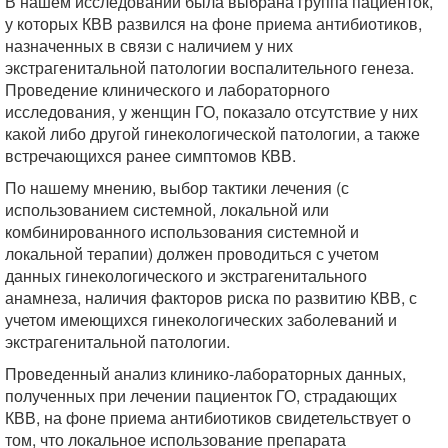
В нашем исследовании была выбрана группа пациенток,
у которых КВВ развился на фоне приема антибиотиков,
назначенных в связи с наличием у них
экстрагенитальной патологии воспалительного генеза.
Проведение клинического и лабораторного
исследования, у женщин ГО, показало отсутствие у них
какой либо другой гинекологической патологии, а также
встречающихся ранее симптомов КВВ.
По нашему мнению, выбор тактики лечения (с
использованием системной, локальной или
комбинированного использования системной и
локальной терапии) должен проводиться с учетом
данных гинекологического и экстрагенитального
анамнеза, наличия факторов риска по развитию КВВ, с
учетом имеющихся гинекологических заболеваний и
экстрагенитальной патологии.
Проведенный анализ клинико-лабораторных данных,
полученных при лечении пациенток ГО, страдающих
КВВ, на фоне приема антибиотиков свидетельствует о
том, что локальное использование препарата