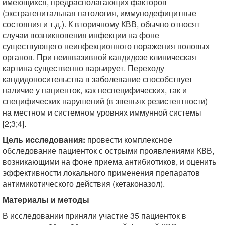
имеющихся, предрасполагающих факторов
(экстрагенитальная патология, иммунодефицитные
состояния и т.д.). К вторичному КВВ, обычно относят
случаи возникновения инфекции на фоне
существующего неинфекционного поражения половых
органов. При неинвазивной кандидозе клиническая
картина существенно варьирует. Переходу
кандидоносительства в заболевание способствует
наличие у пациенток, как неспецифических, так и
специфических нарушений (в звеньях резистентности)
на местном и системном уровнях иммунной системы
[2;3;4].
Цель исследования:
провести комплексное
обследование пациенток с острыми проявлениями КВВ,
возникающими на фоне приема антибиотиков, и оценить
эффективности локального применения препаратов
антимикотического действия (кетаконазол).
Материалы и методы
В исследовании приняли участие 35 пациенток в