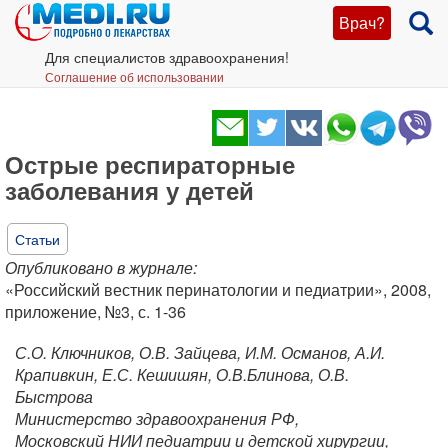
Врач?
Для специалистов здравоохранения!
Соглашение об использовании
Острые респираторные
заболевания у детей
Статьи
Опубликовано в журнале:
«Российский вестник перинатологии и педиатрии», 2008,
приложение, №3, с. 1-36
С.О. Ключников, О.В. Зайцева, И.М. Османов, А.И.
Крапивкин, Е.С. Кешишян, О.В.Блинова, О.В.
Быстрова
Министерство здравоохранения РФ,
Московский НИИ педиатрии и детской хирургии,