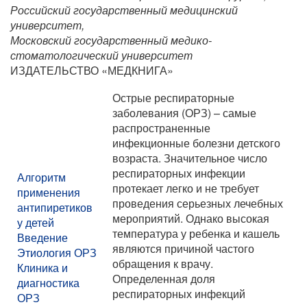
Российский государственный медицинский
университет,
Московский государственный медико-
стоматологический университет
ИЗДАТЕЛЬСТВО «МЕДКНИГА»
Острые респираторные
заболевания (ОРЗ) – самые
распространенные
инфекционные болезни детского
возраста. Значительное число
респираторных инфекции
Алгоритм
протекает легко и не требует
применения
проведения серьезных лечебных
антипиретиков
мероприятий. Однако высокая
у детей
температура у ребенка и кашель
Введение
являются причиной частого
Этиология ОРЗ
обращения к врачу.
Клиника и
Определенная доля
диагностика
респираторных инфекций
ОРЗ