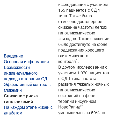
исследовании с участием
155 пациентов с СД 1
типа. Также было
отмечено достоверное
снижение частоты легких
гипогликемических
эпизодов. Такое снижение
было достигнуто на фоне
поддержания хорошего
гликемического
Введение
1
контроля
.
Основная информация
В другом исследовании с
Возможности
участием 1 070 пациентов
индивидуального
с СД 1 типа частота
подхода в терапии СД
развития тяжелых ночных
Эффективный контроль
гипогликемических
гликемии
состояний на фоне
Снижение риска
терапии инсулином
гипогликемий
®
НовоРапид
На каждом этапе жизни с
уменьшилась на 50% по
диабетом