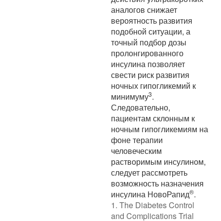
аналогов снижает
вероятность развития
подобной ситуации, а
точный подбор дозы
пролонгированного
инсулина позволяет
свести риск развития
ночных гипогликемий к
3
минимуму
.
Следовательно,
пациентам склонным к
ночным гипогликемиям на
фоне терапии
человеческим
растворимым инсулином,
следует рассмотреть
возможность назначения
®
инсулина НовоРапид
.
1. The Diabetes Control
and Complications Trial