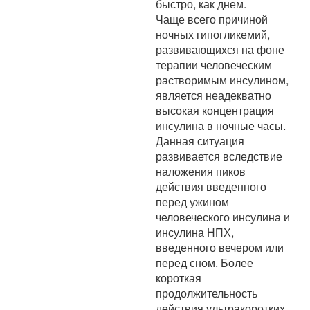
быстро, как днем.
Чаще всего причиной
ночных гипогликемий,
развивающихся на фоне
терапии человеческим
растворимым инсулином,
является неадекватно
высокая концентрация
инсулина в ночные часы.
Данная ситуация
развивается вследствие
наложения пиков
действия введенного
перед ужином
человеческого инсулина и
инсулина НПХ,
введенного вечером или
перед сном. Более
короткая
продолжительность
действия ультракоротких