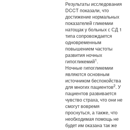
Результаты исследования
DCCT показали, что
достижение нормальных
показателей гликемии
натощак у больных с СД 1
типа сопровождается
одновременным
повышением частоты
развития ночных
1
гипогликемий
.
Ночные гипогликемии
являются основным
источником беспокойства
2
для многих пациентов
. У
пациентов развивается
чувство страха, что они не
смогут вовремя
проснуться, а также, что
необходимая помощь не
будет им оказана так же