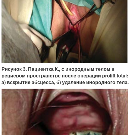
Рисунок 3. Пациентка К., с инородным телом в
рециевом пространстве после операции prolift total:
а) вскрытие абсцесса, б) удаление инородного тела.