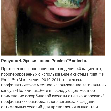
Рисунок 4. Эрозия после Prosima™ anterior.
Протокол послеоперационного ведения 40 пациенток,
прооперированных c использованием систем Prolift™ и
Prolift™ +М в течение 2010-2011 гг., включал
профилактическое местное использование вагинальных
капсул «Полижинакс®» и в последующем местное
применение аскорбиновой кислоты с целью коррекции/
профилактики бактериального вагиноза и создания
оптимальных условий для приживления импланта и