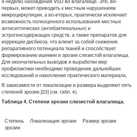
4 недели) нахождения VSD во влагалище. Это, во-
первых, может приводить к местным нарушениям
микроциркуляции, а во-вторых, практически исключает
возможность полноценного использования местных
антисептических (антибактеиальных) и
эстрогенсодержащих средств, а также препаратов для
коррекции дисбиоза, что влечет за собой снижение
репаративного потенциала тканей и способствует
формированию ишемии и эрозии слизистой влагалища.
Для окончательных выводов и выработки мер
профилактики необходимо проведение дальнейших
исследований и накопление практического материала.
В зависимости от локализации и размера выделяют пять
степеней эрозии [23] (см. табл. 4).
Таблица 4. Степени эрозии слизистой влагалища.
Степень
Локализация эрозии
Размер эрозии
эрозии