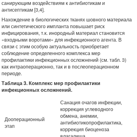
санирующим воздействиям к антибиотикам и
антисептикам [3,4].
Нахождение в биологических тканях шовного материала
или синтетического импланта повышает риск
инфицирования, т.к. инородный материал становится
«входными воротами» для инфекционного агента. В
связи с этим особую актуальность приобретает
соблюдение определенного комплекса мер
профилактики инфекционных осложнений (см. табл. 3)
как интраоперационно, так и в послеоперационном
периоде.
Таблица 3. Комплекс мер профилактики
инфекционных осложнений.
Санация очагов инфекции,
коррекция углеводного
обмена, анемии,
Дооперационный
антибиотикопрофилактика,
этап
коррекция биоценоза
влагалища