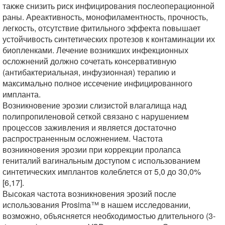
также снизить риск инфицирования послеоперационной
раны. Ареактивность, монофиламентность, прочность,
легкость, отсутствие фитильного эффекта повышает
устойчивость синтетических протезов к контаминации их
биопленками. Лечение возникших инфекционных
осложнений должно сочетать консервативную
(антибактериальная, инфузионная) терапию и
максимально полное иссечение инфицированного
импланта.
Возникновение эрозии слизистой влагалища над
полипропиленовой сеткой связано с нарушением
процессов заживления и является достаточно
распространенным осложнением. Частота
возникновения эрозии при коррекции пролапса
гениталий вагинальным доступом с использованием
синтетических имплантов колеблется от 5,0 до 30,0%
[6,17].
Высокая частота возникновения эрозий после
использования Prosima™ в нашем исследовании,
возможно, объясняется необходимостью длительного (3-