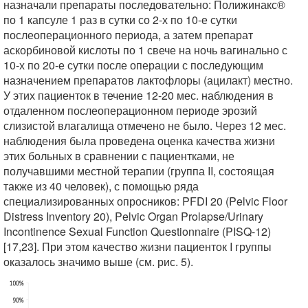
назначали препараты последовательно: Полижинакс®
по 1 капсуле 1 раз в сутки со 2-х по 10-е сутки
послеоперационного периода, а затем препарат
аскорбиновой кислоты по 1 свече на ночь вагинально с
10-х по 20-е сутки после операции с последующим
назначением препаратов лактофлоры (ацилакт) местно.
У этих пациенток в течение 12-20 мес. наблюдения в
отдаленном послеоперационном периоде эрозий
слизистой влагалища отмечено не было. Через 12 мес.
наблюдения была проведена оценка качества жизни
этих больных в сравнении с пациентками, не
получавшими местной терапии (группа II, состоящая
также из 40 человек), с помощью ряда
специализированных опросников: PFDI 20 (Pelvic Floor
Distress Inventory 20), Pelvic Organ Prolapse/Urinary
Incontinence Sexual Function Questionnaire (PISQ-12)
[17,23]. При этом качество жизни пациенток I группы
оказалось значимо выше (см. рис. 5).