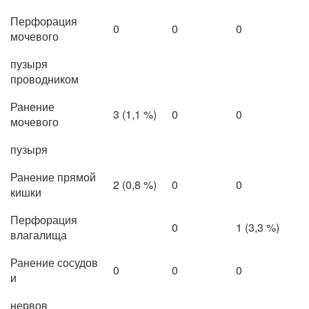
Перфорация
0
0
0
мочевого
пузыря
проводником
Ранение
3 (1,1 %)
0
0
мочевого
пузыря
Ранение прямой
2 (0,8 %)
0
0
кишки
Перфорация
0
1 (3,3 %)
влагалища
Ранение сосудов
0
0
0
и
нервов