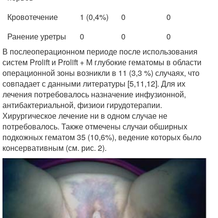
Кровотечение
1 (0,4%)
0
0
Ранение уретры
0
0
0
В послеоперационном периоде после использования
систем Prolift и Prolift + М глубокие гематомы в области
операционной зоны возникли в 11 (3,3 %) случаях, что
совпадает с данными литературы [5,11,12]. Для их
лечения потребовалось назначение инфузионной,
антибактериальной, физиои гирудотерапии.
Хирургическое лечение ни в одном случае не
потребовалось. Также отмечены случаи обширных
подкожных гематом 35 (10,6%), ведение которых было
консервативным (см. рис. 2).