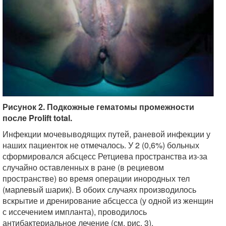
Рисунок 2. Подкожные гематомы промежности
после Prolift total.
Инфекции мочевыводящих путей, раневой инфекции у
наших пациенток не отмечалось. У 2 (0,6%) больных
сформировался абсцесс Ретциева пространства из-за
случайно оставленных в ране (в рециевом
пространстве) во время операции инородных тел
(марлевый шарик). В обоих случаях производилось
вскрытие и дренирование абсцесса (у одной из женщин
с иссечением импланта), проводилось
антибактериальное лечение (см. рис. 3).