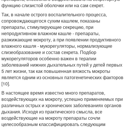
функцию слизистой оболочки или на сам секрет.
Так, в начале острого воспалительного процесса,
сопровождающегося сухим кашлем, показаны
препараты, стимулирующие секрецию, при
непродуктивном влажном кашле - препараты,
разжижающие мокроту, а при появлении продуктивного
влажного кашля - мукорегуляторы, нормализующие
слизеобразование и состав секрета. Подбор
мукорегуляторов особенно важен в терапии
заболеваний нижних дыхательных путей у детей первых
5 лет жизни, так как повышенная вязкость мокроты
является одним из основных патогенетических факторов
[10].
В настоящее время известно много препаратов,
воздействующих на мокроту, успешно применяемых при
различных острых и хронических заболеваниях органов
дыхания. Исходя из практического смысла, все
воздействующие на мокроту препараты сочли
целесообразным классифицировать следующим