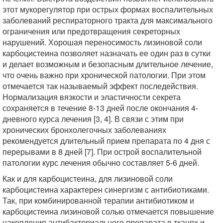
этот мукорегулятор при острых формах воспалительных
заболеваний респираторного тракта для максимального
ограничения или предотвращения секреторных
нарушений. Хорошая переносимость лизиновой соли
карбоцистеина позволяет назначать ее один раз в сутки
и делает возможным и безопасным длительное лечение,
что очень важно при хронической патологии. При этом
отмечается так называемый эффект последействия.
Нормализация вязкости и эластичности секрета
сохраняется в течение 8-13 дней после окончания 4-
дневного курса лечения [3, 4]. В связи с этим при
хронических бронхолегочных заболеваниях
рекомендуется длительный прием препарата по 4 дня с
перерывами в 8 дней [7]. При острой воспалительной
патологии курс лечения обычно составляет 5-6 дней.
Как и для карбоцистеина, для лизиновой соли
карбоцистеина характерен синергизм с антибиотиками.
Так, при комбинированной терапии антибиотиком и
карбоцистеина лизиновой солью отмечается повышение
накопления антибактериального препарата в тканях и