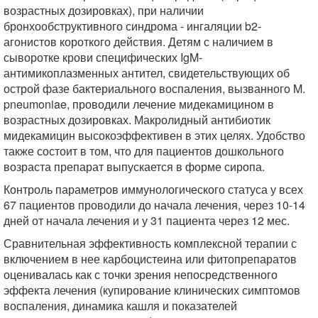
возрастных дозировках), при наличии
бронхообструктивного синдрома - ингаляции b2-
агонистов короткого действия. Детям с наличием в
сыворотке крови специфических IgM-
антимикоплазменных антител, свидетельствующих об
острой фазе бактериального воспаления, вызванного M.
pneumoniae, проводили лечение мидекамицином в
возрастных дозировках. Макролидный антибиотик
мидекамицин высокоэффективен в этих целях. Удобство
также состоит в том, что для пациентов дошкольного
возраста препарат выпускается в форме сиропа.
Контроль параметров иммунологического статуса у всех
67 пациентов проводили до начала лечения, через 10-14
дней от начала лечения и у 31 пациента через 12 мес.
Сравнительная эффективность комплексной терапии с
включением в нее карбоцистеина или фитопрепаратов
оценивалась как с точки зрения непосредственного
эффекта лечения (купирование клинических симптомов
воспаления, динамика кашля и показателей