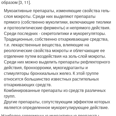
образом [3, 11].
Мукоактивные препараты, изменяющие свойства гель-
слоя мокроты. Среди них выделяют препараты
прямого (собственно муколитики, включающие тиолики
и протеолитические ферменты) и непрямого действия.
Среди последних - секретолитики и мукорегуляторы.
Традиционные, собственно отхаркивающие средства,
т.е. лекарственные вещества, влияющие на
реологические свойства мокроты и облегчающие ее
отделение путем воздействия на золь-слой мокроты.
Среди них можно выделить препараты рефлекторного
действия, бронхорроики, мукогидратанты и
стимуляторы бронхиальных желез. К этой группе
относится большинство известных растительных
отхаркивающих средств.
Комбинированные препараты из средств различных
групп.
Другие препараты, сопутствующим эффектом которых
является определенное мукорегулирующее действие.
Наиболее современные мукоактивные препараты.