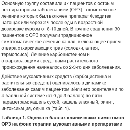
Основную группу составили 37 пациентов с острым
респираторным заболеванием (ОРЗ), в комплексное
лечение которых был включен препарат Флюдитек
натощак или через 2 ч после еды в возрастной
дозировке курсом от 8-10 дней. В группе сравнения 30
пациентов с ОРЗ получали традиционное
симптоматическое лечение кашля, включающее прием
отвара отхаркивающих трав (солодки, алтея,
термопсиса). Лечение карбоцистеином и
отхаркивающими средствами растительного
происхождения начиналось со 2-3-го дня заболевания.
Действие мукоактивных средств (карбоцистеина и
растительных средств) оценивалось в динамике
заболевания самим пациентом и/или его родителями по
4-балльной системе (от 0 до 3 баллов) по пяти
параметрам: кашель сухой, кашель влажный, ринит,
интоксикация, одышка (табл. 1).
Таблица 1. Оценка в баллах клинических симптомов
ОРЗ на фоне терапии мукоактивными препаратами