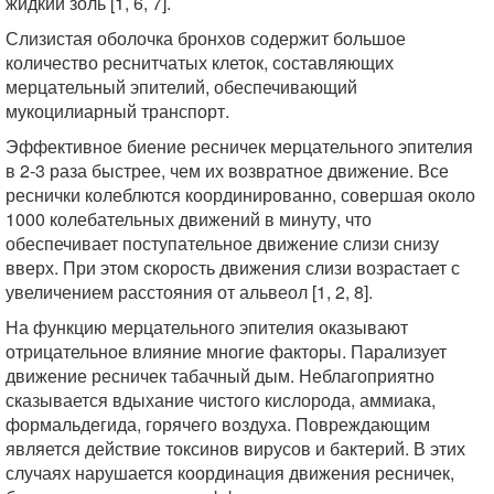
жидкий золь [1, 6, 7].
Слизистая оболочка бронхов содержит большое
количество реснитчатых клеток, составляющих
мерцательный эпителий, обеспечивающий
мукоцилиарный транспорт.
Эффективное биение ресничек мерцательного эпителия
в 2-3 раза быстрее, чем их возвратное движение. Все
реснички колеблются координированно, совершая около
1000 колебательных движений в минуту, что
обеспечивает поступательное движение слизи снизу
вверх. При этом скорость движения слизи возрастает с
увеличением расстояния от альвеол [1, 2, 8].
На функцию мерцательного эпителия оказывают
отрицательное влияние многие факторы. Парализует
движение ресничек табачный дым. Неблагоприятно
сказывается вдыхание чистого кислорода, аммиака,
формальдегида, горячего воздуха. Повреждающим
является действие токсинов вирусов и бактерий. В этих
случаях нарушается координация движения ресничек,