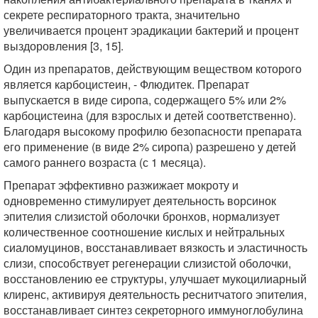
секрете респираторного тракта, значительно
увеличивается процент эрадикации бактерий и процент
выздоровления [3, 15].
Один из препаратов, действующим веществом которого
является карбоцистеин, - Флюдитек. Препарат
выпускается в виде сиропа, содержащего 5% или 2%
карбоцистеина (для взрослых и детей соответственно).
Благодаря высокому профилю безопасности препарата
его применение (в виде 2% сиропа) разрешено у детей
самого раннего возраста (с 1 месяца).
Препарат эффективно разжижает мокроту и
одновременно стимулирует деятельность ворсинок
эпителия слизистой оболочки бронхов, нормализует
количественное соотношение кислых и нейтральных
сиаломуцинов, восстанавливает вязкость и эластичность
слизи, способствует регенерации слизистой оболочки,
восстановлению ее структуры, улучшает мукоцилиарный
клиренс, активируя деятельность реснитчатого эпителия,
восстанавливает синтез секреторного иммуноглобулина