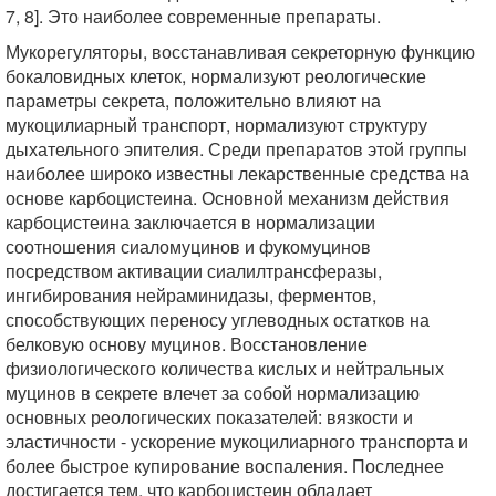
7, 8]. Это наиболее современные препараты.
Мукорегуляторы, восстанавливая секреторную функцию
бокаловидных клеток, нормализуют реологические
параметры секрета, положительно влияют на
мукоцилиарный транспорт, нормализуют структуру
дыхательного эпителия. Среди препаратов этой группы
наиболее широко известны лекарственные средства на
основе карбоцистеина. Основной механизм действия
карбоцистеина заключается в нормализации
соотношения сиаломуцинов и фукомуцинов
посредством активации сиалилтрансферазы,
ингибирования нейраминидазы, ферментов,
способствующих переносу углеводных остатков на
белковую основу муцинов. Восстановление
физиологического количества кислых и нейтральных
муцинов в секрете влечет за собой нормализацию
основных реологических показателей: вязкости и
эластичности - ускорение мукоцилиарного транспорта и
более быстрое купирование воспаления. Последнее
достигается тем, что карбоцистеин обладает