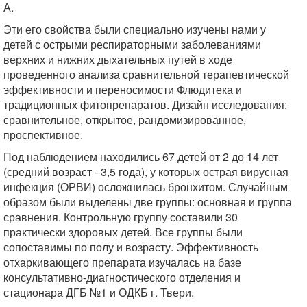
А.
Эти его свойства были специально изучены нами у
детей с острыми респираторными заболеваниями
верхних и нижних дыхательных путей в ходе
проведенного анализа сравнительной терапевтической
эффективности и переносимости Флюдитека и
традиционных фитопрепаратов. Дизайн исследования:
сравнительное, открытое, рандомизированное,
проспективное.
Под наблюдением находились 67 детей от 2 до 14 лет
(средний возраст - 3,5 года), у которых острая вирусная
инфекция (ОРВИ) осложнилась бронхитом. Случайным
образом были выделены две группы: основная и группа
сравнения. Контрольную группу составили 30
практически здоровых детей. Все группы были
сопоставимы по полу и возрасту. Эффективность
отхаркивающего препарата изучалась на базе
консультативно-диагностического отделения и
стационара ДГБ №1 и ОДКБ г. Твери.