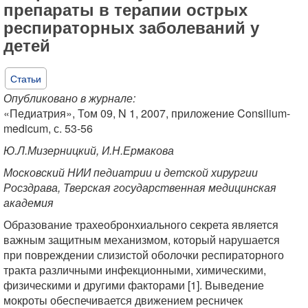
препараты в терапии острых
респираторных заболеваний у
детей
Статьи
Опубликовано в журнале:
«Педиатрия», Том 09, N 1, 2007, приложение Consilium-
medicum, с. 53-56
Ю.Л.Мизерницкий, И.Н.Ермакова
Московский НИИ педиатрии и детской хирургии
Росздрава, Тверская государственная медицинская
академия
Образование трахеобронхиального секрета является
важным защитным механизмом, который нарушается
при повреждении слизистой оболочки респираторного
тракта различными инфекционными, химическими,
физическими и другими факторами [1]. Выведение
мокроты обеспечивается движением ресничек