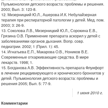
Пульмонология детского возраста: проблемы и решения.
2003; Вып. 3: 123-8.
12. Мизерницкий Ю.Л., Ашерова И.К. Небулайзерная
терапия при респираторной патологии у детей. Мед. пом.
2003; 3: 26-9.
13. Соколова Л.В., Мизерницкий Ю.Л., Сорокина Е.В.,
Грязина О.В. Применение препарата аскорил у детей с
заболеваниями органов дыхания. Вопр. coвр.
педиатрии. 2002; 1 (Прил. 1): 45.
14. Игнатьева Е.П., Макарова О.В., Ноников В.Е.
Современные отхаркивающие средства. В мире
лекарств. 1998; 1.
15. Богданова А.В. Эффективность препарата Флуифорт
в лечении рецидивирующего и хронического бронхитов у
детей. Пульмонология детского возраста: проблемы и
решения 2005; Вып. 5: 77-9.
1 июня 2010 г.
Комментарии