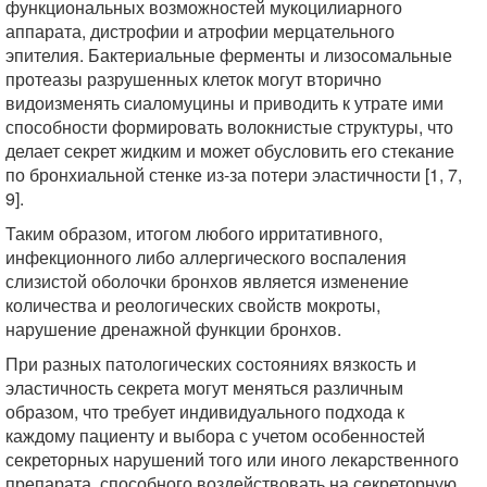
функциональных возможностей мукоцилиарного
аппарата, дистрофии и атрофии мерцательного
эпителия. Бактериальные ферменты и лизосомальные
протеазы разрушенных клеток могут вторично
видоизменять сиаломуцины и приводить к утрате ими
способности формировать волокнистые структуры, что
делает секрет жидким и может обусловить его стекание
по бронхиальной стенке из-за потери эластичности [1, 7,
9].
Таким образом, итогом любого ирритативного,
инфекционного либо аллергического воспаления
слизистой оболочки бронхов является изменение
количества и реологических свойств мокроты,
нарушение дренажной функции бронхов.
При разных патологических состояниях вязкость и
эластичность секрета могут меняться различным
образом, что требует индивидуального подхода к
каждому пациенту и выбора с учетом особенностей
секреторных нарушений того или иного лекарственного
препарата, способного воздействовать на секреторную