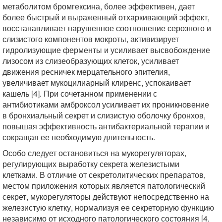
метаболитом бромгексина, более эффективен, дает
более быстрый и выраженный отхаркивающий эффект,
восстанавливает нарушенное соотношение серозного и
слизистого компонентов мокроты, активизирует
гидролизующие ферменты и усиливает высвобождение
лизосом из слизеобразующих клеток, усиливает
движения ресничек мерцательного эпителия,
увеличивает мукоцилиарный клиренс, успокаивает
кашель [4]. При сочетанном применении с
антибиотиками амброксол усиливает их проникновение
в бронхиальный секрет и слизистую оболочку бронхов,
повышая эффективность антибактериальной терапии и
сокращая ее необходимую длительность.
Особо следует остановиться на мукорегуляторах,
регулирующих выработку секрета железистыми
клетками. В отличие от секретолитических препаратов,
местом приложения которых является патологический
секрет, мукорегуляторы действуют непосредственно на
железистую клетку, нормализуя ее секреторную функцию
независимо от исходного патологического состояния [4,