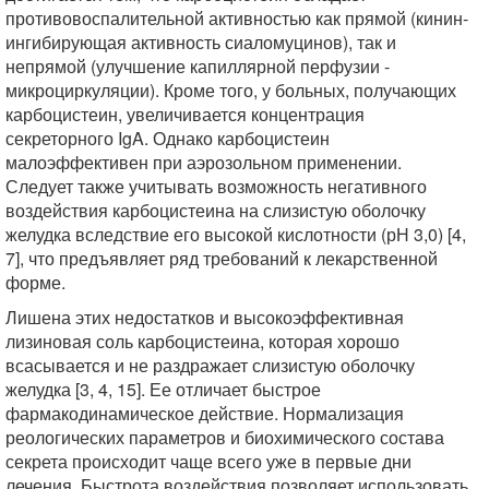
противовоспалительной активностью как прямой (кинин-
ингибирующая активность сиаломуцинов), так и
непрямой (улучшение капиллярной перфузии -
микроциркуляции). Кроме того, у больных, получающих
карбоцистеин, увеличивается концентрация
секреторного IgA. Однако карбоцистеин
малоэффективен при аэрозольном применении.
Следует также учитывать возможность негативного
воздействия карбоцистеина на слизистую оболочку
желудка вследствие его высокой кислотности (рН 3,0) [4,
7], что предъявляет ряд требований к лекарственной
форме.
Лишена этих недостатков и высокоэффективная
лизиновая соль карбоцистеина, которая хорошо
всасывается и не раздражает слизистую оболочку
желудка [3, 4, 15]. Ее отличает быстрое
фармакодинамическое действие. Нормализация
реологических параметров и биохимического состава
секрета происходит чаще всего уже в первые дни
лечения. Быстрота воздействия позволяет использовать