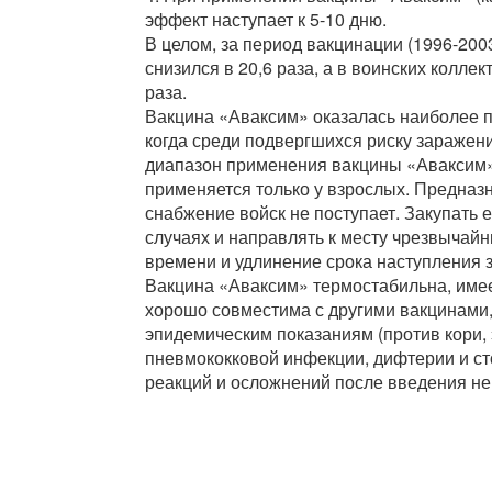
эффект наступает к 5-10 дню.
В целом, за период вакцинации (1996-200
снизился в 20,6 раза, а в воинских колле
раза.
Вакцина «Аваксим» оказалась наиболее 
когда среди подвергшихся риску заражения
диапазон применения вакцины «Аваксим» 
применяется только у взрослых. Предназ
снабжение войск не поступает. Закупать 
случаях и направлять к месту чрезвычайн
времени и удлинение срока наступления 
Вакцина «Аваксим» термостабильна, имее
хорошо совместима с другими вакцинами
эпидемическим показаниям (против кори, 
пневмококковой инфекции, дифтерии и ст
реакций и осложнений после введения не