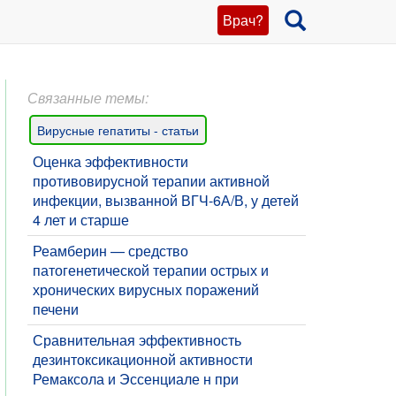
Врач?
Связанные темы:
Вирусные гепатиты - статьи
Оценка эффективности
противовирусной терапии активной
инфекции, вызванной ВГЧ-6А/В, у детей
4 лет и старше
​Реамберин — средство
патогенетической терапии острых и
хронических вирусных поражений
печени
Сравнительная эффективность
дезинтоксикационной активности
Ремаксола и Эссенциале н при