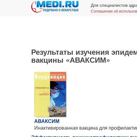
Для специалистов здр
Соглашение об использо
Результаты изучения эпиде
вакцины «АВАКСИМ»
АВАКСИМ
Инактивированная вакцина для профилактик