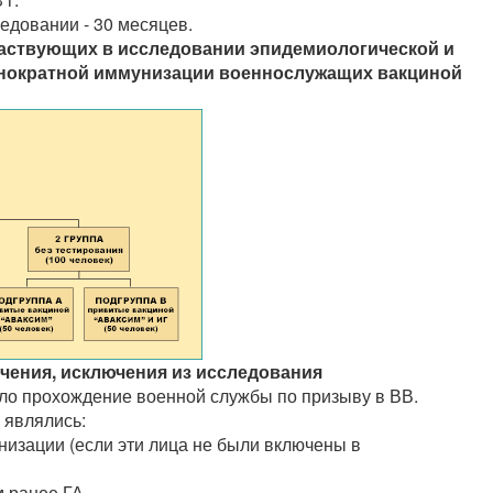
едовании - 30 месяцев.
аствующих в исследовании эпидемиологической и
нократной иммунизации военнослужащих вакциной
чения, исключения из исследования
ло прохождение военной службы по призыву в ВВ.
 являлись:
изации (если эти лица не были включены в
 ранее ГА.