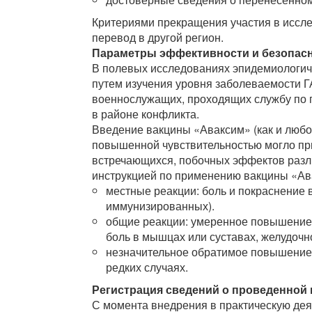
Критериями прекращения участия в иссле
перевод в другой регион.
Параметры эффективности и безопас
В полевых исследованиях эпидемиологич
путем изучения уровня заболеваемости Г
военнослужащих, проходящих службу по п
в районе конфликта.
Введение вакцины «Аваксим» (как и любог
повышенной чувствительностью могло пр
встречающихся, побочных эффектов разли
инструкцией по применению вакцины «Ава
местные реакции: боль и покраснение 
иммунизированных).
общие реакции: умеренное повышение т
боль в мышцах или суставах, желудоч
незначительное обратимое повышение 
редких случаях.
Регистрация сведений о проведенной
С момента внедрения в практическую де