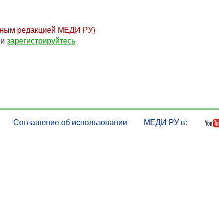
нным редакцией МЕДИ РУ)
ли
зарегистрируйтесь
Соглашение об использовании
МЕДИ РУ в: