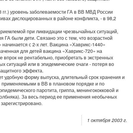
3 гг.) уровень заболеваемости ГА в ВВ МВД России
ктивах дислоцированных в районе конфликта, - в 98,2
приемлемой при ликвидации чрезвычайных ситуаций,
 ГА были дети. Связано это с тем, что возрастной
начинается с 2-х лет. Вакцина «Хаврикс-1440»
наченная для детей вакцина «Хаврикс-720» на
ее впрок не рентабельно, приобретать в экстренных
ых ситуаций или в эпидемические очаги - потеря во
защитного эффекта.
т удобную форму выпуска, длительный срок хранения и
, применяемыми в ВВ в плановом порядке и по
эпидемического паротита, гриппа, менингококковой и
олбняка). За весь период ее применения необычных
 зарегистрировано.
1 октября 2003 г.