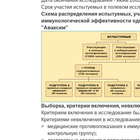
Срок участия испытуемых в полевом иссл
Схема распределения испытуемых, уч
иммунологической эффективности од
"Аваксим"
Выборка, критерии включения, невклю
Критерием включения в исследование бы
Критериями невключения в исследование
медицинские противопоказания к иммун
контрольную группу);
достоверные сведения о перенесенном