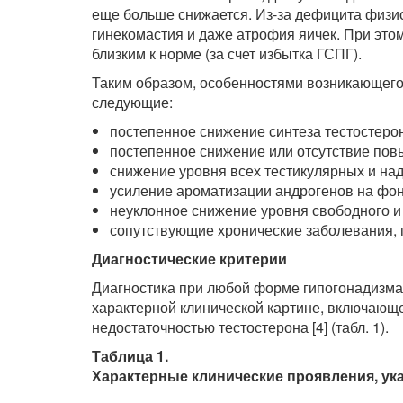
еще больше снижается. Из-за дефицита физио
гинекомастия и даже атрофия яичек. При это
близким к норме (за счет избытка ГСПГ).
Таким образом, особенностями возникающего
следующие:
постепенное снижение синтеза тестостерон
постепенное снижение или отсутствие пов
снижение уровня всех тестикулярных и на
усиление ароматизации андрогенов на фон
неуклонное снижение уровня свободного и
сопутствующие хронические заболевания,
Диагностические критерии
Диагностика при любой форме гипогонадизма 
характерной клинической картине, включающ
недостаточностью тестостерона [4] (табл. 1).
Таблица 1.
Характерные клинические проявления, у