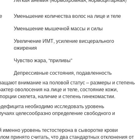
е
Уменьшение количества волос на лице и теле
Уменьшение мышечной массы и силы
Увеличение ИМТ, усиление висцерального
ожирения
Чувство жара, “приливы”
Депрессивные состояния, подавленность
ащают внимание на половой статус – размеры и степень
актер оволосения на лице и теле, состояние кожи,
орции скелета, наличие и степень гинекомастии.
одефицита необходимо исследовать уровень
случаях целесообразно определение свободного и
й именно уровень тестостерона в сыворотке крови
лом принято считать, что два стандартных отклонения от