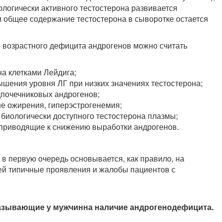
логически активного тестостерона развивается
м общее содержание тестостерона в сыворотке остается
 возрастного дефицита андрогенов можно считать
а клетками Лейдига;
ышения уровня ЛГ при низких значениях тестостерона;
дпочечниковых андрогенов;
е ожирения, гиперэстрогенемия;
 биологически доступного тестостерона плазмы;
 приводящие к снижению выработки андрогенов.
в первую очередь основывается, как правило, на
ей типичные проявления и жалобы пациентов с
казывающие у мужчинна наличие андрогенодефицита.