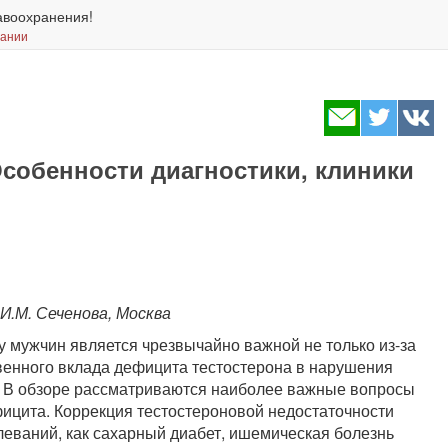
авоохранения!
вании
Особенности диагностики, клиники
И.М. Сеченова, Москва
 мужчин является чрезвычайно важной не только из-за
твенного вклада дефицита тестостерона в нарушения
. В обзоре рассматриваются наиболее важные вопросы
фицита. Коррекция тестостероновой недостаточности
леваний, как сахарный диабет, ишемическая болезнь