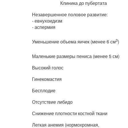
Клиника до пубертата
Незавершенное половое развитие:
- евнухоидизм
- аспермия
3
Уменьшение объема яичек (менее 6 см
)
Маленькие размеры пениса (менее 5 см)
Высокий голос
Гинекомастия
Бесплодие
Отсутствие либидо
Снижение плотности костной ткани
Легкая анемия (нормохромная,