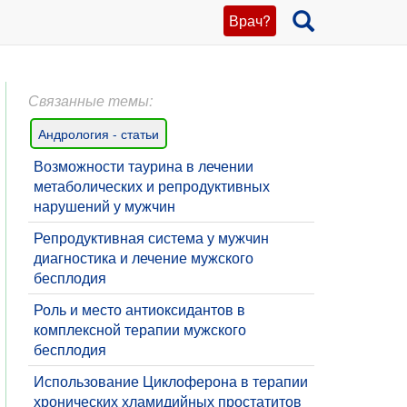
Врач?
Связанные темы:
Андрология - статьи
Возможности таурина в лечении
метаболических и репродуктивных
нарушений у мужчин
​Репродуктивная система у мужчин
диагностика и лечение мужского
бесплодия
Роль и место антиоксидантов в
комплексной терапии мужского
бесплодия
Использование Циклоферона в терапии
хронических хламидийных простатитов