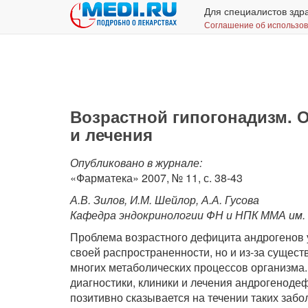
Для специалистов здр
Соглашение об использо
Возрастной гипогонадизм. 
и лечения
Опубликовано в журнале:
«Фарматека» 2007, № 11, с. 38-43
А.В. Зилов, И.М. Шейлор, А.А. Гусова
Кафедра эндокринологии ФН и НПК ММА им. 
Проблема возрастного дефицита андрогенов у
своей распространенности, но и из-за сущес
многих метаболических процессов организма
диагностики, клиники и лечения андрогеноде
позитивно сказывается на течении таких забо