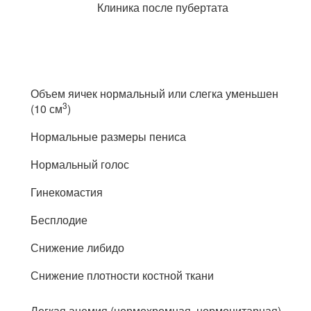
Клиника после пубертата
Объем яичек нормальный или слегка уменьшен
3
(10 см
)
Нормальные размеры пениса
Нормальный голос
Гинекомастия
Бесплодие
Снижение либидо
Снижение плотности костной ткани
Легкая анемия (нормохромная, нормоцитарная)