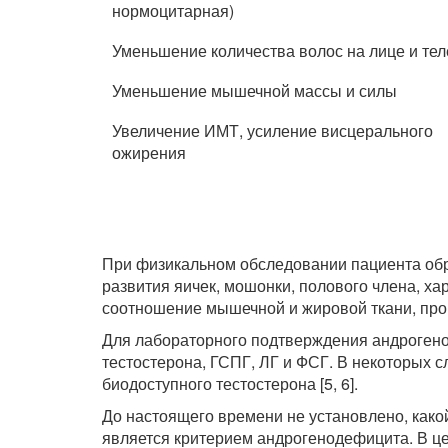
нормоцитарная)
Уменьшение количества волос на лице и тел
Уменьшение мышечной массы и силы
Увеличение ИМТ, усиление висцерального
ожирения
При физикальном обследовании пациента обр
развития яичек, мошонки, полового члена, хар
соотношение мышечной и жировой ткани, проп
Для лабораторного подтверждения андроген
тестостерона, ГСПГ, ЛГ и ФСГ. В некоторых 
биодоступного тестостерона [5, 6].
До настоящего времени не установлено, како
является критерием андрогенодефицита. В це