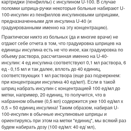
картриджи (пенфиллы) с инсулином U-100. В случае
поломки шприца-ручки некоторые больные набирают U-
100-инсулин из пенфиллов инсулиновыми шприцами,
предназначенными для инсулина U-40 (и
градуированными именно на эту концентрацию).
Практически никто из больных (да и многие врачи) не
отдают себе отчета в том, что градуировка шприцев на
единицы инсулина есть не что иное, как градуировка по
объему раствора, рассчитанная именно на U-40-
инсулин: 4 ед инсулина соответствуют 0,1 мл раствора, 6
ед - 0,15 мл и так далее, вплоть до 40 единиц,
соответствующих 1 мл раствора (еще раз подчеркнем:
при концентрации инсулина 40 ед/мл!). Если в такой
шприц набрать инсулин с концентрацией 100 ед/мл до
метки, например, 20 единиц, то получится, что в
набранном объеме (0,5 мл) содержится уже 100 ед/мл х
0,5 = 50 единиц инсулина! Таким образом, набирая U-
100-инсулин в обычные инсулиновые шприцы и
ориентируясь при этом на метки "единиц", мы всякий раз
будем набирать дозу (100 ед/мл: 40 ед/ мл),