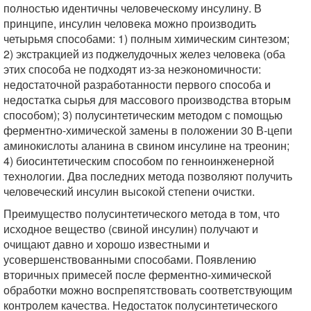
полностью идентичны человеческому инсулину. В
принципе, инсулин человека можно производить
четырьмя способами: 1) полным химическим синтезом;
2) экстракцией из поджелудочных желез человека (оба
этих способа не подходят из-за неэкономичности:
недостаточной разработанности первого способа и
недостатка сырья для массового производства вторым
способом); 3) полусинтетическим методом с помощью
ферментно-химической замены в положении 30 В-цепи
аминокислоты аланина в свином инсулине на треонин;
4) биосинтетическим способом по генноинженерной
технологии. Два последних метода позволяют получить
человеческий инсулин высокой степени очистки.
Преимущество полусинтетического метода в том, что
исходное вещество (свиной инсулин) получают и
очищают давно и хорошо известными и
усовершенствованными способами. Появлению
вторичных примесей после ферментно-химической
обработки можно воспрепятствовать соответствующим
контролем качества. Недостаток полусинтетического