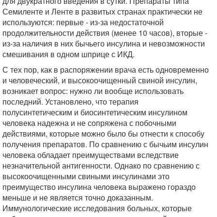
для двукратного введения в сутки. Препараты типа
Семиленте и Ленте в развитых странах практически не
используются: первые - из-за недостаточной
продолжительности действия (менее 10 часов), вторые -
из-за наличия в них бычьего инсулина и невозможности
смешивания в одном шприце с ИКД.
С тех пор, как в распоряжении врача есть одновременно
и человеческий, и высокоочищенный свиной инсулин,
возникает вопрос: нужно ли вообще использовать
последний. Установлено, что терапия
полусинтетическим и биосинтетическим инсулином
человека надежна и не сопряжена с побочными
действиями, которые можно было бы отнести к способу
получения препаратов. По сравнению с бычьим инсулин
человека обладает преимуществами вследствие
незначительной антигенности. Однако по сравнению с
высокоочищенными свиными инсулинами это
преимущество инсулина человека выражено гораздо
меньше и не является точно доказанным.
Иммунологические исследования больных, которые