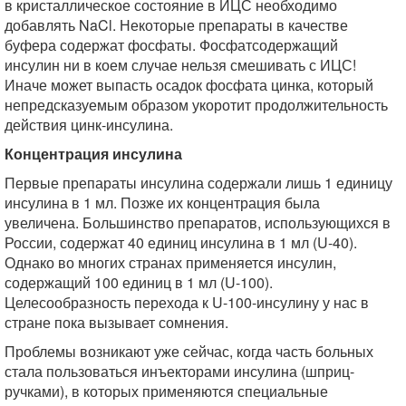
в кристаллическое состояние в ИЦС необходимо
добавлять NaCl. Некоторые препараты в качестве
буфера содержат фосфаты. Фосфатсодержащий
инсулин ни в коем случае нельзя смешивать с ИЦС!
Иначе может выпасть осадок фосфата цинка, который
непредсказуемым образом укоротит продолжительность
действия цинк-инсулина.
Концентрация инсулина
Первые препараты инсулина содержали лишь 1 единицу
инсулина в 1 мл. Позже их концентрация была
увеличена. Большинство препаратов, использующихся в
России, содержат 40 единиц инсулина в 1 мл (U-40).
Однако во многих странах применяется инсулин,
содержащий 100 единиц в 1 мл (U-100).
Целесообразность перехода к U-100-инсулину у нас в
стране пока вызывает сомнения.
Проблемы возникают уже сейчас, когда часть больных
стала пользоваться инъекторами инсулина (шприц-
ручками), в которых применяются специальные