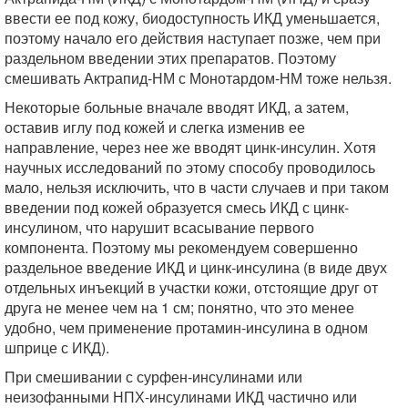
ввести ее под кожу, биодоступность ИКД уменьшается,
поэтому начало его действия наступает позже, чем при
раздельном введении этих препаратов. Поэтому
смешивать Актрапид-НМ с Монотардом-НМ тоже нельзя.
Некоторые больные вначале вводят ИКД, а затем,
оставив иглу под кожей и слегка изменив ее
направление, через нее же вводят цинк-инсулин. Хотя
научных исследований по этому способу проводилось
мало, нельзя исключить, что в части случаев и при таком
введении под кожей образуется смесь ИКД с цинк-
инсулином, что нарушит всасывание первого
компонента. Поэтому мы рекомендуем совершенно
раздельное введение ИКД и цинк-инсулина (в виде двух
отдельных инъекций в участки кожи, отстоящие друг от
друга не менее чем на 1 см; понятно, что это менее
удобно, чем применение протамин-инсулина в одном
шприце с ИКД).
При смешивании с сурфен-инсулинами или
неизофанными НПХ-инсулинами ИКД частично или