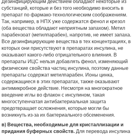
Дезинфицирующим действием обладают некоторые из
субстанций, которые и без того необходимо вносить в
препарат по фармако-технологическим соображениям.
Так, например, в НПХ уже содержатся фенол и крезол
(оба вещества обладают неприятным запахом). Метил
парабензоат (метилпарабен), напротив, не имеет запаха.
Все дезинфицирующие вещества в тех концентрациях, в
которых они присутствуют в препаратах инсулина, не
оказывают какого-либо отрицательного влияния. В
препараты ИЦС нельзя добавлять фенол, изменяющий
физические свойства частиц инсулина, поэтому данные
препараты содержат метилпарабен. Ионы цинка,
содержащиеся в этих препаратах, также оказывают
антимикробное действие. Несмотря на многократное
введение иглы во флакон с инсулином, такая
многоступенчатая антибактериальная защита
предотвращает осложнения, которые могли бы
возникнуть из-за их бактериального обсеменения.
в) Вещества, необходимые для кристаллизации и
придания буферных свойств.
Для перевода инсулина