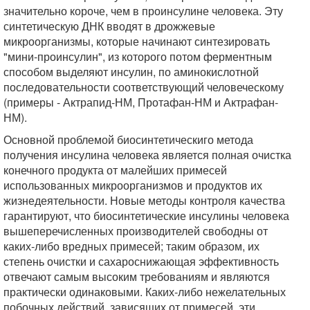
значительно короче, чем в проинсулине человека. Эту
синтетическую ДНК вводят в дрожжевые
микроорганизмы, которые начинают синтезировать
"мини-проинсулин", из которого потом ферментным
способом выделяют инсулин, по аминокислотной
последовательности соответствующий человеческому
(примеры - Актрапид-НМ, Протафан-НМ и Актрафан-
НМ).
Основной проблемой биосинтетическиго метода
получения инсулина человека является полная очистка
конечного продукта от малейших примесей
использованных микроорганизмов и продуктов их
жизнедеятельности. Новые методы контроля качества
гарантируют, что биосинтетические инсулины человека
вышеперечисленных производителей свободны от
каких-либо вредных примесей; таким образом, их
степень очистки и сахароснижающая эффективность
отвечают самым высоким требованиям и являются
практически одинаковыми. Каких-либо нежелательных
побочных действий, зависящих от примесей, эти