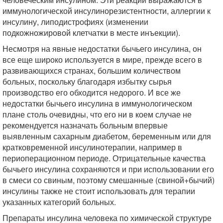
иммунологической инсулинорезистентности, аллергии к
инсулину, липодистрофиях (изменении
подкожножировой клетчатки в месте инъекции).
Несмотря на явные недостатки бычьего инсулина, он
все еще широко используется в мире, прежде всего в
развивающихся странах, большим количеством
больных, поскольку благодаря избытку сырья
производство его обходится недорого. И все же
недостатки бычьего инсулина в иммунологическом
плане столь очевидны, что его ни в коем случае не
рекомендуется назначать больным впервые
выявленным сахарным диабетом, беременным или для
кратковременной инсулинотерапии, например в
периоперационном периоде. Отрицательные качества
бычьего инсулина сохраняются и при использовании его
в смеси со свиным, поэтому смешанные (свиной+бычий)
инсулины также не стоит использовать для терапии
указанных категорий больных.
Препараты инсулина человека по химической структуре