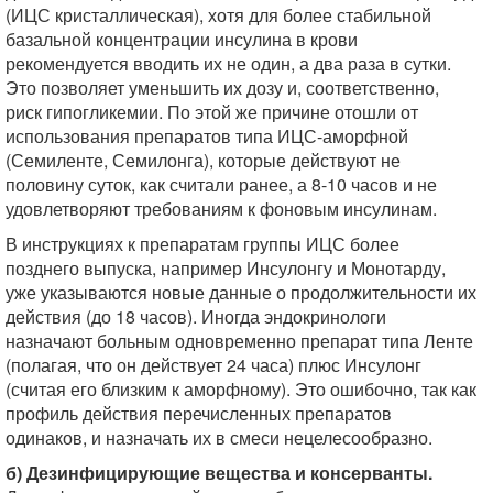
(ИЦС кристаллическая), хотя для более стабильной
базальной концентрации инсулина в крови
рекомендуется вводить их не один, а два раза в сутки.
Это позволяет уменьшить их дозу и, соответственно,
риск гипогликемии. По этой же причине отошли от
использования препаратов типа ИЦС-аморфной
(Семиленте, Семилонга), которые действуют не
половину суток, как считали ранее, а 8-10 часов и не
удовлетворяют требованиям к фоновым инсулинам.
В инструкциях к препаратам группы ИЦС более
позднего выпуска, например Инсулонгу и Монотарду,
уже указываются новые данные о продолжительности их
действия (до 18 часов). Иногда эндокринологи
назначают больным одновременно препарат типа Ленте
(полагая, что он действует 24 часа) плюс Инсулонг
(считая его близким к аморфному). Это ошибочно, так как
профиль действия перечисленных препаратов
одинаков, и назначать их в смеси нецелесообразно.
б) Дезинфицирующие вещества и консерванты.