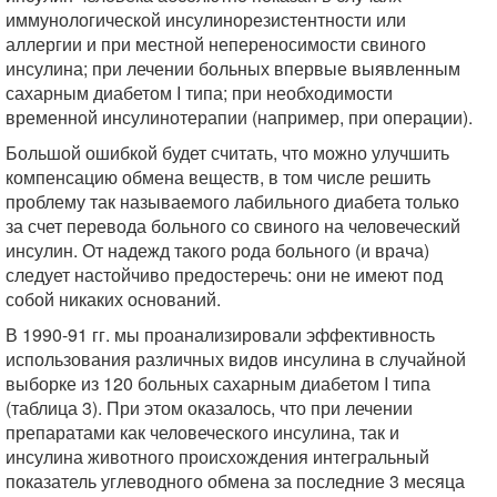
иммунологической инсулинорезистентности или
аллергии и при местной непереносимости свиного
инсулина; при лечении больных впервые выявленным
сахарным диабетом I типа; при необходимости
временной инсулинотерапии (например, при операции).
Большой ошибкой будет считать, что можно улучшить
компенсацию обмена веществ, в том числе решить
проблему так называемого лабильного диабета только
за счет перевода больного со свиного на человеческий
инсулин. От надежд такого рода больного (и врача)
следует настойчиво предостеречь: они не имеют под
собой никаких оснований.
В 1990-91 гг. мы проанализировали эффективность
использования различных видов инсулина в случайной
выборке из 120 больных сахарным диабетом I типа
(таблица 3). При этом оказалось, что при лечении
препаратами как человеческого инсулина, так и
инсулина животного происхождения интегральный
показатель углеводного обмена за последние 3 месяца