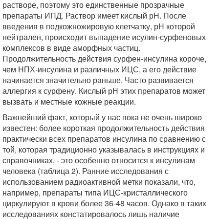
растворе, поэтому это единственные прозрачные
препараты ИПД. Раствор имеет кислый рН. После
введения в подкожножировую клетчатку, рН которой
нейтрален, происходит выпадение исулин-сурфеновых
комплексов в виде аморфных частиц.
Продолжительность действия сурфен-инсулина короче,
чем НПХ-инсулина и различных ИЦС, а его действие
начинается значительно раньше. Часто развивается
аллергия к сурфену. Кислый рН этих препаратов может
вызвать и местные кожные реакции.
Важнейший факт, который у нас пока не очень широко
известен: более короткая продолжительность действия
практически всех препаратов инсулина по сравнению с
той, которая традиционно указывалась в инструкциях и
справочниках, - это особенно относится к инсулинам
человека (таблица 2). Ранние исследования с
использованием радиоактивной метки показали, что,
например, препараты типа ИЦС-кристаллического
циркулируют в крови более 36-48 часов. Однако в таких
исследованиях констатировалось лишь наличие