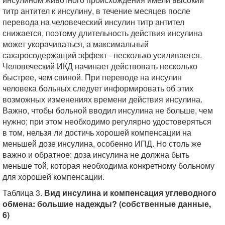
титр антител к инсулину, в течение месяцев после
перевода на человеческий инсулин титр антител
снижается, поэтому длительность действия инсулина
может укорачиваться, а максимальный
сахаросодержащий эффект - несколько усиливается.
Человеческий ИКД начинает действовать несколько
быстрее, чем свиной. При переводе на инсулин
человека больных следует информировать об этих
возможных изменениях времени действия инсулина.
Важно, чтобы больной вводил инсулина не больше, чем
нужно; при этом необходимо регулярно удостоверяться
в том, нельзя ли достичь хорошей компенсации на
меньшей дозе инсулина, особенно ИПД. Но столь же
важно и обратное: доза инсулина не должна быть
меньше той, которая необходима конкретному больному
для хорошей компенсации.
Таблица 3.
Вид инсулина и компенсация углеводного
обмена: большие надежды? (собственные данные,
6)