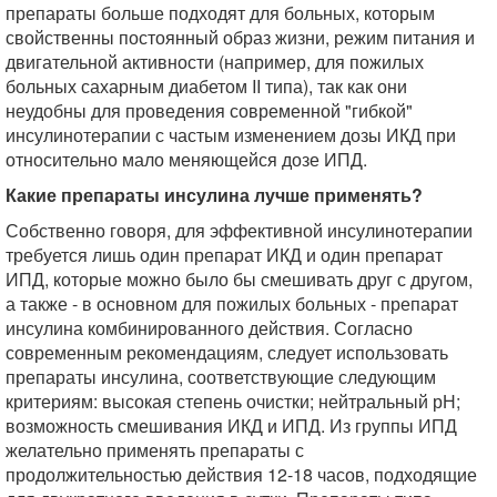
препараты больше подходят для больных, которым
свойственны постоянный образ жизни, режим питания и
двигательной активности (например, для пожилых
больных сахарным диабетом II типа), так как они
неудобны для проведения современной "гибкой"
инсулинотерапии с частым изменением дозы ИКД при
относительно мало меняющейся дозе ИПД.
Какие препараты инсулина лучше применять?
Собственно говоря, для эффективной инсулинотерапии
требуется лишь один препарат ИКД и один препарат
ИПД, которые можно было бы смешивать друг с другом,
а также - в основном для пожилых больных - препарат
инсулина комбинированного действия. Согласно
современным рекомендациям, следует использовать
препараты инсулина, соответствующие следующим
критериям: высокая степень очистки; нейтральный рН;
возможность смешивания ИКД и ИПД. Из группы ИПД
желательно применять препараты с
продолжительностью действия 12-18 часов, подходящие