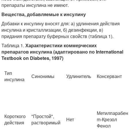
препараты инсулина не имеют.
Вещества, добавляемые к инсулину
Добавки к инсулину вносят для: а) удлинения действия
инсулина и кристаллизации, б) дезинфекции, в)
придания препарату буферных свойств (таблица 1).
Таблица 1.
Характеристики коммерческих
препаратов инсулина (адаптировано по International
Textbook on Diabetes, 1997)
Тип
Синонимы
Удлинитель
Консервант
инсулина
Метилпарабен
Короткого
"Простой",
Нет
m-Крезол
действия
растворимый
Фенол