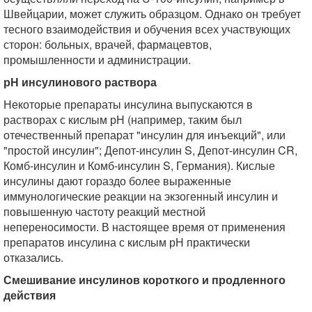
Швейцарии, может служить образцом. Однако он требует
тесного взаимодействия и обучения всех участвующих
сторон: больных, врачей, фармацевтов,
промышленности и администрации.
рН инсулинового раствора
Некоторые препараты инсулина выпускаются в
растворах с кислым рН (например, таким был
отечественный препарат "инсулин для инъекций", или
"простой инсулин"; Депот-инсулин S, Депот-инсулин CR,
Комб-инсулин и Комб-инсулин S, Германия). Кислые
инсулины дают гораздо более выраженные
иммунологические реакции на экзогенный инсулин и
повышенную частоту реакций местной
непереносимости. В настоящее время от применения
препаратов инсулина с кислым рН практически
отказались.
Смешивание инсулинов короткого и продленного
действия