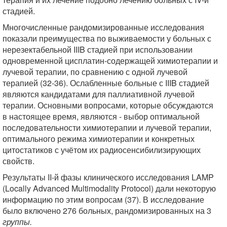
стадией.
Многочисленные рандомизированные исследования
показали преимущества по выживаемости у больных с
нерезектабельной IIIB стадией при использовании
одновременной цисплатин-содержащей химиотерапии и
лучевой терапии, по сравнению с одной лучевой
терапией (32-36). Ослабленные больные с IIIB стадией
являются кандидатами для паллиативной лучевой
терапии. Основными вопросами, которые обсуждаются
в настоящее время, являются - выбор оптимальной
последовательности химиотерапии и лучевой терапии,
оптимального режима химиотерапии и конкретных
цитостатиков с учётом их радиосенсибилизирующих
свойств.
Результаты II-й фазы клинического исследования LAMP
(Locally Advanced Multimodality Protocol) дали некоторую
информацию по этим вопросам (37). В исследование
было включено 276 больных, рандомизированных на 3
группы.