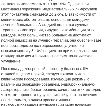
летнюю выживаемость от 10 до 15%. Однако, при
массивном поражении медиастинальных лимфоузлов
этот показатель снижается до 2-5%. В зависимости от
клинических обстоятельств, основными методами
лечения больных с IIIA стадией являются лучевая
терапия, химиотерапия, хирургия и комбинация этих
методов. Хотя большинство больных не достигают
полной ремиссии на лучевой терапии, она обеспечивает
воспроизводимое долговременное улучшение
выживаемости у 5-10% пациентов при использовании
стандартных доз и значительное симптоматическое
улучшение.
Поскольку долгосрочный прогноз у больных с IIIA -
стадией в целом плохой, следует включать их в
клинические исследования, изучающие режимы с
различным фракционированием, эндобронхиальную
лазеротерапию, брахитерапию, сочетание этих методов,
что может привести к улучшению результатов лечения
(7). Например, в одном проспективном
рандомизированном исследовании было показано