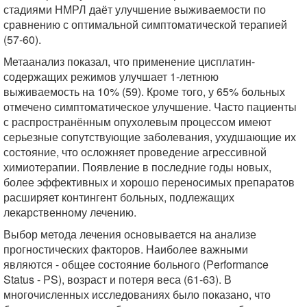
стадиями НМРЛ даёт улучшение выживаемости по
сравнению с оптимальной симптоматической терапией
(57-60).
Метаанализ показал, что применение цисплатин-
содержащих режимов улучшает 1-летнюю
выживаемость на 10% (59). Кроме того, у 65% больных
отмечено симптоматическое улучшение. Часто пациенты
с распространённым опухолевым процессом имеют
серьезные сопутствующие заболевания, ухудшающие их
состояние, что осложняет проведение агрессивной
химиотерапии. Появление в последние годы новых,
более эффективных и хорошо переносимых препаратов
расширяет контингент больных, подлежащих
лекарственному лечению.
Выбор метода лечения основывается на анализе
прогностических факторов. Наиболее важными
являются - общее состояние больного (Performance
Status - PS), возраст и потеря веса (61-63). В
многочисленных исследованиях было показано, что