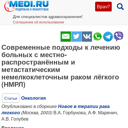
Врач?
Для специалистов здравоохранения!
Соглашение об использовании
Современные подходы к лечению
больных с местно-
распространённым и
метастатическим
немелкоклеточным раком лёгкого
(НМРЛ)
Онкология
Статьи
Опубликовано в сборнике
Новое в терапии рака
легкого
(Москва, 2003)
В.А. Горбунова, А.Ф. Маренич,
А.В. Голубев
Введение