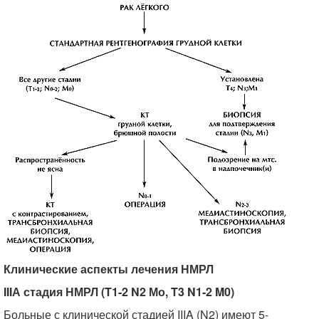
Клинические аспекты лечения НМРЛ
IIIА стадия НМРЛ (T1-2 N2 Мо, T3 N1-2
M0)
Больные с клинической стадией IIIA (N2) имеют 5-