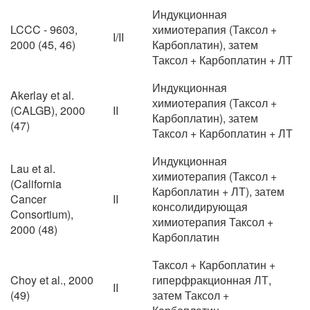
Индукционная
LCCC - 9603,
химиотерапия (Таксол +
I/II
2000 (45, 46)
Карбоплатин), затем
Таксол + Карбоплатин + ЛТ
Индукционная
Akerlay et al.
химиотерапия (Таксол +
(CALGB), 2000
II
Карбоплатин), затем
(47)
Таксол + Карбоплатин + ЛТ
Индукционная
Lau et al.
химиотерапия (Таксол +
(California
Карбоплатин + ЛТ), затем
Cancer
II
консолидирующая
Consortium),
химиотерапия Таксол +
2000 (48)
Карбоплатин
Таксол + Карбоплатин +
Choy et al., 2000
гиперфракционная ЛТ,
II
(49)
затем Таксол +