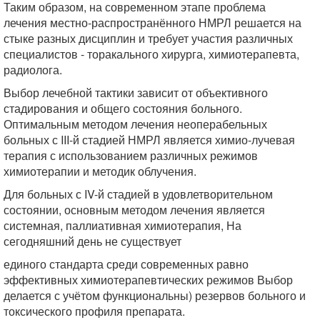
Таким образом, на современном этапе проблема
лечения местно-распространённого НМРЛ решается на
стыке разных дисциплин и требует участия различных
специалистов - торакального хирурга, химиотерапевта,
радиолога.
Выбор лечебной тактики зависит от объективного
стадирования и общего состояния больного.
Оптимальным методом лечения неоперабельных
больных с III-й стадией НМРЛ является химио-лучевая
терапия с использованием различных режимов
химиотерапии и методик облучения.
Для больных с IV-й стадией в удовлетворительном
состоянии, основным методом лечения является
системная, паллиативная химиотерапия, На
сегодняшний день не существует
единого стандарта среди современных равно
эффективных химиотерапевтических режимов Выбор
делается с учётом функциональны) резервов больного и
токсического профиля препарата.