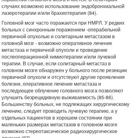
случаях возможно использование эндобронхиальной
лазеротерапии и/или брахиотерапия (84).
Головной мозг часто поражается при НМРЛ. У редких
больных с синхронным поражением -операбельной
первичной опухолью и солитарным метастазом в
головной мозг - возможно оперативное лечение
метастаза и первичной опухоли и проведение
послеоперационной химиотерапии и/или лучевой
терапии. В случае, если солитарный метастаз в
головном мозге обнаружен у больного после резекции
первичной опухоли и отсутствуют другие проявления
болезни, оперативное лечение метастаза и
последующее облучение головного мозга позволяют
улучшить безрецидивную выживаемость (85-86).
Большинству больных, не подлежащих хирургическому
лечению, следует проводить лучевую терапию, а у
отдельных пациентов в хорошем состоянии при
маленьких размерах метастазов в головном мозге
возможно стереотаксическое радиохирургическое
лечение (87).