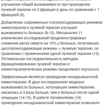
улучшение общей выживаемости при проведении
лучевой терапии по 3 фракции в день по сравнению с 1
фракцией (8).
Добавление современных платиносодержащих режимов
химиотерапии к лучевой терапии улучшает
выживаемость больных (9-12). Метаанализ 11
клинических исследований продемонстрировал
снижение риска смерти на 10% у больных, получавших
цисплатинсодержащие режимы + лучевую терапию, по
сравнению с применением одной лучевой терапии (13).
Оптимальная последовательность методов,
фракционирование лучевой терапии и
химиотерапевтические режимы продолжают изучаться.
Эффективным является проведение неоадъювантной
химиотерапии. В двух исследованиях медиана
выживаемости больных, получавших химиотерапию,
оказалась в 3 раза больше, чем у больных после одной
операции (14-15). В работе Vansteenkiste (16)
проведение неоадъювантной химиотерапии позволило