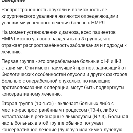
Распространённость опухоли и возможность её
хирургического удаления являются определяющими
условиями успешного лечения больных НМРЛ.
На момент установления диагноза, всех пациентов
НМРЛ можно условно разделить на 3 группы, что
отражает распространённость заболевания и подходы к
лечению.
Первая группа - это операбельные больные с I-й и II-й
стадиями. Они имеют наилучший прогноз, зависящий от
биологических особенностей опухоли и других факторов.
Больные с операбельной опухолью, но имеющие
противопоказания к операции, могут быть подвергнуты
консервативному лечению.
Вторая группа (10-15%) - включает больных либо с
местно-распространённым процессом (T3-4), либо с
метастазами в регионарные лимфоузлы (N2-3). Большая
часть больных в этой группе обычно получает
консервативное лечение (лучевую или химио-лучевую