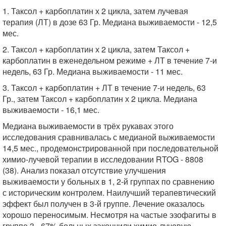
1. Таксол + карбоплатин х 2 цикла, затем лучевая
терапия (ЛТ) в дозе 63 Гр. Медиана выживаемости - 12,5
мес.
2. Таксол + карбоплатин х 2 цикла, затем Таксол +
карбоплатин в еженедельном режиме + ЛТ в течение 7-и
недель, 63 Гр. Медиана выживаемости - 11 мес.
3. Таксол + карбоплатин + ЛТ в течение 7-и недель, 63
Гр., затем Таксол + карбоплатин х 2 цикла. Медиана
выживаемости - 16,1 мес.
Медиана выживаемости в трёх рукавах этого
исследования сравнивалась с медианой выживаемости
14,5 мес., продемонстрированной при последовательной
химио-лучевой терапии в исследовании RTOG - 8808
(38). Анализ показал отсутствие улучшения
выживаемости у больных в 1, 2-й группах по сравнению
с историческим контролем. Наилучший терапевтический
эффект был получен в 3-й группе. Лечение оказалось
хорошо переносимым. Несмотря на частые эзофагиты в
группе 3 - 67% больных закончили химио-лучевую