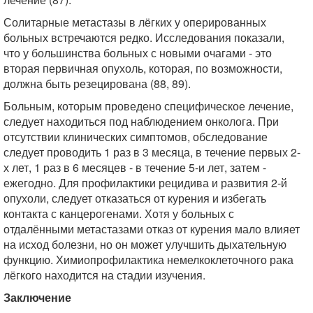
Солитарные метастазы в лёгких у оперированных
больных встречаются редко. Исследования показали,
что у большинства больных с новыми очагами - это
вторая первичная опухоль, которая, по возможности,
должна быть резецирована (88, 89).
Больным, которым проведено специфическое лечение,
следует находиться под наблюдением онколога. При
отсутствии клинических симптомов, обследование
следует проводить 1 раз в 3 месяца, в течение первых 2-
х лет, 1 раз в 6 месяцев - в течение 5-и лет, затем -
ежегодно. Для профилактики рецидива и развития 2-й
опухоли, следует отказаться от курения и избегать
контакта с канцерогенами. Хотя у больных с
отдалёнными метастазами отказ от курения мало влияет
на исход болезни, но он может улучшить дыхательную
функцию. Химиопрофилактика немелкоклеточного рака
лёгкого находится на стадии изучения.
Заключение