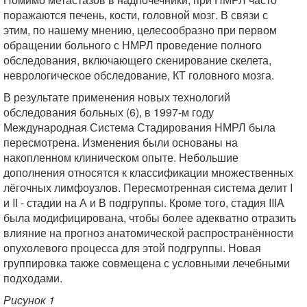
поражаются печень, кости, головной мозг. В связи с
этим, по нашему мнению, целесообразно при первом
обращении больного с НМРЛ проведение полного
обследования, включающего скенирование скелета,
неврологическое обследование, КТ головного мозга.
В результате применения новых технологий
обследования больных (6), в 1997-м году
Международная Система Стадирования НМРЛ была
пересмотрена. Изменения были основаны на
накопленном клиническом опыте. Небольшие
дополнения относятся к классификации множественных
лёгочных лимфоузлов. Пересмотренная система делит I
и II - стадии на А и В подгруппы. Кроме того, стадия IIIA
была модифицирована, чтобы более адекватно отразить
влияние на прогноз анатомической распространённости
опухолевого процесса для этой подгруппы. Новая
группировка также совмещена с условными лечебными
подходами.
Рисунок 1