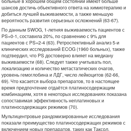
больные в хорошем общем состоянии имеют больше
шансов достичь объективного ответа на химиотерапию и
добиться лучшей выживаемости, а также меньшую
вероятность развития серьезных осложнений (63-67).
По данным SWOG, 1-летняя выживаемость пациентов с
PS=0-1, составила 20%, по сравнению с 9% для
пациентов с PS=2-4 (63). Ретроспективный анализ 5-и
клинических исследований ECOG (1960 больных), также
подтвердил, что PS достоверно влияет на медиану
выживаемости (68). Следует также учитывать пол,
локализацию и количество метастатических очагов,
уровень гемоглобина и ЛДГ, число лейкоцитов (62-66,
69). Что касается выбора препаратов, то в настоящее
время предпочтение отдаётся платиносодержащим
комбинациям, хотя в некоторых исследованиях показана
сопоставимая эффективность неплатиновых и
платиносодержащих режимов (70).
Мультицентровые рандомизированные исследования
показали преимущество платиносодержащих режимов с
включением новых препаратов, таких как Таксол,