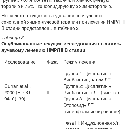
терапию и 75% - консолидирующую химиотерапию.
Несколько текущих исследований по изучению
сочетанной химио-лучевой терапии при лечении НМРЛ III
В стадии представлены в таблице 2.
Таблица 2
Опубликованные текущие исследования по химио-
лучевому лечению НМРЛ IIIB стадии
Исследование
Фаза
Режим лечения
Группа 1: Цисплатин +
Винбластин, затем ЛТ
Curran et al.,
Группа 2: Цисплатин +
2000 (RTOG-
III
Винбластин + ЛТ (вместе)
9410) (39)
Группа 3: Цисплатин +
Этопозид+ ЛТ
(гиперфракционирование)
Фаза III: Индукционная х/т.