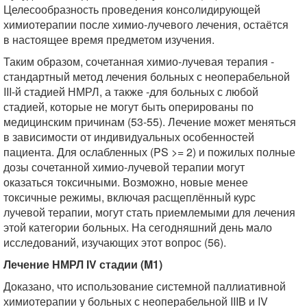
Целесообразность проведения консолидирующей
химиотерапии после химио-лучевого лечения, остаётся
в настоящее время предметом изучения.
Таким образом, сочетанная химио-лучевая терапия -
стандартный метод лечения больных с неоперабельной
III-й стадией НМРЛ, а также -для больных с любой
стадией, которые не могут быть оперированы по
медицинским причинам (53-55). Лечение может меняться
в зависимости от индивидуальных особенностей
пациента. Для ослабленных (PS
>=
2) и пожилых полные
дозы сочетанной химио-лучевой терапии могут
оказаться токсичными. Возможно, новые менее
токсичные режимы, включая расщеплённый курс
лучевой терапии, могут стать приемлемыми для лечения
этой категории больных. На сегодняшний день мало
исследований, изучающих этот вопрос (56).
Лечение НМРЛ IV стадии (M1)
Доказано, что использование системной паллиативной
химиотерапии у больных с неоперабельной IIIB и IV