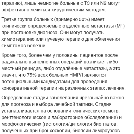
терапию), лишь немногие больные с T3 или N2 могут
эффективно лечиться хирургическим методом.
Третья группа больных (примерно 50%) имеет
клинически определяемые отдалённые метастазы (M1)
при постановке диагноза. Они могут получать
химиотерапию или лучевую терапию для облегчения
симптомов болезни.
Кроме того, более чем у половины пациентов после
радикально выполненных операций возникает либо
местный рецидив, либо отдалённые метастазы, а это
значит, что 75% всех больных НМРЛ являются
потенциальными кандидатами для проведения
консервативной терапии на различных этапах лечения.
Определение стадии заболевания чрезвычайно важно
для прогноза и выбора лечебной тактики. Стадия
устанавливается на основании клинических (осмотр,
рентгенологическое и лабораторное обследование) и
морфологических (гистология/цитология биоптатов,
полученных при бронхоскопии, биопсии лимфоузлов