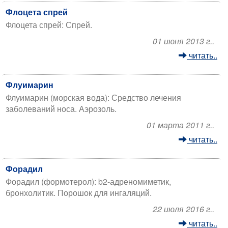
Флоцета спрей
Флоцета спрей: Спрей.
01 июня 2013 г..
читать..
Флуимарин
Флуимарин (морская вода): Средство лечения
заболеваний носа. Аэрозоль.
01 марта 2011 г..
читать..
Форадил
Форадил (формотерол): b2-адреномиметик,
бронхолитик. Порошок для ингаляций.
22 июля 2016 г..
читать..