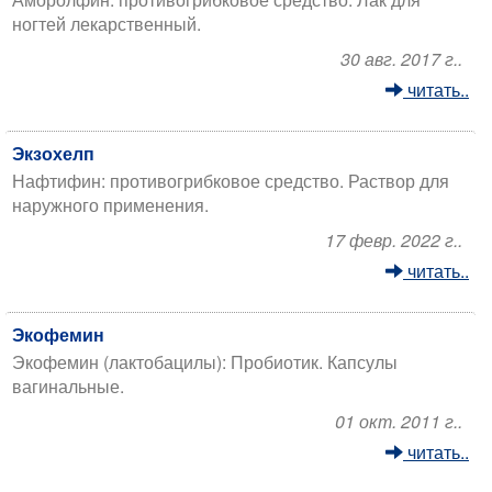
ногтей лекарственный.
30 авг. 2017 г..
читать..
Экзохелп
Нафтифин: противогрибковое средство. Раствор для
наружного применения.
17 февр. 2022 г..
читать..
Экофемин
Экофемин (лактобацилы): Пробиотик. Капсулы
вагинальные.
01 окт. 2011 г..
читать..