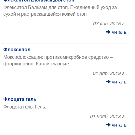
Флекситол Бальзам для стоп. Ежедневный уход за
сухой и растрескавшейся кожей стоп
07 янв. 2015 г..
читать..
Флоксепол
Моксифлоксацин: противомикробное средство –
фторхинолон. Капли глазные.
01 апр. 2019 г..
читать..
Флоцета гель
Флоцета гель: Гель.
01 нояб. 2013 г..
читать..