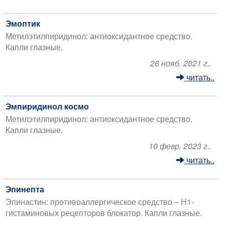
Эмоптик
Метилэтилпиридинол: антиоксидантное средство.
Капли глазные.
26 нояб. 2021 г..
читать..
Эмпиридинол космо
Метилэтилпиридинол: антиоксидантное средство.
Капли глазные.
10 февр. 2023 г..
читать..
Эпинепта
Эпинастин: противоаллергическое средство – Н1-
гистаминовых рецепторов блокатор. Капли глазные.