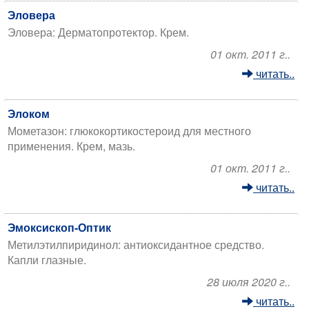
Эловера
Эловера: Дерматопротектор. Крем.
01 окт. 2011 г..
читать..
Элоком
Мометазон: глюкокортикостероид для местного
применения. Крем, мазь.
01 окт. 2011 г..
читать..
Эмоксископ-Оптик
Метилэтилпиридинол: антиоксидантное средство.
Капли глазные.
28 июля 2020 г..
читать..