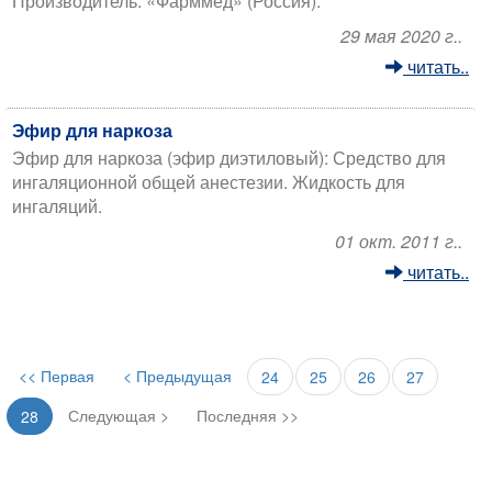
Производитель: «Фарммед» (Россия).
29 мая 2020 г..
читать..
Эфир для наркоза
Эфир для наркоза (эфир диэтиловый): Средство для
ингаляционной общей анестезии. Жидкость для
ингаляций.
01 окт. 2011 г..
читать..
<< Первая
< Предыдущая
24
25
26
27
Следующая >
Последняя >>
28