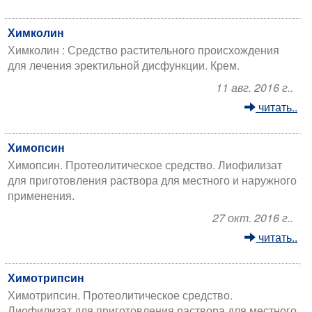
Химколин
Химколин : Средство растительного происхождения
для лечения эректильной дисфункции. Крем.
11 авг. 2016 г..
читать..
Химопсин
Химопсин. Протеолитическое средство. Лиофилизат
для приготовления раствора для местного и наружного
применения.
27 окт. 2016 г..
читать..
Химотрипсин
Химотрипсин. Протеолитическое средство.
Лиофилизат для приготовления раствора для местного