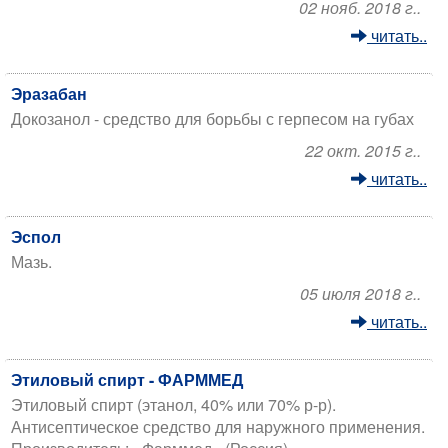
02 нояб. 2018 г..
читать..
Эразабан
Докозанол - средство для борьбы с герпесом на губах
22 окт. 2015 г..
читать..
Эспол
Мазь.
05 июля 2018 г..
читать..
Этиловый спирт - ФАРММЕД
Этиловый спирт (этанол, 40% или 70% р-р).
Антисептическое средство для наружного применения.