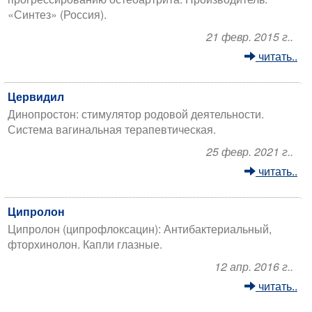
«Синтез» (Россия).
21 февр. 2015 г..
читать..
Цервидил
Динопростон: стимулятор родовой деятельности.
Система вагинальная терапевтическая.
25 февр. 2021 г..
читать..
Ципролон
Ципролон (ципрофлоксацин): Антибактериальный,
фторхинолон. Капли глазные.
12 апр. 2016 г..
читать..