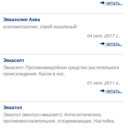
читать..
Эвказолин Аква
ксилометазолин, спрей назальный
04 окт. 2017 г..
читать..
Эвкасепт
Эвкасепт: Противомикробное средство растительного
происхождения. Капли в нос.
01 окт. 2011 г..
читать..
Эвкатол
Эвкатол (ментол+эвкалипт): Антисептическое,
противовоспалительное, отхаркивающее. Настойка.