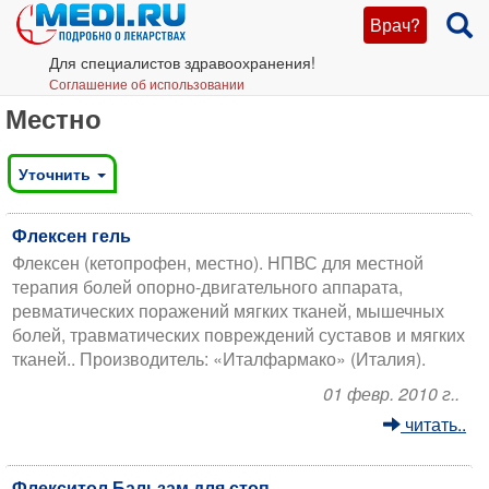
Врач?
Для специалистов здравоохранения!
Соглашение об использовании
Местно
Уточнить
Флексен гель
Флексен (кетопрофен, местно). НПВС для местной
терапия болей опорно-двигательного аппарата,
ревматических поражений мягких тканей, мышечных
болей, травматических повреждений суставов и мягких
тканей.. Производитель: «Италфармако» (Италия).
01 февр. 2010 г..
читать..
Флекситол Бальзам для стоп