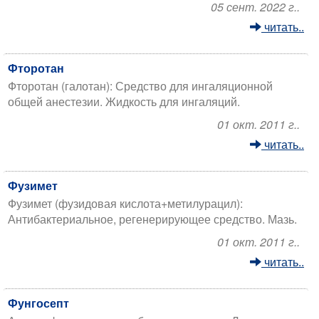
05 сент. 2022 г..
читать..
Фторотан
Фторотан (галотан): Средство для ингаляционной
общей анестезии. Жидкость для ингаляций.
01 окт. 2011 г..
читать..
Фузимет
Фузимет (фузидовая кислота+метилурацил):
Антибактериальное, регенерирующее средство. Мазь.
01 окт. 2011 г..
читать..
Фунгосепт