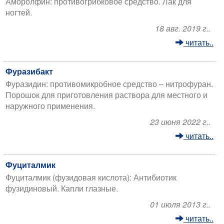
Аморолфин: противогрибковое средство. Лак для
ногтей.
18 авг. 2019 г..
читать..
Фуразибакт
Фуразидин: противомикробное средство – нитрофуран.
Порошок для приготовления раствора для местного и
наружного применения.
23 июня 2022 г..
читать..
Фуциталмик
Фуциталмик (фузидовая кислота): Антибиотик
фузидиновый. Капли глазные.
01 июля 2013 г..
читать..