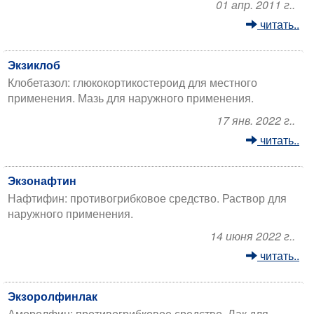
01 апр. 2011 г..
читать..
Экзиклоб
Клобетазол: глюкокортикостероид для местного
применения. Мазь для наружного применения.
17 янв. 2022 г..
читать..
Экзонафтин
Нафтифин: противогрибковое средство. Раствор для
наружного применения.
14 июня 2022 г..
читать..
Экзоролфинлак
Аморолфин: противогрибковое средство. Лак для