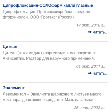
Ципрофлоксацин-СОЛОфарм капли глазные
Ципрофлоксацин. Противомикробное средство -
фторхинолон. ООО "Гротекс" (Россия)
17 окт. 2018 г..
читать..
Цитеал
Цитеал (гексамидин+хлоргексидин+хлорокрезол):
Антисептик. Раствор для наружного применения.
01 окт. 2011 г..
читать..
Эвалемент
Левоментол + Эвкалипта шарикового листьев масло:
местнораздражающее средство. Мазь назальная.
26 сент. 2022 г..