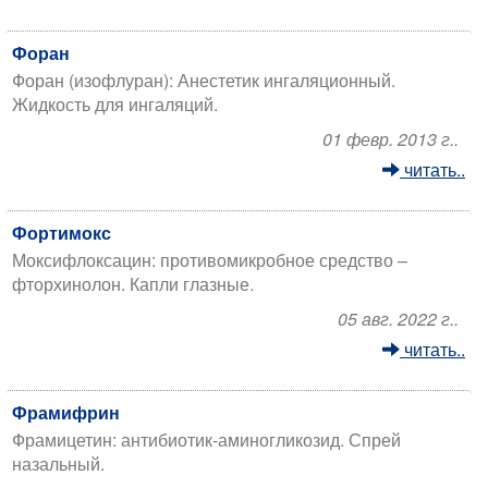
Форан
Форан (изофлуран): Анестетик ингаляционный.
Жидкость для ингаляций.
01 февр. 2013 г..
читать..
Фортимокс
Моксифлоксацин: противомикробное средство –
фторхинолон. Капли глазные.
05 авг. 2022 г..
читать..
Фрамифрин
Фрамицетин: антибиотик-аминогликозид. Спрей
назальный.