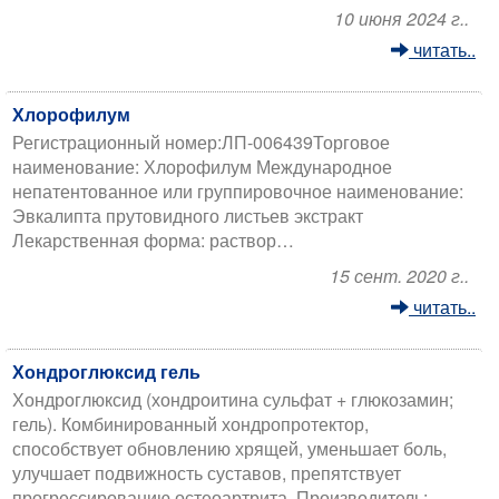
10 июня 2024 г..
читать..
Хлорофилум
Регистрационный номер:ЛП-006439Торговое
наименование: Хлорофилум Международное
непатентованное или группировочное наименование:
Эвкалипта прутовидного листьев экстракт
Лекарственная форма: раствор…
15 сент. 2020 г..
читать..
Хондроглюксид гель
Хондроглюксид (хондроитина сульфат + глюкозамин;
гель). Комбинированный хондропротектор,
способствует обновлению хрящей, уменьшает боль,
улучшает подвижность суставов, препятствует
прогрессированию остеоартрита. Производитель: