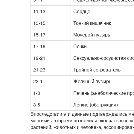
11-13
Сердце
13-15
Тонкий кишечник
15-17
Мочевой пузырь
17-19
Почки
19-21
Сексуально-сосудистая си
21-23
Тройной согреватель
23-1
Желчный пузырь
1-3
Печень (анаболические пр
3-5
Легкие (обструкция)
Впоследствии эти данные подтверждались мн
многими авторами позволили окончательно у
растений, животных и человека, ассоциирова