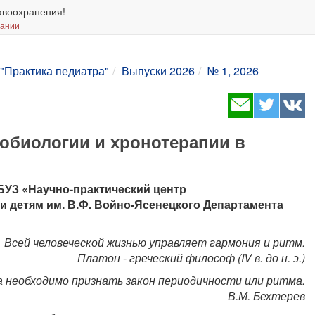
авоохранения!
вании
"Практика педиатра"
Выпуски 2026
№ 1, 2026
обиологии и хронотерапии в
 ГБУЗ «Научно-практический центр
 детям им. В.Ф. Войно-Ясенецкого Департамента
Всей человеческой жизнью управляет гармония и ритм.
Платон - греческий философ (IV в. до н. э.)
а необходимо признать закон периодичности или ритма.
В.М. Бехтерев