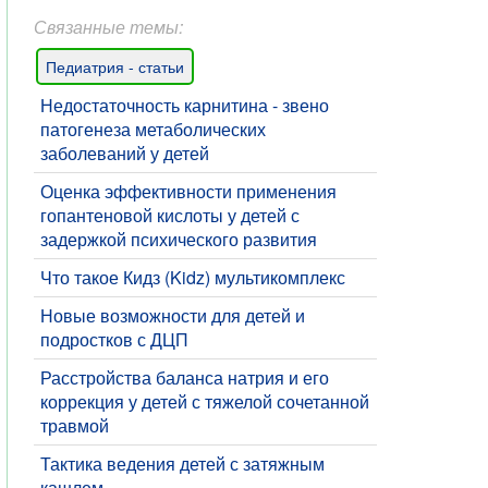
Связанные темы:
Педиатрия - статьи
Недостаточность карнитина - звено
патогенеза метаболических
заболеваний у детей
Оценка эффективности применения
гопантеновой кислоты у детей с
задержкой психического развития
Что такое Кидз (Kidz) мультикомплекс
​Новые возможности для детей и
подростков с ДЦП
Расстройства баланса натрия и его
коррекция у детей с тяжелой сочетанной
травмой
Тактика ведения детей с затяжным
кашлем