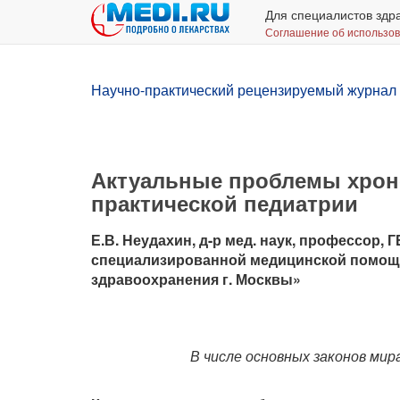
Для специалистов здр
Соглашение об использо
Научно-практический рецензируемый журнал 
Актуальные проблемы хрон
практической педиатрии
Е.В. Неудахин, д-р мед. наук, профессор,
специализированной медицинской помощи
здравоохранения г. Москвы»
В числе основных законов мир