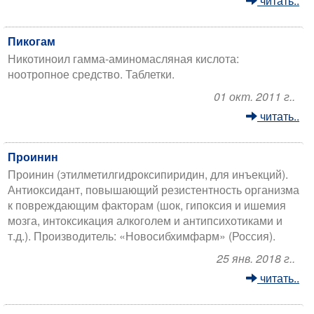
читать..
Пикогам
Никотиноил гамма-аминомасляная кислота:
ноотропное средство. Таблетки.
01 окт. 2011 г..
читать..
Проинин
Проинин (этилметилгидроксипиридин, для инъекций).
Антиоксидант, повышающий резистентность организма
к повреждающим факторам (шок, гипоксия и ишемия
мозга, интоксикация алкоголем и антипсихотиками и
т.д.). Производитель: «Новосибхимфарм» (Россия).
25 янв. 2018 г..
читать..