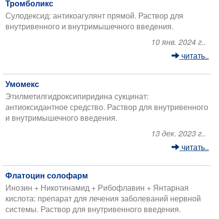
Тромболикс
Сулодексид: антикоагулянт прямой. Раствор для
внутривенного и внутримышечного введения.
10 янв. 2024 г..
читать..
Умомекс
Этилметилгидроксипиридина сукцинат:
антиоксидантное средство. Раствор для внутривенного
и внутримышечного введения.
13 дек. 2023 г..
читать..
Флатоцин солофарм
Инозин + Никотинамид + Рибофлавин + Янтарная
кислота: препарат для лечения заболеваний нервной
системы. Раствор для внутривенного введения.