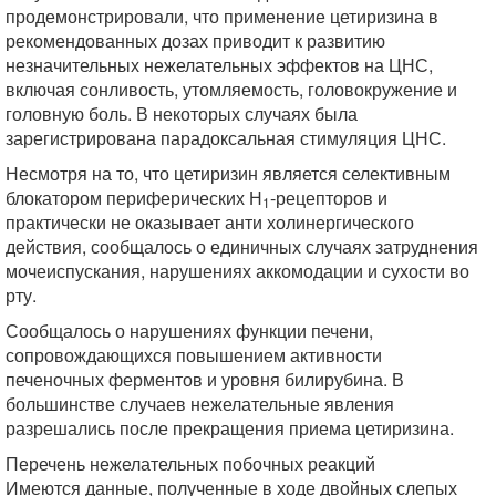
продемонстрировали, что применение цетиризина в
рекомендованных дозах приводит к развитию
незначительных нежелательных эффектов на ЦНС,
включая сонливость, утомляемость, головокружение и
головную боль. В некоторых случаях была
зарегистрирована парадоксальная стимуляция ЦНС.
Несмотря на то, что цетиризин является селективным
блокатором периферических Н
-рецепторов и
1
практически не оказывает анти холинергического
действия, сообщалось о единичных случаях затруднения
мочеиспускания, нарушениях аккомодации и сухости во
рту.
Сообщалось о нарушениях функции печени,
сопровождающихся повышением активности
печеночных ферментов и уровня билирубина. В
большинстве случаев нежелательные явления
разрешались после прекращения приема цетиризина.
Перечень нежелательных побочных реакций
Имеются данные, полученные в ходе двойных слепых