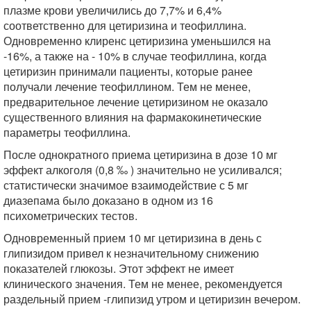
плазме крови увеличились до 7,7% и 6,4%
соответственно для цетиризина и теофиллина.
Одновременно клиренс цетиризина уменьшился на
-16%, а также на - 10% в случае теофиллина, когда
цетиризин принимали пациенты, которые ранее
получали лечение теофиллином. Тем не менее,
предварительное лечение цетиризином не оказало
существенного влияния на фармакокинетические
параметры теофиллина.
После однократного приема цетиризина в дозе 10 мг
эффект алкоголя (0,8 ‰ ) значительно не усиливался;
статистически значимое взаимодействие с 5 мг
диазепама было доказано в одном из 16
психометрических тестов.
Одновременный прием 10 мг цетиризина в день с
глипизидом привел к незначительному снижению
показателей глюкозы. Этот эффект не имеет
клинического значения. Тем не менее, рекомендуется
раздельный прием -глипизид утром и цетиризин вечером.