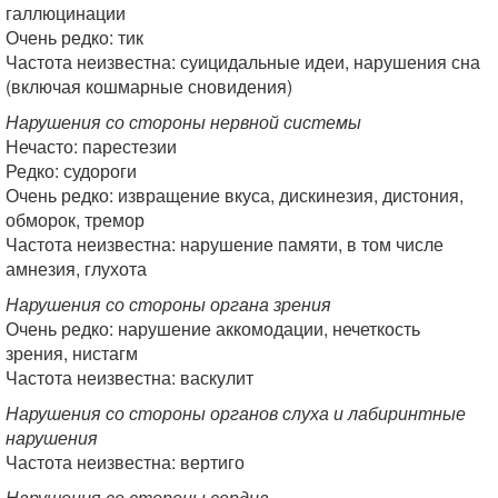
галлюцинации
Очень редко: тик
Частота неизвестна: суицидальные идеи, нарушения сна
(включая кошмарные сновидения)
Нарушения со стороны нервной системы
Нечасто: парестезии
Редко: судороги
Очень редко: извращение вкуса, дискинезия, дистония,
обморок, тремор
Частота неизвестна: нарушение памяти, в том числе
амнезия, глухота
Нарушения со стороны органа зрения
Очень редко: нарушение аккомодации, нечеткость
зрения, нистагм
Частота неизвестна: васкулит
Нарушения со стороны органов слуха и лабиринтные
нарушения
Частота неизвестна: вертиго
Нарушения со стороны сердца