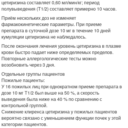
цетиризина составляет 0,60 мл/мин/кг; период
полувыведения (T1/2) составляет примерно 10 часов.
Приём нескольких доз не изменяет
фармакокинетические параметры. При приеме
препарата в суточной дозе 10 мг в течение 10 дней
кумуляции цетиризина не наблюдалось.
После окончания лечения уровень цетиризина в плазме
крови быстро падает ниже определяемых пределов.
Повторные аллергологические тесты можно
возобновить через 3 дня.
Отдельные группы пациентов
Пожилые пациенты:
У 16 пожилых лиц при однократном приеме препарата в
дозе 10 мг Т1/2 был выше на 50 %, а скорость
выведения была ниже на 40 % по сравнению с
контрольной группой.
Снижение клиренса цетиризина у пожилых пациентов
вероятно связано с уменьшением функции почек у этой
категории пациентов.