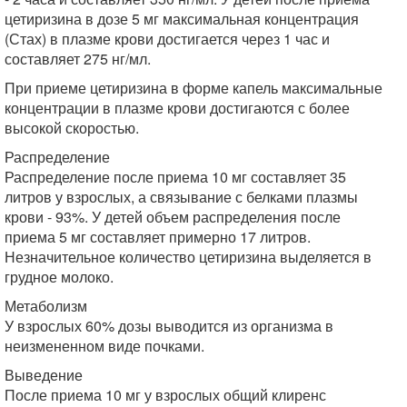
цетиризина в дозе 5 мг максимальная концентрация
(Стах) в плазме крови достигается через 1 час и
составляет 275 нг/мл.
При приеме цетиризина в форме капель максимальные
концентрации в плазме крови достигаются с более
высокой скоростью.
Распределение
Распределение после приема 10 мг составляет 35
литров у взрослых, а связывание с белками плазмы
крови - 93%. У детей объем распределения после
приема 5 мг составляет примерно 17 литров.
Незначительное количество цетиризина выделяется в
грудное молоко.
Метаболизм
У взрослых 60% дозы выводится из организма в
неизмененном виде почками.
Выведение
После приема 10 мг у взрослых общий клиренс