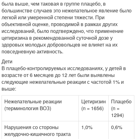
была выше, чем таковая в группе плацебо, в
большинстве случаев это нежелательное явление было
легкой или умеренной степени тяжести. При
объективной оценке, проводимой в рамках других
исследований, было подтверждено, что применение
цетиризина в рекомендованной суточной дозе у
здоровых молодых добровольцев не влияет на их
повседневную активность.
Дети
В плацебо-контролируемых исследованиях, у детей в
возрасте от 6 месяцев до 12 лет были выявлены
следующие нежелательные реакции с частотой 1% и
выше:
Нежелательные реакции
Цетиризин
Плацебо
(терминология ВОЗ)
(n = 1656)
(n =
1294)
Нарушения со стороны
1,0%
0,6%
желудочно-кишечного тракта