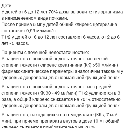
Дети:
У детей от 6 до 12 лет 70% дозы выводится из организма
в неизмененном виде почками.
После приема 5 мг у детей общий клиренс цетиризина
составляет 0,93 мл/мин/кг.
Т1/2 у детей от 6 до 12 лет составляет 6 часов, от 2 до 6
лет - 5 часов.
Пациенты с почечной недостаточностью:
У пациентов с почечной недостаточностью легкой
степени тяжести (клиренс креатинина (КК) >50 мл/мин)
фармакокинетические параметры аналогичны таковым у
здоровых добровольцев с нормальной функцией почек.
У пациентов с почечной недостаточностью средней
степени тяжести (КК 30 - 49 мл/мин) T1/2 удлиняется в 3
раза, а общий клиренс снижается на 70 % относительно
здоровых добровольцев с нормальной функцией почек.
У пациентов, находящихся на гемодиализе (КК < 7 мл/
мин), при приеме препарата внутрь в дозе 10 мг общий
клиренс снижается приблизительно на 70 %