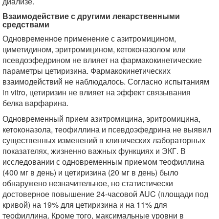
диализе.
Взаимодействие с другими лекарственными
средствами
Одновременное применение с азитромицином,
циметидином, эритромицином, кетоконазолом или
псевдоэфедрином не влияет на фармакокинетические
параметры цетиризина. Фармакокинетических
взаимодействий не наблюдалось. Согласно испытаниям
in vitro, цетиризин не влияет на эффект связывания
белка варфарина.
Одновременный прием азитромицина, эритромицина,
кетоконазола, теофиллина и псевдоэфедрина не выявил
существенных изменений в клинических лабораторных
показателях, жизненно важных функциях и ЭКГ. В
исследовании с одновременным приемом теофиллина
(400 мг в день) и цетиризина (20 мг в день) было
обнаружено незначительное, но статистически
достоверное повышение 24-часовой AUC (площади под
кривой) на 19% для цетиризина и на 11% для
теофиллина. Кроме того, максимальные уровни в