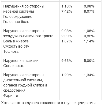
Нарушения со стороны
1,10%
0,98%
нервной системы
7,42%
8,07%
Головокружение
Головная боль
Нарушения со стороны
0,98%
1,08%
желудочно-кишечного тракта
2,09%
0,82%
Боль в животе
1,07%
1,14%
Сухость во рту
Тошнота
Нарушения психики
9,63%
5,00%
Сонливость
Нарушения со стороны
1,29%
1,34%
дыхательной системы,
органов грудной клетки и
средостения
Фарингит
Хотя частота случаев сонливости в группе цетиризина