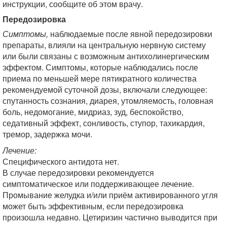
инструкции, сообщите об этом врачу.
Передозировка
Симптомы,
наблюдаемые после явной передозировки
препараты, влияли на центральную нервную систему
или были связаны с возможным антихолинергическим
эффектом. Симптомы, которые наблюдались после
приема по меньшей мере пятикратного количества
рекомендуемой суточной дозы, включали следующее:
спутанность сознания, диарея, утомляемость, головная
боль, недомогание, мидриаз, зуд, беспокойство,
седативный эффект, сонливость, ступор, тахикардия,
тремор, задержка мочи.
Лечение:
Специфического антидота нет.
В случае передозировки рекомендуется
симптоматическое или поддерживающее лечение.
Промывание желудка и/или приём активированного угля
может быть эффективным, если передозировка
произошла недавно. Цетиризин частично выводится при