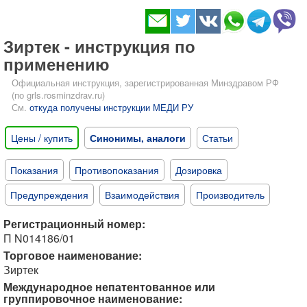
Зиртек - инструкция по
применению
Официальная инструкция, зарегистрированная Минздравом РФ
(по grls.rosminzdrav.ru)
См.
откуда получены инструкции МЕДИ РУ
Цены / купить
Синонимы, аналоги
Статьи
Показания
Противопоказания
Дозировка
Предупреждения
Взаимодействия
Производитель
Регистрационный номер:
П N014186/01
Торговое наименование:
Зиртек
Международное непатентованное или
группировочное наименование: