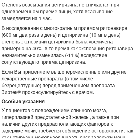
Степень всасывания цетиризина не снижается при
одновременном приеме пищи, хотя всасывание
замедляется на 1 час.
В исследовании с многократным приемом ритонавира
(600 мг два раза в день) и цетиризина (10 мг в день)
степень экспозиции цетиризина была увеличена
примерно на 40%, в то время как экспозиция ритонавира
незначительно изменилась (-11%) вследствие
сопутствующего приема цетиризина.
Если Вы применяете вышеперечисленные или другие
лекарственные препараты (в том числе
безрецептурные) перед применением препарата
Зиртек® проконсультируйтесь с врачом.
Особые указания
У пациентов с повреждением спинного мозга,
гиперплазией предстательной железы, а также при
наличии других предрасполагающих факторов к
задержке мочи, требуется соблюдение осторожности, так
как цетиризин может увеличивать риск задержки мочи.