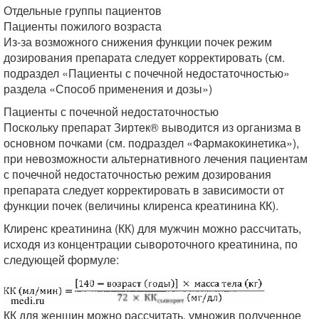
Отдельные группы пациентов
Пациенты пожилого возраста
Из-за возможного снижения функции почек режим
дозирования препарата следует корректировать (см.
подраздел «Пациенты с почечной недостаточностью»
раздела «Способ применения и дозы»)
Пациенты с почечной недостаточностью
Поскольку препарат Зиртек® выводится из организма в
основном почками (см. подраздел «Фармакокинетика»),
при невозможности альтернативного лечения пациентам
с почечной недостаточностью режим дозирования
препарата следует корректировать в зависимости от
функции почек (величины клиренса креатинина КК).
Клиренс креатинина (КК) для мужчин можно рассчитать,
исходя из концентрации сывороточного креатинина, по
следующей формуле:
КК для женщин можно рассчитать, умножив полученное