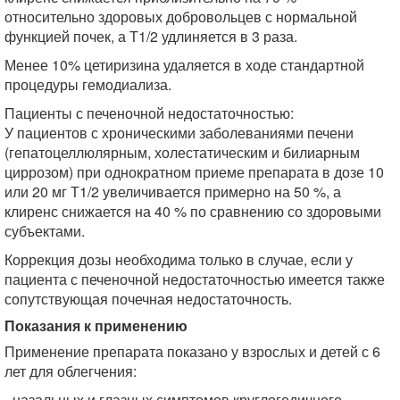
относительно здоровых добровольцев с нормальной
функцией почек, а Т1/2 удлиняется в 3 раза.
Менее 10% цетиризина удаляется в ходе стандартной
процедуры гемодиализа.
Пациенты с печеночной недостаточностью:
У пациентов с хроническими заболеваниями печени
(гепатоцеллюлярным, холестатическим и билиарным
циррозом) при однократном приеме препарата в дозе 10
или 20 мг Т1/2 увеличивается примерно на 50 %, а
клиренс снижается на 40 % по сравнению со здоровыми
субъектами.
Коррекция дозы необходима только в случае, если у
пациента с печеночной недостаточностью имеется также
сопутствующая почечная недостаточность.
Показания к применению
Применение препарата показано у взрослых и детей с 6
лет для облегчения:
- назальных и глазных симптомов круглогодичного