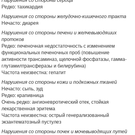
Редко: тахикардия
Нарушения со стороны желудочно-кишечного тракта
Нечасто: диарея
Нарушения со стороны печени и желчевыводяших
протоков
Редко: печеночная недостаточность с изменением
функциональных печеночных проб (повышение
активности трансаминаз, щелочной фосфатазы, гамма-
глутамилтрансферазы и билирубина)
Частота неизвестна: гепатит
Нарушения со стороны кожи и подкожных тканей
Нечасто: сыпь, зуд
Редко: крапивница
Очень редко: ангионевротический отек, стойкая
лекарственная эритема
Частота неизвестна: острый генерализованный
экзантематозный пустулез
Нарушения со стороны почек и мочевыводящих путей