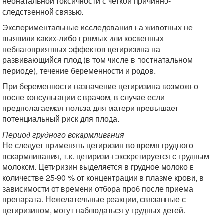
неонатальной токсичности с четкой причинно-
следственной связью.
Экспериментальные исследования на животных не
выявили каких-либо прямых или косвенных
неблагоприятных эффектов цетиризина на
развивающийся плод (в том числе в постнатальном
периоде), течение беременности и родов.
При беременности назначение цетиризина возможно
после консультации с врачом, в случае если
предполагаемая польза для матери превышает
потенциальный риск для плода.
Период грудного вскармливания
Не следует применять цетиризин во время грудного
вскармливания, т.к. цетиризин экскретируется с грудным
молоком. Цетиризин выделяется в грудное молоко в
количестве 25-90 % от концентрации в плазме крови, в
зависимости от времени отбора проб после приема
препарата. Нежелательные реакции, связанные с
цетиризином, могут наблюдаться у грудных детей.