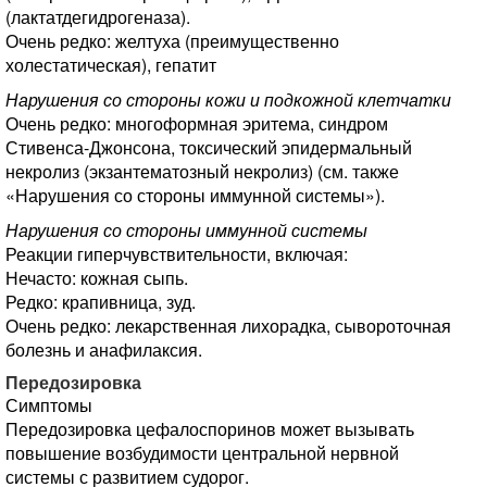
(лактатдегидрогеназа).
Очень редко: желтуха (преимущественно
холестатическая), гепатит
Нарушения со стороны кожи и подкожной клетчатки
Очень редко: многоформная эритема, синдром
Стивенса-Джонсона, токсический эпидермальный
некролиз (экзантематозный некролиз) (см. также
«Нарушения со стороны иммунной системы»).
Нарушения со стороны иммунной системы
Реакции гиперчувствительности, включая:
Нечасто: кожная сыпь.
Редко: крапивница, зуд.
Очень редко: лекарственная лихорадка, сывороточная
болезнь и анафилаксия.
Передозировка
Симптомы
Передозировка цефалоспоринов может вызывать
повышение возбудимости центральной нервной
системы с развитием судорог.