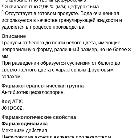
2
Эквивалентно 2,96 % (м/м) цефуроксима.
3
Отсутствует в готовом продукте. Вода очищенная
используется в качестве гранулирующей жидкости и
удаляется в процессе производства.
Описание
Гранулы от белого до почти белого цвета, имеющие
неправильную форму, различный размер, но не более 3
мм.
При разведении образуется суспензия от белого до
светло-желтого цвета с характерным фруктовым
запахом.
Фармакотерапевтическая группа
Антибиотик цефалоспорин.
Код АТХ:
J01DC02.
Фармакологические свойства
Фармакодинамика
Механизм действия
Цефуроксима аксетил является пролекарством