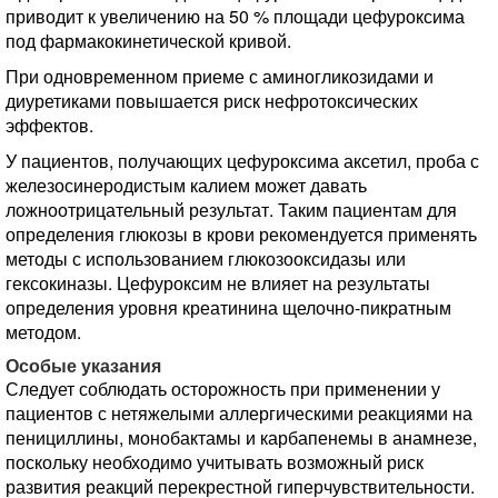
приводит к увеличению на 50 % площади цефуроксима
под фармакокинетической кривой.
При одновременном приеме с аминогликозидами и
диуретиками повышается риск нефротоксических
эффектов.
У пациентов, получающих цефуроксима аксетил, проба с
железосинеродистым калием может давать
ложноотрицательный результат. Таким пациентам для
определения глюкозы в крови рекомендуется применять
методы с использованием глюкозооксидазы или
гексокиназы. Цефуроксим не влияет на результаты
определения уровня креатинина щелочно-пикратным
методом.
Особые указания
Следует соблюдать осторожность при применении у
пациентов с нетяжелыми аллергическими реакциями на
пенициллины, монобактамы и карбапенемы в анамнезе,
поскольку необходимо учитывать возможный риск
развития реакций перекрестной гиперчувствительности.