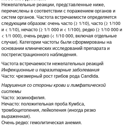
Нежелательные реакции, представленные ниже,
перечислены в соответствии с поражением органов и
систем органов. Частота встречаемости определяется
следующим образом: очень часто (≥ 1/10), часто (≥ 1/100
и < 1/10), нечасто (≥ 1/1 000 и < 1/100), редко (≥ 1/10 000 и
< 1/1 000), очень редко (< 1/10 000, включая отдельные
случаи). Категории частоты были сформированы на
основании клинических исследований препарата и
пострегистрационного наблюдения.
Частота встречаемости нежелательных реакций
Инфекционные и паразитарные заболевания
Часто: чрезмерный рост грибов рода Candida.
Нарушения со стороны крови и лимфатической
системы
Часто: эозинофилия.
Нечасто: положительная проба Кумбса,
тромбоцитопения, лейкопения (иногда резко
выраженная).
Очень редко: гемолитическая анемия.