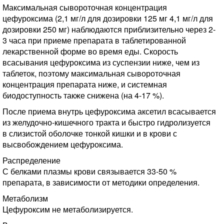
Максимальная сывороточная концентрация
цефуроксима (2,1 мг/л для дозировки 125 мг 4,1 мг/л для
дозировки 250 мг) наблюдаются приблизительно через 2-
3 часа при приеме препарата в таблетированной
лекарственной форме во время еды. Скорость
всасывания цефуроксима из суспензии ниже, чем из
таблеток, поэтому максимальная сывороточная
концентрация препарата ниже, и системная
биодоступность также снижена (на 4-17 %).
После приема внутрь цефуроксима аксетил всасывается
из желудочно-кишечного тракта и быстро гидролизуется
в слизистой оболочке тонкой кишки и в крови с
высвобождением цефуроксима.
Распределение
С белками плазмы крови связывается 33-50 %
препарата, в зависимости от методики определения.
Метаболизм
Цефуроксим не метаболизируется.