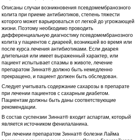
Описаны случаи возникновения псевдомембранозного
колита при приеме антибиотиков, степень тяжести
которого может варьироваться от легкой до угрожающей
жизни. Поэтому необходимо проводить
дифференциальную диагностику псевдомембранозного
колита у пациентов с диареей, возникшей во время или
после курса лечения антибиотиками. Если диарея
длительная или имеет выраженный характер, или
пациент испытывает спазмы в животе, лечение
препаратом Зиннат® должно быть немедленно
прекращено, и пациент должен быть обследован.
Следует учитывать содержание сахарозы в препарате
при лечении пациентов с сахарным диабетом.
Пациентам должны быть даны соответствующие
рекомендации.
В состав суспензии Зиннат® входит аспартам, который
является источником фенилаланина.
При лечении препаратом Зиннат® болезни Лайма