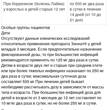
При боррелиозе (болезнь Лайма)
по 500 мг два раза
у взрослых и детей старше 12 лет
в сутки в течение
14 дней (от 10 до
21 дня)
Особые группы пациентов
Дети
Отсутствуют данные клинических исследований
относительно применения препарата Зиннат® у детей
младше 3 месяцев. Если предпочтительно назначение
фиксированной дозы, то при большинстве инфекций
рекомендуется применять по 125 мг два раза в сутки.
Детям в возрасте двух лет и старше при среднем отите
или при более тяжелых инфекциях назначают по 250 мг
два раза в сутки; максимальная суточная доза
составляет 500 мг При лечении детей бывает
необходимо рассчитывать дозу в зависимости от массы
тела и возраста. При большинстве инфекций доза для
детей в возрасте от 3 месяцев до 12 лет составляет по
10 мг/кг два раза в сутки, но не более 250 мг в сутки.