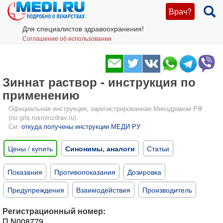
Врач?
Для специалистов здравоохранения!
Соглашение об использовании
Зиннат раствор - инструкция по
применению
Официальная инструкция, зарегистрированная Минздравом РФ
(по grls.rosminzdrav.ru)
См.
откуда получены инструкции МЕДИ РУ
Цены / купить
Синонимы, аналоги
Статьи
Показания
Противопоказания
Дозировка
Предупреждения
Взаимодействия
Производитель
Регистрационный номер:
П N008779.