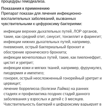
процедуры гемодиализа.
Показания к применению
Препарат показан для лечения инфекционно-
воспалительных заболеваний, вызванных
чувствительными к цефуроксиму бактериями:
инфекции верхних дыхательных путей, ЛОР органов,
такие, как средний отит, синусит, тонзиллит и фарингит;
инфекции нижних дыхательных путей, например,
пневмония, острый бактериальный бронхит и
обострение хронического бронхита;
инфекции мочеполовых путей, такие, как пиелонефрит,
цистит и уретрит;
инфекции кожи и мягких тканей, например, фурункулез,
пиодермия и импетиго;
гонорея, острый неосложненный гонорейный уретрит и
цервицит;
лечение боррелиоза (болезни Лайма) на ранних
стадиях и профилактика поздних стадий данного
заболевания у взрослых и детей с 3 месяцев.
Чувствительность бактерий к цефуроксиму варьирует в