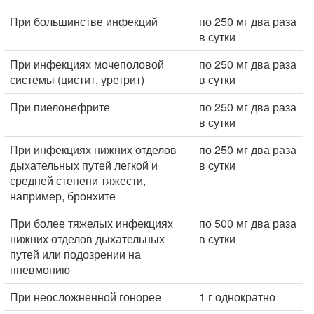
При большинстве инфекций
по 250 мг два раза
в сутки
При инфекциях мочеполовой
по 250 мг два раза
системы (цистит, уретрит)
в сутки
При пиелонефрите
по 250 мг два раза
в сутки
При инфекциях нижних отделов
по 250 мг два раза
дыхательных путей легкой и
в сутки
средней степени тяжести,
например, бронхите
При более тяжелых инфекциях
по 500 мг два раза
нижних отделов дыхательных
в сутки
путей или подозрении на
пневмонию
При неосложненной гонорее
1 г однократно