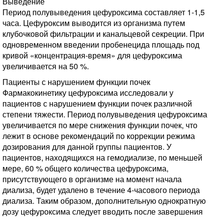
Выведение
Период полувыведения цефуроксима составляет 1-1,5
часа. Цефуроксим выводится из организма путем
клубочковой фильтрации и канальцевой секреции. При
одновременном введении пробенецида площадь под
кривой «концентрация-время» для цефуроксима
увеличивается на 50 %.
Пациенты с нарушением функции почек
Фармакокинетику цефуроксима исследовали у
пациентов с нарушением функции почек различной
степени тяжести. Период полувыведения цефуроксима
увеличивается по мере снижения функции почек, что
лежит в основе рекомендаций по коррекции режима
дозирования для данной группы пациентов. У
пациентов, находящихся на гемодиализе, по меньшей
мере, 60 % общего количества цефуроксима,
присутствующего в организме на момент начала
диализа, будет удалено в течение 4-часового периода
диализа. Таким образом, дополнительную однократную
дозу цефуроксима следует вводить после завершения