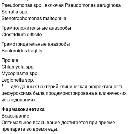
Pseudomonas spp., включая Pseudomonas aeruginosa
Serratia spp.
Stenotrophomonas maltophilia
Грамположительные анаэробы
Clostridium difficile
Грамотрицательные анаэробы
Bacteroides fragilis
Прочие
Chlamydia spp.
Mycoplasma spp.
Legionella spp.
1
— для данных бактерий клиническая эффективность
цефуроксима была продемонстрирована в клинических
исследованиях.
Фармакокинетика
Всасывание
Оптимальное всасывание достигается при приеме
препарата во время еды.