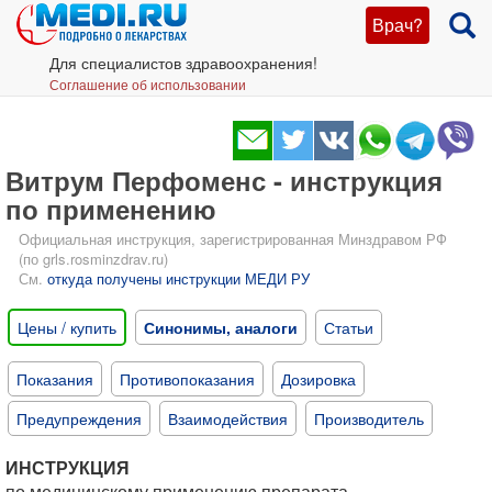
Врач?
Для специалистов здравоохранения!
Соглашение об использовании
Витрум Перфоменс - инструкция
по применению
Официальная инструкция, зарегистрированная Минздравом РФ
(по grls.rosminzdrav.ru)
См.
откуда получены инструкции МЕДИ РУ
Цены / купить
Синонимы, аналоги
Статьи
Показания
Противопоказания
Дозировка
Предупреждения
Взаимодействия
Производитель
ИНСТРУКЦИЯ
по медицинскому применению препарата