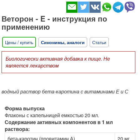
Веторон - E - инструкция по
применению
Цены / купить
Синонимы, аналоги
Статьи
Биологически активная добавка к пище. Не
является лекарством
водный раствор бета-каротина с витаминами Е и С
Форма выпуска
Флаконы с капельницей емкостью 20 мл.
Содержание активных компонентов в 1 мл
раствора:
бета-каротин (провитамин А)
20 мг