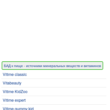
БАД к пище - источники минеральных веществ и витаминов
Vitime classic
Vitabeauty
Vitime KidZoo
Vitime expert
Vitime gummy kid