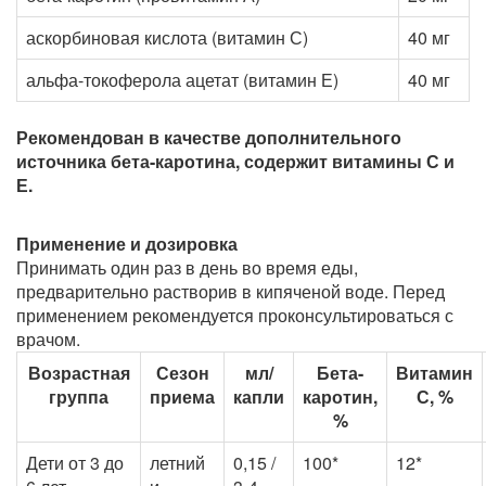
аскорбиновая кислота (витамин С)
40 мг
альфа-токоферола ацетат (витамин Е)
40 мг
Рекомендован в качестве дополнительного
источника бета-каротина, содержит витамины С и
Е.
Применение и дозировка
Принимать один раз в день во время еды,
предварительно растворив в кипяченой воде. Перед
применением рекомендуется проконсультироваться с
врачом.
Возрастная
Сезон
мл/
Бета-
Витамин
группа
приема
капли
каротин,
С, %
%
Дети от 3 до
летний
0,15 /
100*
12*