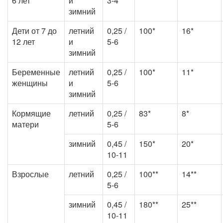
6 лет
и
3-4
зимний
Дети от 7 до
летний
0,25 /
100*
16*
12 лет
и
5-6
зимний
Беременные
летний
0,25 /
100*
11*
женщины
и
5-6
зимний
Кормящие
летний
0,25 /
83*
8*
матери
5-6
зимний
0,45 /
150*
20*
10-11
Взрослые
летний
0,25 /
100**
14**
5-6
зимний
0,45 /
180**
25**
10-11