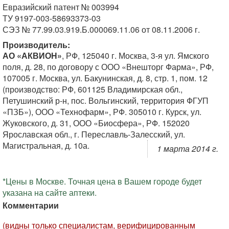
Евразийский патент № 003994
ТУ 9197-003-58693373-03
СЭЗ № 77.99.03.919.Б.000069.11.06 от 08.11.2006 г.
Производитель:
АО «АКВИОН»
, РФ, 125040 г. Москва, 3-я ул. Ямского
поля, д. 28, по договору с ООО «Внешторг Фарма», РФ,
107005 г. Москва, ул. Бакунинская, д. 8, стр. 1, пом. 12
(производство: РФ, 601125 Владимирская обл.,
Петушинский р-н, пос. Вольгинский, территория ФГУП
«ПЗБ»), ООО «Технофарм», РФ. 305010 г. Курск, ул.
Жуковского, д. 31, ООО «Биосфера», РФ. 152020
Ярославская обл., г. Переславль-Залесский, ул.
Магистральная, д. 10а.
1 марта 2014 г.
*Цены в Москве. Точная цена в Вашем городе будет
указана на сайте аптеки.
Комментарии
(видны только специалистам, верифицированным