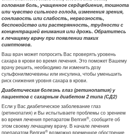
головная боль, учащенное сердцебиение, тошнота
или чувство сильного голода, изменения зрения,
сонливость или слабость, нервозность,
беспокойство или растерянность, трудности с
концентрацией внимания или дрожь. Обратитесь
к лечащему врачу при появлении таких
симптомов.
Ваш врач может попросить Вас проверять уровень
сахара в крови во время лечения. Это поможет Вашему
врачу решить, необходимо ли изменить дозу
сульфонилмочевины или инсулина, чтобы уменьшить
риск снижения уровня сахара в крови.
Диабетическая болезнь глаз (ретинопатия) у
пациентов с сахарным диабетом 2 типа (СД2)
Если у Вас диабетическое заболевание глаз
(ретинопатия) и Вы испытываете проблемы со зрением
®
во время лечения препаратом Велгия
, сообщите об
этом своему лечащему врачу. В начале лечения
®
препаратом Велгия
возможно временное обострение