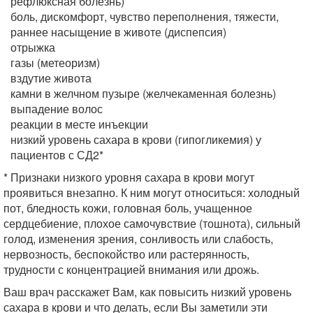
рефлюксная болезнь)
боль, дискомфорт, чувство переполнения, тяжести,
раннее насыщение в животе (диспепсия)
отрыжка
газы (метеоризм)
вздутие живота
камни в желчном пузыре (желчекаменная болезнь)
выпадение волос
реакции в месте инъекции
низкий уровень сахара в крови (гипогликемия) у
пациентов с СД2*
* Признаки низкого уровня сахара в крови могут
проявиться внезапно. К ним могут относиться: холодный
пот, бледность кожи, головная боль, учащенное
сердцебиение, плохое самочувствие (тошнота), сильный
голод, изменения зрения, сонливость или слабость,
нервозность, беспокойство или растерянность,
трудности с концентрацией внимания или дрожь.
Ваш врач расскажет Вам, как повысить низкий уровень
сахара в крови и что делать, если Вы заметили эти