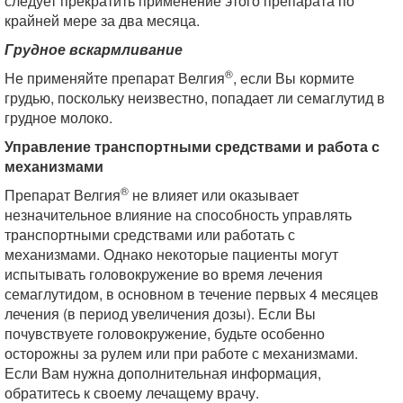
следует прекратить применение этого препарата по
крайней мере за два месяца.
Грудное вскармливание
®
Не применяйте препарат Велгия
, если Вы кормите
грудью, поскольку неизвестно, попадает ли семаглутид в
грудное молоко.
Управление транспортными средствами и работа с
механизмами
®
Препарат Велгия
не влияет или оказывает
незначительное влияние на способность управлять
транспортными средствами или работать с
механизмами. Однако некоторые пациенты могут
испытывать головокружение во время лечения
семаглутидом, в основном в течение первых 4 месяцев
лечения (в период увеличения дозы). Если Вы
почувствуете головокружение, будьте особенно
осторожны за рулем или при работе с механизмами.
Если Вам нужна дополнительная информация,
обратитесь к своему лечащему врачу.