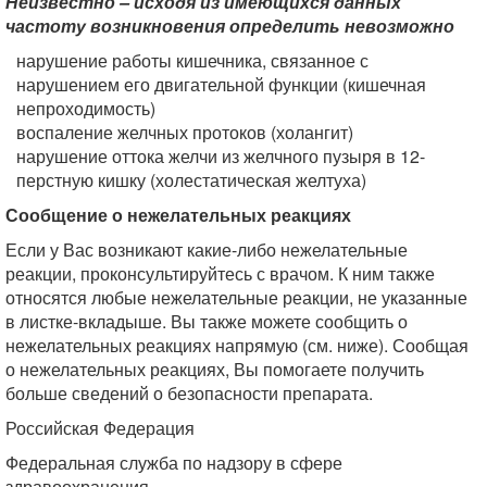
Неизвестно – исходя из имеющихся данных
частоту возникновения определить невозможно
нарушение работы кишечника, связанное с
нарушением его двигательной функции (кишечная
непроходимость)
воспаление желчных протоков (холангит)
нарушение оттока желчи из желчного пузыря в 12-
перстную кишку (холестатическая желтуха)
Сообщение о нежелательных реакциях
Если у Вас возникают какие-либо нежелательные
реакции, проконсультируйтесь с врачом. К ним также
относятся любые нежелательные реакции, не указанные
в листке-вкладыше. Вы также можете сообщить о
нежелательных реакциях напрямую (см. ниже). Сообщая
о нежелательных реакциях, Вы помогаете получить
больше сведений о безопасности препарата.
Российская Федерация
Федеральная служба по надзору в сфере
здравоохранения