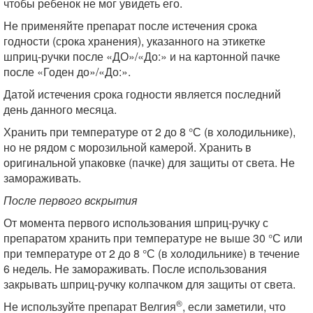
чтобы ребенок не мог увидеть его.
Не применяйте препарат после истечения срока
годности (срока хранения), указанного на этикетке
шприц-ручки после «ДО»/«До:» и на картонной пачке
после «Годен до»/«До:».
Датой истечения срока годности является последний
день данного месяца.
Хранить при температуре от 2 до 8 °С (в холодильнике),
но не рядом с морозильной камерой. Хранить в
оригинальной упаковке (пачке) для защиты от света. Не
замораживать.
После первого вскрытия
От момента первого использования шприц-ручку с
препаратом хранить при температуре не выше 30 °С или
при температуре от 2 до 8 °С (в холодильнике) в течение
6 недель. Не замораживать. После использования
закрывать шприц-ручку колпачком для защиты от света.
®
Не используйте препарат Велгия
, если заметили, что