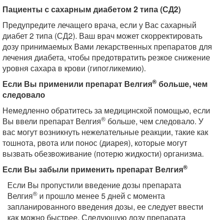
Пациенты с сахарным диабетом 2 типа (СД2)
Предупредите лечащего врача, если у Вас сахарный
диабет 2 типа (СД2). Ваш врач может скорректировать
дозу принимаемых Вами лекарственных препаратов для
лечения диабета, чтобы предотвратить резкое снижение
уровня сахара в крови (гипогликемию).
®
Если Вы применили препарат Велгия
больше, чем
следовало
Немедленно обратитесь за медицинской помощью, если
®
Вы ввели препарат Велгия
больше, чем следовало. У
вас могут возникнуть нежелательные реакции, такие как
тошнота, рвота или понос (диарея), которые могут
вызвать обезвоживание (потерю жидкости) организма.
®
Если Вы забыли применить препарат Велгия
Если Вы пропустили введение дозы препарата
®
Велгия
и прошло менее 5 дней с момента
запланированного введения дозы, ее следует ввести
как можно быстрее. Следующую дозу препарата