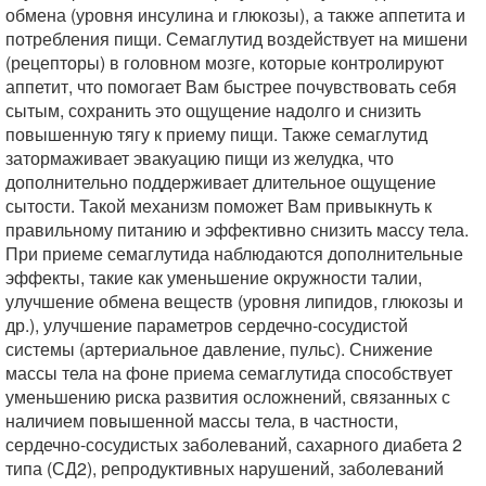
обмена (уровня инсулина и глюкозы), а также аппетита и
потребления пищи. Семаглутид воздействует на мишени
(рецепторы) в головном мозге, которые контролируют
аппетит, что помогает Вам быстрее почувствовать себя
сытым, сохранить это ощущение надолго и снизить
повышенную тягу к приему пищи. Также семаглутид
затормаживает эвакуацию пищи из желудка, что
дополнительно поддерживает длительное ощущение
сытости. Такой механизм поможет Вам привыкнуть к
правильному питанию и эффективно снизить массу тела.
При приеме семаглутида наблюдаются дополнительные
эффекты, такие как уменьшение окружности талии,
улучшение обмена веществ (уровня липидов, глюкозы и
др.), улучшение параметров сердечно-сосудистой
системы (артериальное давление, пульс). Снижение
массы тела на фоне приема семаглутида способствует
уменьшению риска развития осложнений, связанных с
наличием повышенной массы тела, в частности,
сердечно-сосудистых заболеваний, сахарного диабета 2
типа (СД2), репродуктивных нарушений, заболеваний