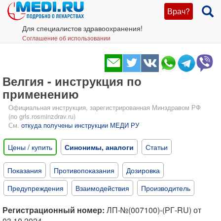
Врач?
Для специалистов здравоохранения!
Соглашение об использовании
Велгия - инструкция по
применению
Официальная инструкция, зарегистрированная Минздравом РФ
(по grls.rosminzdrav.ru)
См.
откуда получены инструкции МЕДИ РУ
Цены / купить
Синонимы, аналоги
Статьи
Показания
Противопоказания
Дозировка
Предупреждения
Взаимодействия
Производитель
Регистрационный номер:
ЛП-№(007100)-(РГ-RU) от
03.10.2024