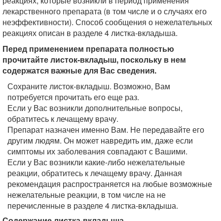
реакциях, которые возникли в период применения
лекарственного препарата (в том числе и о случаях его
неэффективности). Способ сообщения о нежелательных
реакциях описан в разделе 4 листка-вкладыша.
Перед применением препарата полностью
прочитайте листок-вкладыш, поскольку в нем
содержатся важные для Вас сведения.
Сохраните листок-вкладыш. Возможно, Вам
потребуется прочитать его еще раз.
Если у Вас возникли дополнительные вопросы,
обратитесь к лечащему врачу.
Препарат назначен именно Вам. Не передавайте его
другим людям. Он может навредить им, даже если
симптомы их заболевания совпадают с Вашими.
Если у Вас возникли какие-либо нежелательные
реакции, обратитесь к лечащему врачу. Данная
рекомендация распространяется на любые возможные
нежелательные реакции, в том числе на не
перечисленные в разделе 4 листка-вкладыша.
Содержание листка-вкладыша