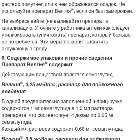
раствор помутнел или в нем образовался осадок. Не
®
используйте препарат Велгия
, если он был заморожен.
Не выбрасывайте (не выливайте) препарат в
канализацию. Уточните у работника аптеки как следует
утилизировать (уничтожать) препарат, который больше
не потребуется. Эти меры позволят защитить
окружающую среду.
6. Содержимое упаковки и прочие сведения
®
Препарат Велгия
содержит
Действующим веществом является семаглутид.
®
Велгия
, 0,25 мг/доза, раствор для подкожного
введения
В одной предварительно заполненной шприц-ручке
содержится 1 мг семаглутида в 1,5 мл раствора
препарата, что соответствует 4 дозам по 0,25 мг
семаглутида.
Каждый мл раствора содержит 0,68 мг семаглутида.
®
Велгия
, 0,5 мг/доза, раствор для подкожного