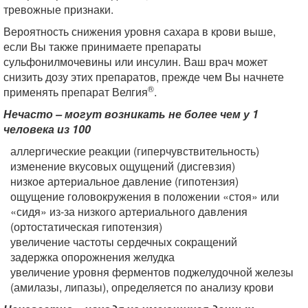
тревожные признаки.
Вероятность снижения уровня сахара в крови выше,
если Вы также принимаете препараты
сульфонилмочевины или инсулин. Ваш врач может
снизить дозу этих препаратов, прежде чем Вы начнете
®
применять препарат Велгия
.
Нечасто – могут возникать не более чем у 1
человека из 100
аллергические реакции (гиперчувствительность)
изменение вкусовых ощущений (дисгевзия)
низкое артериальное давление (гипотензия)
ощущение головокружения в положении «стоя» или
«сидя» из-за низкого артериального давления
(ортостатическая гипотензия)
увеличение частоты сердечных сокращений
задержка опорожнения желудка
увеличение уровня ферментов поджелудочной железы
(амилазы, липазы), определяется по анализу крови