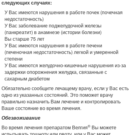
следующих случаях:
У Вас имеются нарушения в работе почек (почечная
недостаточность)
У Вас заболевание поджелудочной железы
(панкреатит) в анамнезе (истории болезни)
Вы старше 75 лет
У Вас имеются нарушения в работе печени
(печеночная недостаточность) легкой и умеренной
степени
У Вас имеются желудочно-кишечные нарушения из-за
задержки опорожнения желудка, связанные с
сахарным диабетом
Обязательно сообщите лечащему врачу, если у Вас есть
одно из указанных состояний. Это поможет врачу
правильно назначить Вам лечение и контролировать
Ваше состояние во время лечения.
Обезвоживание
®
Во время лечения препаратом Велгия
Вы можете
испытывать тошноту или рвоту, или у Вас может