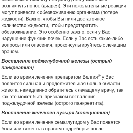
возникнуть понос (диарея). Эти нежелательные реакции
могут привести к обезвоживанию организма (потере
жидкости). Важно, чтобы Вы пили достаточное
количество жидкости, чтобы предотвратить
обезвоживание. Это особенно важно, если у Вас
нарушение функции почек. Если у Вас есть какие-либо
вопросы или опасения, проконсультируйтесь с лечащим
врачом.
Воспаление поджелудочной железы (острый
панкреатит)
®
Если во время лечения препаратом Велгия
у Вас
появится сильная и продолжительная боль в области
живота, немедленно обратитесь к лечащему врачу, так
как это может быть признаком воспаления
поджелудочной железы (острого панкреатита).
Воспаление желчного пузыря (холецистит)
Если во время лечения семаглутидом у Вас появятся
боли или тяжесть в правом подреберье после