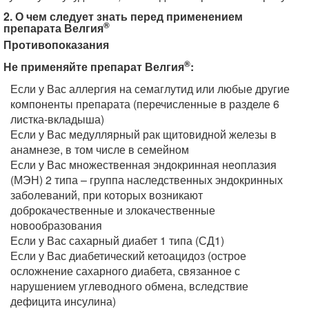
2. О чем следует знать перед применением
®
препарата Велгия
Противопоказания
®
Не применяйте препарат Велгия
:
Если у Вас аллергия на семаглутид или любые другие
компоненты препарата (перечисленные в разделе 6
листка-вкладыша)
Если у Вас медуллярный рак щитовидной железы в
анамнезе, в том числе в семейном
Если у Вас множественная эндокринная неоплазия
(МЭН) 2 типа – группа наследственных эндокринных
заболеваний, при которых возникают
доброкачественные и злокачественные
новообразования
Если у Вас сахарный диабет 1 типа (СД1)
Если у Вас диабетический кетоацидоз (острое
осложнение сахарного диабета, связанное с
нарушением углеводного обмена, вследствие
дефицита инсулина)