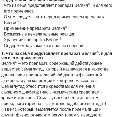
®
Что из себя представляет препарат Велгия
, и для чего
его применяют.
О чем следует знать перед применением препарата
®
Велгия
.
®
Применение препарата Велгия
.
Возможные нежелательные реакции.
®
Хранение препарата Велгия
.
Содержимое упаковки и прочие сведения.
®
1. Что из себя представляет препарат Велгия
, и для
чего его применяют
®
Велгия
– это препарат, содержащий действующее
вещество семаглутид, который назначается в качестве
дополнения к низкокалорийной диете и физической
активности для коррекции и контроля массы тела.
Семаглутид относится к средствам для лечения
сахарного диабета; гипогликемическим средствам,
кроме инсулинов. Семаглутид является аналогом
природного гормона – глюкагоноподобного пептида-1
(ГПП-1), который выделяется после приема пищи и
служит физиологическим регулятором углеводного