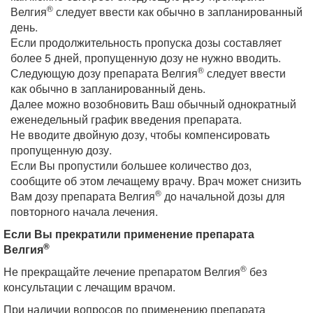
®
Велгия
следует ввести как обычно в запланированный
день.
Если продолжительность пропуска дозы составляет
более 5 дней, пропущенную дозу не нужно вводить.
®
Следующую дозу препарата Велгия
следует ввести
как обычно в запланированный день.
Далее можно возобновить Ваш обычный однократный
еженедельный график введения препарата.
Не вводите двойную дозу, чтобы компенсировать
пропущенную дозу.
Если Вы пропустили большее количество доз,
сообщите об этом лечащему врачу. Врач может снизить
®
Вам дозу препарата Велгия
до начальной дозы для
повторного начала лечения.
Если Вы прекратили применение препарата
®
Велгия
®
Не прекращайте лечение препаратом Велгия
без
консультации с лечащим врачом.
При наличии вопросов по применению препарата