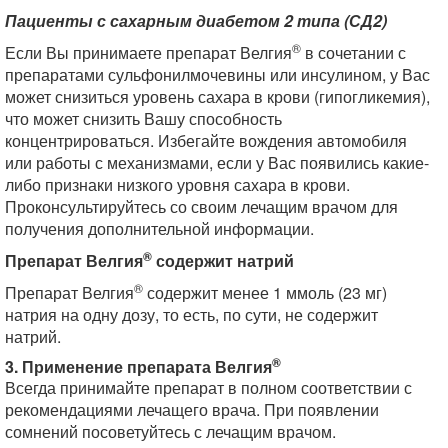
Пациенты с сахарным диабетом 2 типа (СД2)
®
Если Вы принимаете препарат Велгия
в сочетании с
препаратами сульфонилмочевины или инсулином, у Вас
может снизиться уровень сахара в крови (гипогликемия),
что может снизить Вашу способность
концентрироваться. Избегайте вождения автомобиля
или работы с механизмами, если у Вас появились какие-
либо признаки низкого уровня сахара в крови.
Проконсультируйтесь со своим лечащим врачом для
получения дополнительной информации.
®
Препарат Велгия
содержит натрий
®
Препарат Велгия
содержит менее 1 ммоль (23 мг)
натрия на одну дозу, то есть, по сути, не содержит
натрий.
®
3. Применение препарата Велгия
Всегда принимайте препарат в полном соответствии с
рекомендациями лечащего врача. При появлении
сомнений посоветуйтесь с лечащим врачом.