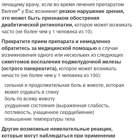
лечащему врачу, если во время лечения препаратом
®
Велгия
у Вас возникнет
резкое нарушение зрения,
это может быть признаком обострения
диабетической ретинопатии,
которое может возникать
часто (не более чем у 1 человека из 10).
Прекратите прием препарата и немедленно
обратитесь за медицинской помощью
в случае
возникновения одного или нескольких из следующих
симптомов воспаления поджелудочной железы
(острого панкреатита),
которое может возникать
нечасто (не более чем у 1 человека из 100):
сильная и продолжительная боль в животе, которая
может отдавать в спину
боль по всему животу
ухудшение состояния (выраженная слабость,
потливость, учащенное сердцебиение)
повышение температуры тела
Другие возможные нежелательные реакции,
которые могут наблюдаться при применении