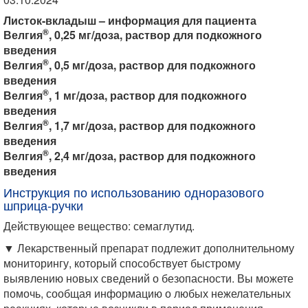
Листок-вкладыш – информация для пациента
®
Велгия
, 0,25 мг/доза, раствор для подкожного
введения
®
Велгия
, 0,5 мг/доза, раствор для подкожного
введения
®
Велгия
, 1 мг/доза, раствор для подкожного
введения
®
Велгия
, 1,7 мг/доза, раствор для подкожного
введения
®
Велгия
, 2,4 мг/доза, раствор для подкожного
введения
Инструкция по использованию одноразового
шприца-ручки
Действующее вещество: семаглутид.
▼ Лекарственный препарат подлежит дополнительному
мониторингу, который способствует быстрому
выявлению новых сведений о безопасности. Вы можете
помочь, сообщая информацию о любых нежелательных