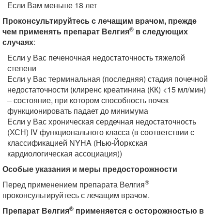
Если Вам меньше 18 лет
Проконсультируйтесь с лечащим врачом, прежде
®
чем применять препарат Велгия
в следующих
случаях
:
Если у Вас печеночная недостаточность тяжелой
степени
Если у Вас терминальная (последняя) стадия почечной
недостаточности (клиренс креатинина (КК) <15 мл/мин)
– состояние, при котором способность почек
функционировать падает до минимума
Если у Вас хроническая сердечная недостаточность
(ХСН) IV функционального класса (в соответствии с
классификацией NYHA (Нью-Йоркская
кардиологическая ассоциация))
Особые указания и меры предосторожности
®
Перед применением препарата Велгия
проконсультируйтесь с лечащим врачом.
®
Препарат Велгия
применяется с осторожностью в