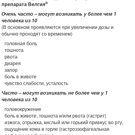
®
препарата Велгия
Очень часто – могут возникать у более чем 1
человека из 10
(В основном проявляются при увеличении дозы и
обычно проходят со временем)
головная боль
тошнота
рвота
диарея
запор
боль в животе
чувство слабости, усталость
Часто – могут возникать не более чем у 1
человека из 10
головокружение
боль в животе, тошнота и/или рвота (гастрит)
изжога, отрыжка, кислый или горький привкус во рту,
ощущение кома в горле (гастроэзофагеальная