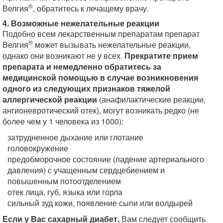
®
Велгия
, обратитесь к лечащему врачу.
4. Возможные нежелательные реакции
Подобно всем лекарственным препаратам препарат
®
Велгия
может вызывать нежелательные реакции,
однако они возникают не у всех.
Прекратите прием
препарата и немедленно обратитесь за
медицинской помощью в случае возникновения
одного из следующих признаков тяжелой
аллергической реакции
(анафилактические реакции,
ангионевротический отек), могут возникать редко (не
более чем у 1 человека из 1000):
затрудненное дыхание или глотание
головокружение
предобморочное состояние (падение артериального
давления) с учащенным сердцебиением и
повышенным потоотделением
отек лица, губ, языка или горла
сильный зуд кожи, появление сыпи или волдырей
Если у Вас сахарный диабет,
Вам следует сообщить