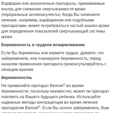
Варфарин или аналогичные препараты, принимаемые
внутрь для снижения свертываемости крови
(пероральные антикоагулянты). Когда Вы начинаете
лечение, например, варфарином или подобными
препаратами, может потребоваться частый анализ крови
для определения показателей свертывающей системы
крови.
Беременность и грудное вскармливание
Если Вы беременны или кормите грудью, думаете, что
забеременели, или планируете беременность, перед
началом применения препарата проконсультируйтесь с
лечащим врачом.
Беременность
®
Не применяйте препарат Велгия
во время
беременности, поскольку неизвестно, может ли препарат
повлиять на Вашего будущего ребенка. Используйте
надежные методы контрацепции во время лечения
®
препаратом Велгия
. Если Вы хотите забеременеть, Вам