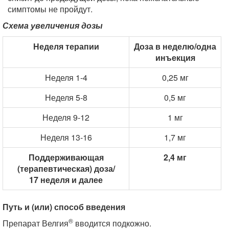
симптомы не пройдут.
Схема увеличения дозы
Неделя терапии
Доза в неделю/одна
инъекция
Неделя 1-4
0,25 мг
Неделя 5-8
0,5 мг
Неделя 9-12
1 мг
Неделя 13-16
1,7 мг
Поддерживающая
2,4 мг
(терапевтическая) доза/
17 неделя и далее
Путь и (или) способ введения
®
Препарат Велгия
вводится подкожно.