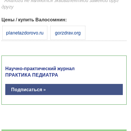
* Аналоги не являются эквивалентной заменой друг
другу
Цены / купить Валосомнин:
planetazdorovo.ru
gorzdrav.org
Научно-практический журнал
ПРАКТИКА ПЕДИАТРА
Подписаться »