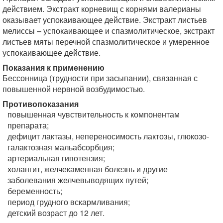
действием. Экстракт корневищ с корнями валерианы
оказывает успокаивающее действие. Экстракт листьев
мелиссы – успокаивающее и спазмолитическое, экстракт
листьев мяты перечной спазмолитическое и умеренное
успокаивающее действие.
Показания к применению
Бессонница (трудности при засыпании), связанная с
повышенной нервной возбудимостью.
Противопоказания
повышенная чувствительность к компонентам
препарата;
дефицит лактазы, непереносимость лактозы, глюкозо-
галактозная мальабсорбция;
артериальная гипотензия;
холангит, желчекаменная болезнь и другие
заболевания желчевыводящих путей;
беременность;
период грудного вскармливания;
детский возраст до 12 лет.