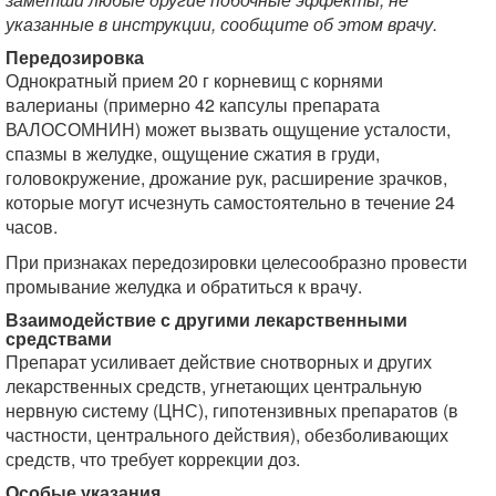
указанные в инструкции, сообщите об этом врачу.
Передозировка
Однократный прием 20 г корневищ с корнями
валерианы (примерно 42 капсулы препарата
ВАЛОСОМНИН) может вызвать ощущение усталости,
спазмы в желудке, ощущение сжатия в груди,
головокружение, дрожание рук, расширение зрачков,
которые могут исчезнуть самостоятельно в течение 24
часов.
При признаках передозировки целесообразно провести
промывание желудка и обратиться к врачу.
Взаимодействие с другими лекарственными
средствами
Препарат усиливает действие снотворных и других
лекарственных средств, угнетающих центральную
нервную систему (ЦНС), гипотензивных препаратов (в
частности, центрального действия), обезболивающих
средств, что требует коррекции доз.
Особые указания