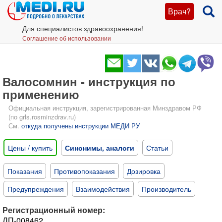
Врач?
Для специалистов здравоохранения!
Соглашение об использовании
Валосомнин - инструкция по
применению
Официальная инструкция, зарегистрированная Минздравом РФ
(по grls.rosminzdrav.ru)
См.
откуда получены инструкции МЕДИ РУ
Цены / купить
Синонимы, аналоги
Статьи
Показания
Противопоказания
Дозировка
Предупреждения
Взаимодействия
Производитель
Регистрационный номер:
ЛП-008462