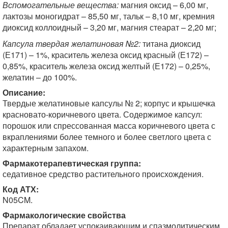
Вспомогательные вещества:
магния оксид – 6,00 мг,
лактозы моногидрат – 85,50 мг, тальк – 8,10 мг, кремния
диоксид коллоидный – 3,20 мг, магния стеарат – 2,20 мг;
Капсула твердая желатиновая №2:
титана диоксид
(Е171) – 1%, краситель железа оксид красный (Е172) –
0,85%, краситель железа оксид желтый (Е172) – 0,25%,
желатин – до 100%.
Описание:
Твердые желатиновые капсулы № 2; корпус и крышечка
красновато-коричневого цвета. Содержимое капсул:
порошок или спрессованная масса коричневого цвета с
вкраплениями более темного и более светлого цвета с
характерным запахом.
Фармакотерапевтическая группа:
седативное средство растительного происхождения.
Код АТХ:
N05CM.
Фармакологические свойства
Препарат обладает успокаивающим и спазмолитическим