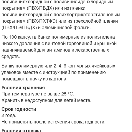
поливинилхлоридной с поливинилиденхлоридным
покрытием (ПВХ/ПВДХ) или из пленки
поливинилхлоридной с полихлортрифторэтиленовым
покрытием (ПВХ/ПХТФЭ) или из трехслойной пленки
(ПВХ/ПЭ/ПВДХ) и алюминиевой фольги.
По 100 капсул в банки полимерные из полиэтилена
низкого давления с винтовой горловиной и крышкой
навинчиваемой для витаминов и лекарственных
средств.
Банку полимерную или 2, 4, 6 контурных ячейковых
упаковок вместе с инструкцией по применению
помещают в пачку из картона.
Условия хранения
При температуре не выше 25 °С.
Хранить в недоступном для детей месте.
Срок годности
2 года.
Не применять после истечения срока годности.
Условия отпуска