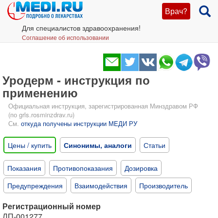
Врач?
Для специалистов здравоохранения!
Соглашение об использовании
Уродерм - инструкция по
применению
Официальная инструкция, зарегистрированная Минздравом РФ
(по grls.rosminzdrav.ru)
См.
откуда получены инструкции МЕДИ РУ
Цены / купить
Синонимы, аналоги
Статьи
Показания
Противопоказания
Дозировка
Предупреждения
Взаимодействия
Производитель
Регистрационный номер
ЛП-001277