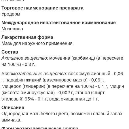
Торговое наименование препарата
Уродерм
Международное непатентованное наименование
Мочевина
Лекарственная форма
Мазь для наружного применения
Состав
Активное вещество:
мочевина (карбамид) (в пересчете
на 100%) - 0,3 г.
Вспомогательные вещества:
воск эмульсионный - 0,06
г, парафин жидкий (вазелиновое масло) - 0,06 г,
глицерол (глицерин) (в пересчете на 100%) - 0,1 г, глицин
(кислота аминоуксусная) - 0,002 г, этанол (спирт
этиловый) 95% - 0,1 г, вода очищенная до 1 г.
Описание
Однородная мазь белого цвета, возможен слабый запах
аммиака.
Фармакотерапевтическая группа