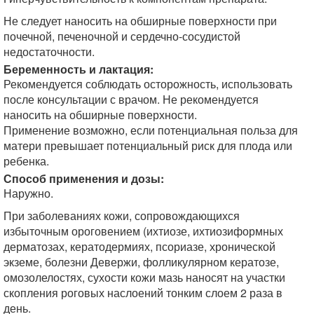
Не следует наносить на обширные поверхности при
почечной, печеночной и сердечно-сосудистой
недостаточности.
Беременность и лактация:
Рекомендуется соблюдать осторожность, использовать
после консультации с врачом. Не рекомендуется
наносить на обширные поверхности.
Применение возможно, если потенциальная польза для
матери превышает потенциальный риск для плода или
ребенка.
Способ применения и дозы:
Наружно.
При заболеваниях кожи, сопровождающихся
избыточным ороговением (ихтиозе, ихтиозиформных
дерматозах, кератодермиях, псориазе, хронической
экземе, болезни Девержи, фолликулярном кератозе,
омозолелостях, сухости кожи мазь наносят на участки
скопления роговых наслоений тонким слоем 2 раза в
день.