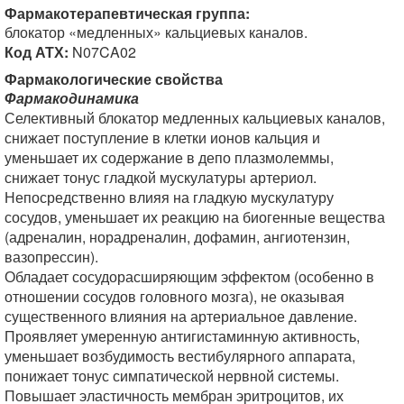
Фармакотерапевтическая группа:
блокатор «медленных» кальциевых каналов.
Код АТХ:
N07CA02
Фармакологические свойства
Фармакодинамика
Селективный блокатор медленных кальциевых каналов,
снижает поступление в клетки ионов кальция и
уменьшает их содержание в депо плазмолеммы,
снижает тонус гладкой мускулатуры артериол.
Непосредственно влияя на гладкую мускулатуру
сосудов, уменьшает их реакцию на биогенные вещества
(адреналин, норадреналин, дофамин, ангиотензин,
вазопрессин).
Обладает сосудорасширяющим эффектом (особенно в
отношении сосудов головного мозга), не оказывая
существенного влияния на артериальное давление.
Проявляет умеренную антигистаминную активность,
уменьшает возбудимость вестибулярного аппарата,
понижает тонус симпатической нервной системы.
Повышает эластичность мембран эритроцитов, их