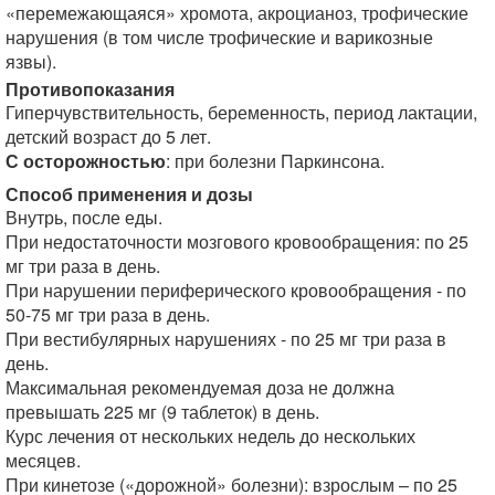
«перемежающаяся» хромота, акроцианоз, трофические
нарушения (в том числе трофические и варикозные
язвы).
Противопоказания
Гиперчувствительность, беременность, период лактации,
детский возраст до 5 лет.
С осторожностью
: при болезни Паркинсона.
Способ применения и дозы
Внутрь, после еды.
При недостаточности мозгового кровообращения: по 25
мг три раза в день.
При нарушении периферического кровообращения - по
50-75 мг три раза в день.
При вестибулярных нарушениях - по 25 мг три раза в
день.
Максимальная рекомендуемая доза не должна
превышать 225 мг (9 таблеток) в день.
Курс лечения от нескольких недель до нескольких
месяцев.
При кинетозе («дорожной» болезни): взрослым – по 25