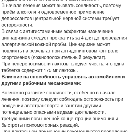
В начале лечения может вызвать сонливость, поэтому
приём алкоголя и одновременное применение
депрессантов центральной нервной системы требует
осторожности.
В связи с антигистаминным эффектом назначение
циннаризина следует прекратить за 4 дня до проведения
аллергической кожной пробы. Циннаризин может
повлиять на результат при антидопинговом контроле
спортсменов (ложноположительный результат).
При непереносимости лактозы следует учесть, что одна
таблетка содержит 175 мг лактозы.
Влияние на способность управлять автомобилем и
другими рабочими механизмами:
Возможно развитие сонливости, особенно в начале
лечения, поэтому следует соблюдать осторожность при
вождении автотранспорта и занятии другими
потенциально опасными видами деятельности,
требующими повышенной концентрации внимания и
быстроты психомоторных реакций.
При длительном применении рекомендуется проведение