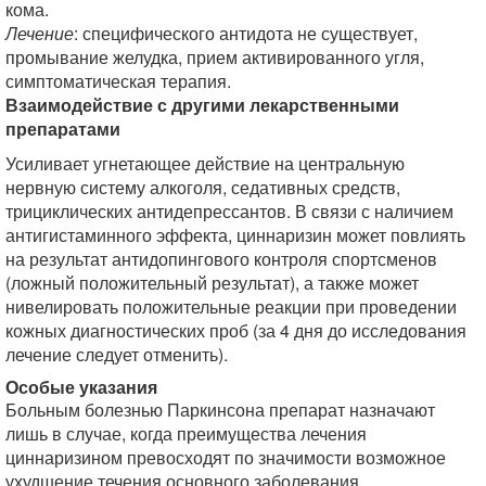
кома.
Лечение
: специфического антидота не существует,
промывание желудка, прием активированного угля,
симптоматическая терапия.
Взаимодействие с другими лекарственными
препаратами
Усиливает угнетающее действие на центральную
нервную систему алкоголя, седативных средств,
трициклических антидепрессантов. В связи с наличием
антигистаминного эффекта, циннаризин может повлиять
на результат антидопингового контроля спортсменов
(ложный положительный результат), а также может
нивелировать положительные реакции при проведении
кожных диагностических проб (за 4 дня до исследования
лечение следует отменить).
Особые указания
Больным болезнью Паркинсона препарат назначают
лишь в случае, когда преимущества лечения
циннаризином превосходят по значимости возможное
ухудшение течения основного заболевания.