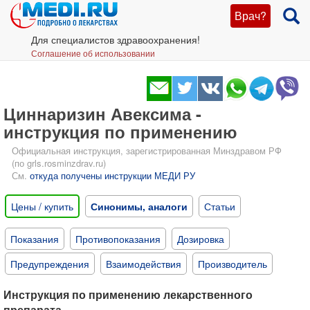
Врач?
Для специалистов здравоохранения!
Соглашение об использовании
Циннаризин Авексима -
инструкция по применению
Официальная инструкция, зарегистрированная Минздравом РФ
(по grls.rosminzdrav.ru)
См.
откуда получены инструкции МЕДИ РУ
Цены / купить
Синонимы, аналоги
Статьи
Показания
Противопоказания
Дозировка
Предупреждения
Взаимодействия
Производитель
Инструкция по применению лекарственного
препарата