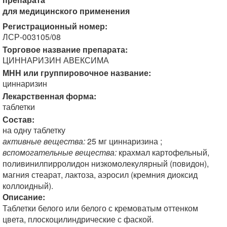
для медицинского применения
Регистрационный номер:
ЛСР-003105/08
Торговое название препарата:
ЦИННАРИЗИН АВЕКСИМА
МНН или группировочное название:
циннаризин
Лекарственная форма:
таблетки
Состав:
на одну таблетку
активные вещества:
25 мг циннаризина ;
вспомогательные вещества:
крахмал картофельный,
поливинилпирролидон низкомолекулярный (повидон),
магния стеарат, лактоза, аэросил (кремния диоксид
коллоидный).
Описание:
Таблетки белого или белого с кремоватым оттенком
цвета, плоскоцилиндрические с фаской.