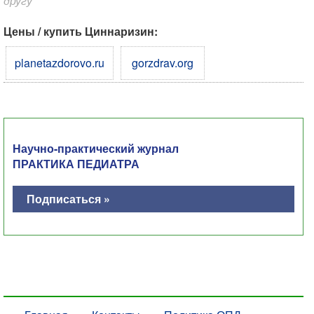
другу
Цены / купить Циннаризин:
planetazdorovo.ru
gorzdrav.org
Научно-практический журнал
ПРАКТИКА ПЕДИАТРА
Подписаться »