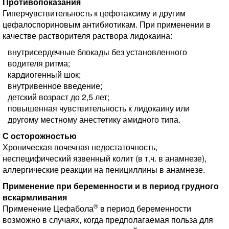
Противопоказания
Гиперчувствительность к цефотаксиму и другим
цефалоспориновым антибиотикам. При применении в
качестве растворителя раствора лидокаина:
внутрисердечные блокады без установленного
водителя ритма;
кардиогенный шок;
внутривенное введение;
детский возраст до 2,5 лет;
повышенная чувствительность к лидокаину или
другому местному анестетику амидного типа.
С осторожностью
Хроническая почечная недостаточность,
неспецифический язвенный колит (в т.ч. в анамнезе),
аллергические реакции на пенициллины в анамнезе.
Применение при беременности и в период грудного
вскармливания
®
Применение Цефабола
в период беременности
возможно в случаях, когда предполагаемая польза для