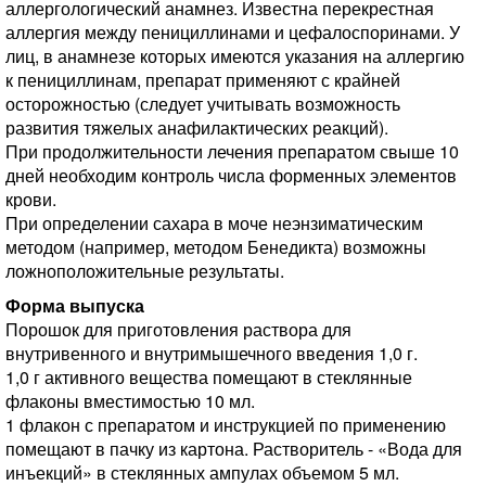
аллергологический анамнез. Известна перекрестная
аллергия между пенициллинами и цефалоспоринами. У
лиц, в анамнезе которых имеются указания на аллергию
к пенициллинам, препарат применяют с крайней
осторожностью (следует учитывать возможность
развития тяжелых анафилактических реакций).
При продолжительности лечения препаратом свыше 10
дней необходим контроль числа форменных элементов
крови.
При определении сахара в моче неэнзиматическим
методом (например, методом Бенедикта) возможны
ложноположительные результаты.
Форма выпуска
Порошок для приготовления раствора для
внутривенного и внутримышечного введения 1,0 г.
1,0 г активного вещества помещают в стеклянные
флаконы вместимостью 10 мл.
1 флакон с препаратом и инструкцией по применению
помещают в пачку из картона. Растворитель - «Вода для
инъекций» в стеклянных ампулах объемом 5 мл.