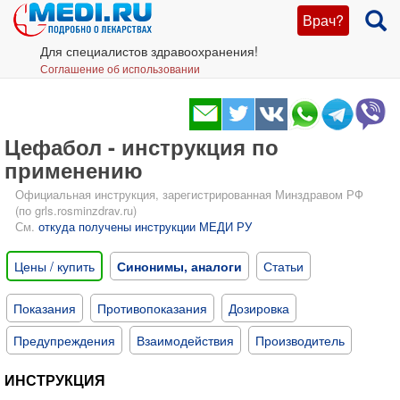
Врач?
Для специалистов здравоохранения!
Соглашение об использовании
Цефабол - инструкция по
применению
Официальная инструкция, зарегистрированная Минздравом РФ
(по grls.rosminzdrav.ru)
См.
откуда получены инструкции МЕДИ РУ
Цены / купить
Синонимы, аналоги
Статьи
Показания
Противопоказания
Дозировка
Предупреждения
Взаимодействия
Производитель
ИНСТРУКЦИЯ