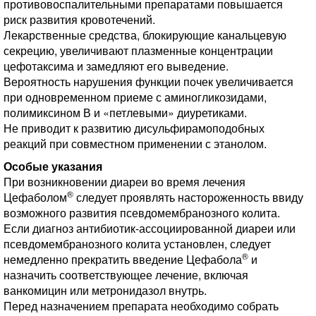
противовоспалительными препаратами повышается
риск развития кровотечений.
Лекарственные средства, блокирующие канальцевую
секрецию, увеличивают плазменные концентрации
цефотаксима и замедляют его выведение.
Вероятность нарушения функции почек увеличивается
при одновременном приеме с аминогликозидами,
полимиксином В и «петлевыми» диуретиками.
Не приводит к развитию дисульфирамоподобных
реакций при совместном применении с этанолом.
Особые указания
При возникновении диареи во время лечения
®
Цефаболом
следует проявлять настороженность ввиду
возможного развития псевдомембранозного колита.
Если диагноз антибиотик-ассоциированной диареи или
псевдомембранозного колита установлен, следует
®
немедленно прекратить введение Цефабола
и
назначить соответствующее лечение, включая
ванкомицин или метронидазол внутрь.
Перед назначением препарата необходимо собрать