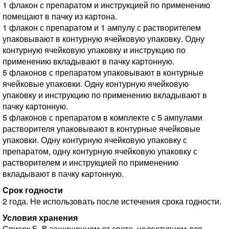
1 флакон с препаратом и инструкцией по применению
помещают в пачку из картона.
1 флакон с препаратом и 1 ампулу с растворителем
упаковывают в контурную ячейковую упаковку. Одну
контурную ячейковую упаковку и инструкцию по
применению вкладывают в пачку картонную.
5 флаконов с препаратом упаковывают в контурные
ячейковые упаковки. Одну контурную ячейковую
упаковку и инструкцию по применению вкладывают в
пачку картонную.
5 флаконов с препаратом в комплекте с 5 ампулами
растворителя упаковывают в контурные ячейковые
упаковки. Одну контурную ячейковую упаковку с
препаратом, одну контурную ячейковую упаковку с
растворителем и инструкцией по применению
вкладывают в пачку картонную.
Срок годности
2 года. Не использовать после истечения срока годности.
Условия хранения
Список Б. В защищенном от света, недоступном для