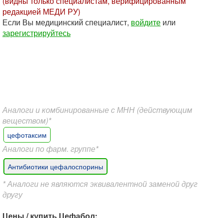
(видны только специалистам, верифицированным
редакцией МЕДИ РУ)
Если Вы медицинский специалист,
войдите
или
зарегистрируйтесь
Аналоги и комбинированные с МНН (действующим
веществом)*
цефотаксим
Аналоги по фарм. группе*
Антибиотики цефалоспорины
* Аналоги не являются эквивалентной заменой друг
другу
Цены / купить Цефабол: