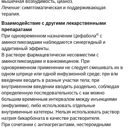
мышечная возбудимость, цианоз.
Лечение
: симптоматическая и поддерживающая
терапия.
Взаимодействие с другими лекарственными
препаратами
®
При одновременном назначении Цефабола
с
аминогликозидами наблюдаются синергидный и
аддитивный эффекты.
В растворе фармацевтически несовместим с
аминогликозидами и ванкомицином. При
одновременном применении не следует смешивать их в
одном шприце или одной инфузионной среде; при в/м
введении вводить в разные участки тела; при
внутривенном введении вводить раздельно, соблюдая
определенную последовательность с как можно
большим временным интервалом между инъекциями
(инфузиями), либо использовать отдельные
внутривенные катетеры. Нельзя использовать раствор
натрия бикарбоната в качестве растворителя.
При сочетании с антиагрегантами, нестероидными