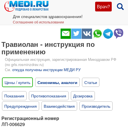
Врач?
Для специалистов здравоохранения!
Соглашение об использовании
Травиолан - инструкция по
применению
Официальная инструкция, зарегистрированная Минздравом РФ
(по grls.rosminzdrav.ru)
См.
откуда получены инструкции МЕДИ РУ
Цены / купить
Синонимы, аналоги
Статьи
Показания
Противопоказания
Дозировка
Предупреждения
Взаимодействия
Производитель
Регистрационный номер
ЛП-006629