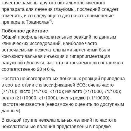
качестве замены другого офтальмологического
препарата для лечения глаукомы, последний следует
отменить, и со следующего дня начать применение
®
препарата Травиолан
.
Побочное действие
Общий профиль нежелательных реакций по данным
клинических исследований, наиболее часто
встречаемыми нежелательными явлениями были
конъюнктивальная инъекция и гиперпигментация
радужной оболочки, частота встречаемости составляла
соответственно 20 и 6%.
Частота неблагоприятных побочных реакций приведена
в соответствии с классификацией ВОЗ: очень часто
(≥1/10); часто (≥1/100, <1/10); нечасто (≥1/1000, <1/100);
редко (≥1/10000, <1/1000); очень редко (<1/10000),
частота неизвестна (невозможно оценить по доступным
данным).
В каждой группе нежелательных явлений по частоте
нежелательные явления представлены в порядке