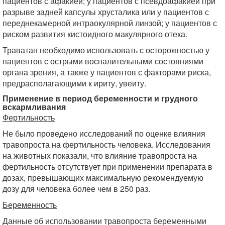
пациентов с афакией; у пациентов с псевдоафакией при
разрыве задней капсулы хрусталика или у пациентов с
переднекамерной интраокулярной линзой; у пациентов с
риском развития кистоидного макулярного отека.
Траватан необходимо использовать с осторожностью у
пациентов с острыми воспалительными состояниями
органа зрения, а также у пациентов с факторами риска,
предрасполагающими к ириту, увеиту.
Применение в период беременности и грудного
вскармливания
Фертильность
Не было проведено исследований по оценке влияния
травопроста на фертильность человека. Исследования
на животных показали, что влияние травопроста на
фертильность отсутствует при применении препарата в
дозах, превышающих максимальную рекомендуемую
дозу для человека более чем в 250 раз.
Беременность
Данные об использовании травопроста беременными