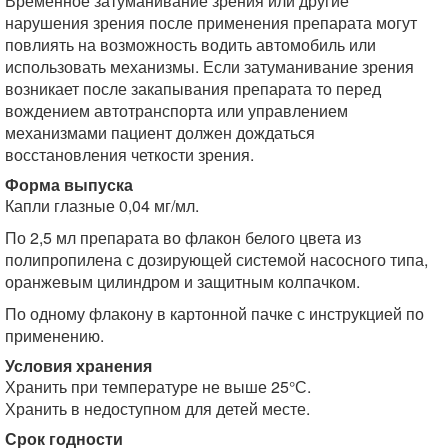
Временное затуманивание зрения или другие
нарушения зрения после применения препарата могут
повлиять на возможность водить автомобиль или
использовать механизмы. Если затуманивание зрения
возникает после закапывания препарата то перед
вождением автотранспорта или управлением
механизмами пациент должен дождаться
восстановления четкости зрения.
Форма выпуска
Капли глазные 0,04 мг/мл.
По 2,5 мл препарата во флакон белого цвета из
полипропилена с дозирующей системой насосного типа,
оранжевым цилиндром и защитным колпачком.
По одному флакону в картонной пачке с инструкцией по
применению.
Условия хранения
Хранить при температуре не выше 25°С.
Хранить в недоступном для детей месте.
Срок годности