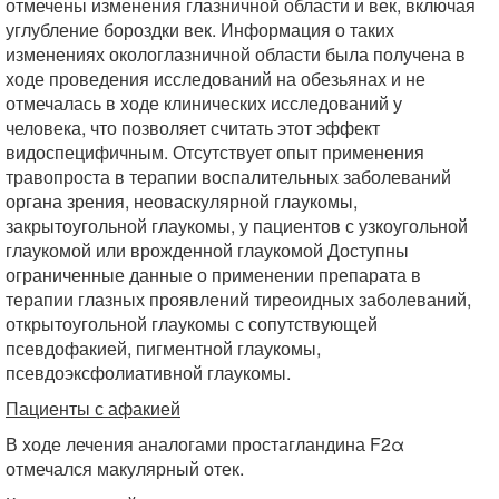
отмечены изменения глазничной области и век, включая
углубление бороздки век. Информация о таких
изменениях окологлазничной области была получена в
ходе проведения исследований на обезьянах и не
отмечалась в ходе клинических исследований у
человека, что позволяет считать этот эффект
видоспецифичным. Отсутствует опыт применения
травопроста в терапии воспалительных заболеваний
органа зрения, неоваскулярной глаукомы,
закрытоугольной глаукомы, у пациентов с узкоугольной
глаукомой или врожденной глаукомой Доступны
ограниченные данные о применении препарата в
терапии глазных проявлений тиреоидных заболеваний,
открытоугольной глаукомы с сопутствующей
псевдофакией, пигментной глаукомы,
псевдоэксфолиативной глаукомы.
Пациенты с афакией
В ходе лечения аналогами простагландина F2α
отмечался макулярный отек.