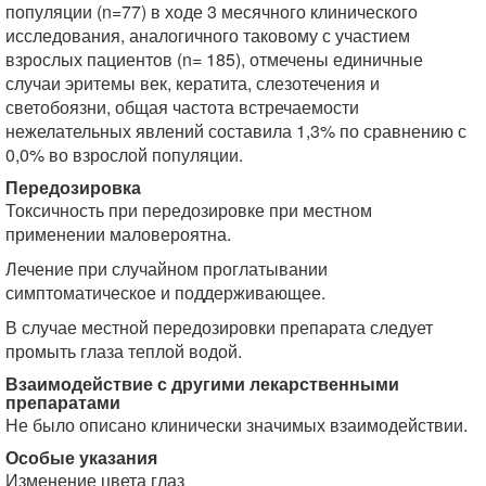
популяции (n=77) в ходе 3 месячного клинического
исследования, аналогичного таковому с участием
взрослых пациентов (n= 185), отмечены единичные
случаи эритемы век, кератита, слезотечения и
светобоязни, общая частота встречаемости
нежелательных явлений составила 1,3% по сравнению с
0,0% во взрослой популяции.
Передозировка
Токсичность при передозировке при местном
применении маловероятна.
Лечение при случайном проглатывании
симптоматическое и поддерживающее.
В случае местной передозировки препарата следует
промыть глаза теплой водой.
Взаимодействие с другими лекарственными
препаратами
Не было описано клинически значимых взаимодействии.
Особые указания
Изменение цвета глаз