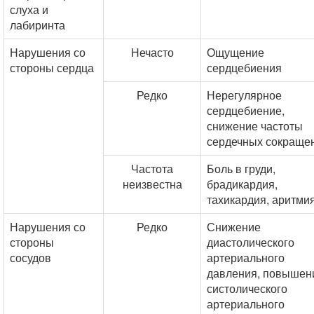
слуха и
лабиринта
Нарушения со
Нечасто
Ощущение
стороны сердца
сердцебиения
Редко
Нерегулярное
сердцебиение,
снижение частоты
сердечных сокраще
Частота
Боль в груди,
неизвестна
брадикардия,
тахикардия, аритмия
Нарушения со
Редко
Снижение
стороны
диастолического
сосудов
артериального
давления, повышен
систолического
артериального