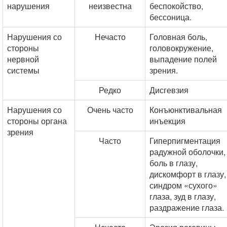
нарушения
неизвестна
беспокойство,
бессоница.
Нарушения со
Нечасто
Головная боль,
стороны
головокружение,
нервной
выпадение полей
системы
зрения.
Редко
Дисгевзия
Нарушения со
Очень часто
Конъюнктивальная
стороны органа
инъекция
зрения
Часто
Гиперпигментация
радужной оболочки,
боль в глазу,
дискомфорт в глазу,
синдром «сухого»
глаза, зуд в глазу,
раздражение глаза.