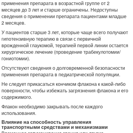
применения препарата в возрастной группе от 2
месяцев до 3 лет и старше ограничены. Недоступны
сведения о применении препарата пациентами младше
2 месяцев.
У пациентов старше 3 лет, которые чаще всего получают
гипотензивную терапию в связи с первичной
врожденной глаукомой, терапией первой линии остается
хирургическое лечение (проведение трабекулотомии/
гониотомии).
Отсутствуют сведения о долговременной безопасности
применения препарата в педиатрической популяции.
Не следует прикасаться кончиком флакона к какой-либо
поверхности, чтобы избежать загрязнения флакона и его
содержимого.
Флакон необходимо закрывать после каждого
использования.
Влияние на способность управления
транспортными средствами и механизмами