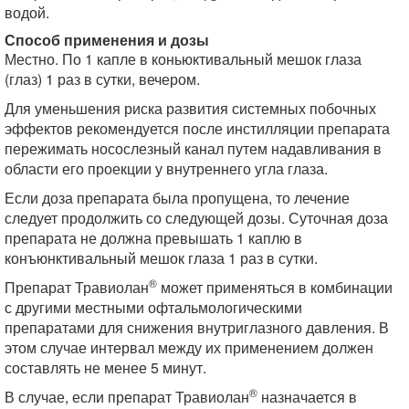
водой.
Способ применения и дозы
Местно. По 1 капле в коньюктивальный мешок глаза
(глаз) 1 раз в сутки, вечером.
Для уменьшения риска развития системных побочных
эффектов рекомендуется после инстилляции препарата
пережимать носослезный канал путем надавливания в
области его проекции у внутреннего угла глаза.
Если доза препарата была пропущена, то лечение
следует продолжить со следующей дозы. Суточная доза
препарата не должна превышать 1 каплю в
конъюнктивальный мешок глаза 1 раз в сутки.
®
Препарат Травиолан
может применяться в комбинации
с другими местными офтальмологическими
препаратами для снижения внутриглазного давления. В
этом случае интервал между их применением должен
составлять не менее 5 минут.
®
В случае, если препарат Травиолан
назначается в