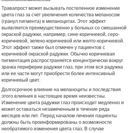
Травапрост может вызывать постепенное изменение
цвета глаз за счет увеличения количества меланосом
(гранул пигмента) в меланоцитах. Этот эффект
выявляется преимущественно у больных со смешанной
окраской радужки, например, сине-коричневой, серо-
коричневой, зелено-коричневой или желто-коричневой.
Этот эффект также был отмечен у пациентов с
коричневой окраской радужки. Обычно коричневая
пигментация распространяется концентрически вокруг
зрачка периферии радужки глаз, при этом вся радужка
или ее части могут приобрести более интенсивный
коричневый цвет.
Долгосрочное влияние на меланоциты и последствия
этого влияния в настоящее время неизвестны.
Изменение цвета радужки глаз происходит медленно и
может оставаться незамеченным в течение ряда
месяцев или лет. Перед началом лечения пациенты
должны быть проинформированы о возможности
необратимого изменения цвета глаз. В случае