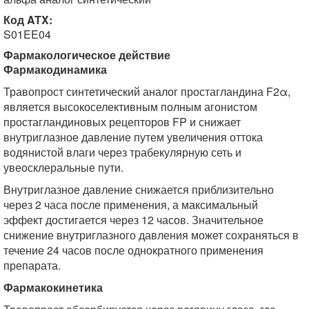
Код ATX:
S01EE04
Фармакологическое действие
Фармакодинамика
Травопрост синтетический аналог простагландина F2α,
является высокоселективным полным агонистом
простагландиновых рецепторов FP и снижает
внутриглазное давление путем увеличения оттока
водянистой влаги через трабекулярную сеть и
увеосклеральные пути.
Внутриглазное давление снижается приблизительно
через 2 часа после применения, а максимальный
эффект достигается через 12 часов. Значительное
снижение внутриглазного давления может сохраняться в
течение 24 часов после однократного применения
препарата.
Фармакокинетика