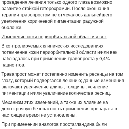
проведения лечения только одного глаза возможно
развитие стойкой гетерохромии. После окончания
терапии травопростом не отмечалось дальнейшего
увеличения коричневой пигментации радужной
оболочки.
Изменение кожи периорбитальной области и век
В контролируемых клинических исследованиях
потемнение кожи периорбитальной области и/или век
наблюдалось при применении травопроста у 0,4%
пациентов.
Травапрост может постепенно изменить ресницы на том
глазу, который подвергался лечению; данные изменения
включают увеличение длины, толщины, усиление
пигментации и/или увеличение количества ресниц.
Механизм этих изменений, а также их влияние на
долгосрочную безопасность применения препарата в
настоящее время не установлены.
При применении аналогов простагландина были