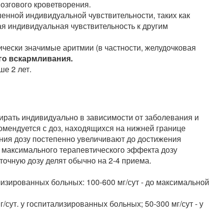
мозгового кроветворения.
нной индивидуальной чувствительности, таких как
 индивидуальная чувствительность к другим
чески значимые аритмии (в частности, желудочковая
го вскармливания.
е 2 лет.
ирать индивидуально в зависимости от заболевания и
омендуется с доз, находящихся на нижней границе
ения дозу постепенно увеличивают до достижения
максимального терапевтического эффекта дозу
очную дозу делят обычно на 2-4 приема.
зированных больных: 100-600 мг/сут - до максимальной
сут. у госпитализированных больных; 50-300 мг/сут - у