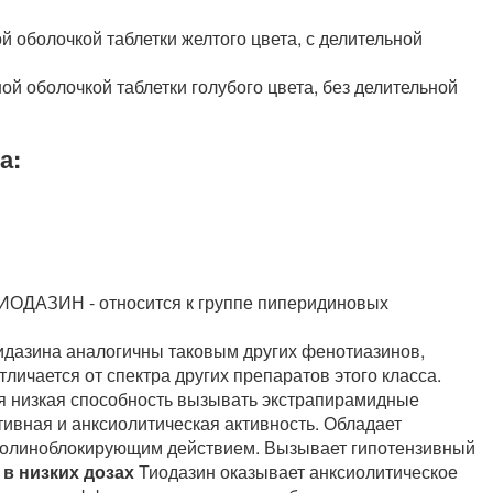
 оболочкой таблетки желтого цвета, с делительной
й оболочкой таблетки голубого цвета, без делительной
а:
ТИОДАЗИН - относится к группе пиперидиновых
дазина аналогичны таковым других фенотиазинов,
личается от спектра других препаратов этого класса.
я низкая способность вызывать экстрапирамидные
ивная и анксиолитическая активность. Обладает
олиноблокирующим действием. Вызывает гипотензивный
и
в низких дозах
Тиодазин оказывает анксиолитическое