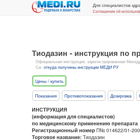
Для специалистов здр
Соглашение об использо
Тиодазин - инструкция по 
Официальная инструкция, зарегистрированная Минздрав
См.
откуда получены инструкции МЕДИ РУ
Цены / купить
Показания
Противопоказания
Дозировка
ИНСТРУКЦИЯ
(информация для специалистов)
по медицинскому применению препарата
Регистрационный номер
П№ 014622/01-200
Торговое название:
Тиодазин