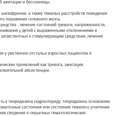
й ажитации и бессонницы.
ой шизофрении, а также тяжелых расстройств поведения
ого поражения головного мозга.
средства - лечение состояний тревоги, напряженности,
внимания у детей с выраженными отклонениями в
, резистентных к стимулирующим средствам; лечение
 у умственно отсталых взрослых пациентов и
ческих проявлений как тревога, ажитация,
алкогольной абсистенции.
ь к тиоридазина гидрохлориду, тиоридазина основанию
оматозные состояния или состояния тяжелого угнетения
кие сведения о серьезных гематологических