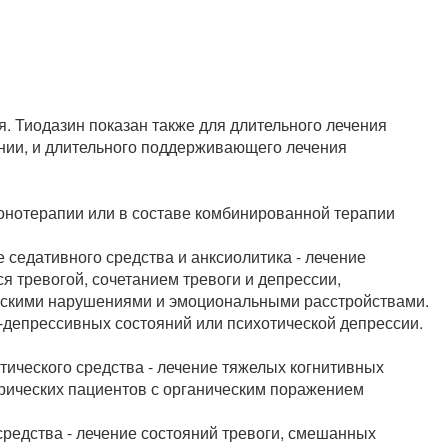
. Тиодазин показан также для длительного лечения
нии, и длительного поддерживающего лечения
монотерапии или в составе комбинированной терапии
е седативного средства и анксиолитика - лечение
 тревогой, сочетанием тревоги и депрессии,
ескими нарушениями и эмоциональными расстройствами.
депрессивных состояний или психотической депрессии.
тического средства - лечение тяжелых когнитивных
трических пациентов с органическим поражением
средства - лечение состояний тревоги, смешанных