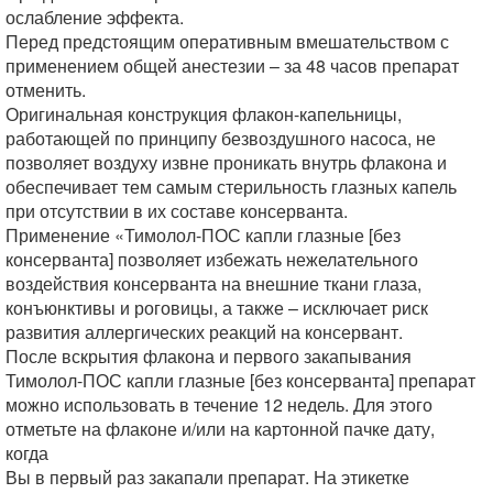
ослабление эффекта.
Перед предстоящим оперативным вмешательством с
применением общей анестезии – за 48 часов препарат
отменить.
Оригинальная конструкция флакон-капельницы,
работающей по принципу безвоздушного насоса, не
позволяет воздуху извне проникать внутрь флакона и
обеспечивает тем самым стерильность глазных капель
при отсутствии в их составе консерванта.
Применение «Тимолол-ПОС капли глазные [без
консерванта] позволяет избежать нежелательного
воздействия консерванта на внешние ткани глаза,
конъюнктивы и роговицы, а также – исключает риск
развития аллергических реакций на консервант.
После вскрытия флакона и первого закапывания
Тимолол-ПОС капли глазные [без консерванта] препарат
можно использовать в течение 12 недель. Для этого
отметьте на флаконе и/или на картонной пачке дату,
когда
Вы в первый раз закапали препарат. На этикетке