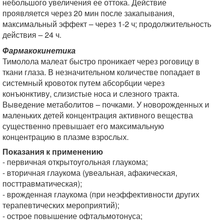
небольшого увеличения ее оттока. Действие
проявляется через 20 мин после закапывания,
максимальный эффект – через 1-2 ч; продолжительность
действия – 24 ч.
Фармакокинетика
Тимолола малеат быстро проникает через роговицу в
ткани глаза. В незначительном количестве попадает в
системный кровоток путем абсорбции через
конъюнктиву, слизистые носа и слезного тракта.
Выведение метаболитов – почками. У новорожденных и
маленьких детей концентрация активного вещества
существенно превышает его максимальную
концентрацию в плазме взрослых.
Показания к применению
- первичная открытоугольная глаукома;
- вторичная глаукома (увеальная, афакическая,
посттравматическая);
- врожденная глаукома (при неэффективности других
терапевтических мероприятий);
- острое повышение офтальмотонуса;