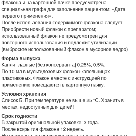
флакона и на картонной пачке предусмотрена
специальная графа для заполнения пациентом: «Дата
первого применения».
После использования содержимого флакона следует
Приобрести новый флакон с препаратом;
использованный флакон не предусмотрен для
повторного использования и подлежит утилизации
(выбросьте использованный флакон в мусорное ведро)
Форма выпуска
Капли глазные [без консерванта] 0.25%, 0.5%.
По 10 мл в мультидозовых флакон-капельницах
пластиковых. Флакон вместе с инструкцией по
применению помещаются в картонную пачку.
Условия хранения
Список Б. При температуре не выше 25 °С. Хранить в
местах, недоступных для детей!
Срок годности
В закрытой оригинальной упаковке: 3 года.
После вскрытия флакона 12 недель.
Не применять по истечении срока годности, указанного