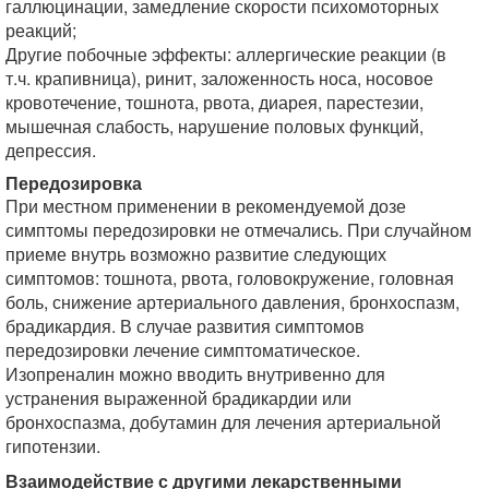
галлюцинации, замедление скорости психомоторных
реакций;
Другие побочные эффекты: аллергические реакции (в
т.ч. крапивница), ринит, заложенность носа, носовое
кровотечение, тошнота, рвота, диарея, парестезии,
мышечная слабость, нарушение половых функций,
депрессия.
Передозировка
При местном применении в рекомендуемой дозе
симптомы передозировки не отмечались. При случайном
приеме внутрь возможно развитие следующих
симптомов: тошнота, рвота, головокружение, головная
боль, снижение артериального давления, бронхоспазм,
брадикардия. В случае развития симптомов
передозировки лечение симптоматическое.
Изопреналин можно вводить внутривенно для
устранения выраженной брадикардии или
бронхоспазма, добутамин для лечения артериальной
гипотензии.
Взаимодействие с другими лекарственными