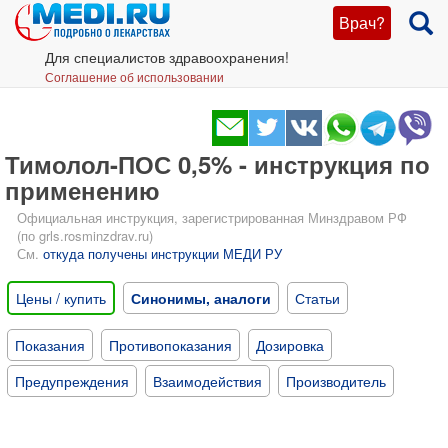
Врач?
Для специалистов здравоохранения!
Соглашение об использовании
Тимолол-ПОС 0,5% - инструкция по
применению
Официальная инструкция, зарегистрированная Минздравом РФ
(по grls.rosminzdrav.ru)
См.
откуда получены инструкции МЕДИ РУ
Цены / купить
Синонимы, аналоги
Статьи
Показания
Противопоказания
Дозировка
Предупреждения
Взаимодействия
Производитель