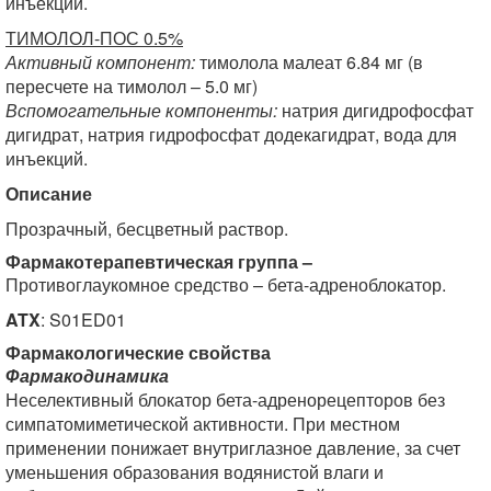
инъекций.
ТИМОЛОЛ-ПОС 0.5%
Активный компонент:
тимолола малеат 6.84 мг (в
пересчете на тимолол – 5.0 мг)
Вспомогательные компоненты:
натрия дигидрофосфат
дигидрат, натрия гидрофосфат додекагидрат, вода для
инъекций.
Описание
Прозрачный, бесцветный раствор.
Фармакотерапевтическая группа –
Противоглаукомное средство – бета-адреноблокатор.
ATX
: S01ED01
Фармакологические свойства
Фармакодинамика
Неселективный блокатор бета-адренорецепторов без
симпатомиметической активности. При местном
применении понижает внутриглазное давление, за счет
уменьшения образования водянистой влаги и