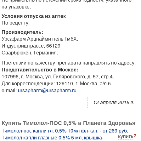
на упаковке.
Условия отпуска из аптек
По рецепту.
Производитель:
Урсафарм Арцнаймиттель ГмбХ.
Индустриштрассе, 66129
Саарбрюкен, Германия.
Претензии по качеству препарата направлять по адресу:
Представительство в Москве:
107996, г. Москва, ул. Гиляровского, д. 57, стр.4.
Для корреспонденции: 129110, г. Москва, а/я 5.
e-mail:
ursapharm@ursapharm.ru
12 апреля 2016 г.
Купить Тимолол-ПОС 0,5% в Планета Здоровья
Тимолол-пос капли гл. 0.5% 10мл фл-кап. - от 269 руб.
Тимолол капли глазные 0,5% 5 мл, крышка-