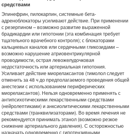
средствами
Эпинефрин, пилокарпин, системные бета-
адреноблокаторы усиливают действие. При применении
с резерпином – возможно развитие выраженной
брадикардии или гипотонии (эта комбинация требует
тщательного врачебного контроля); с блокаторами
кальциевых каналов или сердечными гликозидами –
возможно нарушение атриовентрикулярной
проводимости, острая левожелудочковая
недостаточность или артериальная гипотония.
Усиливает действие миорелаксантов (тимолол следует
отменить за 48 ч до предполагаемого проведения общей
анестезии с использованием периферических
миорелаксантов). Нельзя одновременно применять с
антипсихотическими лекарственными средствами
(нейролептиками) и анксиолитическими лекарственными
средствами (транквилизаторами). Во время лечения не
рекомендуется принимать этанол (возможно резкое
снижение артериального давления). С осторожностью
назначать одновременно с гипотензивными