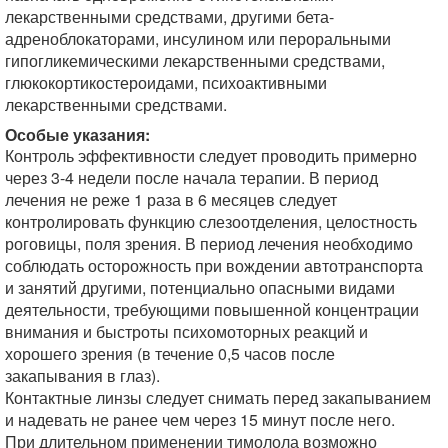
лекарственными средствами, другими бета-
адреноблокаторами, инсулином или пероральными
гипогликемическими лекарственными средствами,
глюкокортикостероидами, психоактивными
лекарственными средствами.
Особые указания:
Контроль эффективности следует проводить примерно
через 3-4 недели после начала терапии. В период
лечения не реже 1 раза в 6 месяцев следует
контролировать функцию слезоотделения, целостность
роговицы, поля зрения. В период лечения необходимо
соблюдать осторожность при вождении автотранспорта
и занятий другими, потенциально опасными видами
деятельности, требующими повышенной концентрации
внимания и быстроты психомоторных реакций и
хорошего зрения (в течение 0,5 часов после
закапывания в глаз).
Контактные линзы следует снимать перед закапыванием
и надевать не ранее чем через 15 минут после него.
При длительном применении тимолола возможно