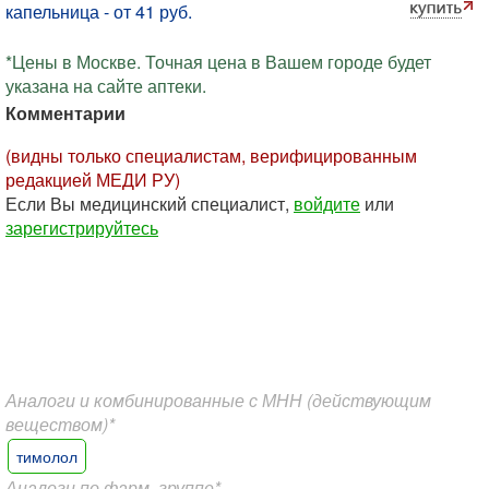
капельница - от 41 руб.
*Цены в Москве. Точная цена в Вашем городе будет
указана на сайте аптеки.
Комментарии
(видны только специалистам, верифицированным
редакцией МЕДИ РУ)
Если Вы медицинский специалист,
войдите
или
зарегистрируйтесь
Аналоги и комбинированные с МНН (действующим
веществом)*
тимолол
Аналоги по фарм. группе*