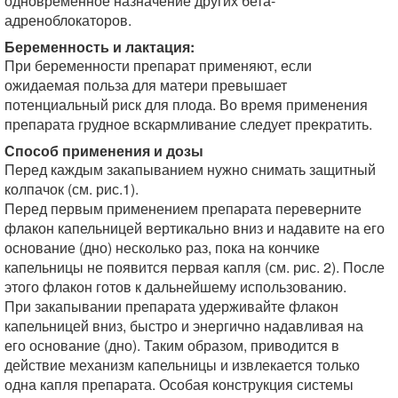
одновременное назначение других бета-
адреноблокаторов.
Беременность и лактация:
При беременности препарат применяют, если
ожидаемая польза для матери превышает
потенциальный риск для плода. Во время применения
препарата грудное вскармливание следует прекратить.
Способ применения и дозы
Перед каждым закапыванием нужно снимать защитный
колпачок (см. рис.1).
Перед первым применением препарата переверните
флакон капельницей вертикально вниз и надавите на его
основание (дно) несколько раз, пока на кончике
капельницы не появится первая капля (см. рис. 2). После
этого флакон готов к дальнейшему использованию.
При закапывании препарата удерживайте флакон
капельницей вниз, быстро и энергично надавливая на
его основание (дно). Таким образом, приводится в
действие механизм капельницы и извлекается только
одна капля препарата. Особая конструкция системы