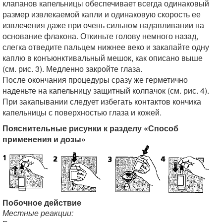
клапанов капельницы обеспечивает всегда одинаковый
размер извлекаемой капли и одинаковую скорость ее
извлечения даже при очень сильном надавливании на
основание флакона. Откиньте голову немного назад,
слегка отведите пальцем нижнее веко и закапайте одну
каплю в конъюнктивальный мешок, как описано выше
(см. рис. 3). Медленно закройте глаза.
После окончания процедуры сразу же герметично
наденьте на капельницу защитный колпачок (см. рис. 4).
При закапывании следует избегать контактов кончика
капельницы с поверхностью глаза и кожей.
Пояснительные рисунки к разделу «Способ
применения и дозы»
Побочное действие
Местные реакции: