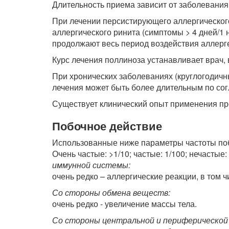
Длительность приема зависит от заболевания
При лечении персистирующего аллергическог
аллергического ринита (симптомы > 4 дней/1
продолжают весь период воздействия аллерг
Курс лечения поллиноза устанавливает врач, в
При хронических заболеваниях (круглогодичн
лечения может быть более длительным по сог
Существует клинический опыт применения пр
Побочное действие
Использованные ниже параметры частоты п
Очень частые: >1/10; частые: 1/100; нечастые:
иммунной системы:
очень редко – аллергические реакции, в том 
Со стороны обмена веществ:
очень редко - увеличение массы тела.
Со стороны центральной и периферической