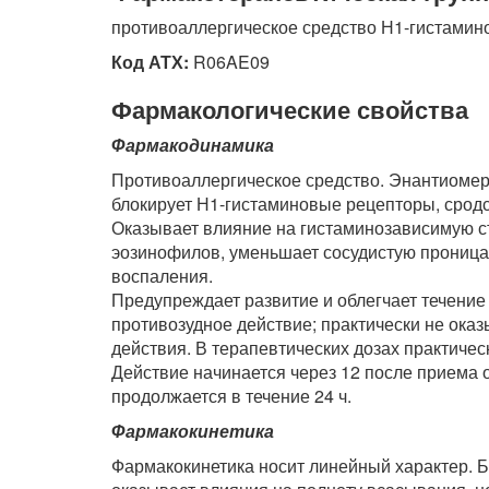
противоаллергическое средство Н1-гистамин
Код АТХ:
R06AE09
Фармакологические свойства
Фармакодинамика
Противоаллергическое средство. Энантиомер 
блокирует Н1-гистаминовые рецепторы, сродст
Оказывает влияние на гистаминозависимую с
эозинофилов, уменьшает сосудистую прониц
воспаления.
Предупреждает развитие и облегчает течение 
противозудное действие; практически не ока
действия. В терапевтических дозах практичес
Действие начинается через 12 после приема о
продолжается в течение 24 ч.
Фармакокинетика
Фармакокинетика носит линейный характер. Б