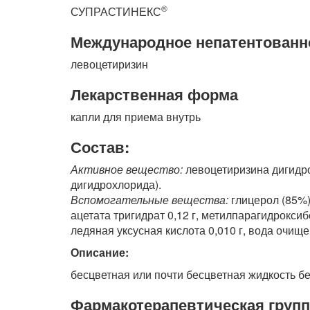
®
СУПРАСТИНЕКС
Международное непатентованн
левоцетиризин
Лекарственная форма
капли для приема внутрь
Состав:
Активное вещество:
левоцетиризина дигидро
дигидрохлорида).
Вспомогательные вещества:
глицерол (85%) 
ацетата тригидрат 0,12 г, метилпарагидроксиб
ледяная уксусная кислота 0,010 г, вода очище
Описание:
бесцветная или почти бесцветная жидкость бе
Фармакотерапевтическая групп