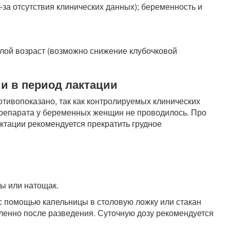
из-за отсутствия клинических данных); беременность и
лой возраст (возможно снижение клубочковой
и в период лактации
тивопоказано, так как контролируемых клинических
репарата у беременных женщин не проводилось. Про
ктации рекомендуется прекратить грудное
ы или натощак.
с помощью капельницы в столовую ложку или стакан
ленно после разведения. Суточную дозу рекомендуется