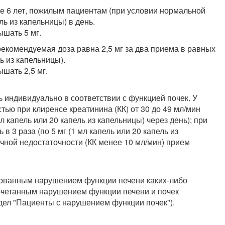
е 6 лет, пожилым пациентам (при условии нормальной
ель из капельницы) в день.
шать 5 мг.
 рекомендуемая доза равна 2,5 мг за два приема в равных
ль из капельницы).
шать 2,5 мг.
 индивидуально в соответствии с функцией почек. У
ью при клиренсе креатинина (КК) от 30 до 49 мл/мин
мл капель или 20 капель из капельницы) через день); при
 в 3 раза (по 5 мг (1 мл капель или 20 капель из
чной недостаточности (КК менее 10 мл/мин) прием
рованным нарушением функции печени каких-либо
сочетанным нарушением функции печени и почек
дел "Пациенты с нарушением функции почек").