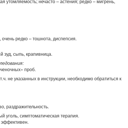
ая утомляемость; нечасто – астения; редко – мигрень,
е, очень редко – тошнота, диспепсия.
й зуд, сыпь, крапивница.
ледования:
еченочных» проб.
ч. не указанных в инструкции, необходимо обратиться к
во, раздражительность.
й уголь, симптоматическая терапия.
е эффективен.