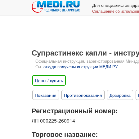
Для специалистов здр
Соглашение об использо
Супрастинекс капли - инст
Официальная инструкция, зарегистрированная Минздрав
См.
откуда получены инструкции МЕДИ РУ
Цены / купить
Показания
Противопоказания
Дозировка
Регистрационный номер:
ЛП 000225-260914
Торговое название: