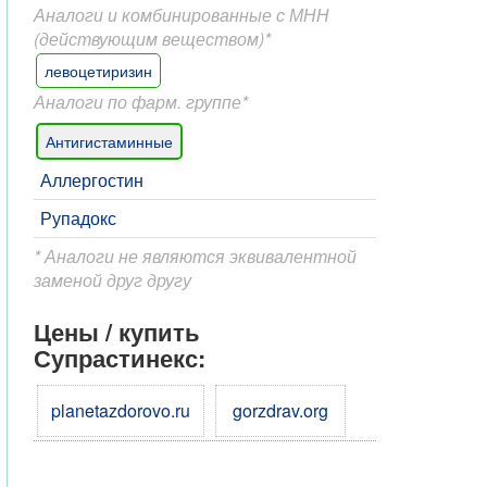
Аналоги и комбинированные с МНН
(действующим веществом)*
левоцетиризин
Аналоги по фарм. группе*
Антигистаминные
Аллергостин
Рупадокс
* Аналоги не являются эквивалентной
заменой друг другу
Цены / купить
Супрастинекс:
planetazdorovo.ru
gorzdrav.org