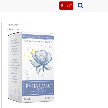
Врач?
pikfarma.ru