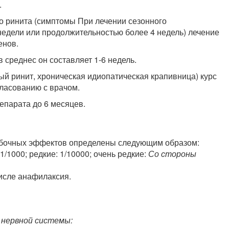
.
о ринита (симптомы При лечении сезонного
 недели или продолжительностью более 4 недель) лечение
енов.
 среднес он составляет 1-6 недель.
ый ринит, хроническая идиопатическая крапивница) курс
ласованию с врачом.
епарата до 6 месяцев.
обочных эффектов определены следующим образом:
 1/1000; редкие: 1/10000; очень редкие:
Со стороны
числе анафилаксия.
 нервной системы: