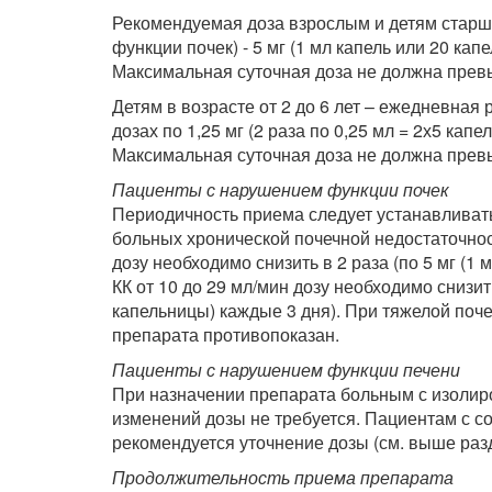
Рекомендуемая доза взрослым и детям старш
функции почек) - 5 мг (1 мл капель или 20 кап
Максимальная суточная доза не должна превы
Детям в возрасте от 2 до 6 лет – ежедневная
дозах по 1,25 мг (2 раза по 0,25 мл = 2х5 капе
Максимальная суточная доза не должна превы
Пациенты с нарушением функции почек
Периодичность приема следует устанавливать
больных хронической почечной недостаточност
дозу необходимо снизить в 2 раза (по 5 мг (1 
КК от 10 до 29 мл/мин дозу необходимо снизить
капельницы) каждые 3 дня). При тяжелой поче
препарата противопоказан.
Пациенты с нарушением функции печени
При назначении препарата больным с изоли
изменений дозы не требуется. Пациентам с 
рекомендуется уточнение дозы (см. выше раз
Продолжительность приема препарата