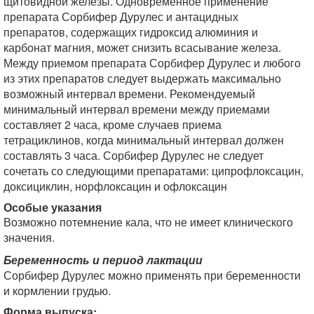
щитовидной железы. Одновременное применение
препарата Сорбифер Дурулес и антацидных
препаратов, содержащих гидроксид алюминия и
карбонат магния, может снизить всасывание железа.
Между приемом препарата Сорбифер Дурулес и любого
из этих препаратов следует выдержать максимально
возможный интервал времени. Рекомендуемый
минимальный интервал времени между приемами
составляет 2 часа, кроме случаев приема
тетрациклинов, когда минимальный интервал должен
составлять 3 часа. Сорбифер Дурулес не следует
сочетать со следующими препаратами: ципрофлоксацин,
доксициклин, норфлоксацин и офлоксацин
Особые указания
Возможно потемнение кала, что не имеет клинического
значения.
Беременность и период лактации
Сорбифер Дурулес можно применять при беременности
и кормлении грудью.
Форма выпуска: