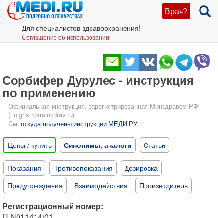
Врач?
Для специалистов здравоохранения!
Соглашение об использовании
Сорбифер Дурулес - инструкция
по применению
Официальная инструкция, зарегистрированная Минздравом РФ
(по grls.rosminzdrav.ru)
См.
откуда получены инструкции МЕДИ РУ
Цены / купить
Синонимы, аналоги
Статьи
Показания
Противопоказания
Дозировка
Предупреждения
Взаимодействия
Производитель
Регистрационный номер:
П N011414/01