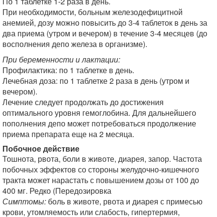
По 1 таблетке 1-2 раза в день.
При необходимости, больным железодефицитной
анемией, дозу можно повысить до 3-4 таблеток в день за
два приема (утром и вечером) в течение 3-4 месяцев (до
восполнения депо железа в организме).
При беременности и лактации:
Профилактика: по 1 таблетке в день.
Лечебная доза: по 1 таблетке 2 раза в день (утром и
вечером).
Лечение следует продолжать до достижения
оптимального уровня гемоглобина. Для дальнейшего
пополнения депо может потребоваться продолжение
приема препарата еще на 2 месяца.
Побочное действие
Тошнота, рвота, боли в животе, диарея, запор. Частота
побочных эффектов со стороны желудочно-кишечного
тракта может нарастать с повышением дозы от 100 до
400 мг. Редко (Передозировка
Симптомы:
боль в животе, рвота и диарея с примесью
крови, утомляемость или слабость, гипертермия,