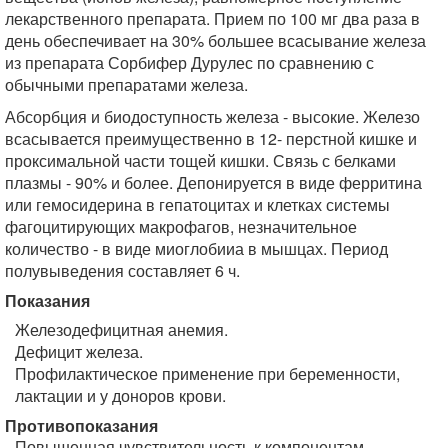
лекарственного препарата. Прием по 100 мг два раза в
день обеспечивает на 30% большее всасывание железа
из препарата Сорбифер Дурулес по сравнению с
обычными препаратами железа.
Абсорбция и биодоступность железа - высокие. Железо
всасывается преимущественно в 12- перстной кишке и
проксимальной части тощей кишки. Связь с белками
плазмы - 90% и более. Депонируется в виде ферритина
или гемосидерина в гепатоцитах и клетках системы
фагоцитирующих макрофагов, незначительное
количество - в виде миоглобииа в мышцах. Период
полувыведения составляет 6 ч.
Показания
Железодефицитная анемия.
Дефицит железа.
Профилактическое применение при беременности,
лактации и у доноров крови.
Противопоказания
Повышенная чувствительность к компонентам