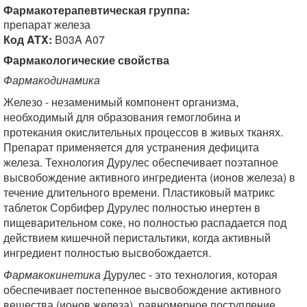
Фармакотерапевтическая группа:
препарат железа
Код ATX:
B03A A07
Фармакологические свойства
Фармакодинамика
Железо - незаменимый компонент организма,
необходимый для образования гемоглобина и
протекания окислительных процессов в живых тканях.
Препарат применяется для устранения дефицита
железа. Технология Дурулес обеспечивает поэтапное
высвобождение активного ингредиента (ионов железа) в
течение длительного времени. Пластиковый матрикс
таблеток Сорбифер Дурулес полностью инертен в
пищеварительном соке, но полностью распадается под
действием кишечной перистальтики, когда активный
ингредиент полностью высвобождается.
Фармакокинетика
Дурулес - это технология, которая
обеспечивает постепенное высвобождение активного
вещества (ионов железа), равномерное поступление