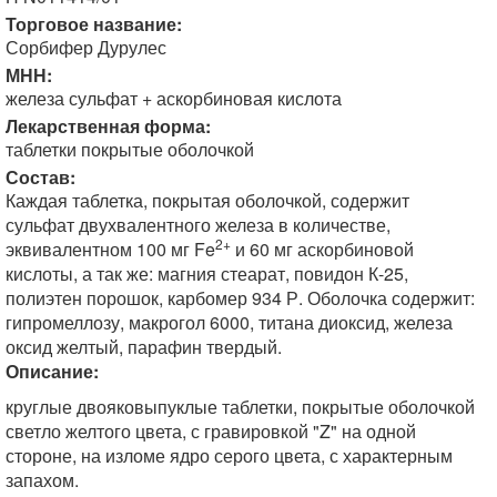
Торговое название:
Сорбифер Дурулес
МНН:
железа сульфат + аскорбиновая кислота
Лекарственная форма:
таблетки покрытые оболочкой
Состав:
Каждая таблетка, покрытая оболочкой, содержит
сульфат двухвалентного железа в количестве,
2+
эквивалентном 100 мг Fe
и 60 мг аскорбиновой
кислоты, а так же: магния стеарат, повидон К-25,
полиэтен порошок, карбомер 934 Р. Оболочка содержит:
гипромеллозу, макрогол 6000, титана диоксид, железа
оксид желтый, парафин твердый.
Описание:
круглые двояковыпуклые таблетки, покрытые оболочкой
светло желтого цвета, с гравировкой "Z" на одной
стороне, на изломе ядро серого цвета, с характерным
запахом.