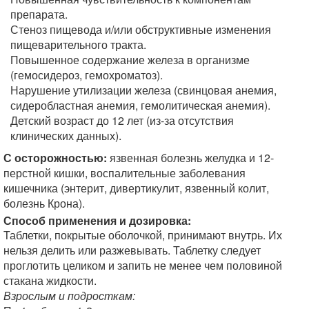
препарата.
Стеноз пищевода и/или обструктивные изменения
пищеварительного тракта.
Повышенное содержание железа в организме
(гемосидероз, гемохроматоз).
Нарушение утилизации железа (свинцовая анемия,
сидеробластная анемия, гемолитическая анемия).
Детский возраст до 12 лет (из-за отсутствия
клинических данных).
С осторожностью:
язвенная болезнь желудка и 12-
перстной кишки, воспалительные заболевания
кишечника (энтерит, дивертикулит, язвенный колит,
болезнь Крона).
Способ применения и дозировка:
Таблетки, покрытые оболочкой, принимают внутрь. Их
нельзя делить или разжевывать. Таблетку следует
проглотить целиком и запить не менее чем половиной
стакана жидкости.
Взрослым и подросткам: