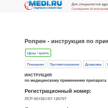
Для специалистов здр
Соглашение об использо
Ропрен - инструкция по пр
Цены / купить
Показания
Противопоказания
Дозировка
ИНСТРУКЦИЯ
по медицинскому применению препарата
Регистрационный номер:
ЛСР-001521/07-120707