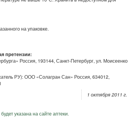
азанного на упаковке.
я претензии:
бурга» Россия, 193144, Санкт-Петербург, ул. Моисеенко
атель РУ): ООО «Солагран Сан» Россия, 634012,
1
1 октября 2011 г.
будет указана на сайте аптеки.