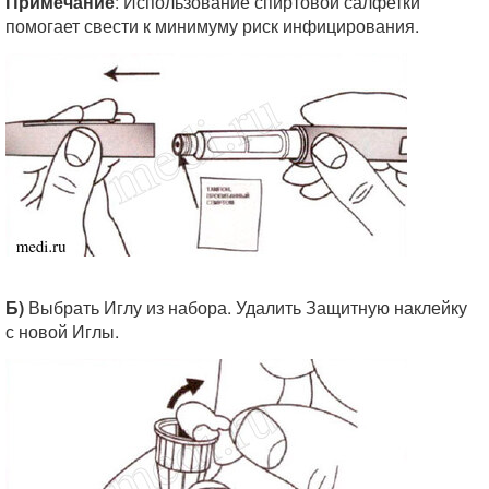
Примечание
: Использование спиртовой салфетки
помогает свести к минимуму риск инфицирования.
Б)
Выбрать Иглу из набора. Удалить Защитную наклейку
с новой Иглы.