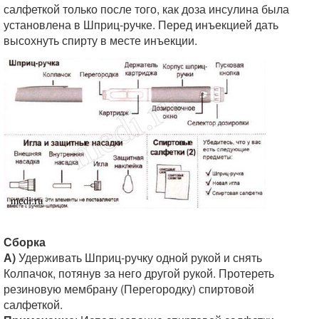
салфеткой только после того, как доза инсулина была
установлена в Шприц-ручке. Перед инъекцией дать
высохнуть спирту в месте инъекции.
Сборка
А)
Удерживать Шприц-ручку одной рукой и снять
Колпачок, потянув за него другой рукой. Протереть
резиновую мембрану (Перегородку) спиртовой
салфеткой.