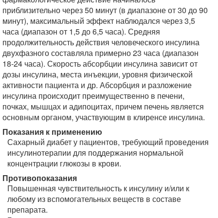
приблизительно через 50 минут (в диапазоне от 30 до 90
минут), максимальный эффект наблюдался через 3,5
часа (диапазон от 1,5 до 6,5 часа). Средняя
продолжительность действия человеческого инсулина
двухфазного составляла примерно 23 часа (диапазон
18-24 часа). Скорость абсорбции инсулина зависит от
дозы инсулина, места инъекции, уровня физической
активности пациента и др. Абсорбция и разложение
инсулина происходит преимущественно в печени,
почках, мышцах и адипоцитах, причем печень является
основным органом, участвующим в клиренсе инсулина.
Показания к применению
Сахарный диабет у пациентов, требующий проведения
инсулинотерапии для поддержания нормальной
концентрации глюкозы в крови.
Противопоказания
Повышенная чувствительность к инсулину и/или к
любому из вспомогательных веществ в составе
препарата.