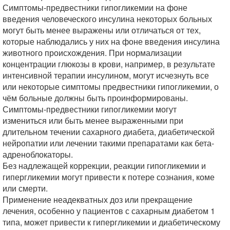
Симптомы-предвестники гипогликемии на фоне
введения человеческого инсулина некоторых больных
могут быть менее выражены или отличаться от тех,
которые наблюдались у них на фоне введения инсулина
животного происхождения. При нормализации
концентрации глюкозы в крови, например, в результате
интенсивной терапии инсулином, могут исчезнуть все
или некоторые симптомы предвестники гипогликемии, о
чём больные должны быть проинформированы.
Симптомы-предвестники гипогликемии могут
измениться или быть менее выраженными при
длительном течении сахарного диабета, диабетической
нейропатии или лечении такими препаратами как бета-
адреноблокаторы.
Без надлежащей коррекции, реакции гипогликемии и
гипергликемии могут привести к потере сознания, коме
или смерти.
Применение неадекватных доз или прекращение
лечения, особенно у пациентов с сахарным диабетом 1
типа, может привести к гипергликемии и диабетическому