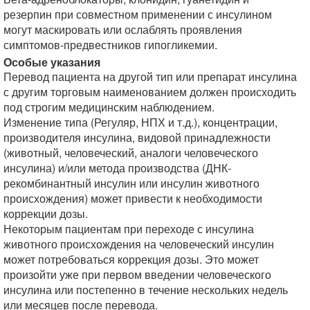
резерпин при совместном применении с инсулином
могут маскировать или ослаблять проявления
симптомов-предвестников гипогликемии.
Особые указания
Перевод пациента на другой тип или препарат инсулина
с другим торговым наименованием должен происходить
под строгим медицинским наблюдением.
Изменение типа (Регуляр, НПХ и т.д.), концентрации,
производителя инсулина, видовой принадлежности
(животный, человеческий, аналоги человеческого
инсулина) и/или метода производства (ДНК-
рекомбинантный инсулин или инсулин животного
происхождения) может привести к необходимости
коррекции дозы.
Некоторым пациентам при переходе с инсулина
животного происхождения на человеческий инсулин
может потребоваться коррекция дозы. Это может
произойти уже при первом введении человеческого
инсулина или постепенно в течение нескольких недель
или месяцев после перевода.