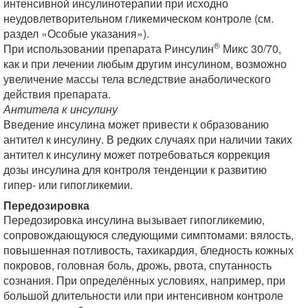
интенсивной инсулинотерапии при исходно
неудовлетворительном гликемическом контроле (см.
раздел «Особые указания»).
®
При использовании препарата Ринсулин
Микс 30/70,
как и при лечении любым другим инсулином, возможно
увеличение массы тела вследствие анаболического
действия препарата.
Антитела к инсулину
Введение инсулина может привести к образованию
антител к инсулину. В редких случаях при наличии таких
антител к инсулину может потребоваться коррекция
дозы инсулина для контроля тенденции к развитию
гипер- или гипогликемии.
Передозировка
Передозировка инсулина вызывает гипогликемию,
сопровождающуюся следующими симптомами: вялость,
повышенная потливость, тахикардия, бледность кожных
покровов, головная боль, дрожь, рвота, спутанность
сознания. При определённых условиях, например, при
большой длительности или при интенсивном контроле