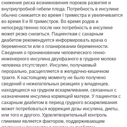
снижение риска возникновения пороков развития и
внутриутробной гибели плода. Потребность в инсулине
обычно снижается во время I триместра и увеличивается
во время II и III триместров. Во время родов и
непосредственно после них потребность в инсулине
может резко снизиться. Пациенткам с сахарным
диабетом рекомендуется информировать врача о
беременности или о планировании беременности.
Сведения о проникновении человеческого генно-
инженерного инсулина двухфазного в грудное молоко
человека отсутствуют. Инсулин, получаемый
перорально, расщепляется в желудочно-кишечном
тракте. К настоящему моменту не было получено
сведений о нежелательных реакциях у младенцев,
находящихся на грудном вскармливании, связанных с
назначением инсулина кормящей матери. У пациенток с
сахарным диабетом в период грудного вскармливания
может потребоваться коррекция дозы инсулина, диеты,
или того и другого. Удовлетворительный контроль
гликемии является фактором, поддерживающим