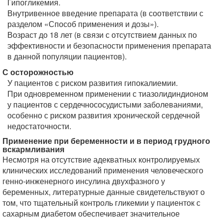
Гипогликемия.
Внутривенное введение препарата (в соответствии с
разделом «Способ применения и дозы»).
Возраст до 18 лет (в связи с отсутствием данных по
эффективности и безопасности применения препарата
в данной популяции пациентов).
С осторожностью
У пациентов с риском развития гипокалиемии.
При одновременном применении с тиазолидиндионом
у пациентов с сердечнососудистыми заболеваниями,
особенно с риском развития хронической сердечной
недостаточности.
Применение при беременности и в период грудного
вскармливания
Несмотря на отсутствие адекватных контролируемых
клинических исследований применения человеческого
генно-инженерного инсулина двухфазного у
беременных, литературные данные свидетельствуют о
том, что тщательный контроль гликемии у пациенток с
сахарным диабетом обеспечивает значительное