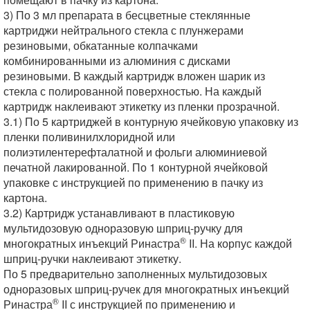
3) По 3 мл препарата в бесцветные стеклянные
картриджи нейтрального стекла с плунжерами
резиновыми, обкатанные колпачками
комбинированными из алюминия с дисками
резиновыми. В каждый картридж вложен шарик из
стекла с полированной поверхностью. На каждый
картридж наклеивают этикетку из пленки прозрачной.
3.1) По 5 картриджей в контурную ячейковую упаковку из
пленки поливинилхлоридной или
полиэтилентерефталатной и фольги алюминиевой
печатной лакированной. По 1 контурной ячейковой
упаковке с инструкцией по применению в пачку из
картона.
3.2) Картридж устанавливают в пластиковую
мультидозовую одноразовую шприц-ручку для
®
многократных инъекций Ринастра
II. На корпус каждой
шприц-ручки наклеивают этикетку.
По 5 предварительно заполненных мультидозовых
одноразовых шприц-ручек для многократных инъекций
®
Ринастра
II с инструкцией по применению и