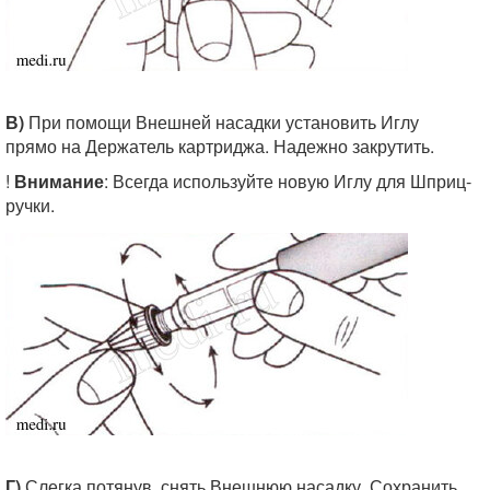
В)
При помощи Внешней насадки установить Иглу
прямо на Держатель картриджа. Надежно закрутить.
!
Внимание
: Всегда используйте новую Иглу для Шприц-
ручки.
Г)
Слегка потянув, снять Внешнюю насадку. Сохранить