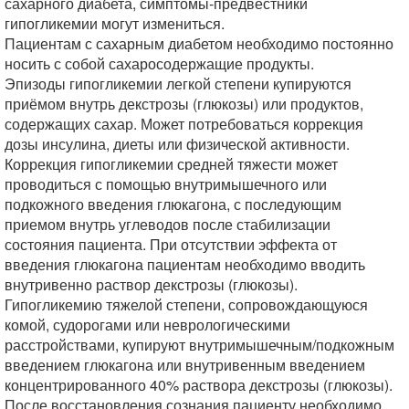
сахарного диабета, симптомы-предвестники
гипогликемии могут измениться.
Пациентам с сахарным диабетом необходимо постоянно
носить с собой сахаросодержащие продукты.
Эпизоды гипогликемии легкой степени купируются
приёмом внутрь декстрозы (глюкозы) или продуктов,
содержащих сахар. Может потребоваться коррекция
дозы инсулина, диеты или физической активности.
Коррекция гипогликемии средней тяжести может
проводиться с помощью внутримышечного или
подкожного введения глюкагона, с последующим
приемом внутрь углеводов после стабилизации
состояния пациента. При отсутствии эффекта от
введения глюкагона пациентам необходимо вводить
внутривенно раствор декстрозы (глюкозы).
Гипогликемию тяжелой степени, сопровождающуюся
комой, судорогами или неврологическими
расстройствами, купируют внутримышечным/подкожным
введением глюкагона или внутривенным введением
концентрированного 40% раствора декстрозы (глюкозы).
После восстановления сознания пациенту необходимо