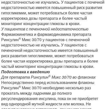
недостаточностью не изучались. У пациентов с почечной
недостаточностью имеется повышенный риск развития
гипогликемии, может потребоваться более частая
корректировка дозы препарата и более частый
мониторинг концентрации глюкозы в крови.
У пациентов с печеночной недостаточностью
Фармакокинетика и фармакодинамика препарата
®
Ринсулин
Микс 30/70 у пациентов с печеночной
недостаточностью не изучались. У пациентов с
печеночной недостаточностью имеется повышенный
риск развития гипогликемии, может потребоваться
более частая корректировка дозы препарата и более
частый мониторинг концентрации глюкозы в крови.
Подготовка к введению
®
Для препарата Ринсулин
Микс 30/70 во флаконах
Непосредственно перед использованием флаконы
®
Ринсулин
Микс 30/70 необходимо несколько раз
прокатать между ладонями до полного
ресуспендирования инсулина, пока он не приобретет
вид однородной мутной жидкости или молока. Не