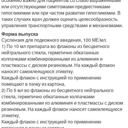
особенно важно для пациентов со слабо выраженными
или отсутствующими симптомами-предвестниками
гипогликемии или при частом развитии гипогликемии. В
таких случаях врач должен оценить целесообразность
управления транспортными средствами и механизмами.
Форма выпуска
Суспензия для подкожного введения, 100 МЕ/мл.
1) По 10 мл препарата во флаконы из бесцветного
нейтрального стекла, герметично обкатанные
колпачками комбинированными из алюминия и
пластмассы с диском резиновым. На каждый флакон
наносят самоклеящуюся этикетку.
Каждый флакон с инструкцией по применению
помещают в пачку из картона.
2) По 5 мл во флаконы из бесцветного нейтрального
стекла, герметично обкатанные колпачками
комбинированными из алюминия и пластмассы с диском
резиновым. На каждый флакон наносят самоклеящуюся
этикетку.
Каждый флакон с инструкцией по применению
помещают в пачку из картона.