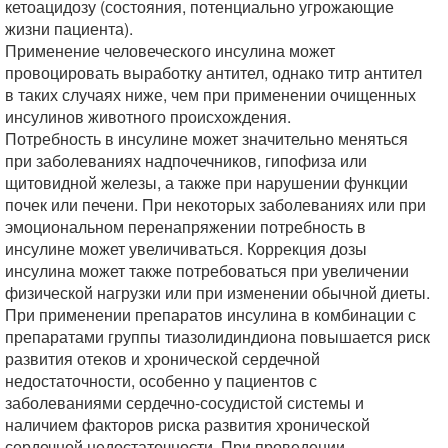
кетоацидозу (состояния, потенциально угрожающие
жизни пациента).
Применение человеческого инсулина может
провоцировать выработку антител, однако титр антител
в таких случаях ниже, чем при применении очищенных
инсулинов животного происхождения.
Потребность в инсулине может значительно меняться
при заболеваниях надпочечников, гипофиза или
щитовидной железы, а также при нарушении функции
почек или печени. При некоторых заболеваниях или при
эмоциональном перенапряжении потребность в
инсулине может увеличиваться. Коррекция дозы
инсулина может также потребоваться при увеличении
физической нагрузки или при изменении обычной диеты.
При применении препаратов инсулина в комбинации с
препаратами группы тиазолидиндиона повышается риск
развития отеков и хронической сердечной
недостаточности, особенно у пациентов с
заболеваниями сердечно-сосудистой системы и
наличием факторов риска развития хронической
сердечной недостаточности. При проведении