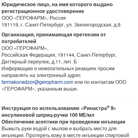
Юридическое лицо, на имя которого выдано
регистрационное удостоверение
ООО «ГЕРОФАРМ», Россия
191119, г. Санкт-Петербург, ул. Звенигородская, д.9.
Организация, принимающая претензии от
потребителей
ООО «ГЕРОФАРМ»,
Российская Федерация, 191144, Санкт-Петербург,
Дегтярный переулок, д.11, лит. Б
Информацию о нежелательных реакциях просим
направлять на электронный адрес
farmakonadzor@geropharm.com
или по контактам ООО
«ГЕРОФАРМ», указанным выше.
®
Инструкция по использованию «Ринастра
II»
инсулиновой шприц-ручки 100 МЕ/мл
Обеспечение асептики при проведении инъекции
Вымыть руки водой с мылом и выбрать место для
инъекции. Протереть кожу в месте инъекции спиртовой