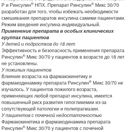
®
®
Р и Ринсулин
НПХ. Препарат Ринсулин
Микс 30/70
разработан для того, чтобы избежать необходимости
смешивания препаратов инсулина самими пациентами.
Режим введения инсулина индивидуальный.
Применение препарата в особых клинических
группах пациентов
У детей и подростков до 18 лет
Эффективность и безопасность применения препарата
®
Ринсулин
Микс 30/70 у пациентов в возрасте до 18 лет
не установлены.
У пожилых пациентов
Влияние возраста на фармакокинетику и
®
фармакодинамику препарата Ринсулин
Микс 30/70 не
изучалось. У пациентов пожилого возраста,
применяющих любой препарат инсулина, имеется
повышенный риск развития гипогликемии из-за
сопутствующей патологии и полипрагмазии.
У пациентов с почечной недостаточностью
Фармакокинетика и фармакодинамика препарата
®
Ринсулин
Микс 30/70 у пациентов с почечной