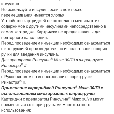
инсулина.
Не используйте инсулин, если в нем после
перемешивания имеются хлопья.
Устройство картриджей не позволяет смешивать их
содержимое с другими инсулинами непосредственно в
самом картридже. Картриджи не предназначены для
повторного наполнения.
Перед проведением инъекции необходимо ознакомиться
с инструкцией производителя по использованию шприц-
ручки для введения инсулина.
®
Для препарата Ринсулин
Микс 30/70 в шприц-ручке
®
Ринастра
II
Перед проведением инъекции необходимо ознакомиться
с Руководством по использованию шприц-ручки
®
Ринастра
II.
®
Применение картриджей Ринсулин
Микс 30/70 с
использованием многоразовых шприц-ручек
®
Картриджи с препаратом Ринсулин
Микс 30/70 могут
применяться со шприц-ручками многократного
использования: