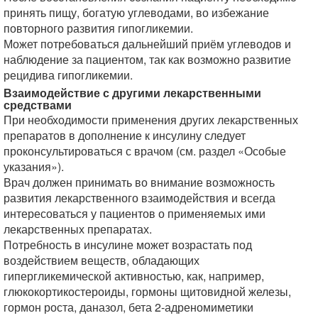
принять пищу, богатую углеводами, во избежание
повторного развития гипогликемии.
Может потребоваться дальнейший приём углеводов и
наблюдение за пациентом, так как возможно развитие
рецидива гипогликемии.
Взаимодействие с другими лекарственными
средствами
При необходимости применения других лекарственных
препаратов в дополнение к инсулину следует
проконсультироваться с врачом (см. раздел «Особые
указания»).
Врач должен принимать во внимание возможность
развития лекарственного взаимодействия и всегда
интересоваться у пациентов о применяемых ими
лекарственных препаратах.
Потребность в инсулине может возрастать под
воздействием веществ, обладающих
гипергликемической активностью, как, например,
глюкокортикостероиды, гормоны щитовидной железы,
гормон роста, даназол, бета 2-адреномиметики