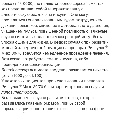
редко (< 1/10000), но являются более серьёзными, так
как представляют собой генерализованную
аллергическую реакцию на инсулин. Они могут
проявляться генерализованным зудом, затруднением
дыхания, одышкой, снижением артериального давления,
учащением пульса, повышенной потливостью. Тяжёлые
случаи системных аллергических реакций могут быть
угрожающими для жизни. В редких случаях при развитии
®
тяжелой аллергической реакции на препарат Ринсулин
Микс 30/70 требуется немедленное проведение лечения.
Возможно, потребуется смена инсулина, либо
проведение десенсибилизации.
Липодистрофия
в месте введения развивается нечасто
(от
>
1/1000 до <1/100).
У некоторых пациентов при использовании препарата
®
Ринсулин
Микс 30/70 были зарегистрированы случаи
липогипертрофии
.
Были выявлены случаи развития отеков, которые
развивались главным образом, при быстрой
нормализации концентрации глюкозы в крови на фоне