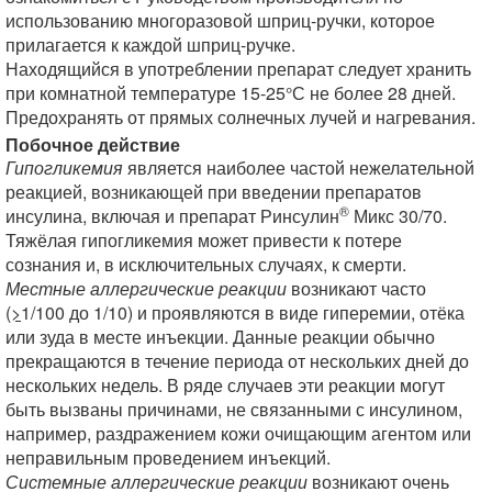
использованию многоразовой шприц-ручки, которое
прилагается к каждой шприц-ручке.
Находящийся в употреблении препарат следует хранить
при комнатной температуре 15-25°С не более 28 дней.
Предохранять от прямых солнечных лучей и нагревания.
Побочное действие
Гипогликемия
является наиболее частой нежелательной
реакцией, возникающей при введении препаратов
®
инсулина, включая и препарат Ринсулин
Микс 30/70.
Тяжёлая гипогликемия может привести к потере
сознания и, в исключительных случаях, к смерти.
Местные аллергические реакции
возникают часто
(
>
1/100 до 1/10) и проявляются в виде гиперемии, отёка
или зуда в месте инъекции. Данные реакции обычно
прекращаются в течение периода от нескольких дней до
нескольких недель. В ряде случаев эти реакции могут
быть вызваны причинами, не связанными с инсулином,
например, раздражением кожи очищающим агентом или
неправильным проведением инъекций.
Системные аллергические реакции
возникают очень