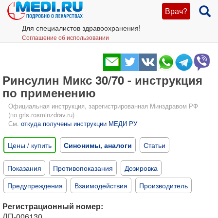
Врач?
Для специалистов здравоохранения!
Соглашение об использовании
Ринсулин Микс 30/70 - инструкция
по применению
Официальная инструкция, зарегистрированная Минздравом РФ
(по grls.rosminzdrav.ru)
См.
откуда получены инструкции МЕДИ РУ
Цены / купить
Синонимы, аналоги
Статьи
Показания
Противопоказания
Дозировка
Предупреждения
Взаимодействия
Производитель
Регистрационный номер:
ЛП-006130