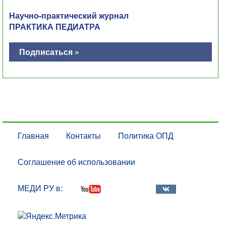
Научно-практический журнал
ПРАКТИКА ПЕДИАТРА
Подписаться »
Главная
Контакты
Политика ОПД
Соглашение об использовании
МЕДИ РУ в: