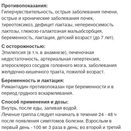
Противопоказания:
Гиперчувствительность, острые заболевания печени,
острые и хронические заболевания почек,
тиреотоксикоз, дефицит лактазы, непереносимость
лактозы, глюкозо-галактозная мальабсорбция,
беременность, лактация, детский возраст (до 7 лет).
С осторожностью:
Эпилепсия (в т.ч. в анамнезе), печеночная
недостаточность, артериальная гипертензия,
атеросклероз сосудов головного мозга, заболевания
желудочно-кишечного тракта, пожилой возраст.
Беременность и лактация:
Римантадин противопоказан при беременности и в
период грудного вскармливания.
Способ применения и дозы:
Внутрь, после еды, запивая водой.
Лечение
гриппа следует начинать в течение 24 - 48 ч
после появления симптомов болезни. Взрослым в
первый день - 100 мг 3 раза в день; во второй и третий