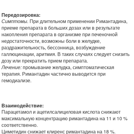
Передозировка:
Симптомы.
При длительном применении Римантадина,
приеме препарата в больших дозах или в результате
накопления препарата в организме при печеночной
недостаточности, возможны боли в желудке,
раздражительность, бессонница, возбуждение
галлюцинации, аритмия. В таких случаях следует снизить
дозу или прекратить прием препарата.
Лечение:
промывание желудка, симптоматическая
терапия. Римантадин частично выводится при
гемодиализе.
Взаимодействие:
Парацетамол и ацетилсалициловая кислота снижают
максимальную концентрацию римантадина на 11 и 10 %
соответственно.
Циметидин снижает клиренс римантадина на 18 %.