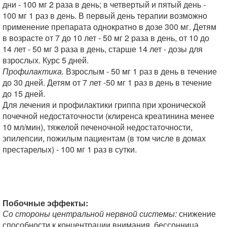
дни - 100 мг 2 раза в день; в четвертый и пятый день -
100 мг 1 раз в день. В первый день терапии возможно
применение препарата однократно в дозе 300 мг. Детям
в возрасте от 7 до 10 лет - 50 мг 2 раза в день, от 10 до
14 лет - 50 мг 3 раза в день, старше 14 лет - дозы для
взрослых. Курс 5 дней.
Профилактика.
Взрослым - 50 мг 1 раз в день в течение
до 30 дней. Детям от 7 лет -50 мг 1 раз в день в течение
до 15 дней.
Для лечения и профилактики гриппа при хронической
почечной недостаточности (клиренса креатинина менее
10 мл/мин), тяжелой печеночной недостаточности,
эпилепсии, пожилым пациентам (в том числе в домах
престарелых) - 100 мг 1 раз в сутки.
Побочные эффекты:
Со стороны центральной нервной системы:
снижение
способности к концентрации внимания, бессонница,