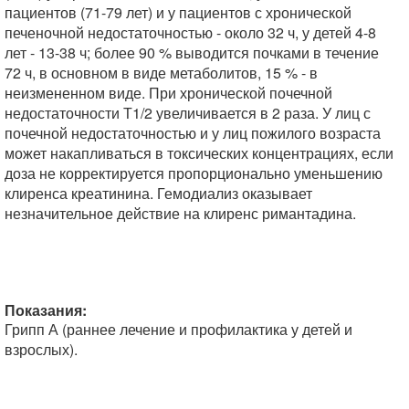
пациентов (71-79 лет) и у пациентов с хронической
печеночной недостаточностью - около 32 ч, у детей 4-8
лет - 13-38 ч; более 90 % выводится почками в течение
72 ч, в основном в виде метаболитов, 15 % - в
неизмененном виде. При хронической почечной
недостаточности Т1/2 увеличивается в 2 раза. У лиц с
почечной недостаточностью и у лиц пожилого возраста
может накапливаться в токсических концентрациях, если
доза не корректируется пропорционально уменьшению
клиренса креатинина. Гемодиализ оказывает
незначительное действие на клиренс римантадина.
Показания:
Грипп А (раннее лечение и профилактика у детей и
взрослых).