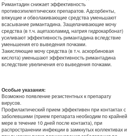
Римантадин снижает эффективность
противоэпилептических препаратов. Адсорбенты,
вяжущие и обволакивающие средства уменьшают
всасывание римантадина. Защелачивающие мочу
средства (в т.ч. ацетазоламид, натрия гидрокарбонат)
усиливают эффективность римантадина вследствие
уменьшения его выведения почками.
Закисляющие мочу средства (в т.ч. аскорбиновая
кислота) уменьшают эффективность римантадина
вследствие увеличения его выведения почками.
Особые указания:
Возможно появление резистентных к препарату
вирусов.
Профилактический прием эффективен при контактах с
заболевшими (прием препарата необходим по крайней
мере в течение 10 дней после контакта), при
распространении инфекции в замкнутых коллективах и