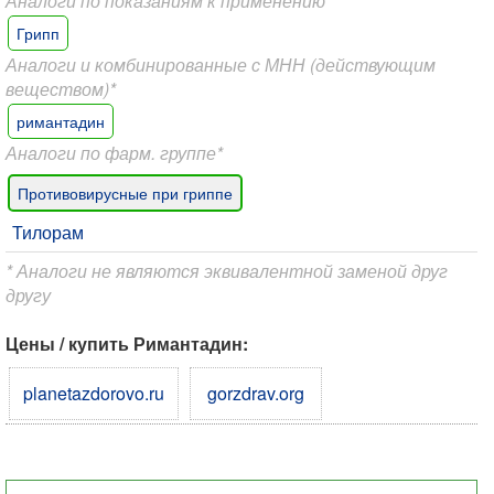
Аналоги по показаниям к применению*
Грипп
Аналоги и комбинированные с МНН (действующим
веществом)*
римантадин
Аналоги по фарм. группе*
Противовирусные при гриппе
Тилорам
* Аналоги не являются эквивалентной заменой друг
другу
Цены / купить Римантадин:
planetazdorovo.ru
gorzdrav.org