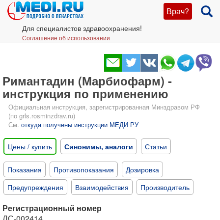
Врач?
Для специалистов здравоохранения!
Соглашение об использовании
Римантадин (Марбиофарм) -
инструкция по применению
Официальная инструкция, зарегистрированная Минздравом РФ
(по grls.rosminzdrav.ru)
См.
откуда получены инструкции МЕДИ РУ
Цены / купить
Синонимы, аналоги
Статьи
Показания
Противопоказания
Дозировка
Предупреждения
Взаимодействия
Производитель
Регистрационный номер
ЛС-002414