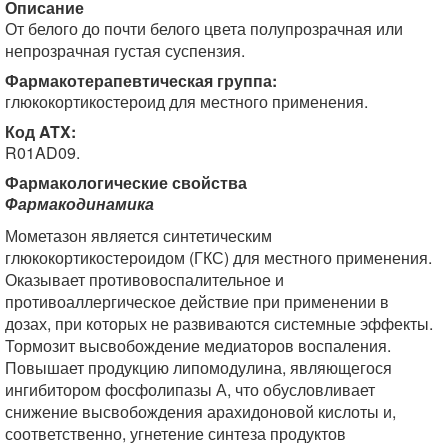
Описание
От белого до почти белого цвета полупрозрачная или
непрозрачная густая суспензия.
Фармакотерапевтическая группа:
глюкокортикостероид для местного применения.
Код ATX:
R01AD09.
Фармакологические свойства
Фармакодинамика
Мометазон является синтетическим
глюкокортикостероидом (ГКС) для местного применения.
Оказывает противовоспалительное и
противоаллергическое действие при применении в
дозах, при которых не развиваются системные эффекты.
Тормозит высвобождение медиаторов воспаления.
Повышает продукцию липомодулина, являющегося
ингибитором фосфолипазы А, что обусловливает
снижение высвобождения арахидоновой кислоты и,
соответственно, угнетение синтеза продуктов