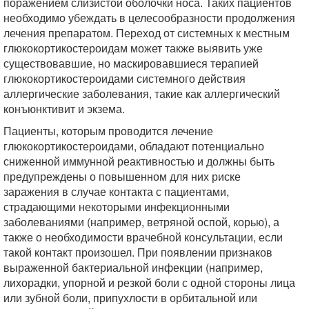
поражением слизистой оболочки носа. Таких пациентов
необходимо убеждать в целесообразности продолжения
лечения препаратом. Переход от системных к местным
глюкокортикостероидам может также выявить уже
существовавшие, но маскировавшиеся терапией
глюкокортикостероидами системного действия
аллергические заболевания, такие как аллергический
конъюнктивит и экзема.
Пациенты, которым проводится лечение
глюкокортикостероидами, обладают потенциально
сниженной иммунной реактивностью и должны быть
предупреждены о повышенном для них риске
заражения в случае контакта с пациентами,
страдающими некоторыми инфекционными
заболеваниями (например, ветряной оспой, корью), а
также о необходимости врачебной консультации, если
такой контакт произошел. При появлении признаков
выраженной бактериальной инфекции (например,
лихорадки, упорной и резкой боли с одной стороны лица
или зубной боли, припухлости в орбитальной или