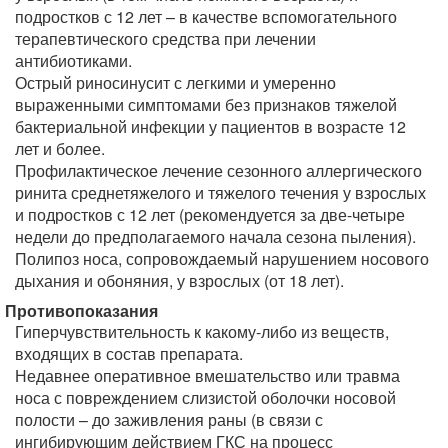
подростков с 12 лет – в качестве вспомогательного
терапевтического средства при лечении
антибиотиками.
Острый риносинусит с легкими и умеренно
выраженными симптомами без признаков тяжелой
бактериальной инфекции у пациентов в возрасте 12
лет и более.
Профилактическое лечение сезонного аллергического
ринита среднетяжелого и тяжелого течения у взрослых
и подростков с 12 лет (рекомендуется за две-четыре
недели до предполагаемого начала сезона пыления).
Полипоз носа, сопровождаемый нарушением носового
дыхания и обоняния, у взрослых (от 18 лет).
Противопоказания
Гиперчувствительность к какому-либо из веществ,
входящих в состав препарата.
Недавнее оперативное вмешательство или травма
носа с повреждением слизистой оболочки носовой
полости – до заживления раны (в связи с
ингибирующим действием ГКС на процесс