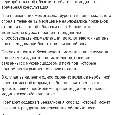
периорбитальной области) требуется немедленная
врачебная консультация.
При применении мометазона фуроата в виде назального
спрея в течение 12 месяцев не наблюдалось признаков
атрофии слизистой оболочки носа. Кроме того,
мометазона фуроат проявлял тенденцию
способствовать нормализации гистологической картины
при исследовании биоптатов слизистой носа.
Эффективность и безопасность мометазона не изучена
при лечении односторонних полипов, полипов,
связанных с муковисцидозом и полипов, которые
полностью закрывают носовую полость.
В случае выявления односторонних полипов необычной
и неправильной формы, особенно изъязвленных и
кровоточащих, необходимо провести дополнительное
медицинское обследование.
Препарат содержит бензалкония хлорид, который может
вызывать раздражение слизистой оболочки носа.