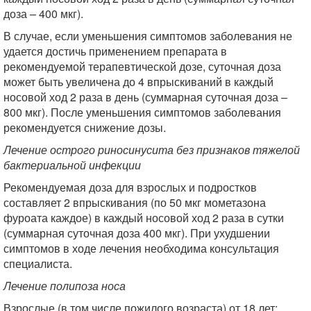
доза – 400 мкг).
В случае, если уменьшения симптомов заболевания не
удается достичь применением препарата в
рекомендуемой терапевтической дозе, суточная доза
может быть увеличена до 4 впрыскиваний в каждый
носовой ход 2 раза в день (суммарная суточная доза –
800 мкг). После уменьшения симптомов заболевания
рекомендуется снижение дозы.
Лечение острого риносинусита без признаков тяжелой
бактериальной инфекции
Рекомендуемая доза для взрослых и подростков
составляет 2 впрыскивания (по 50 мкг мометазона
фуроата каждое) в каждый носовой ход 2 раза в сутки
(суммарная суточная доза 400 мкг). При ухудшении
симптомов в ходе лечения необходима консультация
специалиста.
Лечение полипоза носа
Взрослые (в том числе пожилого возраста) от 18 лет: