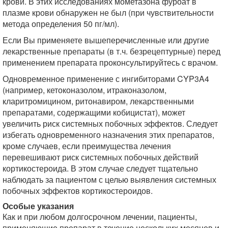
крови. В этих исследованиях мометазона фуроат в
плазме крови обнаружен не был (при чувствительности
метода определения 50 пг/мл).
Если Вы применяете вышеперечисленные или другие
лекарственные препараты (в т.ч. безрецептурные) перед
применением препарата проконсультируйтесь с врачом.
Одновременное применение с ингибиторами CYP3A4
(например, кетоконазолом, итраконазолом,
кларитромицином, ритонавиром, лекарственными
препаратами, содержащими кобицистат), может
увеличить риск системных побочных эффектов. Следует
избегать одновременного назначения этих препаратов,
кроме случаев, если преимущества лечения
перевешивают риск системных побочных действий
кортикостероида. В этом случае следует тщательно
наблюдать за пациентом с целью выявления системных
побочных эффектов кортикостероидов.
Особые указания
Как и при любом долгосрочном лечении, пациенты,
применяющие препарат в течение нескольких месяцев и