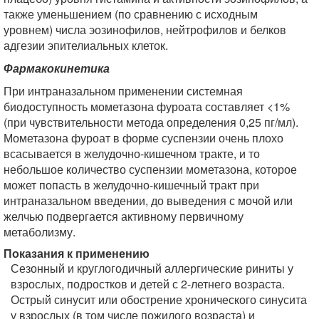
также уменьшением (по сравнению с исходным
уровнем) числа эозинофилов, нейтрофилов и белков
адгезии эпителиальных клеток.
Фармакокинетика
При интраназальном применении системная
биодоступность мометазона фуроата составляет <1%
(при чувствительности метода определения 0,25 пг/мл).
Мометазона фуроат в форме суспензии очень плохо
всасывается в желудочно-кишечном тракте, и то
небольшое количество суспензии мометазона, которое
может попасть в желудочно-кишечный тракт при
интраназальном введении, до выведения с мочой или
желчью подвергается активному первичному
метаболизму.
Показания к применению
Сезонный и круглогодичный аллергические риниты у
взрослых, подростков и детей с 2-летнего возраста.
Острый синусит или обострение хронического синусита
у взрослых (в том числе пожилого возраста) и