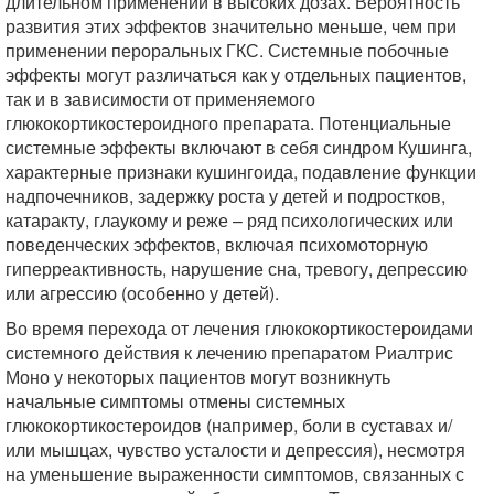
длительном применении в высоких дозах. Вероятность
развития этих эффектов значительно меньше, чем при
применении пероральных ГКС. Системные побочные
эффекты могут различаться как у отдельных пациентов,
так и в зависимости от применяемого
глюкокортикостероидного препарата. Потенциальные
системные эффекты включают в себя синдром Кушинга,
характерные признаки кушингоида, подавление функции
надпочечников, задержку роста у детей и подростков,
катаракту, глаукому и реже – ряд психологических или
поведенческих эффектов, включая психомоторную
гиперреактивность, нарушение сна, тревогу, депрессию
или агрессию (особенно у детей).
Во время перехода от лечения глюкокортикостероидами
системного действия к лечению препаратом Риалтрис
Моно у некоторых пациентов могут возникнуть
начальные симптомы отмены системных
глюкокортикостероидов (например, боли в суставах и/
или мышцах, чувство усталости и депрессия), несмотря
на уменьшение выраженности симптомов, связанных с