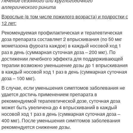
Лечение сезонного или круглогодичного
аллергического ринита
Взрослые (в том числе пожилого возраста) и подростки с
12 лет:
Рекомендуемая профилактическая и терапевтическая
доза препарата составляет 2 впрыскивания (по 50 мкг
мометазона фуроата каждое) в каждый носовой ход 1
раз в день (суммарная суточная доза – 200 мкг). По
достижении лечебного эффекта для поддерживающей
терапии возможно уменьшение дозы до 1 впрыскивания
в каждый носовой ход 1 раз в день (суммарная суточная
доза – 100 мкг).
В случае, если уменьшения симптомов заболевания не
удается достичь применением препарата в
рекомендуемой терапевтической дозе, суточная доза
может быть увеличена до 4 впрыскиваний в каждый
носовой ход 1 раз в день (суммарная суточная доза –
400 мкг). После уменьшения симптомов заболевания
рекомендуется снижение дозы.