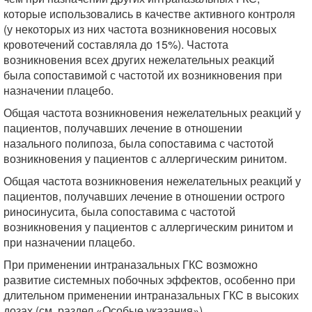
которые использовались в качестве активного контроля
(у некоторых из них частота возникновения носовых
кровотечений составляла до 15%). Частота
возникновения всех других нежелательных реакций
была сопоставимой с частотой их возникновения при
назначении плацебо.
Общая частота возникновения нежелательных реакций у
пациентов, получавших лечение в отношении
назального полипоза, была сопоставима с частотой
возникновения у пациентов с аллергическим ринитом.
Общая частота возникновения нежелательных реакций у
пациентов, получавших лечение в отношении острого
риносинусита, была сопоставима с частотой
возникновения у пациентов с аллергическим ринитом и
при назначении плацебо.
При применении интраназальных ГКС возможно
развитие системных побочных эффектов, особенно при
длительном применении интраназальных ГКС в высоких
дозах (см. раздел «Особые указания»).