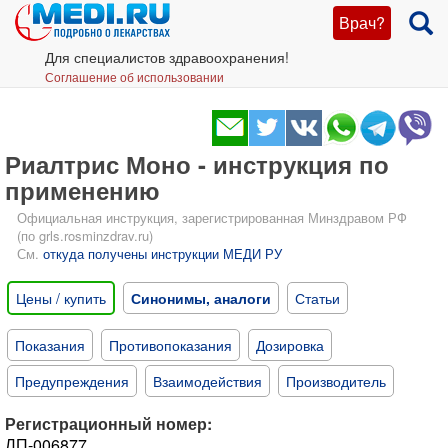
Врач?
Для специалистов здравоохранения!
Соглашение об использовании
Риалтрис Моно - инструкция по
применению
Официальная инструкция, зарегистрированная Минздравом РФ
(по grls.rosminzdrav.ru)
См.
откуда получены инструкции МЕДИ РУ
Цены / купить
Синонимы, аналоги
Статьи
Показания
Противопоказания
Дозировка
Предупреждения
Взаимодействия
Производитель
Регистрационный номер:
ЛП-006877