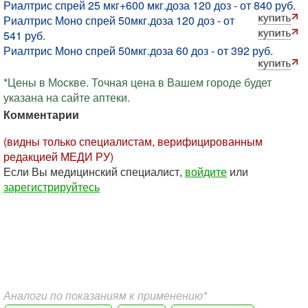
Риалтрис спрей 25 мкг+600 мкг.доза 120 доз - от 840 руб.
Риалтрис Моно спрей 50мкг.доза 120 доз - от
541 руб.
Риалтрис Моно спрей 50мкг.доза 60 доз - от 392 руб.
*Цены в Москве. Точная цена в Вашем городе будет
указана на сайте аптеки.
Комментарии
(видны только специалистам, верифицированным
редакцией МЕДИ РУ)
Если Вы медицинский специалист,
войдите
или
зарегистрируйтесь
Аналоги по показаниям к применению*