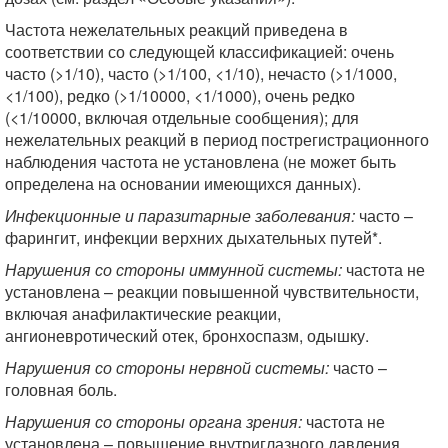
Частота нежелательных реакций приведена в
соответствии со следующей классификацией: очень
часто (>1/10), часто (>1/100, <1/10), нечасто (>1/1000,
<1/100), редко (>1/10000, <1/1000), очень редко
(<1/10000, включая отдельные сообщения); для
нежелательных реакций в период пострегистрационного
наблюдения частота не установлена (не может быть
определена на основании имеющихся данных).
Инфекционные и паразитарные заболевания:
часто –
фарингит, инфекции верхних дыхательных путей*.
Нарушения со стороны иммунной системы:
частота не
установлена – реакции повышенной чувствительности,
включая анафилактические реакции,
ангионевротический отек, бронхоспазм, одышку.
Нарушения со стороны нервной системы:
часто –
головная боль.
Нарушения со стороны органа зрения:
частота не
установлена – повышение внутриглазного давления,