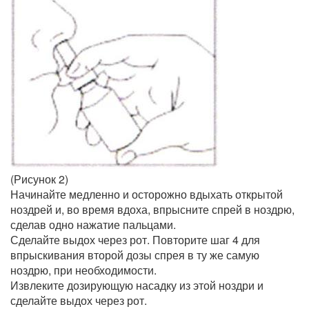
(Рисунок 2)
Начинайте медленно и осторожно вдыхать открытой
ноздрей и, во время вдоха, впрысните спрей в ноздрю,
сделав одно нажатие пальцами.
Сделайте выдох через рот. Повторите шаг 4 для
впрыскивания второй дозы спрея в ту же самую
ноздрю, при необходимости.
Извлеките дозирующую насадку из этой ноздри и
сделайте выдох через рот.