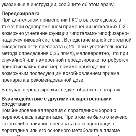
указанные в инструкции, сообщите об этом врачу.
Передозировка
При длительном применении ГКС в высоких дозах, а
также при одновременном применении нескольких ГКС
возможно угнетение функции гипоталамо-гипофизарно-
надпочечниковой системы. Вследствие малой системной
биодоступности препарата (<1%, при чувствительности
метода определения 0,25 пг/мл), маловероятно, что при
случайной или намеренной передозировке потребуется
принятие каких-либо мер помимо наблюдения с
возможным последующим возобновлением приема
препарата в рекомендованной дозе.
В случае передозировки следует обратиться к врачу.
Взаимодействие с другими лекарственными
средствами
Комбинированная терапия с лоратадином хорошо
переносилась пациентами. При этом не было отмечено
какого-либо влияния препарата на концентрацию
лоратадина или его основного метаболита в плазме