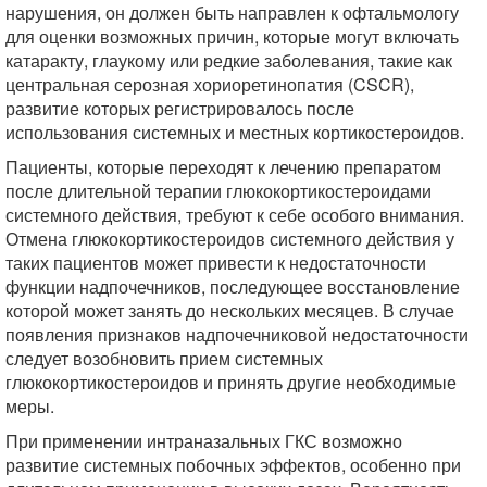
нарушения, он должен быть направлен к офтальмологу
для оценки возможных причин, которые могут включать
катаракту, глаукому или редкие заболевания, такие как
центральная серозная хориоретинопатия (CSCR),
развитие которых регистрировалось после
использования системных и местных кортикостероидов.
Пациенты, которые переходят к лечению препаратом
после длительной терапии глюкокортикостероидами
системного действия, требуют к себе особого внимания.
Отмена глюкокортикостероидов системного действия у
таких пациентов может привести к недостаточности
функции надпочечников, последующее восстановление
которой может занять до нескольких месяцев. В случае
появления признаков надпочечниковой недостаточности
следует возобновить прием системных
глюкокортикостероидов и принять другие необходимые
меры.
При применении интраназальных ГКС возможно
развитие системных побочных эффектов, особенно при