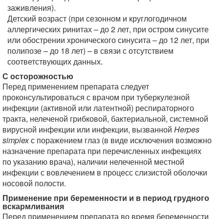
заживления).
Детский возраст (при сезонном и круглогодичном
аллергических ринитах – до 2 лет, при остром синусите
или обострении хронического синусита – до 12 лет, при
полипозе – до 18 лет) – в связи с отсутствием
соответствующих данных.
С осторожностью
Перед применением препарата следует
проконсультироваться с врачом при туберкулезной
инфекции (активной или латентной) респираторного
тракта, нелеченой грибковой, бактериальной, системной
вирусной инфекции или инфекции, вызванной
Herpes
simplex
с поражением глаз (в виде исключения возможно
назначение препарата при перечисленных инфекциях
по указанию врача), наличии нелеченной местной
инфекции с вовлечением в процесс слизистой оболочки
носовой полости.
Применение при беременности и в период грудного
вскармливания
Перед применением препарата во время беременности