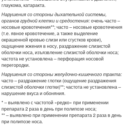
глаукома, катаракта.
Нарушения со стороны дыхательной системы,
органов грудной клетки и средостения:
очень часто –
носовые кровотечения**; часто – носовые кровотечения
(т.е. явное кровотечение, а также выделение
окрашенной кровью слизи или сгустков крови),
ощущение жжения в носу, раздражение слизистой
оболочки носа, изъязвление слизистой оболочки носа;
частота не установлена – перфорация носовой
перегородки.
Нарушения со стороны желудочно-кишечного тракта:
часто – раздражение глотки (ощущение раздражения
слизистой оболочки глотки)**; частота не установлена –
нарушение вкуса и обоняния.
* – выявлено с частотой «редко» при применении
препарата 2 раза в день при полипозе носа;
** – выявлено при применении препарата 2 раза в день
при полипозе носа.