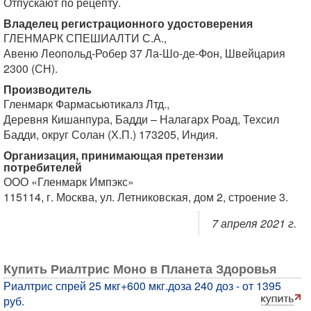
Отпускают по рецепту.
Владелец регистрационного удостоверения
ГЛЕНМАРК СПЕШИАЛТИ С.А.,
Авеню Леопольд-Робер 37 Ла-Шо-де-Фон, Швейцария
2300 (СН).
Производитель
Гленмарк Фармасьютикалз Лтд.,
Деревня Кишанпура, Бадди – Налагарх Роад, Техсил
Бадди, округ Солан (Х.П.) 173205, Индия.
Организация, принимающая претензии
потребителей
ООО «Гленмарк Импэкс»
115114, г. Москва, ул. Летниковская, дом 2, строение 3.
7 апреля 2021 г.
Купить Риалтрис Моно в Планета Здоровья
Риалтрис спрей 25 мкг+600 мкг.доза 240 доз - от 1395
руб.