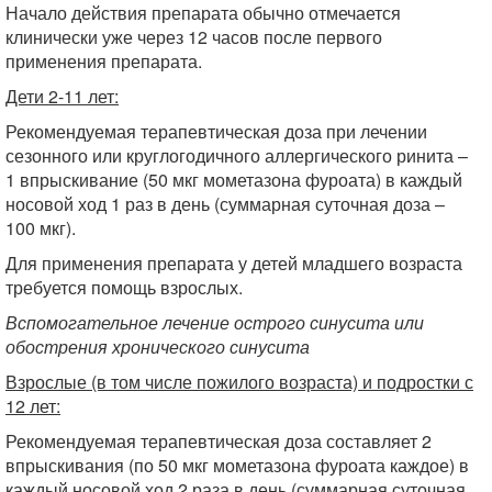
Начало действия препарата обычно отмечается
клинически уже через 12 часов после первого
применения препарата.
Дети 2-11 лет:
Рекомендуемая терапевтическая доза при лечении
сезонного или круглогодичного аллергического ринита –
1 впрыскивание (50 мкг мометазона фуроата) в каждый
носовой ход 1 раз в день (суммарная суточная доза –
100 мкг).
Для применения препарата у детей младшего возраста
требуется помощь взрослых.
Вспомогательное лечение острого синусита или
обострения хронического синусита
Взрослые (в том числе пожилого возраста) и подростки с
12 лет:
Рекомендуемая терапевтическая доза составляет 2
впрыскивания (по 50 мкг мометазона фуроата каждое) в
каждый носовой ход 2 раза в день (суммарная суточная