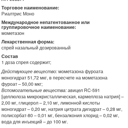
Торговое наименование:
Риалтрис Моно
Международное непатентованное или
группировочное наименование:
мометазон
Лекарственная форма:
спрей назальный дозированный
Состав
1 доза спрея содержит;
Действующее вещество:
мометазона фуроата
моногидрат 51,72 мкг, в пересчете на мометазона
фуроат – 50,00 мкг;
Вспомогательные вещества:
авицел RC-591
[целлюлоза микрокристаллическая, кармеллоза натрия] –
2,00 мг, глицерол – 2,10 мг, лимонной кислоты
моногидрат – 0,20 мг, натрия цитрата дигидрат – 0,28 мг,
полисорбат-80 – 0,01 мг, бензалкония хлорид – 0,02 мг,
вода для инъекций – до 100 мг.