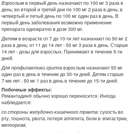
Взрослым
в первый день назначают по 100 мг 3 раза в
день; во второй и третий дни по 100 мг 2 раза в день; в
четвертый и пятый день по 100 мг один раз в день. В
первый день заболевания возможно применение
препарата однократно в дозе 300 мг.
Детям
в возрасте от 7 до 10-ти лет назначают по 50 мг 2
раза в день; от 11 до 14 лет - 50 мг 3 раза в день. Старше
14 лет - дозы для взрослых. Принимают в течение 5-ти
дней.
Для профилактики гриппа
взрослым назначают 50 мг
один раз в день в течение до 30-ти дней. Детям старше
7-ми лет - 50 мг 1 раз в день в течение до 15-ти дней.
Побочные эффекты:
Ремантадин® обычно хорошо переносится. Иногда
наблюдается:
со стороны желудочно-кишечного тракта:
сухость во
рту, тошнота, рвота, потеря аппетита, боли в эпигастрии,
метеоризм;