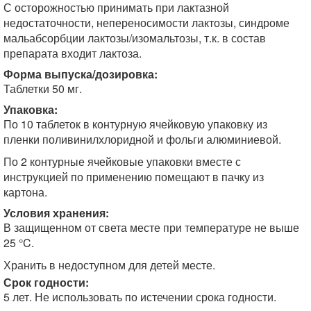
С осторожностью принимать при лактазной
недостаточности, непереносимости лактозы, синдроме
мальабсорбции лактозы/изомальтозы, т.к. в состав
препарата входит лактоза.
Форма выпуска/дозировка:
Таблетки 50 мг.
Упаковка:
По 10 таблеток в контурную ячейковую упаковку из
пленки поливинилхлоридной и фольги алюминиевой.
По 2 контурные ячейковые упаковки вместе с
инструкцией по применению помещают в пачку из
картона.
Условия хранения:
В защищенном от света месте при температуре не выше
25 °C.
Хранить в недоступном для детей месте.
Срок годности:
5 лет. Не использовать по истечении срока годности.