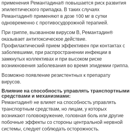
применения Ремантадина® повышается риск развития
эпилептического припадка. В таких случаях
Ремантадин® применяют в дозе 100 мг в сутки
одновременно с противосудорожной терапией.
При гриппе, вызванном вирусом В, Ремантадин®
оказывает антитоксическое действие.
Профилактический прием эффективен при контактах с
заболевшими, при распространении инфекции в
замкнутых коллективах и при высоком риске
возникновения заболевания во время эпидемии гриппа.
Возможно появление резистентных к препарату
вирусов.
Влияние на способность управлять транспортными
средствами и механизмами:
Ремантадин® не влияет на способность управлять
транспортным средствам, но лицам, у которых
возникают головокружение, головная боль или другие
побочные эффекты со стороны центральной нервной
системы, следует соблюдать осторожность.