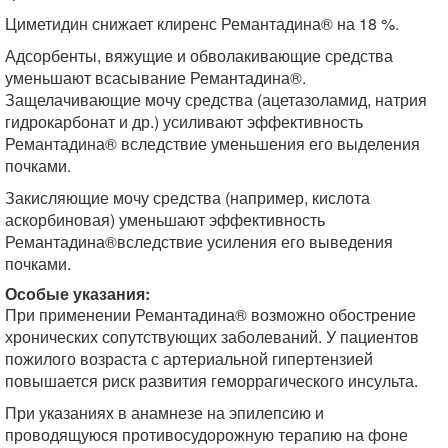
Циметидин снижает клиренс Ремантадина® на 18 %.
Адсорбенты, вяжущие и обволакивающие средства
уменьшают всасывание Ремантадина®.
Защелачивающие мочу средства (ацетазоламид, натрия
гидрокарбонат и др.) усиливают эффективность
Ремантадина® вследствие уменьшения его выделения
почками.
Закисляющие мочу средства (например, кислота
аскорбиновая) уменьшают эффективность
Ремантадина®вследствие усиления его выведения
почками.
Особые указания:
При применении Ремантадина® возможно обострение
хронических сопутствующих заболеваний. У пациентов
пожилого возраста с артериальной гипертензией
повышается риск развития геморрагического инсульта.
При указаниях в анамнезе на эпилепсию и
проводящуюся противосудорожную терапию на фоне