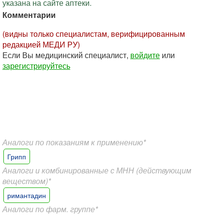
указана на сайте аптеки.
Комментарии
(видны только специалистам, верифицированным
редакцией МЕДИ РУ)
Если Вы медицинский специалист,
войдите
или
зарегистрируйтесь
Аналоги по показаниям к применению*
Грипп
Аналоги и комбинированные с МНН (действующим
веществом)*
римантадин
Аналоги по фарм. группе*