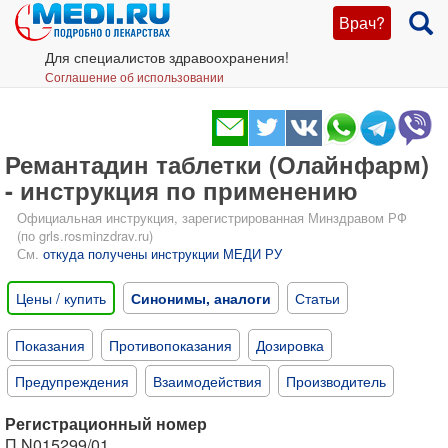
Врач?
Для специалистов здравоохранения!
Соглашение об использовании
Ремантадин таблетки (Олайнфарм)
- инструкция по применению
Официальная инструкция, зарегистрированная Минздравом РФ
(по grls.rosminzdrav.ru)
См.
откуда получены инструкции МЕДИ РУ
Цены / купить
Синонимы, аналоги
Статьи
Показания
Противопоказания
Дозировка
Предупреждения
Взаимодействия
Производитель
Регистрационный номер
П N015299/01