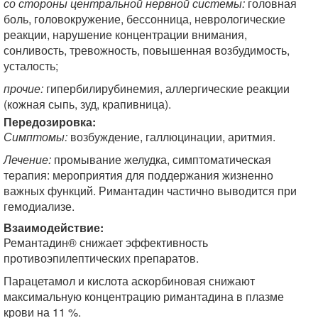
со стороны центральной нервной системы:
головная
боль, головокружение, бессонница, неврологические
реакции, нарушение концентрации внимания,
сонливость, тревожность, повышенная возбудимость,
усталость;
прочие:
гипербилирубинемия, аллергические реакции
(кожная сыпь, зуд, крапивница).
Передозировка:
Симптомы:
возбуждение, галлюцинации, аритмия.
Лечение:
промывание желудка, симптоматическая
терапия: мероприятия для поддержания жизненно
важных функций. Римантадин частично выводится при
гемодиализе.
Взаимодействие:
Ремантадин® снижает эффективность
противоэпилептических препаратов.
Парацетамол и кислота аскорбиновая снижают
максимальную концентрацию римантадина в плазме
крови на 11 %.