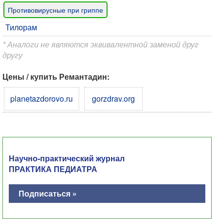
Противовирусные при гриппе
Тилорам
* Аналоги не являются эквивалентной заменой друг
другу
Цены / купить Ремантадин:
planetazdorovo.ru
gorzdrav.org
Научно-практический журнал
ПРАКТИКА ПЕДИАТРА
Подписаться »