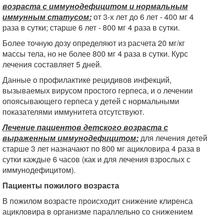
возраста с иммунодефицитом и нормальным
иммунным статусом:
от 3-х лет до 6 лет - 400 мг 4
раза в сутки; старше 6 лет - 800 мг 4 раза в сутки.
Более точную дозу определяют из расчета 20 мг/кг
массы тела, но не более 800 мг 4 раза в сутки. Курс
лечения составляет 5 дней.
Данные о профилактике рецидивов инфекций,
вызываемых вирусом простого герпеса, и о лечении
опоясывающего герпеса у детей с нормальными
показателями иммунитета отсутствуют.
Лечение пациентов детского возраста с
выраженным иммунодефицитом:
для лечения детей
старше 3 лет назначают по 800 мг ацикловира 4 раза в
сутки каждые 6 часов (как и для лечения взрослых с
иммунодефицитом).
Пациенты пожилого возраста
В пожилом возрасте происходит снижение клиренса
ацикловира в организме параллельно со снижением