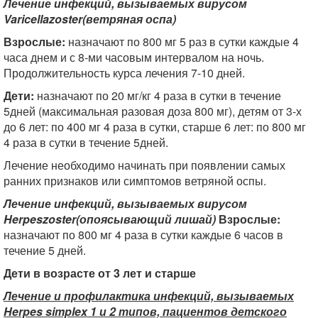
Лечение инфекций, вызываемых вирусом
Varicella
zoster
(ветряная оспа)
Взрослые:
назначают по 800 мг 5 раз в сутки каждые 4
часа днем и с 8-ми часовым интервалом на ночь.
Продолжительность курса лечения 7-10 дней.
Дети:
назначают по 20 мг/кг 4 раза в сутки в течение
5дней (максимальная разовая доза 800 мг), детям от 3-х
до 6 лет: по 400 мг 4 раза в сутки, старше 6 лет: по 800 мг
4 раза в сутки в течение 5дней.
Лечение необходимо начинать при появлении самых
ранних признаков или симптомов ветряной оспы.
Лечение инфекций, вызываемых вирусом
Herpes
zoster
(опоясывающий лишай)
Взрослые:
назначают по 800 мг 4 раза в сутки каждые 6 часов в
течение 5 дней.
Дети в возрасте от 3 лет и старше
Лечение и профилактика инфекций, вызываемых
Herpes
simplex
1 и 2 типов, пациентов детского