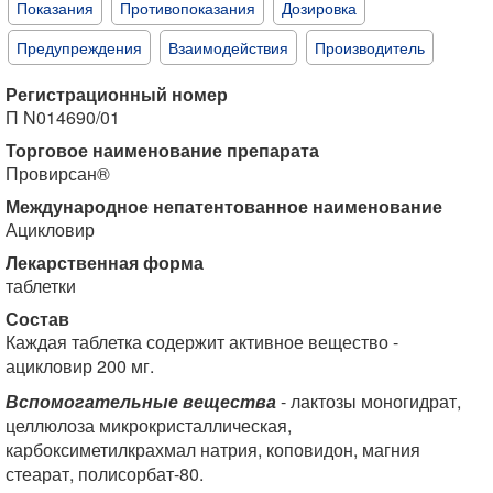
Показания
Противопоказания
Дозировка
Предупреждения
Взаимодействия
Производитель
Регистрационный номер
П N014690/01
Торговое наименование препарата
Провирсан®
Международное непатентованное наименование
Ацикловир
Лекарственная форма
таблетки
Состав
Каждая таблетка содержит активное вещество -
ацикловир 200 мг.
Вспомогательные вещества
- лактозы моногидрат,
целлюлоза микрокристаллическая,
карбоксиметилкрахмал натрия, коповидон, магния
стеарат, полисорбат-80.