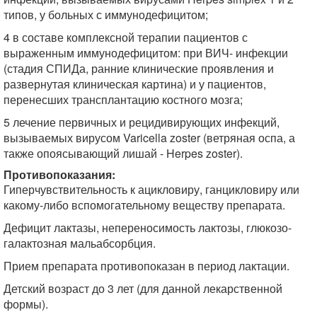
типов, у больных с иммунодефицитом;
4 в составе комплексной терапии пациентов с
выраженным иммунодефицитом: при ВИЧ- инфекции
(стадия СПИДа, ранние клинические проявления и
развернутая клиническая картина) и у пациентов,
перенесших трансплантацию костного мозга;
5 лечение первичных и рецидивирующих инфекций,
вызываемых вирусом Varicella zoster (ветряная оспа, а
также опоясывающий лишай - Herpes zoster).
Противопоказания:
Гиперчувствительность к ацикловиру, ганцикловиру или
какому-либо вспомогательному веществу препарата.
Дефицит лактазы, непереносимость лактозы, глюкозо-
галактозная мальабсорбция.
Прием препарата противопоказан в период лактации.
Детский возраст до 3 лет (для данной лекарственной
формы).