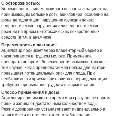
С осторожностью:
Беременность; лицам пожилого возраста и пациентам,
принимающим большие дозы ацикловира, особенно на
фоне дегидратации; нарушение функции почек;
неврологические нарушения или неврологические
реакции на прием цитотоксических лекарственных
средств (в т.ч. в анамнезе).
Беременность и лактация:
Ацикловир проникает через плацентарный барьер и
накапливается в грудном молоке. Применение
препарата во время беременности возможно только в
том случае, когда предполагаемая польза для матери
превышает потенциальный риск для плода. При
необходимости приема ацикловира в период лактации
требуется прерывание грудного вскармливания.
Способ применения и дозы:
Ацикловир принимают во время или сразу после приема
пищи и запивают достаточным количеством воды.
Режим дозирования устанавливают индивидуально в
зависимости от степени тяжести заболевания.