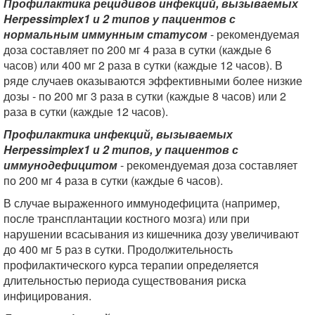
Профилактика рецидивов инфекций, вызываемых
Herpes
simplex
1 и 2 типов у пациентов с
нормальным иммунным статусом
- рекомендуемая
доза составляет по 200 мг 4 раза в сутки (каждые 6
часов) или 400 мг 2 раза в сутки (каждые 12 часов). В
ряде случаев оказываются эффективными более низкие
дозы - по 200 мг 3 раза в сутки (каждые 8 часов) или 2
раза в сутки (каждые 12 часов).
Профилактика инфекций, вызываемых
Herpes
simplex
1 и 2 типов, у пациентов с
иммунодефицитом
- рекомендуемая доза составляет
по 200 мг 4 раза в сутки (каждые 6 часов).
В случае выраженного иммунодефицита (например,
после трансплантации костного мозга) или при
нарушении всасывания из кишечника дозу увеличивают
до 400 мг 5 раз в сутки. Продолжительность
профилактического курса терапии определяется
длительностью периода существования риска
инфицирования.