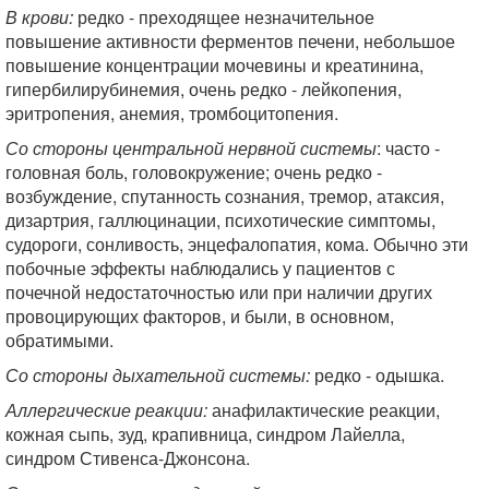
В крови:
редко - преходящее незначительное
повышение активности ферментов печени, небольшое
повышение концентрации мочевины и креатинина,
гипербилирубинемия, очень редко - лейкопения,
эритропения, анемия, тромбоцитопения.
Со стороны центральной нервной системы
: часто -
головная боль, головокружение; очень редко -
возбуждение, спутанность сознания, тремор, атаксия,
дизартрия, галлюцинации, психотические симптомы,
судороги, сонливость, энцефалопатия, кома. Обычно эти
побочные эффекты наблюдались у пациентов с
почечной недостаточностью или при наличии других
провоцирующих факторов, и были, в основном,
обратимыми.
Со стороны дыхательной системы:
редко - одышка.
Аллергические реакции:
анафилактические реакции,
кожная сыпь, зуд, крапивница, синдром Лайелла,
синдром Стивенса-Джонсона.