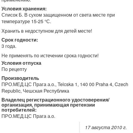
Условия хранения:
Список Б. В сухом защищенном от света месте при
температуре 15-25 °С.
Хранить в недоступном для детей месте!
Срок годности:
3 года.
Не применять по истечении срока годности!
Условия отпуска
По рецепту
Производитель
ПРО.МЕД.ЦС Прага а.о., Telcska 1, 140 00 Praha 4, Czech
Republic, Чешская Республика
Владелец регистрационного удостоверения/
организация, принимающая претензии
потребителей:
ПРО.МЕД.ЦС Прага а.о.
17 августа 2010 г.