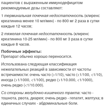
пациентов с выраженным иммунодефицитом
рекомендуемые дозы составляют:
1
терминальная почечная недостаточность
(клиренс
креатинина менее 10 мл/мин) - по 800 мг 2 раза в сутки
каждые 12 часов;
2
тяжелая почечная недостаточность
(клиренс
креатинина 10-25 мл/мин) - по 800 мг 3 раза в сутки
каждые 8 часов.
Побочные эффекты:
Препарат обычно хорошо переносится.
Использована следующая классификация
нежелательных реакций в зависимости от частоты
встречаемости: очень часто (>1/10), часто (<1/100, <1/10),
иногда (>1/1000, <1/100), редко (>1/10.000, <1/1000),
очень редко (<1/10.000).
Со стороны желудочно-кишечного тракта
: часто -
тошнота, рвота, диарея; очень редко - гепатит, желтуха; в
единичных случаях - абдоминальные боли.