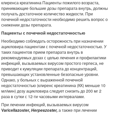
клиренса креатинина Пациенты пожилого возраста,
принимающие большие дозы препарата внутрь, должны
получать достаточное количество жидкости. При
почечной недостаточности необходимо решить вопрос о
снижении дозы препарата.
Пациенты с почечной недостаточностью
Необходимо соблюдать осторожность при назначении
ацикловира пациентам с почечной недостаточностью. У
таких пациентов прием препарата внутрь в
рекомендуемых дозах с целью лечения и профилактики
инфекций, вызываемых вирусом простого герпеса, не
приводит к кумуляции препарата до концентраций,
превышающих установленные безопасные уровни.
Однако, у больных с выраженной почечной
недостаточностью (клиренс креатинина (КК) меньше 10
мл/мин) дозу ацикловира следует снизить до 200 мг 2
раза в сутки с 12-ти часовыми интервалами.
При лечении инфекций, вызываемых вирусом
Varicellazoster,
Herpes
zoster
,
а также при лечении