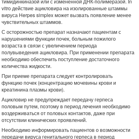
тимидинкиназой или с измененной ДНК-полимеразой. In
vitro действие ацикловира на изолированные штаммы
вируса Herpes simplex может вызвать появление менее
чувствительных штаммов.
С осторожностью препарат назначают пациентам с
нарушениями функции почек, больным пожилого
возраста в связи с увеличением периода
полувыведения ацикловира. При применении препарата
необходимо обеспечить поступление достаточного
количества жидкости.
При приеме препарата следует контролировать
функцию почек (концентрацию мочевины крови и
креатинина плазмы крови).
Ацикловир не предупреждает передачу герпеса
половым путем, поэтому в период лечения необходимо
воздерживаться от половых контактов, даже при
отсутствии клинических проявлений.
Необходимо информировать пациентов о возможности
передачи вируса генитального герпеса в период