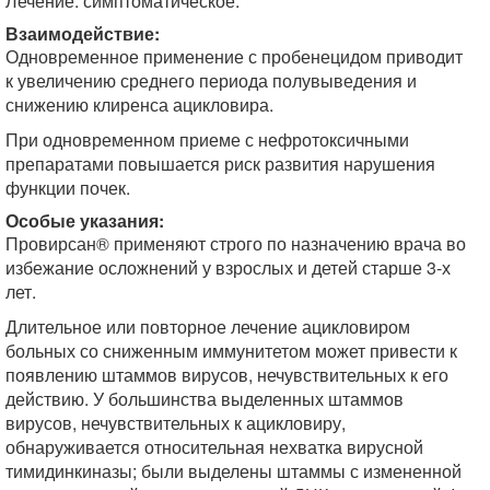
Лечение: симптоматическое.
Взаимодействие:
Одновременное применение с пробенецидом приводит
к увеличению среднего периода полувыведения и
снижению клиренса ацикловира.
При одновременном приеме с нефротоксичными
препаратами повышается риск развития нарушения
функции почек.
Особые указания:
Провирсан® применяют строго по назначению врача во
избежание осложнений у взрослых и детей старше 3-х
лет.
Длительное или повторное лечение ацикловиром
больных со сниженным иммунитетом может привести к
появлению штаммов вирусов, нечувствительных к его
действию. У большинства выделенных штаммов
вирусов, нечувствительных к ацикловиру,
обнаруживается относительная нехватка вирусной
тимидинкиназы; были выделены штаммы с измененной