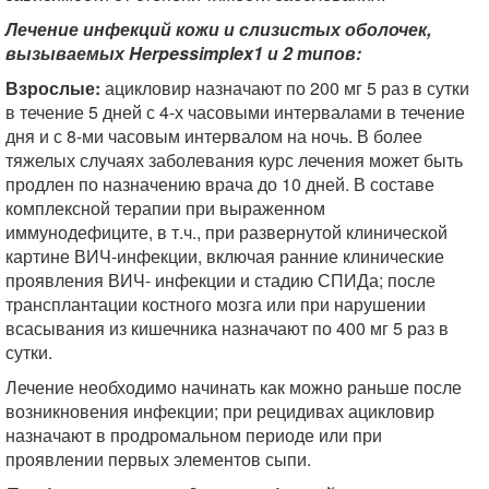
Лечение инфекций кожи и слизистых оболочек,
вызываемых
Herpes
simplex
1 и 2 типов:
Взрослые:
ацикловир назначают по 200 мг 5 раз в сутки
в течение 5 дней с 4-х часовыми интервалами в течение
дня и с 8-ми часовым интервалом на ночь. В более
тяжелых случаях заболевания курс лечения может быть
продлен по назначению врача до 10 дней. В составе
комплексной терапии при выраженном
иммунодефиците, в т.ч., при развернутой клинической
картине ВИЧ-инфекции, включая ранние клинические
проявления ВИЧ- инфекции и стадию СПИДа; после
трансплантации костного мозга или при нарушении
всасывания из кишечника назначают по 400 мг 5 раз в
сутки.
Лечение необходимо начинать как можно раньше после
возникновения инфекции; при рецидивах ацикловир
назначают в продромальном периоде или при
проявлении первых элементов сыпи.