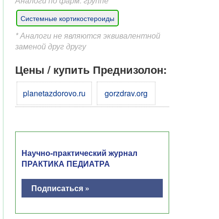
Аналоги по фарм. группе*
Системные кортикостероиды
* Аналоги не являются эквивалентной
заменой друг другу
Цены / купить Преднизолон:
planetazdorovo.ru
gorzdrav.org
Научно-практический журнал
ПРАКТИКА ПЕДИАТРА
Подписаться »