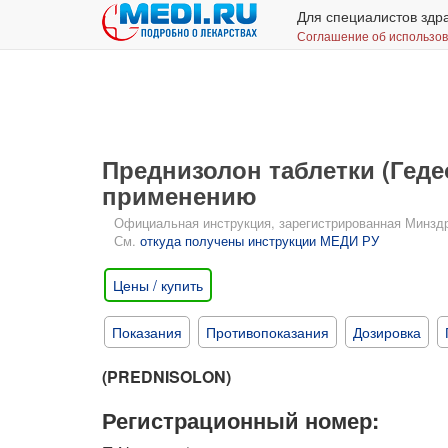
Для специалистов здр
Соглашение об использо
Преднизолон таблетки (Геде
применению
Официальная инструкция, зарегистрированная Минздрав
См.
откуда получены инструкции МЕДИ РУ
Цены / купить
Показания
Противопоказания
Дозировка
(PREDNISOLON)
Регистрационный номер: