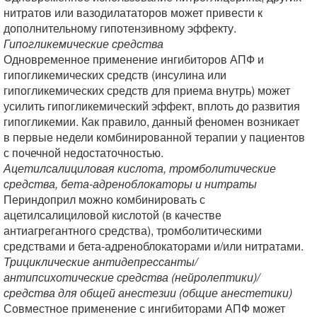
нитратов или вазодилататоров может привести к
дополнительному гипотензивному эффекту.
Гипогликемические средства
Одновременное применение ингибиторов АПФ и
гипогликемических средств (инсулина или
гипогликемических средств для приема внутрь) может
усилить гипогликемический эффект, вплоть до развития
гипогликемии. Как правило, данный феномен возникает
в первые недели комбинированной терапии у пациентов
с почечной недостаточностью.
Ацетилсалициловая кислота, тромболитические
средства, бета-адреноблокаторы и нитраты
Периндоприл можно комбинировать с
ацетилсалициловой кислотой (в качестве
антиагрегантного средства), тромболитическими
средствами и бета-адреноблокаторами и/или нитратами.
Трициклические антидепрессанты/
антипсихотические средства (нейролептики)/
средства для общей анестезии (общие анестетики)
Совместное применение с ингибиторами АПФ может