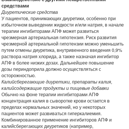
средствами
Диуретические средства
У пациентов, принимающих диуретики, особенно при
избыточном выведении жидкости и/или натрия, в начале
терапии ингибиторами АПФ может развиться
чрезмерная артериальная гипотензия. Риск развития
чрезмерной артериальной гипотензии можно уменьшить
путем отмены диуретика, внутривенного введения 0,9%
раствора натрия хлорида, а также назначая ингибитор
АПФ в более низких дозах. Дальнейшее повышение
дозы периндоприла должно осуществляться с
осторожностью.
Калийсберегающие диуретики, препараты калия,
калийсодержащие продукты и пищевые добавки
Обычно на фоне терапии ингибиторами АПФ
концентрация калия в сыворотке крови остается в
пределах нормальных значений, но у некоторых
пациентов может развиваться гиперкалиемия.
Комбинированное применение ингибиторов АПФ и
калийсберегающих диуретиков (например,