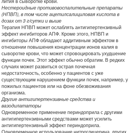
лития в сыворотке крови.
Нестероидные противовоспалительные препараты
(НПВП), в том числе ацетилсалициловая кислота в
дозах от 3 г/сутки и выше
Терапия НПВП может ослаблять антигипертензивный
эффект ингибиторов АПФ. Кроме этого, НПВП и
ингибиторы АПФ обладают аддитивным эффектом в
отношении повышения концентрации ионов калия в
сыворотке крови, что может спровоцировать ухудшение
функции почек. Этот эффект обычно обратим. В редких
случаях может развиться острая почечная
недостаточность, особенно у пациентов с уже
существующим нарушением функции почек, например, у
пожилых пациентов или на фоне обезвоживания
организма.
Другие антигипертензивные средства и
вазодилататоры
Одновременное применение периндоприла с другими
антигипертензивными средствами может усилить
антигипертензивный эффект периндоприла.
Одновременное использование нитроглицерина, других