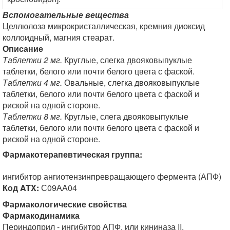
Вспомогательные вещества
Целлюлоза микрокристаллическая, кремния диоксид
коллоидный, магния стеарат.
Описание
Таблетки 2 мг.
Круглые, слегка двояковыпуклые
таблетки, белого или почти белого цвета с фаской.
Таблетки 4 мг.
Овальные, слегка двояковыпуклые
таблетки, белого или почти белого цвета с фаской и
риской на одной стороне.
Таблетки 8 мг.
Круглые, слега двояковыпуклые
таблетки, белого или почти белого цвета с фаской и
риской на одной стороне.
Фармакотерапевтическая группа:
ингибитор ангиотензинпревращающего фермента (АПФ)
Код ATX:
С09АА04
Фармакологические свойства
Фармакодинамика
Периндоприл - ингибитор АПФ, или кининаза II,