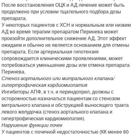
После восстановления ОЦК и АД лечение может быть
продолжено при условии тщательного подбора дозы
препарата.
У некоторых пациентов с ХСН и нормальным или низким
АД во время терапии препаратом Перинева может
произойти дополнительное снижение АД. Этот эффект
ожидаем и обычно не является основанием для отмены
препарата. Если артериальная гипотензия
сопровождается клиническими проявлениями, может
потребоваться уменьшение дозы или отмена препарата
Перинева.
Стеноз аортального или митрального клапана/
гипертрофическая кардиомиопатия
Ингибиторы АПФ, в т.ч. и периндоприл, должны с
осторожностью назначаться пациентам со стенозом
митрального клапана и обструкцией выносящего тракта
левого желудочка (стеноз аортального клапана и
гипертрофическая кардиомиопатия).
Нарушение функции почек
У пациентов с почечной недостаточностью (КК менее 60