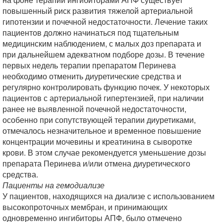
повышенный риск развития тяжелой артериальной
гипотензии и почечной недостаточности. Лечение таких
пациентов должно начинаться под тщательным
медицинским наблюдением, с малых доз препарата и
при дальнейшем адекватном подборе дозы. В течение
первых недель терапии препаратом Перинева
необходимо отменить диуретические средства и
регулярно контролировать функцию почек. У некоторых
пациентов с артериальной гипертензией, при наличии
ранее не выявленной почечной недостаточности,
особенно при сопутствующей терапии диуретиками,
отмечалось незначительное и временное повышение
концентрации мочевины и креатинина в сыворотке
крови. В этом случае рекомендуется уменьшение дозы
препарата Перинева и/или отмена диуретического
средства.
Пациенты на гемодиализе
У пациентов, находящихся на диализе с использованием
высокопроточных мембран, и принимающих
одновременно ингибиторы АПФ, было отмечено