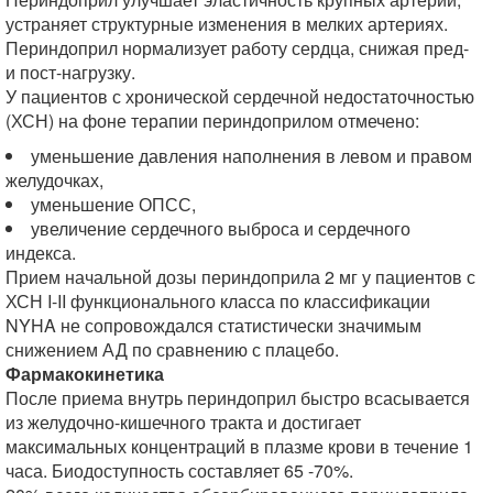
устраняет структурные изменения в мелких артериях.
Периндоприл нормализует работу сердца, снижая пред-
и пост-нагрузку.
У пациентов с хронической сердечной недостаточностью
(ХСН) на фоне терапии периндоприлом отмечено:
уменьшение давления наполнения в левом и правом
желудочках,
уменьшение ОПСС,
увеличение сердечного выброса и сердечного
индекса.
Прием начальной дозы периндоприла 2 мг у пациентов с
ХСН I-II функционального класса по классификации
NYHA не сопровождался статистически значимым
снижением АД по сравнению с плацебо.
Фармакокинетика
После приема внутрь периндоприл быстро всасывается
из желудочно-кишечного тракта и достигает
максимальных концентраций в плазме крови в течение 1
часа. Биодоступность составляет 65 -70%.