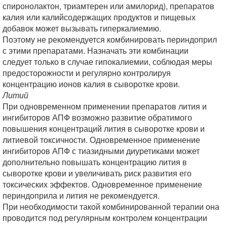
спиронолактон, триамтерен или амилорид), препаратов
калия или калийсодержащих продуктов и пищевых
добавок может вызывать гиперкалиемию.
Поэтому не рекомендуется комбинировать периндоприл
с этими препаратами. Назначать эти комбинации
следует только в случае гипокалиемии, соблюдая меры
предосторожности и регулярно контролируя
концентрацию ионов калия в сыворотке крови.
Литий
При одновременном применении препаратов лития и
ингибиторов АПФ возможно развитие обратимого
повышения концентраций лития в сыворотке крови и
литиевой токсичности. Одновременное применение
ингибиторов АПФ с тиазидными диуретиками может
дополнительно повышать концентрацию лития в
сыворотке крови и увеличивать риск развития его
токсических эффектов. Одновременное применение
периндоприла и лития не рекомендуется.
При необходимости такой комбинированной терапии она
проводится под регулярным контролем концентрации