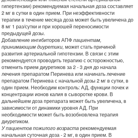
гипертензии) рекомендуемая начальная доза составляет
2 мг в сутки в один прием. При неэффективности
терапии в течение месяца доза может быть увеличена до
8 мг 1 раз/сутки и при хорошей переносимости
предыдущей дозы.
Добавление ингибиторов АПФ
пациентам,
принимающим диуретики,
может стать причиной
развития артериальной гипотензии. В связи с этим
рекомендуется проводить терапию с осторожностью,
отменить прием диуретиков за 2 - 3 дня до начала
лечения препаратом Перинева или начинать лечение
препаратом Перинева с начальной дозы 2 мг в сутки, в
один прием. Необходим контроль: АД, функции почек и
концентрации ионов калия в сыворотке крови. В
дальнейшем доза препарата может быть увеличена, в
зависимости от динамики уровня АД. При
необходимости может быть возобновлена терапия
диуретиком.
У пациентов пожилого возраста
рекомендуемая
начальная суточная доза - 2 мг, в один прием. В