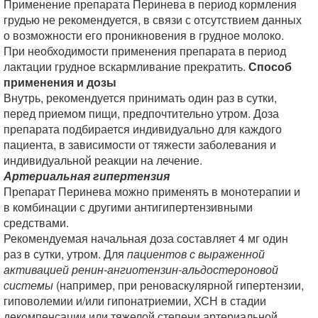
Применение препарата Перинева в период кормления
грудью не рекомендуется, в связи с отсутствием данных
о возможности его проникновения в грудное молоко.
При необходимости применения препарата в период
лактации грудное вскармливание прекратить.
Способ
применения и дозы
Внутрь, рекомендуется принимать один раз в сутки,
перед приемом пищи, предпочтительно утром. Доза
препарата подбирается индивидуально для каждого
пациента, в зависимости от тяжести заболевания и
индивидуальной реакции на лечение.
Артериальная гипертензия
Препарат Перинева можно применять в монотерапии и
в комбинации с другими антигипертензивными
средствами.
Рекомендуемая начальная доза составляет 4 мг один
раз в сутки, утром. Для
пациентов с выраженной
активацией ренин-ангиотензин-альдостероновой
системы
(например, при реноваскулярной гипертензии,
гиповолемии и/или гипонатриемии, ХСН в стадии
декомпенсации или тяжелой степени артериальной