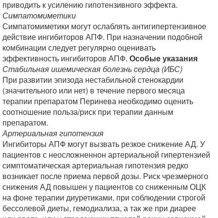
приводить к усилению гипотензивного эффекта.
Симпатомиметики
Симпатомиметики могут ослаблять антигипертензивное
действие ингибиторов АПФ. При назначении подобной
комбинации следует регулярно оценивать
эффективность ингибиторов АПФ.
Особые указания
Стабильная ишемическая болезнь сердца (ИБС)
При развитии эпизода нестабильной стенокардии
(значительного или нет) в течение первого месяца
терапии препаратом Перинева необходимо оценить
соотношение польза/риск при терапии данным
препаратом.
Артериальная гипотензия
Ингибиторы АПФ могут вызвать резкое снижение АД. У
пациентов с неосложненнон артериальной гипертензией
симптоматическая артериальная гипотензия редко
возникает после приема первой дозы. Риск чрезмерного
снижения АД повышен у пациентов со сниженным ОЦК
на фоне терапии диуретиками, при соблюдении строгой
бессолевой диеты, гемодиализа, а так же при диарее