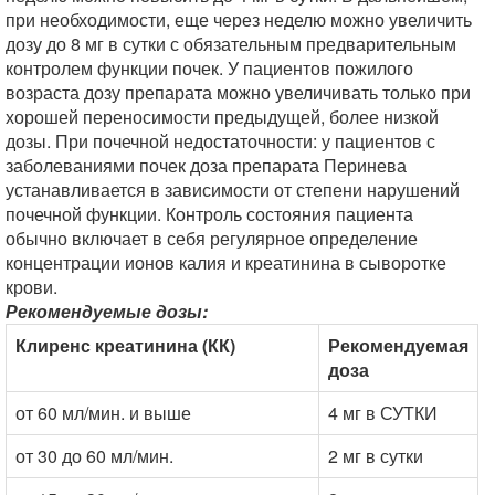
при необходимости, еще через неделю можно увеличить
дозу до 8 мг в сутки с обязательным предварительным
контролем функции почек. У пациентов пожилого
возраста дозу препарата можно увеличивать только при
хорошей переносимости предыдущей, более низкой
дозы. При почечной недостаточности: у пациентов с
заболеваниями почек доза препарата Перинева
устанавливается в зависимости от степени нарушений
почечной функции. Контроль состояния пациента
обычно включает в себя регулярное определение
концентрации ионов калия и креатинина в сыворотке
крови.
Рекомендуемые дозы:
Клиренс креатинина (КК)
Рекомендуемая
доза
от 60 мл/мин. и выше
4 мг в СУТКИ
от 30 до 60 мл/мин.
2 мг в сутки