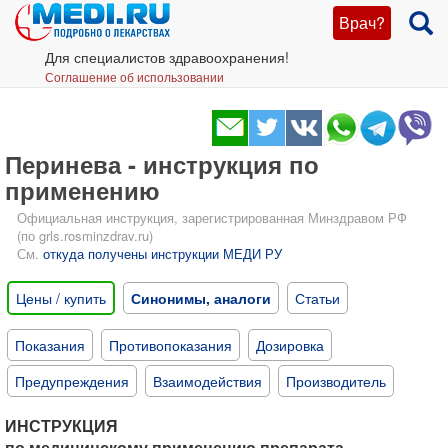
Врач?
Для специалистов здравоохранения!
Соглашение об использовании
Перинева - инструкция по
применению
Официальная инструкция, зарегистрированная Минздравом РФ
(по grls.rosminzdrav.ru)
См.
откуда получены инструкции МЕДИ РУ
Цены / купить
Синонимы, аналоги
Статьи
Показания
Противопоказания
Дозировка
Предупреждения
Взаимодействия
Производитель
ИНСТРУКЦИЯ
по медицинскому применению препарата