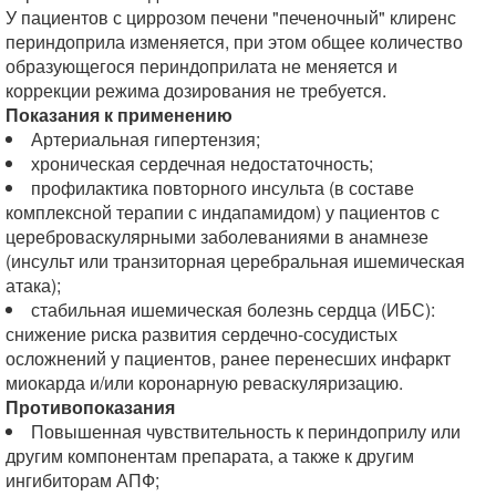
У пациентов с циррозом печени "печеночный" клиренс
периндоприла изменяется, при этом общее количество
образующегося периндоприлата не меняется и
коррекции режима дозирования не требуется.
Показания к применению
Артериальная гипертензия;
хроническая сердечная недостаточность;
профилактика повторного инсульта (в составе
комплексной терапии с индапамидом) у пациентов с
цереброваскулярными заболеваниями в анамнезе
(инсульт или транзиторная церебральная ишемическая
атака);
стабильная ишемическая болезнь сердца (ИБС):
снижение риска развития сердечно-сосудистых
осложнений у пациентов, ранее перенесших инфаркт
миокарда и/или коронарную реваскуляризацию.
Противопоказания
Повышенная чувствительность к периндоприлу или
другим компонентам препарата, а также к другим
ингибиторам АПФ;