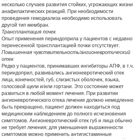
несколько случаев развития стойких, угрожающих жизни
анафилактических реакций. При необходимости
проведения гемодиализа необходимо использовать
другой тип мембран.
Трансплантация почек
Опыт применения периндоприла у пациентов с недавно
перенесенной трансплантацией почки отсутствует.
Повышенная чувствительность/ангионевротический
отек
Редко у пациентов, принимавших ингибиторы АПФ, в т.ч.
периндоприл, развивались ангионевротический отек
лица, конечностей, губ, слизистых оболочек, языка,
голосовой щели и/или гортани. Это состояние может
развиться в любой момент лечения. При развитии
ангионевротического отека лечение должно немедленно
быть прекращено, пациент должен находиться под
медицинским наблюдением до полного исчезновения
симптомов. Ангионевротический отек губ и лица обычно
не требует лечения; для уменьшения выраженности
симптомов можно применить антигистаминные