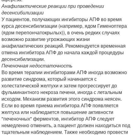
Анафилактические реакции при проведении
десенсибилизации
У пациентов, получающих ингибиторы АПФ во время
курса десенсибилизации (например, ядом Гименоптера
(ядом перепончатокрылых)), в очень редких случаях
возможно развитие угрожающих жизни
анафилактических реакций. Рекомендуется временная
отмена ингибитора АПФ до начала каждой процедуры
десенсибилизации.
Печеночная недостаточность
Во время терапии ингибиторами АПФ иногда возможно
развитие синдрома, который начинается с
холестатической желтухи и затем прогрессирует до
фульминантного некроза печени, иногда с летальным
исходом. Механизм развития этого синдрома неясен.
Если во время приема ингибитора АПФ появляется
желтуха или наблюдается повышение активности
"печеночных" ферментов, ингибитор АПФ следует
немедленно отменить, а пациент должен находиться под
тщательным наблюдением. Также необходимо провести