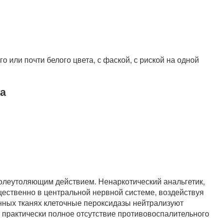
о или почти белого цвета, с фаской, с риской на одной
а
леутоляющим действием. Ненаркотический анальгетик,
ущественно в центральной нервной системе, воздействуя
нных тканях клеточные пероксидазы нейтрализуют
 практически полное отсутствие противовоспалительного