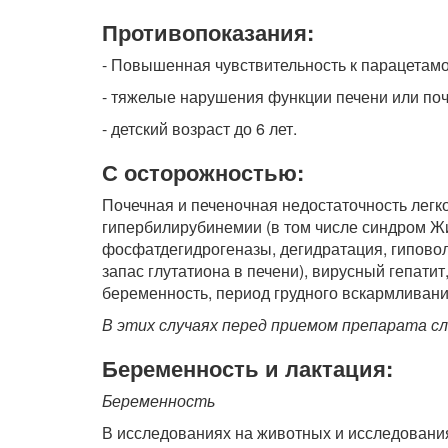
Противопоказания:
- Повышенная чувствительность к парацетамо
- тяжелые нарушения функции печени или поч
- детский возраст до 6 лет.
С осторожностью:
Почечная и печеночная недостаточность легк
гипербилирубинемии (в том числе синдром Ж
фосфатдегидрогеназы, дегидратация, гиповол
запас глутатиона в печени), вирусный гепатит
беременность, период грудного вскармливани
В этих случаях перед приемом препарата с
Беременность и лактация:
Беременность
В исследованиях на животных и исследования