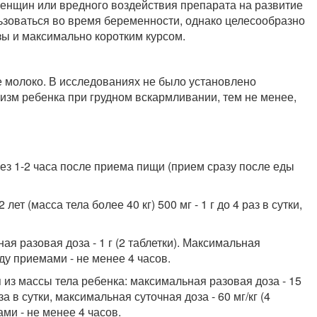
енщин или вредного воздействия препарата на развитие
ьзоваться во время беременности, однако целесообразно
ы и максимально коротким курсом.
е молоко. В исследованиях не было установлено
изм ребенка при грудном вскармливании, тем не менее,
ез 1-2 часа после приема пищи (прием сразу после еды
т (масса тела более 40 кг) 500 мг - 1 г до 4 раз в сутки,
ная разовая доза - 1 г (2 таблетки). Максимальная
жду приемами - не менее 4 часов.
я из массы тела ребенка: максимальная разовая доза - 15
за в сутки, максимальная суточная доза - 60 мг/кг (4
ми - не менее 4 часов.