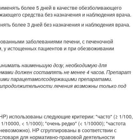
рименять более 5 дней в качестве обезболивающего
ижающего средства без назначения и наблюдения врача.
нять более 3 дней без назначения и наблюдения врача.
рованными заболеваниями печени, с печеночной
м, у истощенных пациентов и при обезвоживании
инимать наименьшую дозу, необходимую для
мами должен составлять не менее 4 часов. Препарат
угими парацетамолсодержащими препаратами.
ипродолжительности лечения возможны только под
P) использованы следующие критерии: "часто" (≥ 1/100,
≥ 1/10000, < 1/1000); "очень редко" (< 1/10000); "частота
невозможно). HP сгруппированы в соответствии с
словаря для нормативно-правовой деятельности