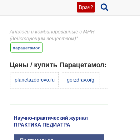
Врач?
Аналоги и комбинированные с МНН
(действующим веществом)*
парацетамол
Цены / купить Парацетамол:
planetazdorovo.ru
gorzdrav.org
Научно-практический журнал
ПРАКТИКА ПЕДИАТРА