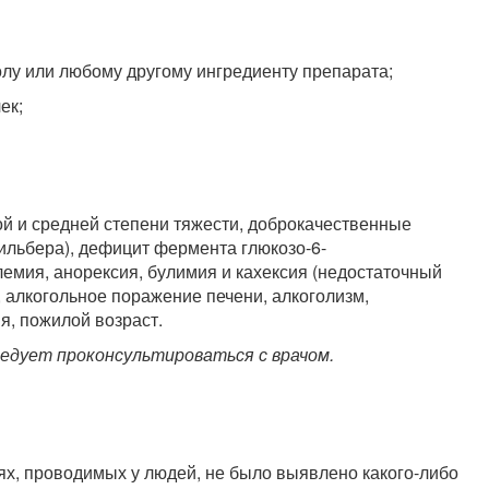
лу или любому другому ингредиенту препарата;
ек;
ой и средней степени тяжести, доброкачественные
ильбера), дефицит фермента глюкозо-6-
емия, анорексия, булимия и кахексия (недостаточный
, алкогольное поражение печени, алкоголизм,
я, пожилой возраст.
ледует проконсультироваться с врачом.
х, проводимых у людей, не было выявлено какого-либо