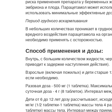
риска применения препарата у беременных ж
эмбриона и плода. Парацетамол может испол
использовать минимальные эффективные доз
Период грудного вскармливания
В небольших количествах проникает в грудно
вредного воздействия парацетамола на орган
необходимо применять с осторожностью.
Способ применения и дозы:
Внутрь, с большим количеством жидкости, чер
приводит к задержке наступления действия).
Взрослые (включая пожилых) и дети старше 12 ле
если необходимо.
Разовая доза - 500 мг (1 таблетка). Максималь
суточная доза - 4 г (8 таблеток). Интервал ме
Дети от 6 до 12 лет дозу рассчитывают, исход
мг/кг (1/2 таблетки-1 таблетка) массы тела 4 ра
таблетки) массы тела. Интервал между приема