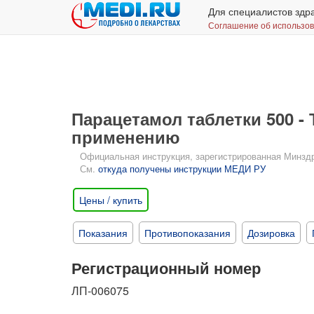
Для специалистов здр
Соглашение об использо
Парацетамол таблетки 500 - 
применению
Официальная инструкция, зарегистрированная Минздрав
См.
откуда получены инструкции МЕДИ РУ
Цены / купить
Показания
Противопоказания
Дозировка
Регистрационный номер
ЛП-006075