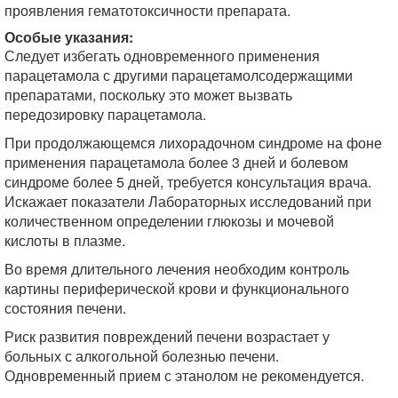
проявления гематотоксичности препарата.
Особые указания:
Следует избегать одновременного применения
парацетамола с другими парацетамолсодержащими
препаратами, поскольку это может вызвать
передозировку парацетамола.
При продолжающемся лихорадочном синдроме на фоне
применения парацетамола более 3 дней и болевом
синдроме более 5 дней, требуется консультация врача.
Искажает показатели Лабораторных исследований при
количественном определении глюкозы и мочевой
кислоты в плазме.
Во время длительного лечения необходим контроль
картины периферической крови и функционального
состояния печени.
Риск развития повреждений печени возрастает у
больных с алкогольной болезнью печени.
Одновременный прием с этанолом не рекомендуется.