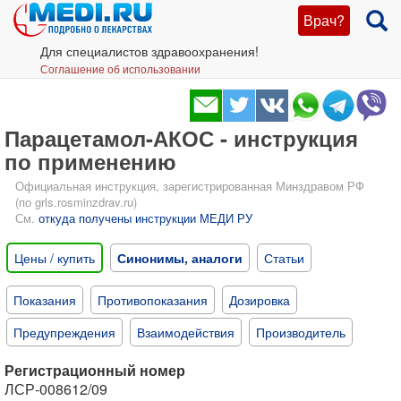
Врач?
Для специалистов здравоохранения!
Соглашение об использовании
Парацетамол-АКОС - инструкция
по применению
Официальная инструкция, зарегистрированная Минздравом РФ
(по grls.rosminzdrav.ru)
См.
откуда получены инструкции МЕДИ РУ
Цены / купить
Синонимы, аналоги
Статьи
Показания
Противопоказания
Дозировка
Предупреждения
Взаимодействия
Производитель
Регистрационный номер
ЛСР-008612/09