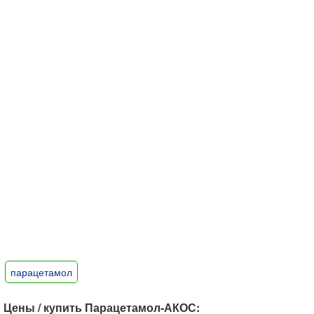
парацетамол
Цены / купить Парацетамол-АКОС: