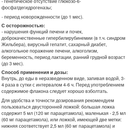
- генетическое отсутствие глюкозо-6-
фосфатдегидрогеназы;
- период новорожденности (до 1 мес).
С осторожностью:
- нарушения функций печени и почек,
доброкачественные гипербилирубинемии (в т.ч. синдром
Жильбера), вирусный гепатит, сахарный диабет,
алкогольное поражение печени, алкоголизм,
беременность, период лактации, ранний грудной возраст
(до 3 мес).
Способ применения и дозы:
Внутрь, до еды в неразведенном виде, запивая водой, 3-
4 раза в сутки с интервалом 4-6 ч. Перед употреблением
содержимое флакона следует хорошо взболтать.
Для удобства и точности дозирования рекомендуем
пользоваться двусторонней ложкой: большая ложка
содержит 5 мл (120 мг парацетамола), маленькая - 2,5 мл
(60 мг парацетамола), или ложкой, имеющей две метки:
нижняя соответствует 2,5 мл (60 мг парацетамола) и