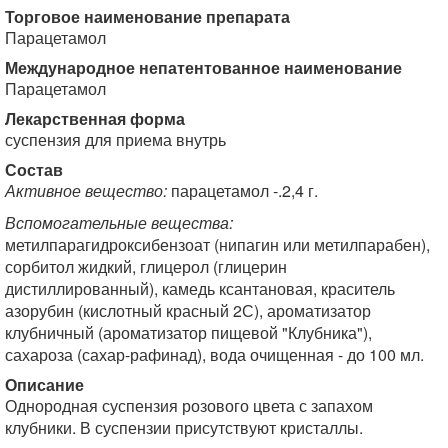
Торговое наименование препарата
Парацетамол
Международное непатентованное наименование
Парацетамол
Лекарственная форма
суспензия для приема внутрь
Состав
Активное вещество:
парацетамол -.2,4 г.
Вспомогательные вещества:
метилпарагидроксибензоат (нипагин или метилпарабен),
сорбитол жидкий, глицерол (глицерин
дистиллированный), камедь ксантановая, краситель
азорубин (кислотный красный 2С), ароматизатор
клубничный (ароматизатор пищевой "Клубника"),
сахароза (сахар-рафинад), вода очищенная - до 100 мл.
Описание
Однородная суспензия розового цвета с запахом
клубники. В суспензии присутствуют кристаллы.