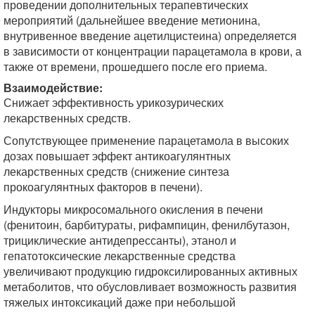
проведении дополнительных терапевтических
мероприятий (дальнейшее введение метионина,
внутривенное введение ацетилцистеина) определяется
в зависимости от концентрации парацетамола в крови, а
также от времени, прошедшего после его приема.
Взаимодействие:
Снижает эффективность урикозурических
лекарственных средств.
Сопутствующее применение парацетамола в высоких
дозах повышает эффект антикоагулянтных
лекарственных средств (снижение синтеза
прокоагулянтных факторов в печени).
Индукторы микросомального окисления в печени
(фенитоин, барбитураты, рифампицин, фенилбутазон,
трициклические антидепрессанты), этанол и
гепатотоксические лекарственные средства
увеличивают продукцию гидроксилированных активных
метаболитов, что обусловливает возможность развития
тяжелых интоксикаций даже при небольшой