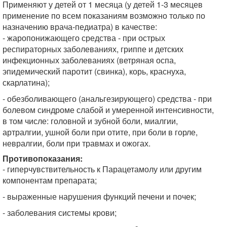
Применяют у детей от 1 месяца (у детей 1-3 месяцев
применение по всем показаниям возможно только по
назначению врача-педиатра) в качестве:
- жаропонижающего средства - при острых
респираторных заболеваниях, гриппе и детских
инфекционных заболеваниях (ветряная оспа,
эпидемический паротит (свинка), корь, краснуха,
скарлатина);
- обезболивающего (анальгезирующего) средства - при
болевом синдроме слабой и умеренной интенсивности,
в том числе: головной и зубной боли, миалгии,
артралгии, ушной боли при отите, при боли в горле,
невралгии, боли при травмах и ожогах.
Противопоказания:
- гиперчувствительность к Парацетамолу или другим
компонентам препарата;
- выраженные нарушения функций печени и почек;
- заболевания системы крови;