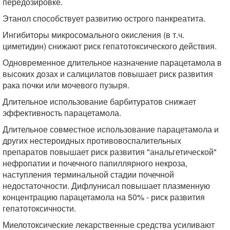
передозировке.
Этанол способствует развитию острого панкреатита.
Ингибиторы микросомального окисления (в т.ч.
циметидин) снижают риск гепатотоксического действия.
Одновременное длительное назначение парацетамола в
высоких дозах и салицилатов повышает риск развития
рака почки или мочевого пузыря.
Длительное использование барбитуратов снижает
эффективность парацетамола.
Длительное совместное использование парацетамола и
других нестероидных противовоспалительных
препаратов повышает риск развития "анальгетической"
нефропатии и почечного папиллярного некроза,
наступления терминальной стадии почечной
недостаточности. Дифлунисал повышает плазменную
концентрацию парацетамола на 50% - риск развития
гепатотоксичности.
Миелотоксические лекарственные средства усиливают