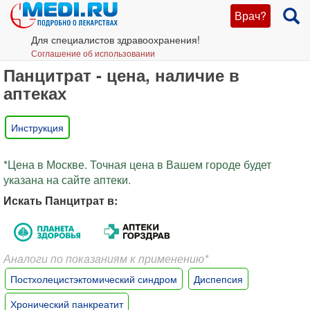
Врач?
Для специалистов здравоохранения!
Соглашение об использовании
Панцитрат - цена, наличие в
аптеках
Инструкция
*Цена в Москве. Точная цена в Вашем городе будет
указана на сайте аптеки.
Искать Панцитрат в:
Аналоги по показаниям к применению*
Постхолецистэктомический синдром
Диспепсия
Хронический панкреатит