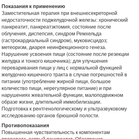
Показания к применению
Заместительная терапия при внешнесекреторной
недостаточности поджелудочной железы: хронический
панкреатит, панкреатэктомия, состояние после
облучения, диспепсия, синдром Ремхельда
(гастрокардиальный синдром), муковисцидоз;
метеоризм, диарея неинфекционного генеза.
Нарушение усвоения пищи (состояние после резекции
желудка и тонкого кишечника); для улучшения
переваривания пищи у лиц с нормальной функцией
желудочно-кишечного тракта в случае погрешностей в
питании (употребление жирной пищи, большое
количество пищи, нерегулярное питание) и при
нарушениях жевательной функции, малоподвижном
образе жизни, длительной иммобилизации.
Подготовка к рентгенологическому и ультразвуковому
исследованию органов брюшной полости.
Противопоказания
Повышенная чувствительность к компонентам
препарата, острый панкреатит, Обострение