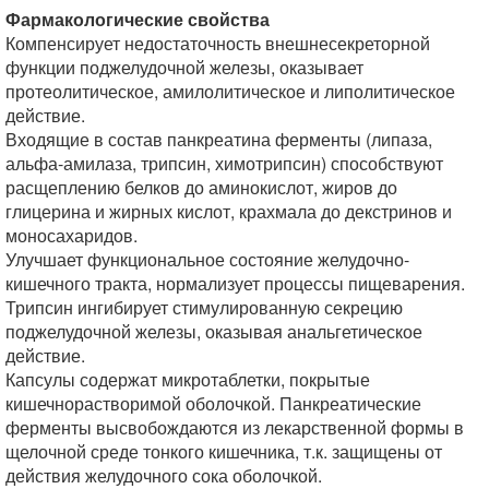
Фармакологические свойства
Компенсирует недостаточность внешнесекреторной
функции поджелудочной железы, оказывает
протеолитическое, амилолитическое и липолитическое
действие.
Входящие в состав панкреатина ферменты (липаза,
альфа-амилаза, трипсин, химотрипсин) способствуют
расщеплению белков до аминокислот, жиров до
глицерина и жирных кислот, крахмала до декстринов и
моносахаридов.
Улучшает функциональное состояние желудочно-
кишечного тракта, нормализует процессы пищеварения.
Трипсин ингибирует стимулированную секрецию
поджелудочной железы, оказывая анальгетическое
действие.
Капсулы содержат микротаблетки, покрытые
кишечнорастворимой оболочкой. Панкреатические
ферменты высвобождаются из лекарственной формы в
щелочной среде тонкого кишечника, т.к. защищены от
действия желудочного сока оболочкой.