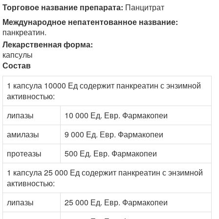
Торговое название препарата:
Панцитрат
Международное непатентованное название:
панкреатин.
Лекарственная форма:
капсулы
Состав
1 капсула 10000 Ед содержит панкреатин с энзимной
активностью:
липазы
10 000 Ед. Евр. Фармакопеи
амилазы
9 000 Ед. Евр. Фармакопеи
протеазы
500 Ед. Евр. Фармакопеи
1 капсула 25 000 Ед содержит панкреатин с энзимной
активностью:
липазы
25 000 Ед. Евр. Фармакопеи