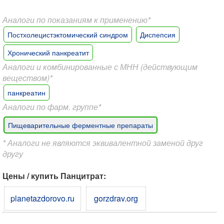
Аналоги по показаниям к применению*
Постхолецистэктомический синдром
Диспепсия
Хронический панкреатит
Аналоги и комбинированные с МНН (действующим
веществом)*
панкреатин
Аналоги по фарм. группе*
Пищеварительные ферментные препараты
* Аналоги не являются эквивалентной заменой друг
другу
Цены / купить Панцитрат:
planetazdorovo.ru
gorzdrav.org