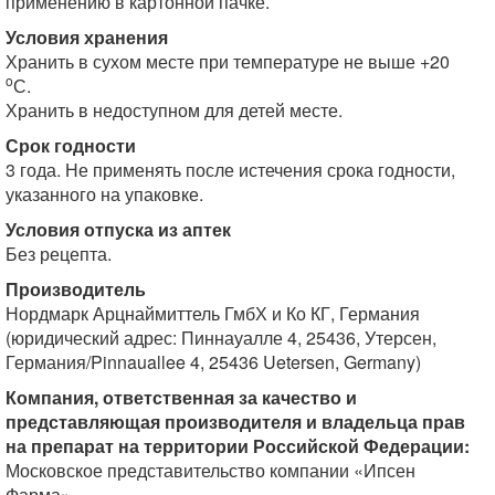
применению в картонной пачке.
Условия хранения
Хранить в сухом месте при температуре не выше +20
o
С.
Хранить в недоступном для детей месте.
Срок годности
3 года. Не применять после истечения срока годности,
указанного на упаковке.
Условия отпуска из аптек
Без рецепта.
Производитель
Нордмарк Арцнаймиттель ГмбХ и Ко КГ, Германия
(юридический адрес: Пиннауалле 4, 25436, Утерсен,
Германия/Pinnauallee 4, 25436 Uetersen, Germany)
Компания, ответственная за качество и
представляющая производителя и владельца прав
на препарат на территории Российской Федерации:
Московское представительство компании «Ипсен
Фарма».