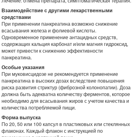
Лечение: отмена препарата, симптоматическая терапия.
Взаимодействие с другими лекарственными
средствами
При применении панкреатина возможно снижение
всасывания железа и фолиевой кислоты.
Одновременное применение антацидных средств,
содержащих кальция карбонат и/или магния гидроксид,
может привести к снижению эффективности
панкреатина.
Особые указания
При муковисцидозе не рекомендуется применение
панкреатина в высоких дозах вследствие повышения
риска развития стриктур (фиброзной колонопатии). Доза
должна быть адекватна количеству ферментов, которое
необходимо для всасывания жиров с учетом качества и
количества потребляемой пищи.
Форма выпуска
По 20, 50 или 100 капсул в пластиковых или стеклянных
флаконах. Каждый флакон с инструкцией по