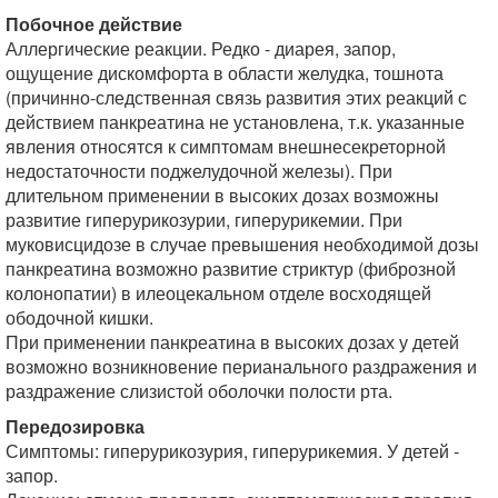
Побочное действие
Аллергические реакции. Редко - диарея, запор,
ощущение дискомфорта в области желудка, тошнота
(причинно-следственная связь развития этих реакций с
действием панкреатина не установлена, т.к. указанные
явления относятся к симптомам внешнесекреторной
недостаточности поджелудочной железы). При
длительном применении в высоких дозах возможны
развитие гиперурикозурии, гиперурикемии. При
муковисцидозе в случае превышения необходимой дозы
панкреатина возможно развитие стриктур (фиброзной
колонопатии) в илеоцекальном отделе восходящей
ободочной кишки.
При применении панкреатина в высоких дозах у детей
возможно возникновение перианального раздражения и
раздражение слизистой оболочки полости рта.
Передозировка
Симптомы: гиперурикозурия, гиперурикемия. У детей -
запор.