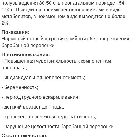
полувыведения 30-50 с, в неонатальном периоде - 54-
114 с. Выводится преимущественно почками в виде
метаболитов, в неизменном виде выводится не более
2%.
Показания:
Наружный острый и хронический отит без повреждения
барабанной перепонки.
Противопоказания:
- Повышенная чувствительность к компонентам
препарата;
- индивидуальная непереносимость;
- беременность;
- период грудного вскармливания;
- детский возраст до 1 года;
- хроническая почечная недостаточность;
- нарушение целостности барабанной пере­понки.
С осторожностью: