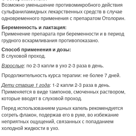
Возможно уменьшение противомикробного действия
сульфаниламидных лекарственных средств в случае
одновременного применения с препаратом Отолорин.
Беременность и лактация:
Применение препарата при беременности и в период
грудного вскармливания противопо­казано.
Способ применения и дозы:
В слуховой проход.
Взрослые
: по 2-3 капли в ухо 2-3 раза в день.
Продолжительность курса терапии: не бо­лее 7 дней.
Дети старше 1 года
: 1-2 капли 2-3 раза в день.
Применяется в виде тампонов, смо­ченных раствором,
которые вводят в слухо­вой проход.
Перед использованием ушных капель реко­мендуется
согреть флакон, подержав его в руке, во избежание
неприятных ощущений, связанных с попаданием
холодной жидко­сти в ухо.