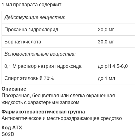
1 мл препарата содержит:
Действующие вещества
:
Прокаина гидрохлорид
20,0 мг
Борная кислота
30,0 мг
Вспомогательные вещества:
0,1 М раствор натрия гидроксида
до pH 4,5-6,0
Спирт этиловый 70%
до 1 мл
Описание
Прозрачная, бесцветная или слегка окрашенная
жидкость с характерным запахом.
Фармакотерапевтическая группа
Антисептическое и местнораздражающее средство
Код АТХ
S02D