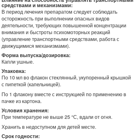
средствами и механизмами:
В период лечения препаратом следует соблюдать
осторожность при выполнении опасных видов
деятельности, требующих повышенной концентрации
внимания и быстроты психо­моторных реакций
(управление транспортными средствами, работа с
движущимися меха­низмами).
Форма выпуска/дозировка:
Капли ушные.
Упаковка:
По 10 мл во флакон стеклянный, укупоренный крышкой
с пипеткой (капельницей).
По 1 флакону вместе с инструкцией по применению в
пачке из картона.
Условия хранения:
При температуре не выше 25 °С, вдали от огня.
Хранить в недоступном для детей месте.
Срок годности: