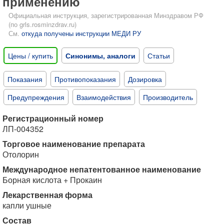
применению
Официальная инструкция, зарегистрированная Минздравом РФ
(по grls.rosminzdrav.ru)
См.
откуда получены инструкции МЕДИ РУ
Цены / купить
Синонимы, аналоги
Статьи
Показания
Противопоказания
Дозировка
Предупреждения
Взаимодействия
Производитель
Регистрационный номер
ЛП-004352
Торговое наименование препарата
Отолорин
Международное непатентованное наименование
Борная кислота + Прокаин
Лекарственная форма
капли ушные
Состав