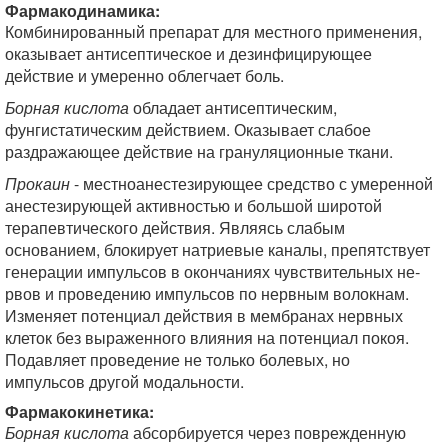
Фармакодинамика:
Комбинированный препарат для местного применения,
оказывает антисептическое и дез­инфицирующее
действие и умеренно облегчает боль.
Борная кислота
обладает антисептическим,
фунгистатическим действием. Оказывает сла­бое
раздражающее действие на грануляционные ткани.
Прокаин
- местноанестезирующее средство с умеренной
анестезирующей активностью и большой широтой
терапевтического действия. Являясь слабым
основанием, блокирует натриевые каналы, препятствует
генерации импульсов в окончаниях чувствительных не­
рвов и проведению импульсов по нервным волокнам.
Изменяет потенциал действия в мембранах нервных
клеток без выраженного влияния на потенциал покоя.
Подавляет про­ведение не только болевых, но
импульсов другой модальности.
Фармакокинетика:
Борная кислота
абсорбируется через поврежденную