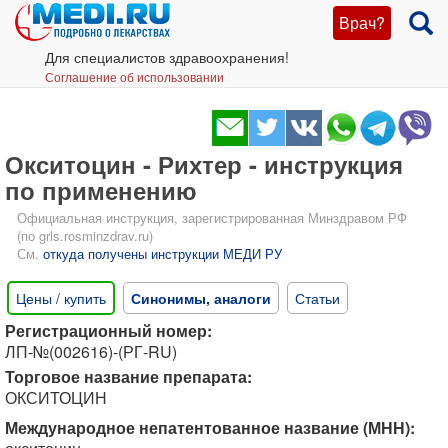
Врач?
Для специалистов здравоохранения!
Соглашение об использовании
Окситоцин - Рихтер - инструкция
по применению
Официальная инструкция, зарегистрированная Минздравом РФ
(по grls.rosminzdrav.ru)
См.
откуда получены инструкции МЕДИ РУ
Цены / купить
Синонимы, аналоги
Статьи
Регистрационный номер:
ЛП-№(002616)-(РГ-RU)
Торговое название препарата:
ОКСИТОЦИН
Международное непатентованное название (МНН):