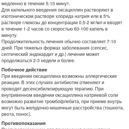
медленно в течение 5-10 минут.
Для капельного введения оксациллин растворяют в
изотоническом растворе хлорида натрия или в 5%
растворе глюкозы до концентрации 0,5-2 мг/мл и вводят
в течение 1-2 часов со скоростью 60-100 капель в
минуту.
Продолжительность лечения обычно составляет 7-10
дней. При тяжелых формах заболевания (сепсис,
септический эндокардит и др.) лечение может
продолжаться 2-3 недели и более.
Побочное действие
При введении оксациллина возможны аллергические
реакции. В этих случаях антибиотик отменяют и
проводят десенсибилизирующую терапию. При
внутривенном введении оксациллина натриевой соли
возможно развитие тромбофлебита, при приеме внутрь
могут быть желудочно-кишечные расстройства (тошнота,
рвота, понос).
Противопоказания