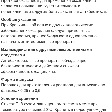
Противопоказанием для применения оксациллина
является повышенная чувствительность к
пенициллинами к другим бета-лактамным антибиотикам.
Особые указания
При бронхиальной астме и других аллергических
заболеваниях оксациллин следует применять с
осторожностью, при необходимости одновременно
назначать антигистаминные препараты.
Взаимодействие с другими лекарственными
средствами
Антибактериальные препараты, обладающие
бактериостатическим действием снижают
эффективность оксациллина.
Форма выпуска
Порошок для приготовления раствора для инъекции во
флаконах 0,25 г и 0,5 г
Условия хранения
Список Б. В сухом, защищенном от света месте при
температуре не выше 20°С. Хранить в недоступном для