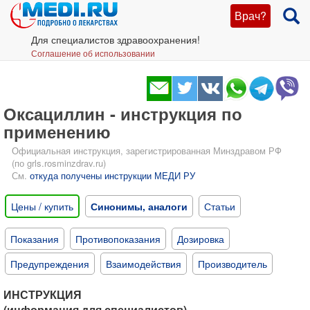
Врач?
Для специалистов здравоохранения!
Соглашение об использовании
Оксациллин - инструкция по
применению
Официальная инструкция, зарегистрированная Минздравом РФ
(по grls.rosminzdrav.ru)
См.
откуда получены инструкции МЕДИ РУ
Цены / купить
Синонимы, аналоги
Статьи
Показания
Противопоказания
Дозировка
Предупреждения
Взаимодействия
Производитель
ИНСТРУКЦИЯ
(информация для специалистов)