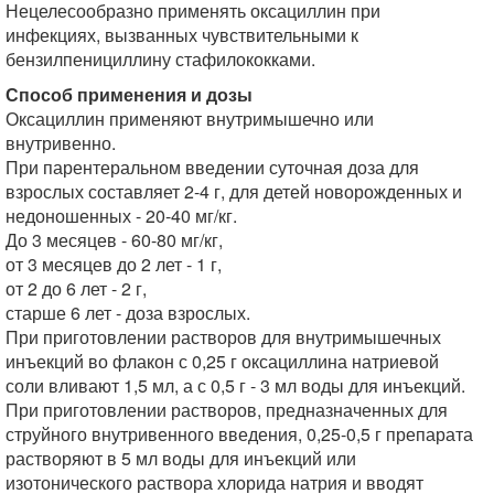
Нецелесообразно применять оксациллин при
инфекциях, вызванных чувствительными к
бензилпенициллину стафилококками.
Способ применения и дозы
Оксациллин применяют внутримышечно или
внутривенно.
При парентеральном введении суточная доза для
взрослых составляет 2-4 г, для детей новорожденных и
недоношенных - 20-40 мг/кг.
До 3 месяцев - 60-80 мг/кг,
от 3 месяцев до 2 лет - 1 г,
от 2 до 6 лет - 2 г,
старше 6 лет - доза взрослых.
При приготовлении растворов для внутримышечных
инъекций во флакон с 0,25 г оксациллина натриевой
соли вливают 1,5 мл, а с 0,5 г - 3 мл воды для инъекций.
При приготовлении растворов, предназначенных для
струйного внутривенного введения, 0,25-0,5 г препарата
растворяют в 5 мл воды для инъекций или
изотонического раствора хлорида натрия и вводят