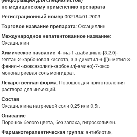
по медицинскому применению препарата
Регистрационный номер
002184/01-2003
Торговое название препарата
: Оксациллин
Международное непатентованное название
:
Оксациллин
Химическое название
: 4-тиа-1 азабицикло-[3.2.0]-
гептан-2-карбоновая кислота, 3,3-диметил-6-{[(5-метил-3-
фенил-4-изоксазолил)-карбонил]-амино}-7-оксо
мононатриевая соль монгидрат.
Лекарственная форма
: Порошок для приготовления
раствора для инъекций.
Состав
Оксациллина натриевой соли 0,25 или 0,5г.
Описание
Порошок белого цвета, без запаха, гигроскопичен.
Фармакотерапевтическая группа
: антибиотик,