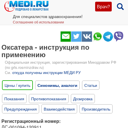
Врач?
Для специалистов здравоохранения!
Соглашение об использовании
Оксатера - инструкция по
применению
Официальная инструкция, зарегистрированная Минздравом РФ
(по grls.rosminzdrav.ru)
См.
откуда получены инструкции МЕДИ РУ
Цены / купить
Синонимы, аналоги
Статьи
Показания
Противопоказания
Дозировка
Предупреждения
Взаимодействия
Производитель
Регистрационный номер:
ЛС-001094-120911