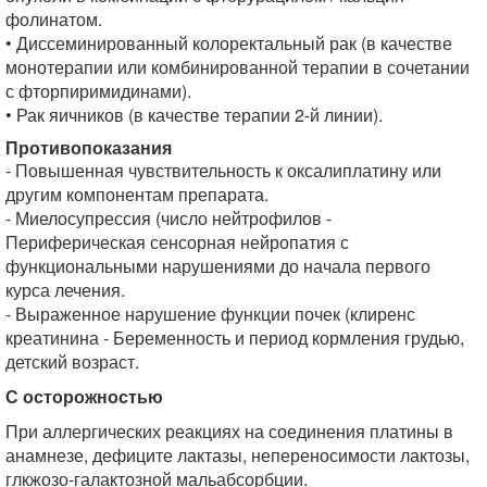
фолинатом.
• Диссеминированный колоректальный рак (в качестве
монотерапии или комбинированной терапии в сочетании
с фторпиримидинами).
• Рак яичников (в качестве терапии 2-й линии).
Противопоказания
- Повышенная чувствительность к оксалиплатину или
другим компонентам препарата.
- Миелосупрессия (число нейтрофилов -
Периферическая сенсорная нейропатия с
функциональными нарушениями до начала первого
курса лечения.
- Выраженное нарушение функции почек (клиренс
креатинина - Беременность и период кормления грудью,
детский возраст.
С осторожностью
При аллергических реакциях на соединения платины в
анамнезе, дефиците лактазы, непереносимости лактозы,
глкжозо-галактозной мальабсорбции.