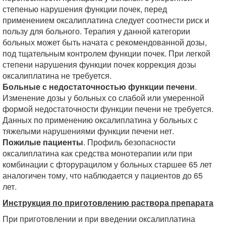
степенью нарушения функции почек, перед
применением оксалиплатина следует соотнести риск и
пользу для больного. Терапия у данной категории
больных может быть начата с рекомендованной дозы,
под тщательным контролем функции почек. При легкой
степени нарушения функции почек коррекция дозы
оксалиплатина не требуется.
Больные с недостаточностью функции печени
.
Изменение дозы у больных со слабой или умеренной
формой недостаточности функции печени не требуется.
Данных по применению оксалиплатина у больных с
тяжелыми нарушениями функции печени нет.
Пожилые пациенты
. Профиль безопасности
оксалиплатина как средства монотерапии или при
комбинации с фторурацилом у больных старшее 65 лет
аналогичен тому, что наблюдается у пациентов до 65
лет.
Инструкция по приготовлению раствора препарата
При приготовлении и при введении оксалиплатина