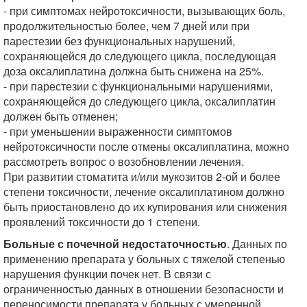
- при симптомах нейротоксичности, вызывающих боль,
продолжительностью более, чем 7 дней или при
парестезии без функциональных нарушений,
сохраняющейся до следующего цикла, последующая
доза оксалиплатина должна быть снижена на 25%.
- при парестезии с функциональными нарушениями,
сохраняющейся до следующего цикла, оксалиплатин
должен быть отменен;
- при уменьшении выраженности симптомов
нейротоксичности после отмены оксалиплатина, можно
рассмотреть вопрос о возобновлении лечения.
При развитии стоматита и/или мукозитов 2-ой и более
степени токсичности, лечение оксалиплатином должно
быть приостановлено до их купирования или снижения
проявлений токсичности до 1 степени.
Больные с почечной недостаточностью
. Данных по
применению препарата у больных с тяжелой степенью
нарушения функции почек нет. В связи с
ограниченностью данных в отношении безопасности и
переносимости препарата у больных с умеренной