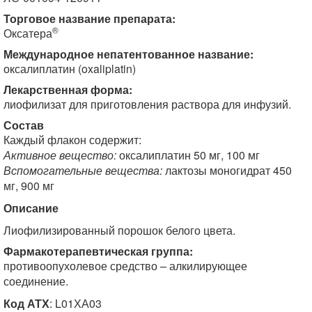
Торговое название препарата:
®
Оксатера
Международное непатентованное название:
оксалиплатин (oxaliplatin)
Лекарственная форма:
лиофилизат для приготовления раствора для инфузий.
Состав
Каждый флакон содержит:
Активное вещество:
оксалиплатин 50 мг, 100 мг
Вспомогательные вещества:
лактозы моногидрат 450
мг, 900 мг
Описание
Лиофилизированный порошок белого цвета.
Фармакотерапевтическая группа:
противоопухолевое средство – алкилирующее
соединение.
Код АТХ
: L01ХА03