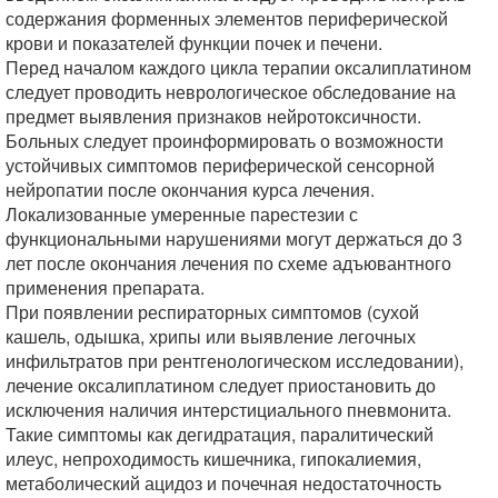
содержания форменных элементов периферической
крови и показателей функции почек и печени.
Перед началом каждого цикла терапии оксалиплатином
следует проводить неврологическое обследование на
предмет выявления признаков нейротоксичности.
Больных следует проинформировать о возможности
устойчивых симптомов периферической сенсорной
нейропатии после окончания курса лечения.
Локализованные умеренные парестезии с
функциональными нарушениями могут держаться до 3
лет после окончания лечения по схеме адъювантного
применения препарата.
При появлении респираторных симптомов (сухой
кашель, одышка, хрипы или выявление легочных
инфильтратов при рентгенологическом исследовании),
лечение оксалиплатином следует приостановить до
исключения наличия интерстициального пневмонита.
Такие симптомы как дегидратация, паралитический
илеус, непроходимость кишечника, гипокалиемия,
метаболический ацидоз и почечная недостаточность