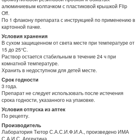
алюминиевым колпачком с пластиковой крышкой Flip
Off.
По 1 флакону препарата с инструкцией по применению в
картонной пачке.
Условия хранения
В сухом защищенном от света месте при температуре от
15 до 25°С.
Раствор остается стабильным в течение 24 ч при
комнатной температуре.
Хранить в недоступном для детей месте.
Срок годности
3 года.
Препарат не следует использовать после истечения
срока годности, указанного на упаковке.
Условия отпуска из аптек
По рецепту.
Производитель
Лаборатория Тютор С.А.С.И.Ф.И.А., произведено ИМА
С.А.И.С, Аргентина.