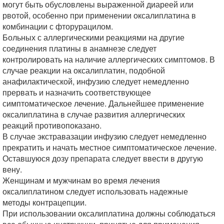
могут быть обусловлены выраженной диареей или
рвотой, особенно при применении оксалиплатина в
комбинации с фторурацилом.
Больных с аллергическими реакциями на другие
соединения платины в анамнезе следует
контролировать на наличие аллергических симптомов. В
случае реакции на оксалиплатин, подобной
анафилактической, инфузию следует немедленно
прервать и назначить соответствующее
симптоматическое лечение. Дальнейшее применение
оксалиплатина в случае развития аллергических
реакций противопоказано.
В случае экстравазации инфузию следует немедленно
прекратить и начать местное симптоматическое лечение.
Оставшуюся дозу препарата следует ввести в другую
вену.
Женщинам и мужчинам во время лечения
оксалиплатином следует использовать надежные
методы контрацепции.
При использовании оксалиплатина должны соблюдаться