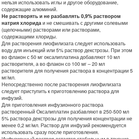
нельзя использовать иглы и другое оборудование,
содержащие алюминий.
Не растворять и не разбавлять 0,9% раствором
натрия хлорида
и не смешивать с другими солевыми
(щелочными) растворами или растворами,
содержащими хлориды.
Для растворения лиофилизата следует использовать
воду для инъекций или 5% раствор декстрозы. При этом
во флакон с 50 мг оксалиплатина добавляют 10 мл
растворителя, а во флакон со 100 мг – 20 мл
растворителя для получения раствора в концентрации 5
мг/мл.
Непосредственно после растворения лиофилизата
следует приступить к приготовлению раствора для
инфузий.
Для приготовления инфузионного раствора
растворенный Оксалиплатин разбавляют в 250-500 мл
5% раствора декстрозы для получения концентрации не
менее 0,2 мг/мл. Раствор для инфузий рекомендуется
использовать сразу после приготовления.
Инфузионный раствор остается стабильным в течение