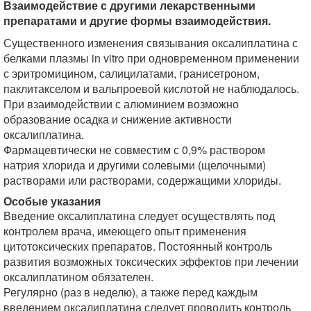
Взаимодействие с другими лекарственными
препаратами и другие формы взаимодействия.
Существенного изменения связывания оксалиплатина с
белками плазмы in vitro при одновременном применении
с эритромицином, салицилатами, гранисетроном,
паклитакселом и вальпроевой кислотой не наблюдалось.
При взаимодействии с алюминием возможно
образование осадка и снижение активности
оксалиплатина.
Фармацевтически не совместим с 0,9% раствором
натрия хлорида и другими солевыми (щелочными)
растворами или растворами, содержащими хлориды.
Особые указания
Введение оксалиплатина следует осуществлять под
контролем врача, имеющего опыт применения
цитотоксических препаратов. Постоянный контроль
развития возможных токсических эффектов при лечении
оксалиплатином обязателен.
Регулярно (раз в неделю), а также перед каждым
введением оксалиплатина следует проводить контроль