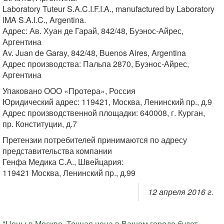
Laboratory Tuteur S.A.C.I.F.I.A., manufactured by Laboratory
IMA S.A.I.C., Argentina.
Адрес: Ав. Хуан де Гарай, 842/48, Буэнос-Айрес,
Аргентина
Av. Juan de Garay, 842/48, Buenos Aires, Argentina
Адрес производства: Пальпа 2870, Буэнос-Айрес,
Аргентина
Упаковано ООО «Протера», Россия
Юридический адрес: 119421, Москва, Ленинский пр., д.9
Адрес производственной площадки: 640008, г. Курган,
пр. Конституции, д.7
Претензии потребителей принимаются по адресу
представительства компании
Генфа Медика С.А., Швейцария:
119421 Москва, Ленинский пр., д.99
12 апреля 2016 г.
*Цены в Москве. Точная цена в Вашем городе будет