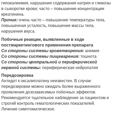
гипокалиемия, нарушения содержания натрия и глюкозы
в сыворотке крови; часто – повышение концентрации
креатинина.
Прочие:
очень часто – повышение температуры тела,
повышенная усталость, повышение массы тела,
нарушения вкуса.
Побочные реакции, выявленные в ходе
постмаркетингового применения препарата
Со стороны системы кроветворения:
анемия
Со стороны системы пищеварения:
тошнота
Со стороны центральной и периферической
нервной системы:
периферическая нейропатия
Передозировка
Антидот к оксалиплатину неизвестен. В случае
передозировки можно ожидать более выраженного
проявления дозозависимых побочных эффектов.
Рекомендуется тщательное наблюдение за пациентом и
строгий контроль гематологических показателей.
Лечение симптоматическое.