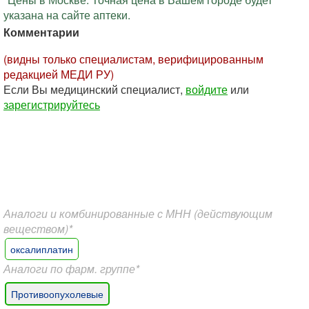
указана на сайте аптеки.
Комментарии
(видны только специалистам, верифицированным
редакцией МЕДИ РУ)
Если Вы медицинский специалист,
войдите
или
зарегистрируйтесь
Аналоги и комбинированные с МНН (действующим
веществом)*
оксалиплатин
Аналоги по фарм. группе*
Противоопухолевые